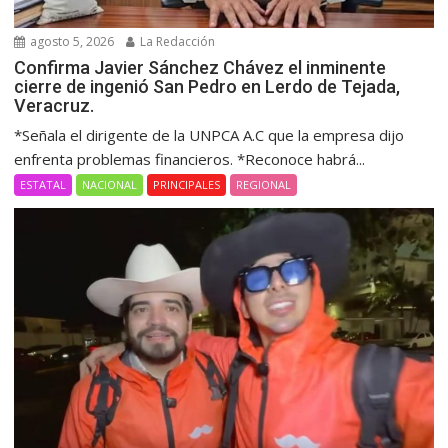
agosto 5, 2026
La Redacción
Confirma Javier Sánchez Chávez el inminente
cierre de ingenió San Pedro en Lerdo de Tejada,
Veracruz.
*Señala el dirigente de la UNPCA A.C que la empresa dijo
enfrenta problemas financieros. *Reconoce habrá...
ESTATAL
NACIONAL
PRINCIPALES
REGIONAL