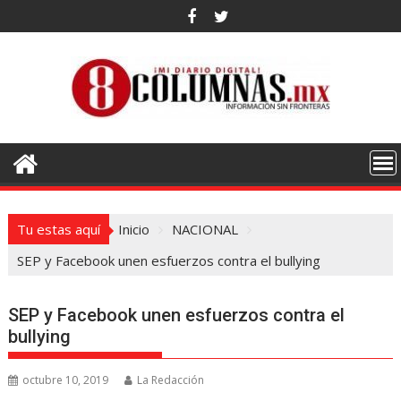
Saltar
al
contenido
Tu estas aquí
Inicio
NACIONAL
SEP y Facebook unen esfuerzos contra el bullying
SEP y Facebook unen esfuerzos contra el
bullying
octubre 10, 2019
La Redacción