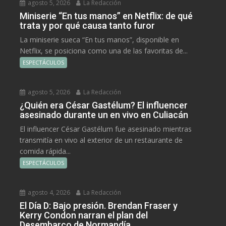
agosto 5, 2026
La Redacción
Miniserie “En tus manos” en Netflix: de qué
trata y por qué causa tanto furor
La miniserie sueca “En tus manos”, disponible en
Netflix, se posiciona como una de las favoritas de...
ESPECTÁCULOS
agosto 5, 2026
La Redacción
¿Quién era César Gastélum? El influencer
asesinado durante un en vivo en Culiacán
El influencer César Gastélum fue asesinado mientras
transmitía en vivo al exterior de un restaurante de
comida rápida...
ESPECTÁCULOS
agosto 4, 2026
La Redacción
El Día D: Bajo presión. Brendan Fraser y
Kerry Condon narran el plan del
Desembarco de Normandía