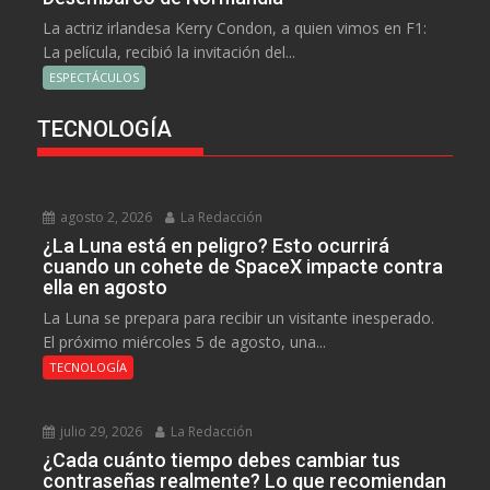
La actriz irlandesa Kerry Condon, a quien vimos en F1:
La película, recibió la invitación del...
ESPECTÁCULOS
TECNOLOGÍA
agosto 2, 2026
La Redacción
¿La Luna está en peligro? Esto ocurrirá
cuando un cohete de SpaceX impacte contra
ella en agosto
La Luna se prepara para recibir un visitante inesperado.
El próximo miércoles 5 de agosto, una...
TECNOLOGÍA
julio 29, 2026
La Redacción
¿Cada cuánto tiempo debes cambiar tus
contraseñas realmente? Lo que recomiendan