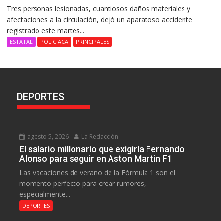
Tres personas lesionadas, cuantiosos daños materiales y
afectaciones a la circulación, dejó un aparatoso accidente
registrado este martes...
ESTATAL
POLICIACA
PRINCIPALES
DEPORTES
agosto 5, 2026
La Redacción
El salario millonario que exigiría Fernando
Alonso para seguir en Aston Martin F1
Las vacaciones de verano de la Fórmula 1 son el
momento perfecto para crear rumores,
especialmente...
DEPORTES