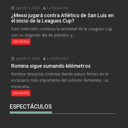
agosto 5, 2026
La Redacción
¿Messi jugará contra Atlético de San Luis en
el inicio de la Leagues Cup?
Este miércoles continúa la actividad de la Leagues Cup
con su segundo día de partidos y...
DEPORTES
agosto 4, 2026
La Redacción
Romina sigue sumando kilómetros
Romina Hinojosa continúa dando pasos firmes en el
escenario más importante del ciclismo femenino. La
mexicana...
DEPORTES
ESPECTÁCULOS