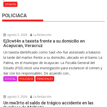
OPINIÓN
POLICIACA
agosto 5, 2026
La Redacción
Ej3cwt4n a taxista frente a su domicilio en
Acayucan, Veracruz
Un taxista identificado como Saúl «N» fue asesinado a balazos
la tarde del martes frente a su domicilio, ubicado en el barrio La
Palma, en el municipio de Acayucan. La Fiscalía General del
Estado (FGE) inició una investigación para esclarecer el crimen y
dar con los responsables. De acuerdo con...
ESTATAL
POLICIACA
PRINCIPALES
agosto 5, 2026
La Redacción
Un mw3rto el saldo de trágico accidente en las