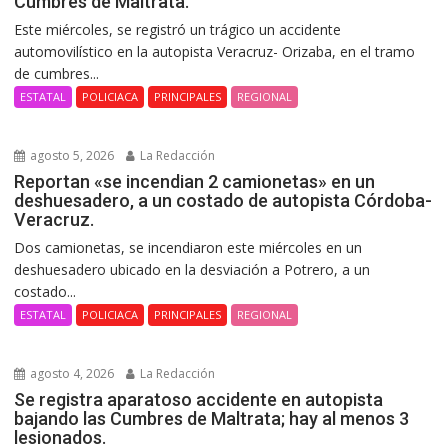
Cumbres de Maltrata.
Este miércoles, se registró un trágico un accidente
automovilístico en la autopista Veracruz- Orizaba, en el tramo
de cumbres...
ESTATAL
POLICIACA
PRINCIPALES
REGIONAL
agosto 5, 2026
La Redacción
Reportan «se incendian 2 camionetas» en un
deshuesadero, a un costado de autopista Córdoba-
Veracruz.
Dos camionetas, se incendiaron este miércoles en un
deshuesadero ubicado en la desviación a Potrero, a un
costado...
ESTATAL
POLICIACA
PRINCIPALES
REGIONAL
agosto 4, 2026
La Redacción
Se registra aparatoso accidente en autopista
bajando las Cumbres de Maltrata; hay al menos 3
lesionados.