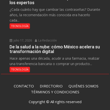
los expertos
¿Cada cuánto hay que cambiar las contraseñas? Durante
años, la recomendación más conocida era hacerlo
cada...
TECNOLOGÍA
julio 17, 2026
La Redacción
De la salud a la nube: cómo México acelera su
transformación digital
Hace apenas una década, acudir a una farmacia, realizar
una transferencia bancaria o comprar un producto...
TECNOLOGÍA
CONTACTO
DIRECTORIO
QUIÉNES SOMOS
TÉRMINOS Y CONDICIONES
Copyright © All rights reserved