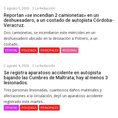
agosto 5, 2026
La Redacción
Reportan «se incendian 2 camionetas» en un
deshuesadero, a un costado de autopista Córdoba-
Veracruz.
Dos camionetas, se incendiaron este miércoles en un
deshuesadero ubicado en la desviación a Potrero, a un
costado...
ESTATAL
POLICIACA
PRINCIPALES
REGIONAL
agosto 4, 2026
La Redacción
Se registra aparatoso accidente en autopista
bajando las Cumbres de Maltrata; hay al menos 3
lesionados.
Tres personas lesionadas, cuantiosos daños materiales y
afectaciones a la circulación, dejó un aparatoso accidente
registrado este martes...
ESTATAL
POLICIACA
PRINCIPALES