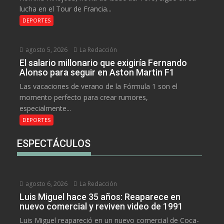
lucha en el Tour de Francia...
DEPORTES
agosto 5, 2026
La Redacción
El salario millonario que exigiría Fernando
Alonso para seguir en Aston Martin F1
Las vacaciones de verano de la Fórmula 1 son el
momento perfecto para crear rumores,
especialmente...
DEPORTES
ESPECTÁCULOS
agosto 6, 2026
La Redacción
Luis Miguel hace 35 años: Reaparece en
nuevo comercial y reviven video de 1991
Luis Miguel reapareció en un nuevo comercial de Coca-