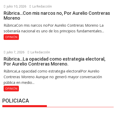
julio 10, 2026
La Redacción
Rúbrica…Con mis narcos no, Por Aurelio Contreras
Moreno
RúbricaCon mis narcos noPor Aurelio Contreras Moreno La
soberanía nacional es uno de los principios fundamentales...
OPINIÓN
julio 7, 2026
La Redacción
Rúbrica…La opacidad como estrategia electoral,
Por Aurelio Contreras Moreno.
RúbricaLa opacidad como estrategia electoralPor Aurelio
Contreras Moreno Aunque no generó mayor conversación
pública en medio...
OPINIÓN
POLICIACA