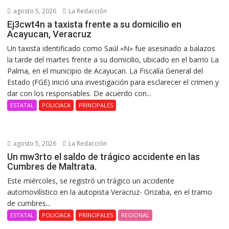
agosto 5, 2026
La Redacción
Ej3cwt4n a taxista frente a su domicilio en
Acayucan, Veracruz
Un taxista identificado como Saúl «N» fue asesinado a balazos
la tarde del martes frente a su domicilio, ubicado en el barrio La
Palma, en el municipio de Acayucan. La Fiscalía General del
Estado (FGE) inició una investigación para esclarecer el crimen y
dar con los responsables. De acuerdo con...
ESTATAL
POLICIACA
PRINCIPALES
agosto 5, 2026
La Redacción
Un mw3rto el saldo de trágico accidente en las
Cumbres de Maltrata.
Este miércoles, se registró un trágico un accidente
automovilístico en la autopista Veracruz- Orizaba, en el tramo
de cumbres...
ESTATAL
POLICIACA
PRINCIPALES
REGIONAL