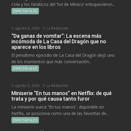
Cola y los fanáticos del ‘Sol de México’ enloquecieron...
ESPECTÁCULOS
agosto 6, 2026
La Redacción
“Da ganas de vomitar”: La escena más
incómoda de La Casa del Dragón que no
aparece en los libros
El penúltimo episodio de La Casa del Dragón dejó uno
de los momentos que más conversación...
ESPECTÁCULOS
agosto 5, 2026
La Redacción
Miniserie “En tus manos” en Netflix: de qué
trata y por qué causa tanto furor
La miniserie sueca “En tus manos”, disponible en
Netflix, se posiciona como una de las favoritas de...
ESPECTÁCULOS