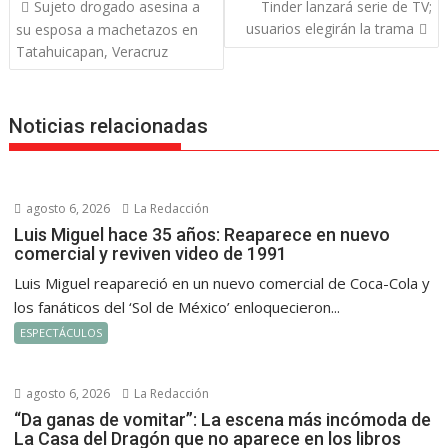
Navegación
Sujeto drogado asesina a
Tinder lanzará serie de TV;
de
usuarios elegirán la trama
su esposa a machetazos en
entradas
Tatahuicapan, Veracruz
Noticias relacionadas
agosto 6, 2026
La Redacción
Luis Miguel hace 35 años: Reaparece en nuevo
comercial y reviven video de 1991
Luis Miguel reapareció en un nuevo comercial de Coca-Cola y
los fanáticos del ‘Sol de México’ enloquecieron...
ESPECTÁCULOS
agosto 6, 2026
La Redacción
“Da ganas de vomitar”: La escena más incómoda de
La Casa del Dragón que no aparece en los libros