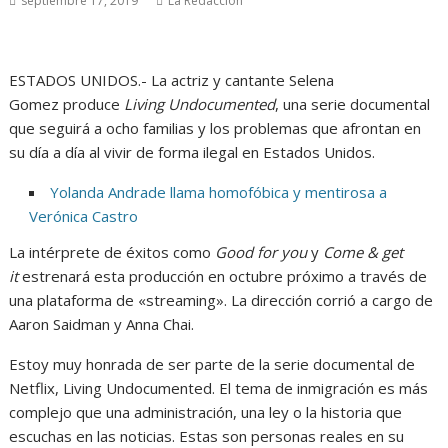
septiembre 17, 2019
La Redacción
ESTADOS UNIDOS.- La actriz y cantante Selena
Gomez produce
Living Undocumented
, una serie documental
que seguirá a ocho familias y los problemas que afrontan en
su día a día al vivir de forma ilegal en Estados Unidos.
Yolanda Andrade llama homofóbica y mentirosa a
Verónica Castro
La intérprete de éxitos como
Good for you
y
Come & get
it
estrenará esta producción en octubre próximo a través de
una plataforma de «streaming». La dirección corrió a cargo de
Aaron Saidman y Anna Chai.
Estoy muy honrada de ser parte de la serie documental de
Netflix, Living Undocumented. El tema de inmigración es más
complejo que una administración, una ley o la historia que
escuchas en las noticias. Estas son personas reales en su