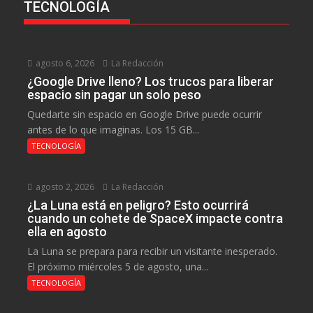
TECNOLOGÍA
agosto 6, 2026
La Redacción
¿Google Drive lleno? Los trucos para liberar
espacio sin pagar un solo peso
Quedarte sin espacio en Google Drive puede ocurrir
antes de lo que imaginas. Los 15 GB...
TECNOLOGÍA
agosto 2, 2026
La Redacción
¿La Luna está en peligro? Esto ocurrirá
cuando un cohete de SpaceX impacte contra
ella en agosto
La Luna se prepara para recibir un visitante inesperado.
El próximo miércoles 5 de agosto, una...
TECNOLOGÍA