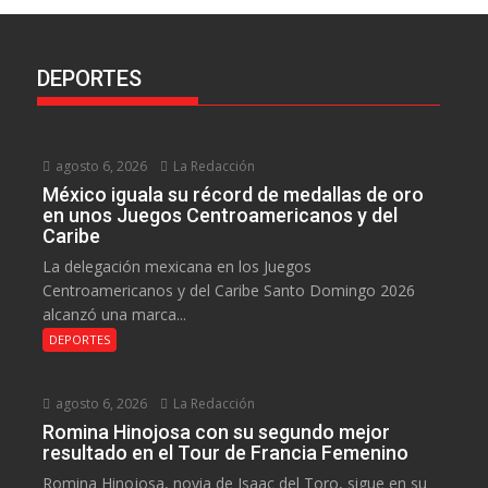
DEPORTES
agosto 6, 2026
La Redacción
México iguala su récord de medallas de oro
en unos Juegos Centroamericanos y del
Caribe
La delegación mexicana en los Juegos
Centroamericanos y del Caribe Santo Domingo 2026
alcanzó una marca...
DEPORTES
agosto 6, 2026
La Redacción
Romina Hinojosa con su segundo mejor
resultado en el Tour de Francia Femenino
Romina Hinojosa, novia de Isaac del Toro, sigue en su