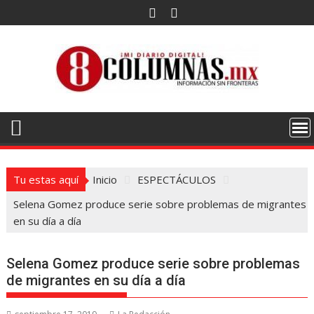
Saltar
al
contenido
Tu estas aquí
Inicio
ESPECTÁCULOS
Selena Gomez produce serie sobre problemas de migrantes
en su día a día
Selena Gomez produce serie sobre problemas
de migrantes en su día a día