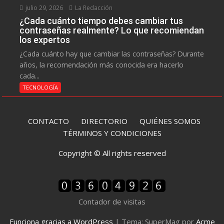
julio 29, 2026
La Redacción
¿Cada cuánto tiempo debes cambiar tus
contraseñas realmente? Lo que recomiendan
los expertos
¿Cada cuánto hay que cambiar las contraseñas? Durante
años, la recomendación más conocida era hacerlo
cada...
TECNOLOGÍA
CONTACTO
DIRECTORIO
QUIÉNES SOMOS
TÉRMINOS Y CONDICIONES
Copyright © All rights reserved
Contador de visitas
Funciona gracias a WordPress
|
Tema: SuperMag por
Acme