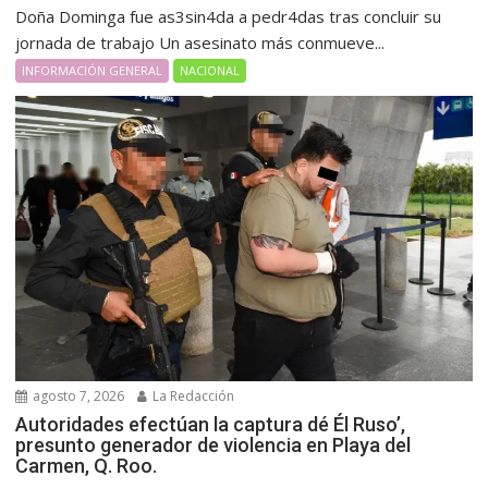
Doña Dominga fue as3sin4da a pedr4das tras concluir su
jornada de trabajo Un asesinato más conmueve...
INFORMACIÓN GENERAL
NACIONAL
agosto 7, 2026
La Redacción
Autoridades efectúan la captura dé Él Ruso’,
presunto generador de violencia en Playa del
Carmen, Q. Roo.