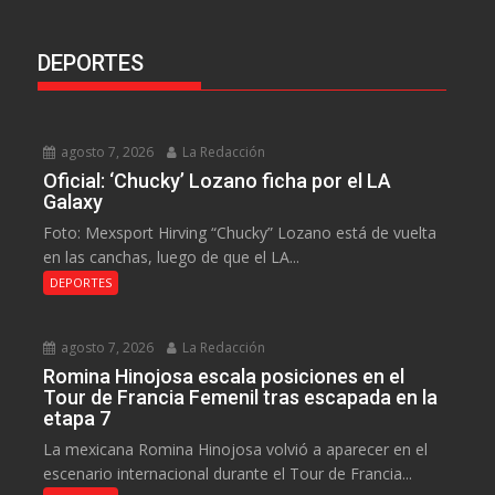
DEPORTES
agosto 7, 2026
La Redacción
Oficial: ‘Chucky’ Lozano ficha por el LA
Galaxy
Foto: Mexsport Hirving “Chucky” Lozano está de vuelta
en las canchas, luego de que el LA...
DEPORTES
agosto 7, 2026
La Redacción
Romina Hinojosa escala posiciones en el
Tour de Francia Femenil tras escapada en la
etapa 7
La mexicana Romina Hinojosa volvió a aparecer en el
escenario internacional durante el Tour de Francia...