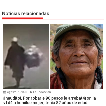
Noticias relacionadas
agosto 7, 2026
La Redacción
¡Inaudito!, Por robarle 90 pesos le arrebat4ron la
v1d4 a humilde mujer; tenía 82 años de edad.