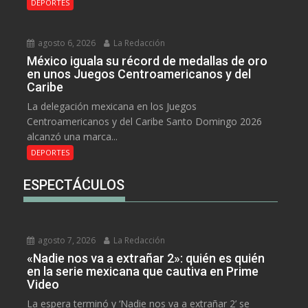
DEPORTES
agosto 6, 2026
La Redacción
México iguala su récord de medallas de oro
en unos Juegos Centroamericanos y del
Caribe
La delegación mexicana en los Juegos
Centroamericanos y del Caribe Santo Domingo 2026
alcanzó una marca...
DEPORTES
ESPECTÁCULOS
agosto 7, 2026
La Redacción
«Nadie nos va a extrañar 2»: quién es quién
en la serie mexicana que cautiva en Prime
Video
La espera terminó y ‘Nadie nos va a extrañar 2’ se