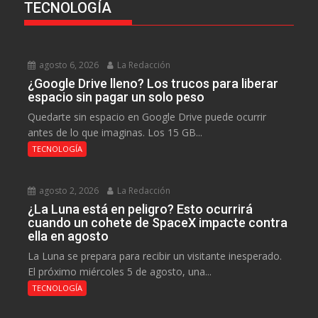
TECNOLOGÍA
agosto 6, 2026
La Redacción
¿Google Drive lleno? Los trucos para liberar
espacio sin pagar un solo peso
Quedarte sin espacio en Google Drive puede ocurrir
antes de lo que imaginas. Los 15 GB...
TECNOLOGÍA
agosto 2, 2026
La Redacción
¿La Luna está en peligro? Esto ocurrirá
cuando un cohete de SpaceX impacte contra
ella en agosto
La Luna se prepara para recibir un visitante inesperado.
El próximo miércoles 5 de agosto, una...
TECNOLOGÍA