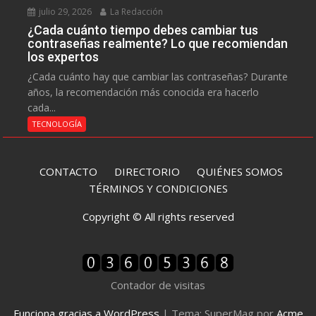
julio 29, 2026
La Redacción
¿Cada cuánto tiempo debes cambiar tus
contraseñas realmente? Lo que recomiendan
los expertos
¿Cada cuánto hay que cambiar las contraseñas? Durante
años, la recomendación más conocida era hacerlo
cada...
TECNOLOGÍA
CONTACTO
DIRECTORIO
QUIÉNES SOMOS
TÉRMINOS Y CONDICIONES
Copyright © All rights reserved
Contador de visitas
Funciona gracias a WordPress
|
Tema: SuperMag por
Acme