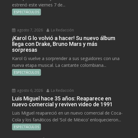
estrenó este viernes 7 de...
ESPECTÁCULOS
agosto 7, 2026
La Redacción
¡Karol G lo volvió a hacer! Su nuevo álbum
llega con Drake, Bruno Mars y más
sorpresas
Karol G vuelve a sorprender a sus seguidores con una
nueva etapa musical. La cantante colombiana...
ESPECTÁCULOS
agosto 6, 2026
La Redacción
Luis Miguel hace 35 años: Reaparece en
nuevo comercial y reviven video de 1991
Luis Miguel reapareció en un nuevo comercial de Coca-
Cola y los fanáticos del ‘Sol de México’ enloquecieron...
ESPECTÁCULOS