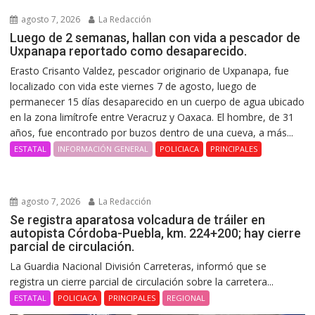
agosto 7, 2026
La Redacción
Luego de 2 semanas, hallan con vida a pescador de
Uxpanapa reportado como desaparecido.
Erasto Crisanto Valdez, pescador originario de Uxpanapa, fue
localizado con vida este viernes 7 de agosto, luego de
permanecer 15 días desaparecido en un cuerpo de agua ubicado
en la zona limítrofe entre Veracruz y Oaxaca. El hombre, de 31
años, fue encontrado por buzos dentro de una cueva, a más...
ESTATAL
INFORMACIÓN GENERAL
POLICIACA
PRINCIPALES
agosto 7, 2026
La Redacción
Se registra aparatosa volcadura de tráiler en
autopista Córdoba-Puebla, km. 224+200; hay cierre
parcial de circulación.
La Guardia Nacional División Carreteras, informó que se
registra un cierre parcial de circulación sobre la carretera...
ESTATAL
POLICIACA
PRINCIPALES
REGIONAL