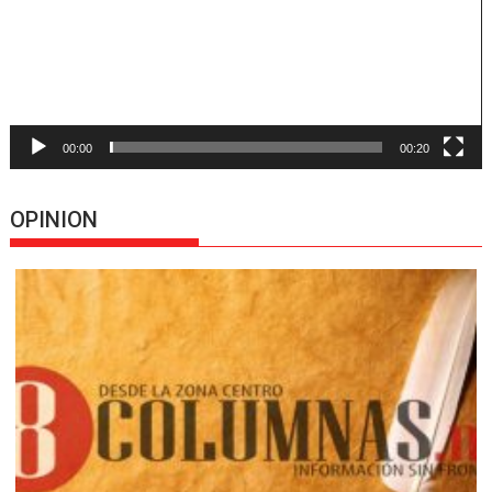
00:00
00:20
OPINION