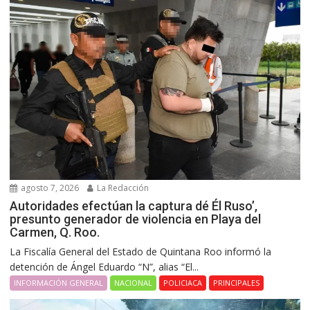
agosto 7, 2026
La Redacción
Autoridades efectúan la captura dé Él Ruso’,
presunto generador de violencia en Playa del
Carmen, Q. Roo.
La Fiscalía General del Estado de Quintana Roo informó la
detención de Ángel Eduardo “N”, alias “El...
INFORMACIÓN GENERAL
NACIONAL
POLICIACA
PRINCIPALES