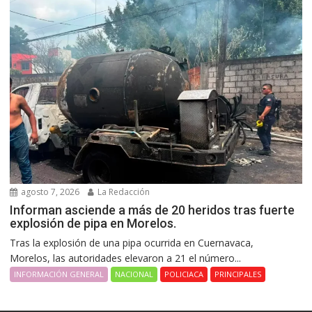
agosto 7, 2026
La Redacción
Informan asciende a más de 20 heridos tras fuerte
explosión de pipa en Morelos.
Tras la explosión de una pipa ocurrida en Cuernavaca,
Morelos, las autoridades elevaron a 21 el número...
INFORMACIÓN GENERAL
NACIONAL
POLICIACA
PRINCIPALES