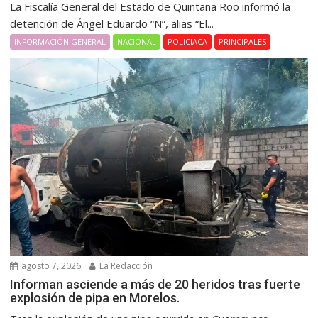
La Fiscalía General del Estado de Quintana Roo informó la
detención de Ángel Eduardo “N”, alias “El...
INFORMACIÓN GENERAL
NACIONAL
POLICIACA
PRINCIPALES
agosto 7, 2026
La Redacción
Informan asciende a más de 20 heridos tras fuerte
explosión de pipa en Morelos.