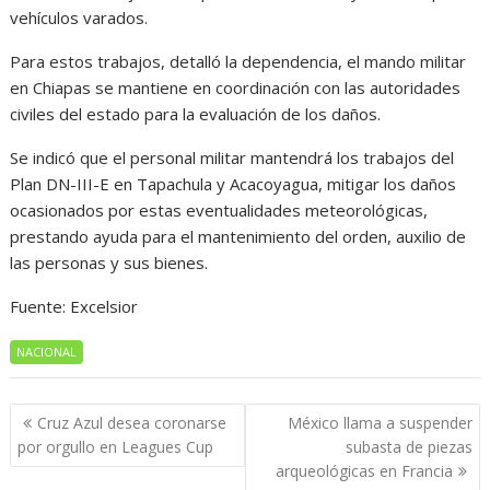
vehículos varados.
Para estos trabajos, detalló la dependencia, el mando militar
en Chiapas se mantiene en coordinación con las autoridades
civiles del estado para la evaluación de los daños.
Se indicó que el personal militar mantendrá los trabajos del
Plan DN-III-E en Tapachula y Acacoyagua, mitigar los daños
ocasionados por estas eventualidades meteorológicas,
prestando ayuda para el mantenimiento del orden, auxilio de
las personas y sus bienes.
Fuente: Excelsior
NACIONAL
Navegación
Cruz Azul desea coronarse
México llama a suspender
de
por orgullo en Leagues Cup
subasta de piezas
entradas
arqueológicas en Francia