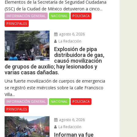
Elementos de la Secretaría de Seguridad Ciudadana
(SSC) de la Ciudad de México detuvieron a cinco...
INFORMACIÓN GENERAL
NACIONAL
POLICIACA
PRINCIPALES
agosto 6, 2026
La Redacción
Explosión de pipa
distribuidora de gas,
causó movilización
de grupos de auxilio; hay lesionados y
varias casas dañadas.
Una fuerte movilización de cuerpos de emergencia
se registró este miércoles sobre la calle Francisco
Villa...
INFORMACIÓN GENERAL
NACIONAL
POLICIACA
PRINCIPALES
agosto 6, 2026
La Redacción
Informan ya fue