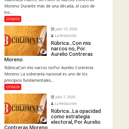
Moreno Durante más de una década, el caso de
los...
OPINIÓN
julio 10, 2026
La Redacción
Rúbrica…Con mis
narcos no, Por
Aurelio Contreras
Moreno
RúbricaCon mis narcos noPor Aurelio Contreras
Moreno La soberanía nacional es uno de los
principios fundamentales...
OPINIÓN
julio 7, 2026
La Redacción
Rúbrica…La opacidad
como estrategia
electoral, Por Aurelio
Contreras Moreno.