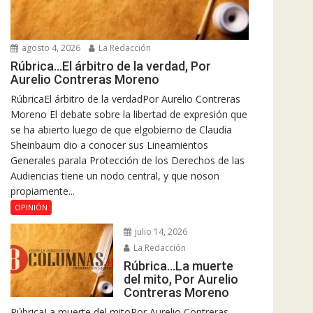
agosto 4, 2026
La Redacción
Rúbrica…El árbitro de la verdad, Por
Aurelio Contreras Moreno
RúbricaEl árbitro de la verdadPor Aurelio Contreras
Moreno El debate sobre la libertad de expresión que
se ha abierto luego de que elgobierno de Claudia
Sheinbaum dio a conocer sus Lineamientos
Generales parala Protección de los Derechos de las
Audiencias tiene un nodo central, y que noson
propiamente...
OPINIÓN
julio 14, 2026
La Redacción
Rúbrica…La muerte
del mito, Por Aurelio
Contreras Moreno
RúbricaLa muerte del mitoPor Aurelio Contreras