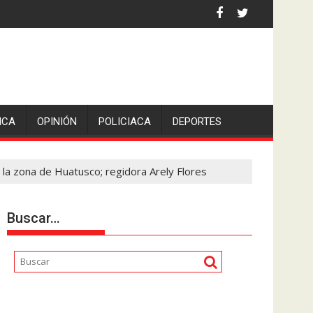
ICA
OPINIÓN
POLICIACA
DEPORTES
 la zona de Huatusco; regidora Arely Flores
Buscar…
Reproductor