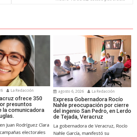
26
La Redacción
agosto 6, 2026
La Redacción
acruz ofrece 350
Expresa Gobernadora Rocío
por presuntos
Nahle preocupación por cierre
e la comunicadora
del ingenio San Pedro, en Lerdo
uglas.
de Tejada, Veracruz
en Juan Rodríguez Clara
La gobernadora de Veracruz, Rocío
 campañas electorales
Nahle García, manifestó su