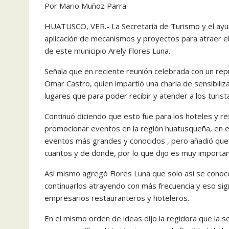
Por Mario Muñoz Parra
HUATUSCO, VER.- La Secretaría de Turismo y el ayu
aplicación de mecanismos y proyectos para atraer el
de este municipio Arely Flores Luna.
Señala que en reciente reunión celebrada con un re
Omar Castro, quien impartió una charla de sensibiliz
lugares que para poder recibir y atender a los turist
Continuó diciendo que esto fue para los hoteles y r
promocionar eventos en la región huatusqueña, en e
eventos más grandes y conocidos , pero añadió que n
cuantos y de donde, por lo que dijo es muy importa
Así mismo agregó Flores Luna que solo así se conoce
continuarlos atrayendo con más frecuencia y eso si
empresarios restauranteros y hoteleros.
En el mismo orden de ideas dijo la regidora que la 