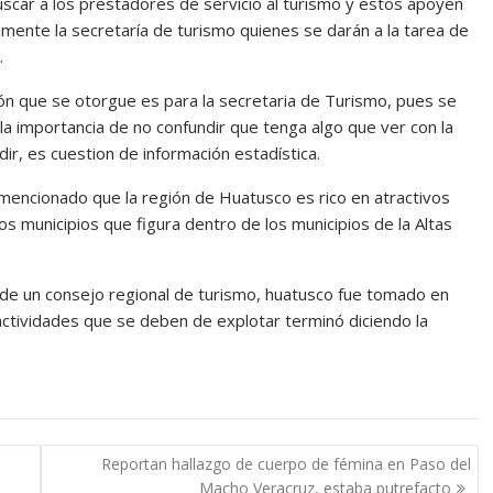
buscar a los prestadores de servicio al turismo y estos apoyen
tamente la secretaría de turismo quienes se darán a la tarea de
.
ción que se otorgue es para la secretaria de Turismo, pues se
la importancia de no confundir que tenga algo que ver con la
ir, es cuestion de información estadística.
 mencionado que la región de Huatusco es rico en atractivos
os municipios que figura dentro de los municipios de la Altas
e de un consejo regional de turismo, huatusco fue tomado en
 actividades que se deben de explotar terminó diciendo la
Reportan hallazgo de cuerpo de fémina en Paso del
Macho Veracruz, estaba putrefacto