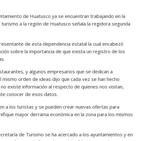
ntamiento de Huatusco ya se encuentran trabajando en la
 turismo a la región de Huatusco señala la regidora segunda
presentante de esta dependencia estatal la cual encabezó
ación sobre la importancia de que exista un registro de los
as.
estaurantes, y algunos empresarios que se dedican a
l mismo orden de ideas dijo que cada vez se han hecho
o existe información al respecto de quienes nos visitan,
nte conocer de esos datos.
n a los turistas y se pueden crear nuevas ofertas para
gnifique mayor derrama económica en la zona para los mismos
secretaría de Turismo se ha acercado a los ayuntamientos y en