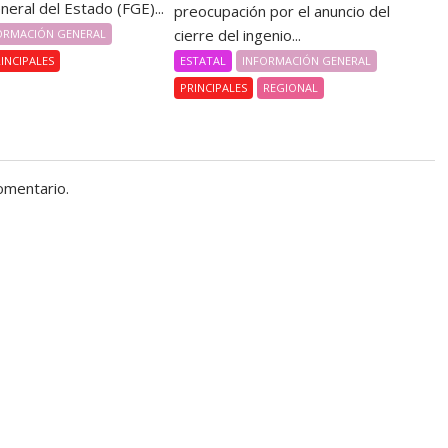
eneral del Estado (FGE)...
preocupación por el anuncio del
cierre del ingenio...
ORMACIÓN GENERAL
ESTATAL
INFORMACIÓN GENERAL
INCIPALES
PRINCIPALES
REGIONAL
omentario.