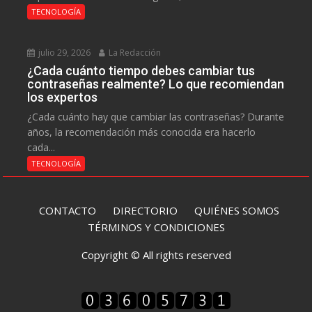
TECNOLOGÍA
julio 29, 2026
La Redacción
¿Cada cuánto tiempo debes cambiar tus
contraseñas realmente? Lo que recomiendan
los expertos
¿Cada cuánto hay que cambiar las contraseñas? Durante
años, la recomendación más conocida era hacerlo
cada...
TECNOLOGÍA
CONTACTO
DIRECTORIO
QUIÉNES SOMOS
TÉRMINOS Y CONDICIONES
Copyright © All rights reserved