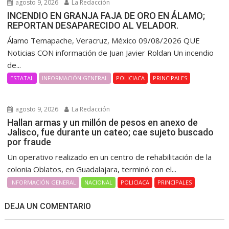
agosto 9, 2026
La Redacción
INCENDIO EN GRANJA FAJA DE ORO EN ÁLAMO;
REPORTAN DESAPARECIDO AL VELADOR.
Álamo Temapache, Veracruz, México 09/08/2026 QUE
Noticias CON información de Juan Javier Roldan Un incendio
de...
ESTATAL
INFORMACIÓN GENERAL
POLICIACA
PRINCIPALES
agosto 9, 2026
La Redacción
Hallan armas y un millón de pesos en anexo de
Jalisco, fue durante un cateo; cae sujeto buscado
por fraude
Un operativo realizado en un centro de rehabilitación de la
colonia Oblatos, en Guadalajara, terminó con el...
INFORMACIÓN GENERAL
NACIONAL
POLICIACA
PRINCIPALES
DEJA UN COMENTARIO