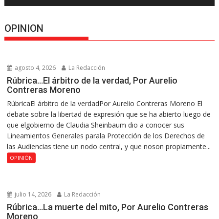
OPINION
agosto 4, 2026
La Redacción
Rúbrica…El árbitro de la verdad, Por Aurelio
Contreras Moreno
RúbricaEl árbitro de la verdadPor Aurelio Contreras Moreno El
debate sobre la libertad de expresión que se ha abierto luego de
que elgobierno de Claudia Sheinbaum dio a conocer sus
Lineamientos Generales parala Protección de los Derechos de
las Audiencias tiene un nodo central, y que noson propiamente...
OPINIÓN
julio 14, 2026
La Redacción
Rúbrica…La muerte del mito, Por Aurelio Contreras
Moreno