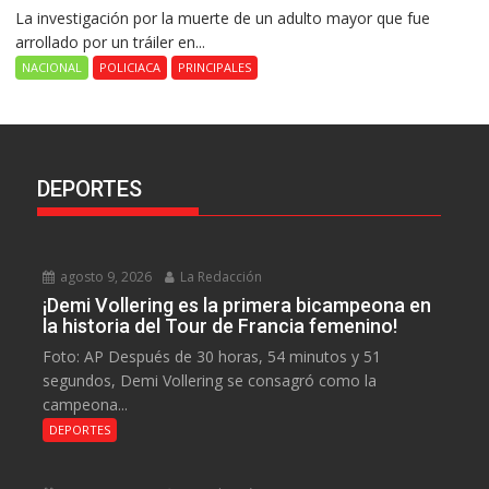
La investigación por la muerte de un adulto mayor que fue
arrollado por un tráiler en...
NACIONAL
POLICIACA
PRINCIPALES
DEPORTES
agosto 9, 2026
La Redacción
¡Demi Vollering es la primera bicampeona en
la historia del Tour de Francia femenino!
Foto: AP Después de 30 horas, 54 minutos y 51
segundos, Demi Vollering se consagró como la
campeona...
DEPORTES