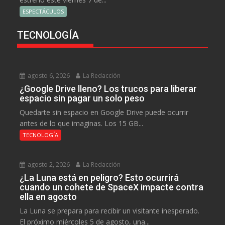
ESPECTÁCULOS
TECNOLOGÍA
agosto 6, 2026
La Redacción
¿Google Drive lleno? Los trucos para liberar
espacio sin pagar un solo peso
Quedarte sin espacio en Google Drive puede ocurrir
antes de lo que imaginas. Los 15 GB...
TECNOLOGÍA
agosto 2, 2026
La Redacción
¿La Luna está en peligro? Esto ocurrirá
cuando un cohete de SpaceX impacte contra
ella en agosto
La Luna se prepara para recibir un visitante inesperado.
El próximo miércoles 5 de agosto, una...