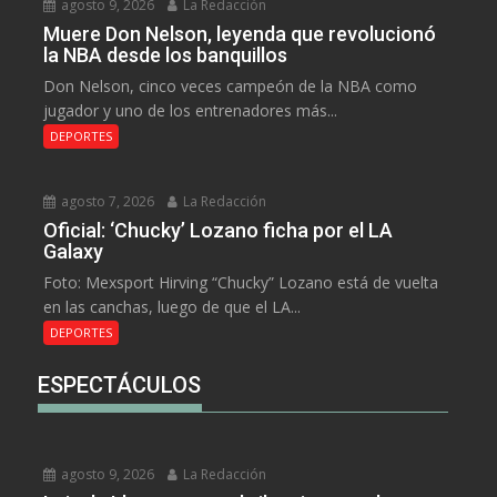
agosto 9, 2026
La Redacción
Muere Don Nelson, leyenda que revolucionó
la NBA desde los banquillos
Don Nelson, cinco veces campeón de la NBA como
jugador y uno de los entrenadores más...
DEPORTES
agosto 7, 2026
La Redacción
Oficial: ‘Chucky’ Lozano ficha por el LA
Galaxy
Foto: Mexsport Hirving “Chucky” Lozano está de vuelta
en las canchas, luego de que el LA...
DEPORTES
ESPECTÁCULOS
agosto 9, 2026
La Redacción