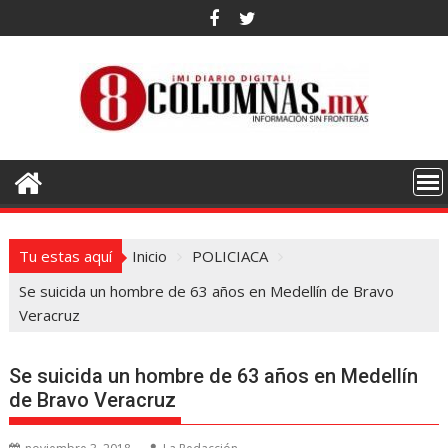
Saltar
al
contenido
Tu estas aquí
Inicio
POLICIACA
Se suicida un hombre de 63 años en Medellín de Bravo
Veracruz
Se suicida un hombre de 63 años en Medellín
de Bravo Veracruz