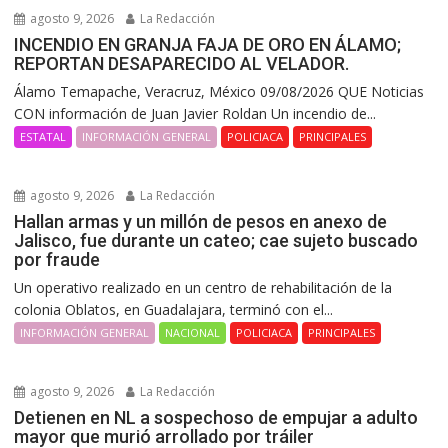
agosto 9, 2026
La Redacción
INCENDIO EN GRANJA FAJA DE ORO EN ÁLAMO;
REPORTAN DESAPARECIDO AL VELADOR.
Álamo Temapache, Veracruz, México 09/08/2026 QUE Noticias
CON información de Juan Javier Roldan Un incendio de...
ESTATAL
INFORMACIÓN GENERAL
POLICIACA
PRINCIPALES
agosto 9, 2026
La Redacción
Hallan armas y un millón de pesos en anexo de
Jalisco, fue durante un cateo; cae sujeto buscado
por fraude
Un operativo realizado en un centro de rehabilitación de la
colonia Oblatos, en Guadalajara, terminó con el...
INFORMACIÓN GENERAL
NACIONAL
POLICIACA
PRINCIPALES
agosto 9, 2026
La Redacción
Detienen en NL a sospechoso de empujar a adulto
mayor que murió arrollado por tráiler