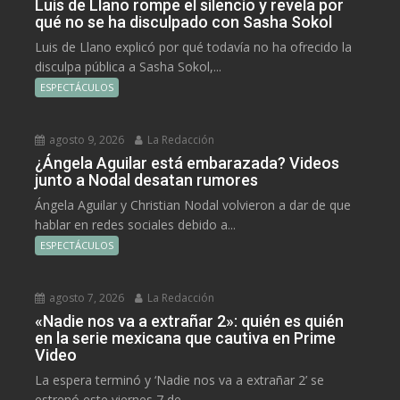
Luis de Llano rompe el silencio y revela por
qué no se ha disculpado con Sasha Sokol
Luis de Llano explicó por qué todavía no ha ofrecido la
disculpa pública a Sasha Sokol,...
ESPECTÁCULOS
agosto 9, 2026
La Redacción
¿Ángela Aguilar está embarazada? Videos
junto a Nodal desatan rumores
Ángela Aguilar y Christian Nodal volvieron a dar de que
hablar en redes sociales debido a...
ESPECTÁCULOS
agosto 7, 2026
La Redacción
«Nadie nos va a extrañar 2»: quién es quién
en la serie mexicana que cautiva en Prime
Video
La espera terminó y ‘Nadie nos va a extrañar 2’ se
estrenó este viernes 7 de...