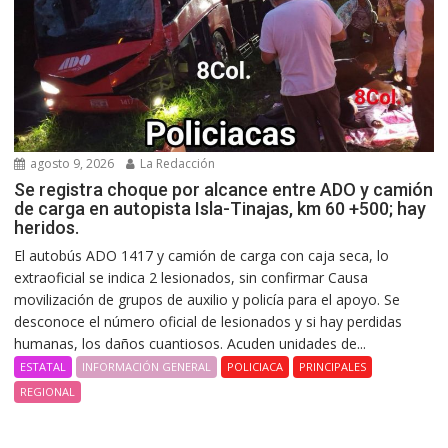
agosto 9, 2026
La Redacción
Se registra choque por alcance entre ADO y camión
de carga en autopista Isla-Tinajas, km 60 +500; hay
heridos.
El autobús ADO 1417 y camión de carga con caja seca, lo
extraoficial se indica 2 lesionados, sin confirmar Causa
movilización de grupos de auxilio y policía para el apoyo. Se
desconoce el número oficial de lesionados y si hay perdidas
humanas, los daños cuantiosos. Acuden unidades de...
ESTATAL
INFORMACIÓN GENERAL
POLICIACA
PRINCIPALES
REGIONAL