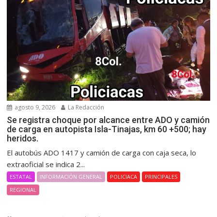
agosto 9, 2026
La Redacción
Se registra choque por alcance entre ADO y camión
de carga en autopista Isla-Tinajas, km 60 +500; hay
heridos.
El autobús ADO 1417 y camión de carga con caja seca, lo
extraoficial se indica 2...
ESTATAL
INFORMACIÓN GENERAL
POLICIACA
PRINCIPALES
REGIONAL