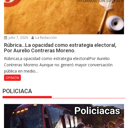
julio 7, 2026
La Redacción
Rúbrica…La opacidad como estrategia electoral,
Por Aurelio Contreras Moreno.
RúbricaLa opacidad como estrategia electoralPor Aurelio
Contreras Moreno Aunque no generó mayor conversación
pública en medio...
OPINIÓN
POLICIACA