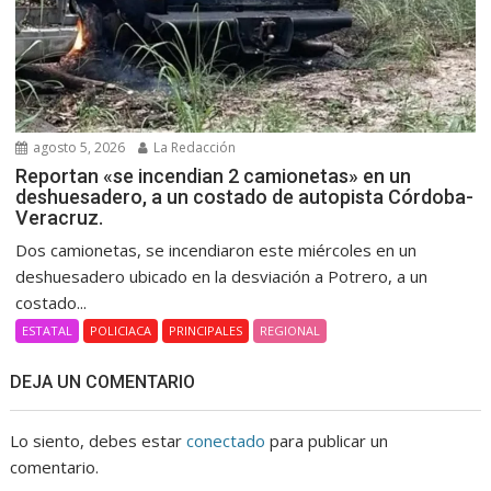
agosto 5, 2026
La Redacción
Reportan «se incendian 2 camionetas» en un
deshuesadero, a un costado de autopista Córdoba-
Veracruz.
Dos camionetas, se incendiaron este miércoles en un
deshuesadero ubicado en la desviación a Potrero, a un
costado...
ESTATAL
POLICIACA
PRINCIPALES
REGIONAL
DEJA UN COMENTARIO
Lo siento, debes estar
conectado
para publicar un
comentario.