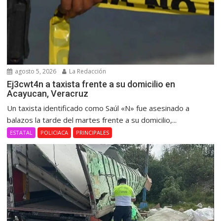
agosto 5, 2026
La Redacción
Ej3cwt4n a taxista frente a su domicilio en
Acayucan, Veracruz
Un taxista identificado como Saúl «N» fue asesinado a
balazos la tarde del martes frente a su domicilio,...
ESTATAL
POLICIACA
PRINCIPALES