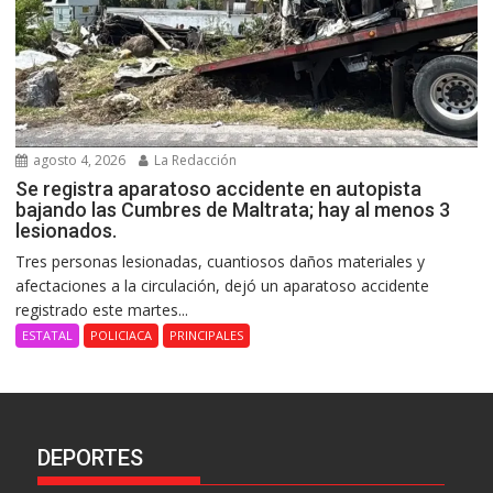
agosto 4, 2026
La Redacción
Se registra aparatoso accidente en autopista
bajando las Cumbres de Maltrata; hay al menos 3
lesionados.
Tres personas lesionadas, cuantiosos daños materiales y
afectaciones a la circulación, dejó un aparatoso accidente
registrado este martes...
ESTATAL
POLICIACA
PRINCIPALES
DEPORTES