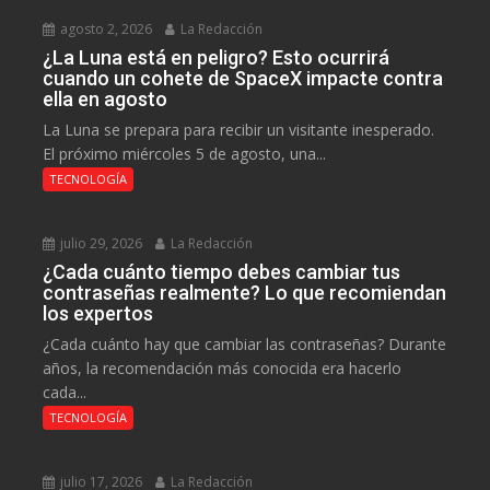
agosto 2, 2026
La Redacción
¿La Luna está en peligro? Esto ocurrirá
cuando un cohete de SpaceX impacte contra
ella en agosto
La Luna se prepara para recibir un visitante inesperado.
El próximo miércoles 5 de agosto, una...
TECNOLOGÍA
julio 29, 2026
La Redacción
¿Cada cuánto tiempo debes cambiar tus
contraseñas realmente? Lo que recomiendan
los expertos
¿Cada cuánto hay que cambiar las contraseñas? Durante
años, la recomendación más conocida era hacerlo
cada...
TECNOLOGÍA
julio 17, 2026
La Redacción