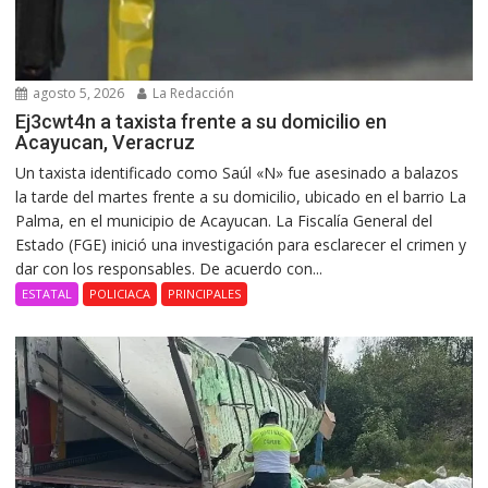
agosto 5, 2026
La Redacción
Ej3cwt4n a taxista frente a su domicilio en
Acayucan, Veracruz
Un taxista identificado como Saúl «N» fue asesinado a balazos
la tarde del martes frente a su domicilio, ubicado en el barrio La
Palma, en el municipio de Acayucan. La Fiscalía General del
Estado (FGE) inició una investigación para esclarecer el crimen y
dar con los responsables. De acuerdo con...
ESTATAL
POLICIACA
PRINCIPALES