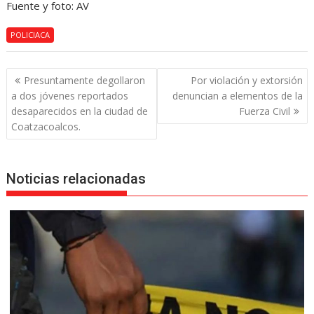
Fuente y foto: AV
POLICIACA
Navegación
Presuntamente degollaron
Por violación y extorsión
de
a dos jóvenes reportados
denuncian a elementos de la
entradas
desaparecidos en la ciudad de
Fuerza Civil
Coatzacoalcos.
Noticias relacionadas