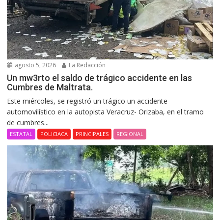
agosto 5, 2026
La Redacción
Un mw3rto el saldo de trágico accidente en las
Cumbres de Maltrata.
Este miércoles, se registró un trágico un accidente
automovilístico en la autopista Veracruz- Orizaba, en el tramo
de cumbres...
ESTATAL
POLICIACA
PRINCIPALES
REGIONAL