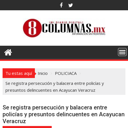
Saltar
al
contenido
Tu estas aquí
Inicio
POLICIACA
Se registra persecución y balacera entre policías y
presuntos delincuentes en Acayucan Veracruz
Se registra persecución y balacera entre
policías y presuntos delincuentes en Acayucan
Veracruz