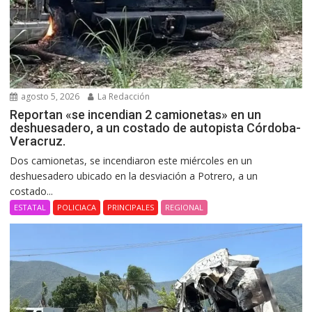
agosto 5, 2026
La Redacción
Reportan «se incendian 2 camionetas» en un
deshuesadero, a un costado de autopista Córdoba-
Veracruz.
Dos camionetas, se incendiaron este miércoles en un
deshuesadero ubicado en la desviación a Potrero, a un
costado...
ESTATAL
POLICIACA
PRINCIPALES
REGIONAL