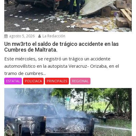
agosto 5, 2026
La Redacción
Un mw3rto el saldo de trágico accidente en las
Cumbres de Maltrata.
Este miércoles, se registró un trágico un accidente
automovilístico en la autopista Veracruz- Orizaba, en el
tramo de cumbres...
ESTATAL
POLICIACA
PRINCIPALES
REGIONAL