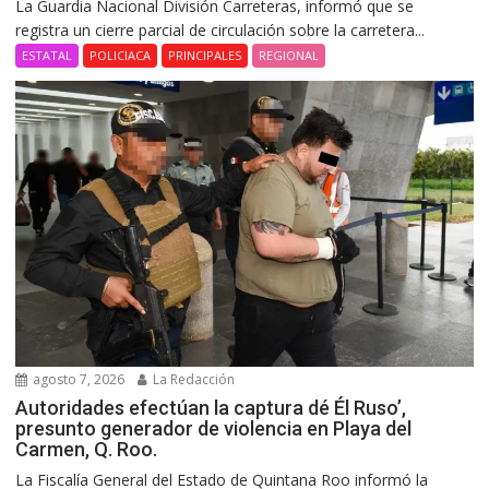
La Guardia Nacional División Carreteras, informó que se
registra un cierre parcial de circulación sobre la carretera...
ESTATAL
POLICIACA
PRINCIPALES
REGIONAL
agosto 7, 2026
La Redacción
Autoridades efectúan la captura dé Él Ruso’,
presunto generador de violencia en Playa del
Carmen, Q. Roo.
La Fiscalía General del Estado de Quintana Roo informó la