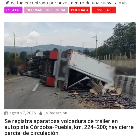
años, fue encontrado por buzos dentro de una cueva, a más...
ESTATAL
INFORMACIÓN GENERAL
POLICIACA
PRINCIPALES
agosto 7, 2026
La Redacción
Se registra aparatosa volcadura de tráiler en
autopista Córdoba-Puebla, km. 224+200; hay cierre
parcial de circulación.