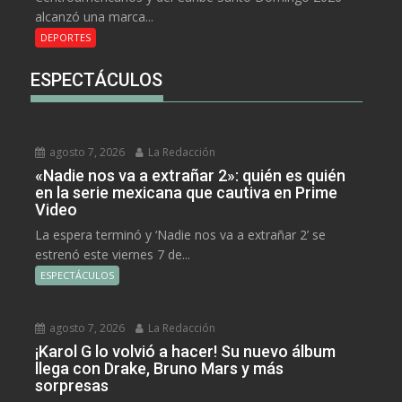
alcanzó una marca...
DEPORTES
ESPECTÁCULOS
agosto 7, 2026
La Redacción
«Nadie nos va a extrañar 2»: quién es quién
en la serie mexicana que cautiva en Prime
Video
La espera terminó y ‘Nadie nos va a extrañar 2’ se
estrenó este viernes 7 de...
ESPECTÁCULOS
agosto 7, 2026
La Redacción
¡Karol G lo volvió a hacer! Su nuevo álbum
llega con Drake, Bruno Mars y más
sorpresas