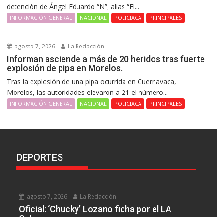
detención de Ángel Eduardo “N”, alias “El...
INFORMACIÓN GENERAL
NACIONAL
POLICIACA
PRINCIPALES
agosto 7, 2026
La Redacción
Informan asciende a más de 20 heridos tras fuerte
explosión de pipa en Morelos.
Tras la explosión de una pipa ocurrida en Cuernavaca,
Morelos, las autoridades elevaron a 21 el número...
INFORMACIÓN GENERAL
NACIONAL
POLICIACA
PRINCIPALES
DEPORTES
agosto 7, 2026
La Redacción
Oficial: ‘Chucky’ Lozano ficha por el LA