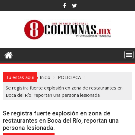
Saltar
al
contenido
Tu estas aquí
Inicio
POLICIACA
Se registra fuerte explosión en zona de restaurantes en
Boca del Río, reportan una persona lesionada.
Se registra fuerte explosión en zona de
restaurantes en Boca del Río, reportan una
persona lesionada.