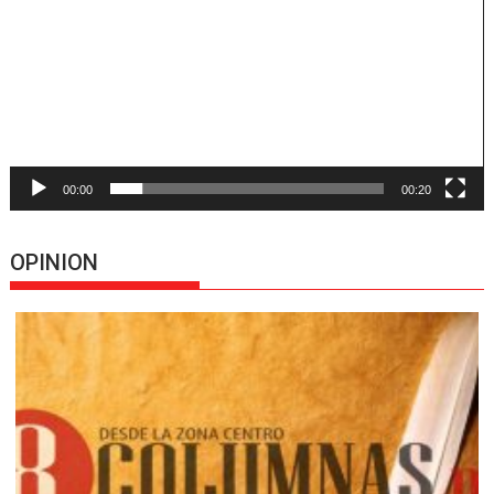
vídeo
00:00
00:20
OPINION