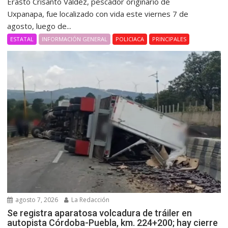
Erasto Crisanto Valdez, pescador originario de
Uxpanapa, fue localizado con vida este viernes 7 de
agosto, luego de...
ESTATAL
INFORMACIÓN GENERAL
POLICIACA
PRINCIPALES
agosto 7, 2026
La Redacción
Se registra aparatosa volcadura de tráiler en
autopista Córdoba-Puebla, km. 224+200; hay cierre