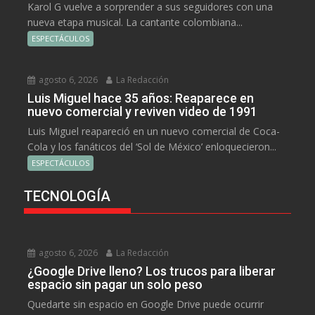
Karol G vuelve a sorprender a sus seguidores con una
nueva etapa musical. La cantante colombiana...
ESPECTÁCULOS
agosto 6, 2026
La Redacción
Luis Miguel hace 35 años: Reaparece en
nuevo comercial y reviven video de 1991
Luis Miguel reapareció en un nuevo comercial de Coca-
Cola y los fanáticos del ‘Sol de México’ enloquecieron...
ESPECTÁCULOS
TECNOLOGÍA
agosto 6, 2026
La Redacción
¿Google Drive lleno? Los trucos para liberar
espacio sin pagar un solo peso
Quedarte sin espacio en Google Drive puede ocurrir