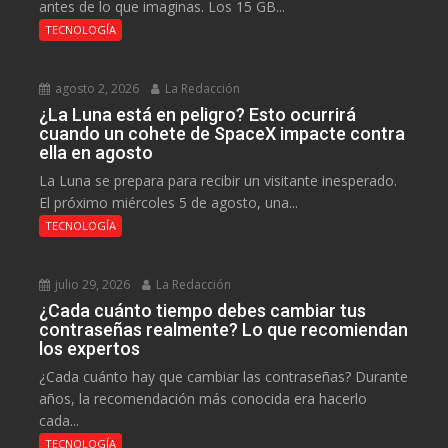
antes de lo que imaginas. Los 15 GB...
TECNOLOGÍA
agosto 2, 2026
La Redacción
¿La Luna está en peligro? Esto ocurrirá
cuando un cohete de SpaceX impacte contra
ella en agosto
La Luna se prepara para recibir un visitante inesperado.
El próximo miércoles 5 de agosto, una...
TECNOLOGÍA
julio 29, 2026
La Redacción
¿Cada cuánto tiempo debes cambiar tus
contraseñas realmente? Lo que recomiendan
los expertos
¿Cada cuánto hay que cambiar las contraseñas? Durante
años, la recomendación más conocida era hacerlo
cada...
TECNOLOGÍA