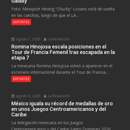
Galaxy
Foto: Mexsport Hirving “Chucky” Lozano está de vuelta
en las canchas, luego de que el LA...
DEPORTES
agosto 7, 2026
La Redacción
Romina Hinojosa escala posiciones en el
Tour de Francia Femenil tras escapada en la
etapa 7
La mexicana Romina Hinojosa volvió a aparecer en el
escenario internacional durante el Tour de Francia...
DEPORTES
agosto 6, 2026
La Redacción
México iguala su récord de medallas de oro
en unos Juegos Centroamericanos y del
Caribe
La delegación mexicana en los Juegos
Centroamericanos y del Caribe Santo Domingo 2026