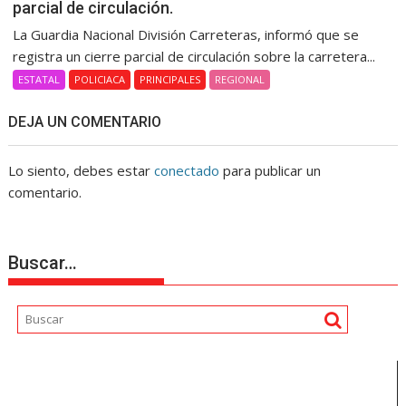
parcial de circulación.
La Guardia Nacional División Carreteras, informó que se
registra un cierre parcial de circulación sobre la carretera...
ESTATAL
POLICIACA
PRINCIPALES
REGIONAL
DEJA UN COMENTARIO
Lo siento, debes estar
conectado
para publicar un
comentario.
Buscar…
Reproductor
de