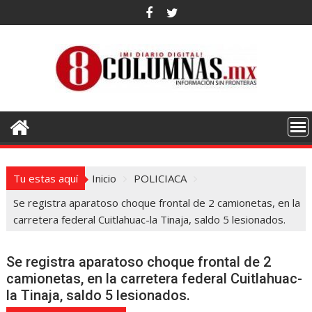
Saltar
al
contenido
Tu estas aquí
Inicio
POLICIACA
Se registra aparatoso choque frontal de 2 camionetas, en la
carretera federal Cuitlahuac-la Tinaja, saldo 5 lesionados.
Se registra aparatoso choque frontal de 2
camionetas, en la carretera federal Cuitlahuac-
la Tinaja, saldo 5 lesionados.