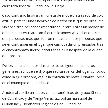
5 lesionados el saldo de aparatoso choque frontal en la
carretera federal Cuitlahuac-La Tinaja
Caso contrario la otra camioneta de modelo atrasado de color
azul, al parecer una Chevrolet de batea en la que se presume
viajaban tres personas (masculinos) entre estas un menor de
edad quien resultara con fuertes lesiones al igual que otras
dos personas más que fueron rescatadas por personas que
se encontraban en el lugar que casi quedaron prensadas tras
el encontronazo fueron canalizadas a un hospital de la ciudad
de Córdoba.
De los lesionados por el momento se ignoran sus datos
generales, aunque se dijo que radican cerca del lugar conocido
como la Quebradora, casi a la entrada de Mata Tenatito, pero
en el municipio de Cuitlahuac
Acuden al auxilio unidades con paramédicos de grupo Sirena
de Cuitláhuac y de Yanga Veracruz, policía municipal de
Cuitlahuac y Bomberos regionales de Cuitlahuac.