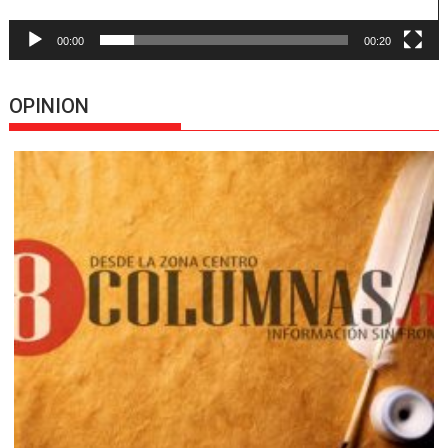
00:00
00:20
OPINION