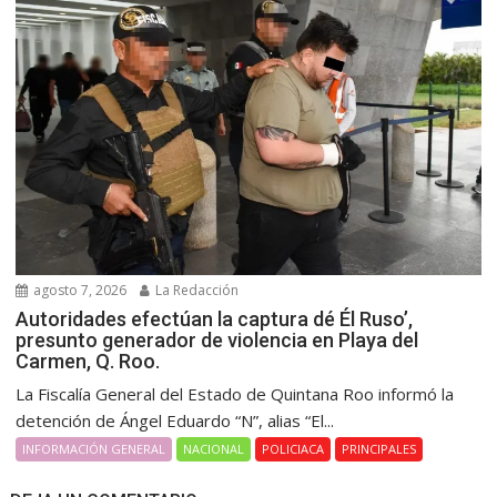
agosto 7, 2026
La Redacción
Autoridades efectúan la captura dé Él Ruso’,
presunto generador de violencia en Playa del
Carmen, Q. Roo.
La Fiscalía General del Estado de Quintana Roo informó la
detención de Ángel Eduardo “N”, alias “El...
INFORMACIÓN GENERAL
NACIONAL
POLICIACA
PRINCIPALES