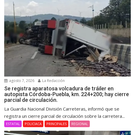
agosto 7, 2026
La Redacción
Se registra aparatosa volcadura de tráiler en
autopista Córdoba-Puebla, km. 224+200; hay cierre
parcial de circulación.
La Guardia Nacional División Carreteras, informó que se
registra un cierre parcial de circulación sobre la carretera...
ESTATAL
POLICIACA
PRINCIPALES
REGIONAL