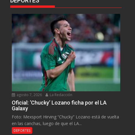
DEPORTES
agosto 7, 2026
La Redacción
Oficial: ‘Chucky’ Lozano ficha por el LA
Galaxy
Foto: Mexsport Hirving “Chucky” Lozano está de vuelta
en las canchas, luego de que el LA...
DEPORTES