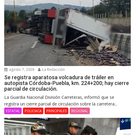
agosto 7, 2026
La Redacción
Se registra aparatosa volcadura de tráiler en
autopista Córdoba-Puebla, km. 224+200; hay cierre
parcial de circulación.
La Guardia Nacional División Carreteras, informó que se
registra un cierre parcial de circulación sobre la carretera...
ESTATAL
POLICIACA
PRINCIPALES
REGIONAL