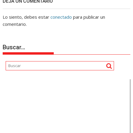
DEJA UN COMENTARIO
Lo siento, debes estar
conectado
para publicar un
comentario.
Buscar…
Reproductor
de
vídeo