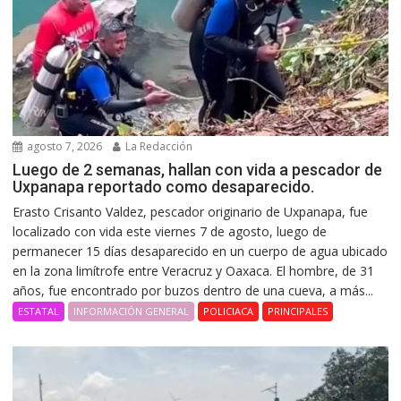
agosto 7, 2026
La Redacción
Luego de 2 semanas, hallan con vida a pescador de
Uxpanapa reportado como desaparecido.
Erasto Crisanto Valdez, pescador originario de Uxpanapa, fue
localizado con vida este viernes 7 de agosto, luego de
permanecer 15 días desaparecido en un cuerpo de agua ubicado
en la zona limítrofe entre Veracruz y Oaxaca. El hombre, de 31
años, fue encontrado por buzos dentro de una cueva, a más...
ESTATAL
INFORMACIÓN GENERAL
POLICIACA
PRINCIPALES