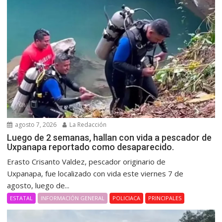
agosto 7, 2026
La Redacción
Luego de 2 semanas, hallan con vida a pescador de
Uxpanapa reportado como desaparecido.
Erasto Crisanto Valdez, pescador originario de
Uxpanapa, fue localizado con vida este viernes 7 de
agosto, luego de...
ESTATAL
INFORMACIÓN GENERAL
POLICIACA
PRINCIPALES