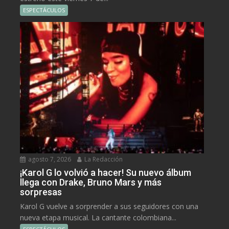
ESPECTÁCULOS
agosto 7, 2026
La Redacción
¡Karol G lo volvió a hacer! Su nuevo álbum
llega con Drake, Bruno Mars y más
sorpresas
Karol G vuelve a sorprender a sus seguidores con una
nueva etapa musical. La cantante colombiana...