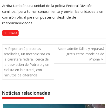
Arriba también una unidad de la policía Federal División
caminos, ´para tomar conocimiento y enviar las unidades a un
corralón oficial para un posterior deslinde de
responsabilidades.
POLICIACA
Navegación
Reportan 2 personas
Apple admite fallas y reparará
de
arrolladas, un motociclista en
gratis estos modelos de
entradas
la carretera federal, cerca de
iPhone
la desviación de Potrero y un
ciclista en la estatal, con
minutos de diferencia
Noticias relacionadas