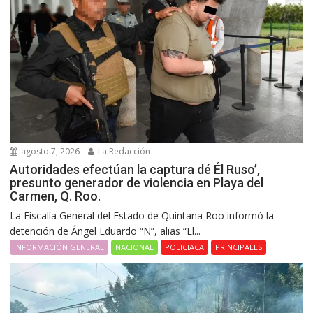
agosto 7, 2026
La Redacción
Autoridades efectúan la captura dé Él Ruso’,
presunto generador de violencia en Playa del
Carmen, Q. Roo.
La Fiscalía General del Estado de Quintana Roo informó la
detención de Ángel Eduardo “N”, alias “El...
INFORMACIÓN GENERAL
NACIONAL
POLICIACA
PRINCIPALES