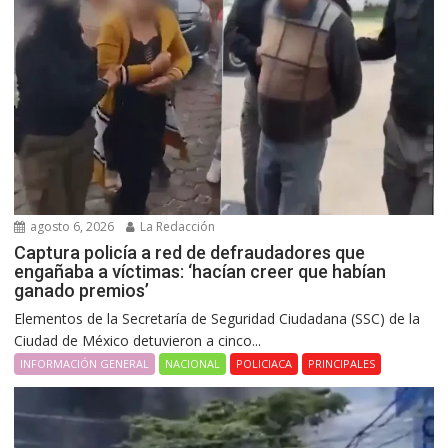
agosto 6, 2026
La Redacción
Captura policía a red de defraudadores que
engañaba a víctimas: ‘hacían creer que habían
ganado premios’
Elementos de la Secretaría de Seguridad Ciudadana (SSC) de la
Ciudad de México detuvieron a cinco...
INFORMACIÓN GENERAL
NACIONAL
POLICIACA
PRINCIPALES