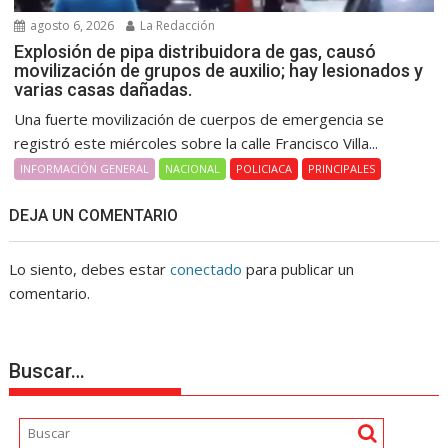
agosto 6, 2026
La Redacción
Explosión de pipa distribuidora de gas, causó
movilización de grupos de auxilio; hay lesionados y
varias casas dañadas.
Una fuerte movilización de cuerpos de emergencia se
registró este miércoles sobre la calle Francisco Villa...
INFORMACIÓN GENERAL
NACIONAL
POLICIACA
PRINCIPALES
DEJA UN COMENTARIO
Lo siento, debes estar
conectado
para publicar un
comentario.
Buscar…