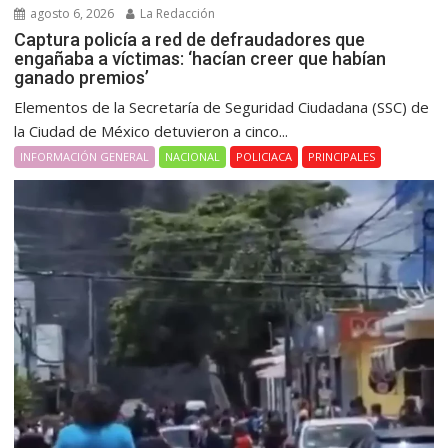
agosto 6, 2026
La Redacción
Captura policía a red de defraudadores que
engañaba a víctimas: ‘hacían creer que habían
ganado premios’
Elementos de la Secretaría de Seguridad Ciudadana (SSC) de
la Ciudad de México detuvieron a cinco...
INFORMACIÓN GENERAL
NACIONAL
POLICIACA
PRINCIPALES