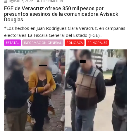
agosto 6, 2026
La Redacción
FGE de Veracruz ofrece 350 mil pesos por
presuntos asesinos de la comunicadora Avisack
Douglas.
*Los hechos en Juan Rodríguez Clara Veracruz, en campañas
electorales La Fiscalía General del Estado (FGE)...
ESTATAL
INFORMACIÓN GENERAL
POLICIACA
PRINCIPALES