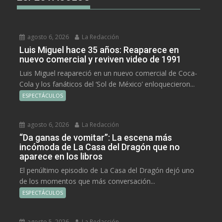
agosto 6, 2026
La Redacción
Luis Miguel hace 35 años: Reaparece en
nuevo comercial y reviven video de 1991
Luis Miguel reapareció en un nuevo comercial de Coca-
Cola y los fanáticos del ‘Sol de México’ enloquecieron...
ESPECTÁCULOS
agosto 6, 2026
La Redacción
“Da ganas de vomitar”: La escena más
incómoda de La Casa del Dragón que no
aparece en los libros
El penúltimo episodio de La Casa del Dragón dejó uno
de los momentos que más conversación...
ESPECTÁCULOS
agosto 5, 2026
La Redacción