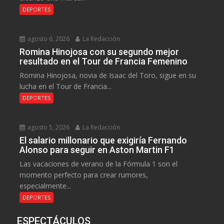
DEPORTES
agosto 6, 2026
La Redacción
Romina Hinojosa con su segundo mejor
resultado en el Tour de Francia Femenino
Romina Hinojosa, novia de Isaac del Toro, sigue en su
lucha en el Tour de Francia...
DEPORTES
agosto 5, 2026
La Redacción
El salario millonario que exigiría Fernando
Alonso para seguir en Aston Martin F1
Las vacaciones de verano de la Fórmula 1 son el
momento perfecto para crear rumores,
especialmente...
DEPORTES
ESPECTÁCULOS