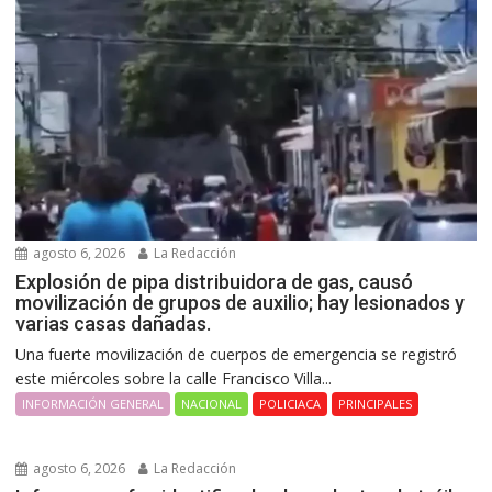
agosto 6, 2026
La Redacción
Explosión de pipa distribuidora de gas, causó
movilización de grupos de auxilio; hay lesionados y
varias casas dañadas.
Una fuerte movilización de cuerpos de emergencia se registró
este miércoles sobre la calle Francisco Villa...
INFORMACIÓN GENERAL
NACIONAL
POLICIACA
PRINCIPALES
agosto 6, 2026
La Redacción