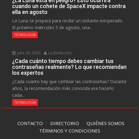
¿La Luna está en peligro? Esto ocurrirá
cuando un cohete de SpaceX impacte contra
ella en agosto
La Luna se prepara para recibir un visitante inesperado.
El próximo miércoles 5 de agosto, una...
TECNOLOGÍA
julio 29, 2026
La Redacción
¿Cada cuánto tiempo debes cambiar tus
contraseñas realmente? Lo que recomiendan
los expertos
¿Cada cuánto hay que cambiar las contraseñas? Durante
años, la recomendación más conocida era hacerlo
cada...
TECNOLOGÍA
CONTACTO
DIRECTORIO
QUIÉNES SOMOS
TÉRMINOS Y CONDICIONES