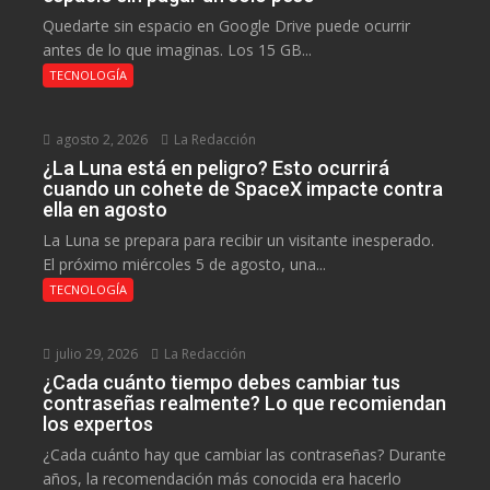
Quedarte sin espacio en Google Drive puede ocurrir
antes de lo que imaginas. Los 15 GB...
TECNOLOGÍA
agosto 2, 2026
La Redacción
¿La Luna está en peligro? Esto ocurrirá
cuando un cohete de SpaceX impacte contra
ella en agosto
La Luna se prepara para recibir un visitante inesperado.
El próximo miércoles 5 de agosto, una...
TECNOLOGÍA
julio 29, 2026
La Redacción
¿Cada cuánto tiempo debes cambiar tus
contraseñas realmente? Lo que recomiendan
los expertos
¿Cada cuánto hay que cambiar las contraseñas? Durante
años, la recomendación más conocida era hacerlo