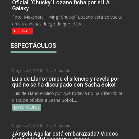
Oficial: ‘Chucky’ Lozano ficha por el LA
Galaxy
Foto: Mexsport Hirving “Chucky” Lozano está de vuelta
en las canchas, luego de que el LA...
DEPORTES
ESPECTÁCULOS
agosto 9, 2026
La Redacción
Luis de Llano rompe el silencio y revela por
qué no se ha disculpado con Sasha Sokol
Luis de Llano explicó por qué todavía no ha ofrecido la
disculpa pública a Sasha Sokol,...
ESPECTÁCULOS
agosto 9, 2026
La Redacción
¿Ángela Aguilar está embarazada? Videos