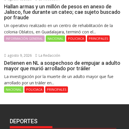
Hallan armas y un millón de pesos en anexo de
Jalisco, fue durante un cateo; cae sujeto buscado
por fraude
Un operativo realizado en un centro de rehabilitación de la
colonia Oblatos, en Guadalajara, terminó con el...
INFORMACIÓN GENERAL
NACIONAL
POLICIACA
PRINCIPALES
agosto 9, 2026
La Redacción
Detienen en NL a sospechoso de empujar a adulto
mayor que murió arrollado por tráiler
La investigación por la muerte de un adulto mayor que fue
arrollado por un tráiler en...
NACIONAL
POLICIACA
PRINCIPALES
DEPORTES