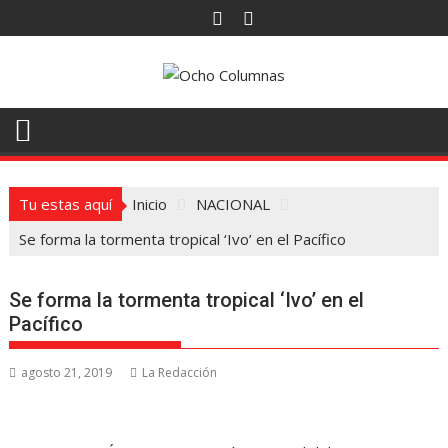
Saltar
al
contenido
Tu estas aquí
Inicio
NACIONAL
Se forma la tormenta tropical ‘Ivo’ en el Pacífico
Se forma la tormenta tropical ‘Ivo’ en el
Pacífico
agosto 21, 2019
La Redacción