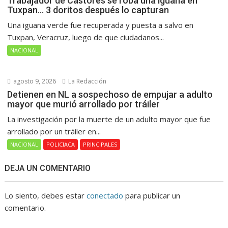
Trabajador de Castores se roba una iguana en
Tuxpan… 3 doritos después lo capturan
Una iguana verde fue recuperada y puesta a salvo en
Tuxpan, Veracruz, luego de que ciudadanos...
NACIONAL
agosto 9, 2026
La Redacción
Detienen en NL a sospechoso de empujar a adulto
mayor que murió arrollado por tráiler
La investigación por la muerte de un adulto mayor que fue
arrollado por un tráiler en...
NACIONAL
POLICIACA
PRINCIPALES
DEJA UN COMENTARIO
Lo siento, debes estar
conectado
para publicar un
comentario.