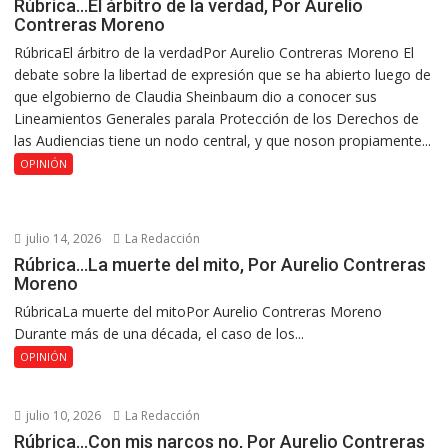
Rúbrica…El árbitro de la verdad, Por Aurelio
Contreras Moreno
RúbricaEl árbitro de la verdadPor Aurelio Contreras Moreno El
debate sobre la libertad de expresión que se ha abierto luego de
que elgobierno de Claudia Sheinbaum dio a conocer sus
Lineamientos Generales parala Protección de los Derechos de
las Audiencias tiene un nodo central, y que noson propiamente...
OPINIÓN
julio 14, 2026
La Redacción
Rúbrica…La muerte del mito, Por Aurelio Contreras
Moreno
RúbricaLa muerte del mitoPor Aurelio Contreras Moreno
Durante más de una década, el caso de los...
OPINIÓN
julio 10, 2026
La Redacción
Rúbrica…Con mis narcos no, Por Aurelio Contreras