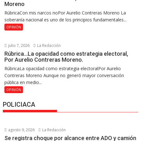
Moreno
RúbricaCon mis narcos noPor Aurelio Contreras Moreno La
soberanía nacional es uno de los principios fundamentales...
OPINIÓN
julio 7, 2026
La Redacción
Rúbrica…La opacidad como estrategia electoral,
Por Aurelio Contreras Moreno.
RúbricaLa opacidad como estrategia electoralPor Aurelio
Contreras Moreno Aunque no generó mayor conversación
pública en medio...
OPINIÓN
POLICIACA
agosto 9, 2026
La Redacción
Se registra choque por alcance entre ADO y camión