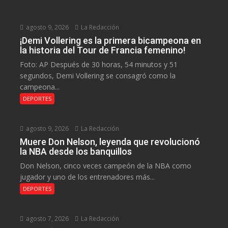
agosto 9, 2026
La Redacción
¡Demi Vollering es la primera bicampeona en
la historia del Tour de Francia femenino!
Foto: AP Después de 30 horas, 54 minutos y 51
segundos, Demi Vollering se consagró como la
campeona...
DEPORTES
agosto 9, 2026
La Redacción
Muere Don Nelson, leyenda que revolucionó
la NBA desde los banquillos
Don Nelson, cinco veces campeón de la NBA como
jugador y uno de los entrenadores más...
DEPORTES
agosto 7, 2026
La Redacción