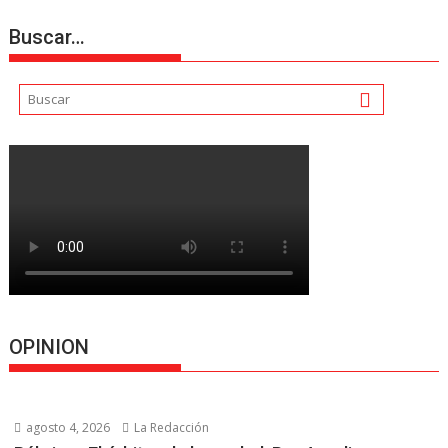
Buscar…
OPINION
agosto 4, 2026
La Redacción