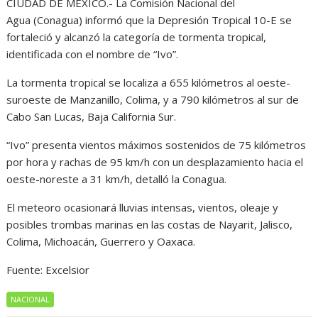
CIUDAD DE MÉXICO.- La Comisión Nacional del
Agua (Conagua) informó que la Depresión Tropical 10-E se
fortaleció y alcanzó la categoría de tormenta tropical,
identificada con el nombre de “Ivo”.
La tormenta tropical se localiza a 655 kilómetros al oeste-
suroeste de Manzanillo, Colima, y a 790 kilómetros al sur de
Cabo San Lucas, Baja California Sur.
“Ivo” presenta vientos máximos sostenidos de 75 kilómetros
por hora y rachas de 95 km/h con un desplazamiento hacia el
oeste-noreste a 31 km/h, detalló la Conagua.
El meteoro ocasionará lluvias intensas, vientos, oleaje y
posibles trombas marinas en las costas de Nayarit, Jalisco,
Colima, Michoacán, Guerrero y Oaxaca.
Fuente: Excelsior
NACIONAL