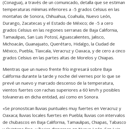
(Conagua), a través de un comunicado, detalla que se estiman
temperaturas mínimas inferiores a -5 grados Celsius en las
montañas de Sonora, Chihuahua, Coahuila, Nuevo León,
Durango, Zacatecas y el Estado de México; de -5 a cero
grados Celsius en las regiones serranas de Baja California,
Tamaulipas, San Luis Potosí, Aguascalientes, Jalisco,
Michoacán, Guanajuato, Querétaro, Hidalgo, la Ciudad de
México, Puebla, Tlaxcala, Veracruz y Oaxaca, y de cero a cinco
grados Celsius en las partes altas de Morelos y Chiapas.
Mientras que un nuevo frente frío ingresará sobre Baja
California durante la tarde y noche del viernes por lo que se
prevé un nuevo y marcado descenso de la temperatura,
vientos fuertes con rachas superiores a 60 km/h y posibles
tolvaneras en dicha entidad, así como en Sonora.
«Se pronostican lluvias puntuales muy fuertes en Veracruz y
Oaxaca; lluvias locales fuertes en Puebla; lluvias con intervalos
de chubascos en Baja California, Tamaulipas, Chiapas, Tabasco