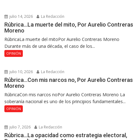
julio 14, 2026
La Redacción
Rúbrica…La muerte del mito, Por Aurelio Contreras
Moreno
RúbricaLa muerte del mitoPor Aurelio Contreras Moreno
Durante más de una década, el caso de los...
OPINIÓN
julio 10, 2026
La Redacción
Rúbrica…Con mis narcos no, Por Aurelio Contreras
Moreno
RúbricaCon mis narcos noPor Aurelio Contreras Moreno La
soberanía nacional es uno de los principios fundamentales...
OPINIÓN
julio 7, 2026
La Redacción
Rúbrica…La opacidad como estrategia electoral,