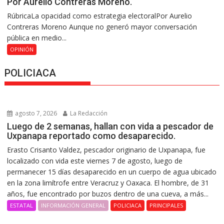
Por Aurelio Contreras Moreno.
RúbricaLa opacidad como estrategia electoralPor Aurelio
Contreras Moreno Aunque no generó mayor conversación
pública en medio...
OPINIÓN
POLICIACA
agosto 7, 2026
La Redacción
Luego de 2 semanas, hallan con vida a pescador de
Uxpanapa reportado como desaparecido.
Erasto Crisanto Valdez, pescador originario de Uxpanapa, fue
localizado con vida este viernes 7 de agosto, luego de
permanecer 15 días desaparecido en un cuerpo de agua ubicado
en la zona limítrofe entre Veracruz y Oaxaca. El hombre, de 31
años, fue encontrado por buzos dentro de una cueva, a más...
ESTATAL
INFORMACIÓN GENERAL
POLICIACA
PRINCIPALES