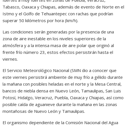
fuertes a muy fuertes en zonas de Puebla, Veracruz,
Tabasco, Oaxaca y Chiapas, además de evento de Norte en el
Istmo y el Golfo de Tehuantepec con rachas que podrían
superar 50 kilómetros por hora (km/h).
Las condiciones serán generadas por la presencia de una
zona de aire inestable en los niveles superiores de la
atmósfera y a la intensa masa de aire polar que originó al
frente frío número 23, estos efectos persistirán hasta el
viernes.
El Servicio Meteorológico Nacional (SMN dio a conocer que
este viernes persistirá ambiente de muy frío a gélido durante
la mañana con posibles heladas en el norte y la Mesa Central,
bancos de niebla densa en Nuevo León, Tamaulipas, San Luis
Potosí, Hidalgo, Veracruz, Puebla, Oaxaca y Chiapas, así como
posible caída de aguanieve durante la mañana en las zonas
montañosas de Nuevo León y Tamaulipas.
El organismo dependiente de la Comisión Nacional del Agua