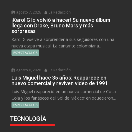
agosto 7, 2026
La Redacción
¡Karol G lo volvió a hacer! Su nuevo álbum
llega con Drake, Bruno Mars y más
sorpresas
Karol G vuelve a sorprender a sus seguidores con una
nueva etapa musical. La cantante colombiana...
ESPECTÁCULOS
agosto 6, 2026
La Redacción
Luis Miguel hace 35 años: Reaparece en
nuevo comercial y reviven video de 1991
Luis Miguel reapareció en un nuevo comercial de Coca-
Cola y los fanáticos del ‘Sol de México’ enloquecieron...
ESPECTÁCULOS
TECNOLOGÍA