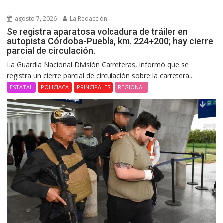
agosto 7, 2026
La Redacción
Se registra aparatosa volcadura de tráiler en
autopista Córdoba-Puebla, km. 224+200; hay cierre
parcial de circulación.
La Guardia Nacional División Carreteras, informó que se
registra un cierre parcial de circulación sobre la carretera...
ESTATAL
POLICIACA
PRINCIPALES
REGIONAL