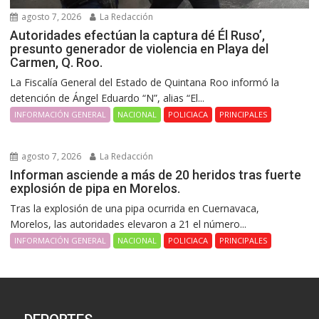
agosto 7, 2026
La Redacción
Autoridades efectúan la captura dé Él Ruso’,
presunto generador de violencia en Playa del
Carmen, Q. Roo.
La Fiscalía General del Estado de Quintana Roo informó la
detención de Ángel Eduardo “N”, alias “El...
INFORMACIÓN GENERAL
NACIONAL
POLICIACA
PRINCIPALES
agosto 7, 2026
La Redacción
Informan asciende a más de 20 heridos tras fuerte
explosión de pipa en Morelos.
Tras la explosión de una pipa ocurrida en Cuernavaca,
Morelos, las autoridades elevaron a 21 el número...
INFORMACIÓN GENERAL
NACIONAL
POLICIACA
PRINCIPALES