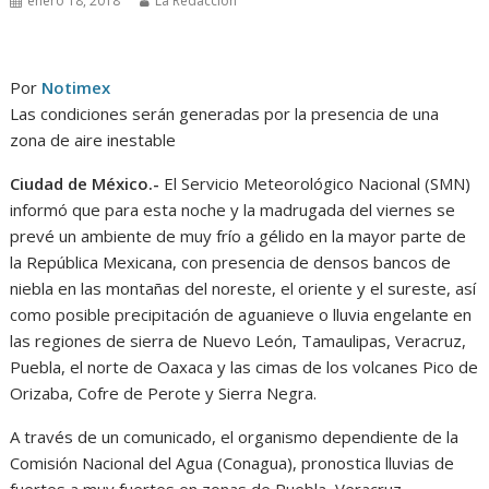
enero 18, 2018
La Redacción
Por
Notimex
Las condiciones serán generadas por la presencia de una
zona de aire inestable
Ciudad de México.-
El Servicio Meteorológico Nacional (SMN)
informó que para esta noche y la madrugada del viernes se
prevé un ambiente de muy frío a gélido en la mayor parte de
la República Mexicana, con presencia de densos bancos de
niebla en las montañas del noreste, el oriente y el sureste, así
como posible precipitación de aguanieve o lluvia engelante en
las regiones de sierra de Nuevo León, Tamaulipas, Veracruz,
Puebla, el norte de Oaxaca y las cimas de los volcanes Pico de
Orizaba, Cofre de Perote y Sierra Negra.
A través de un comunicado, el organismo dependiente de la
Comisión Nacional del Agua (Conagua), pronostica lluvias de