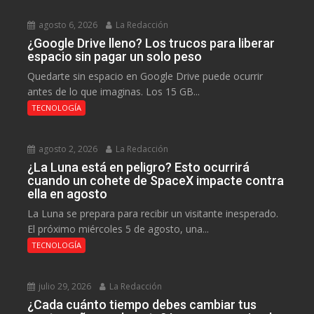
agosto 6, 2026
La Redacción
¿Google Drive lleno? Los trucos para liberar
espacio sin pagar un solo peso
Quedarte sin espacio en Google Drive puede ocurrir
antes de lo que imaginas. Los 15 GB...
TECNOLOGÍA
agosto 2, 2026
La Redacción
¿La Luna está en peligro? Esto ocurrirá
cuando un cohete de SpaceX impacte contra
ella en agosto
La Luna se prepara para recibir un visitante inesperado.
El próximo miércoles 5 de agosto, una...
TECNOLOGÍA
julio 29, 2026
La Redacción
¿Cada cuánto tiempo debes cambiar tus