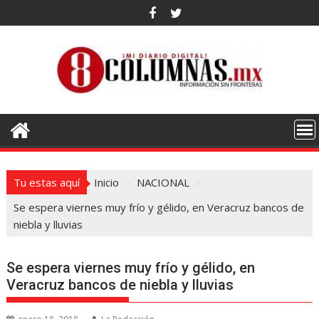
Saltar
al
contenido
Tu estas aquí
Inicio
NACIONAL
Se espera viernes muy frío y gélido, en Veracruz bancos de
niebla y lluvias
Se espera viernes muy frío y gélido, en
Veracruz bancos de niebla y lluvias