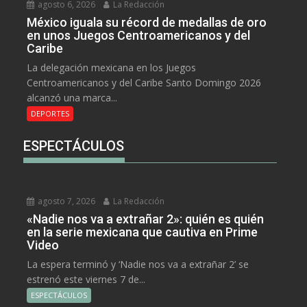
agosto 6, 2026
La Redacción
México iguala su récord de medallas de oro
en unos Juegos Centroamericanos y del
Caribe
La delegación mexicana en los Juegos
Centroamericanos y del Caribe Santo Domingo 2026
alcanzó una marca...
DEPORTES
ESPECTÁCULOS
agosto 7, 2026
La Redacción
«Nadie nos va a extrañar 2»: quién es quién
en la serie mexicana que cautiva en Prime
Video
La espera terminó y ‘Nadie nos va a extrañar 2’ se
estrenó este viernes 7 de...
ESPECTÁCULOS