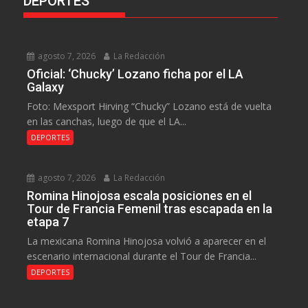
DEPORTES
agosto 7, 2026
La Redacción
Oficial: ‘Chucky’ Lozano ficha por el LA
Galaxy
Foto: Mexsport Hirving “Chucky” Lozano está de vuelta
en las canchas, luego de que el LA...
DEPORTES
agosto 7, 2026
La Redacción
Romina Hinojosa escala posiciones en el
Tour de Francia Femenil tras escapada en la
etapa 7
La mexicana Romina Hinojosa volvió a aparecer en el
escenario internacional durante el Tour de Francia...
DEPORTES