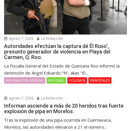
agosto 7, 2026
La Redacción
Autoridades efectúan la captura dé Él Ruso’,
presunto generador de violencia en Playa del
Carmen, Q. Roo.
La Fiscalía General del Estado de Quintana Roo informó la
detención de Ángel Eduardo “N”, alias “El...
INFORMACIÓN GENERAL
NACIONAL
POLICIACA
PRINCIPALES
agosto 7, 2026
La Redacción
Informan asciende a más de 20 heridos tras fuerte
explosión de pipa en Morelos.
Tras la explosión de una pipa ocurrida en Cuernavaca,
Morelos, las autoridades elevaron a 21 el número...