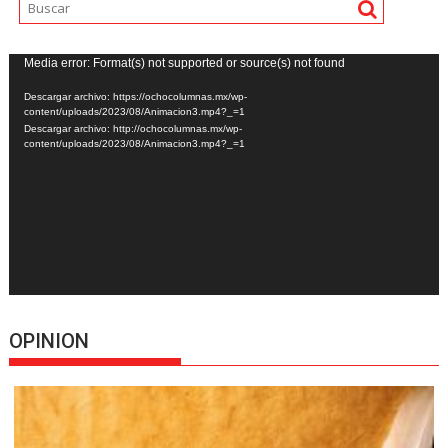
Reproductor
Media error: Format(s) not supported or source(s) not found
de
Descargar archivo: https://ochocolumnas.mx/wp-
vídeo
content/uploads/2023/08/Animacion3.mp4?_=1
Descargar archivo: http://ochocolumnas.mx/wp-
content/uploads/2023/08/Animacion3.mp4?_=1
OPINION