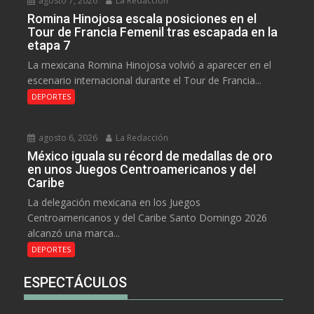
agosto 7, 2026
La Redacción
Romina Hinojosa escala posiciones en el
Tour de Francia Femenil tras escapada en la
etapa 7
La mexicana Romina Hinojosa volvió a aparecer en el
escenario internacional durante el Tour de Francia...
DEPORTES
agosto 6, 2026
La Redacción
México iguala su récord de medallas de oro
en unos Juegos Centroamericanos y del
Caribe
La delegación mexicana en los Juegos
Centroamericanos y del Caribe Santo Domingo 2026
alcanzó una marca...
DEPORTES
ESPECTÁCULOS