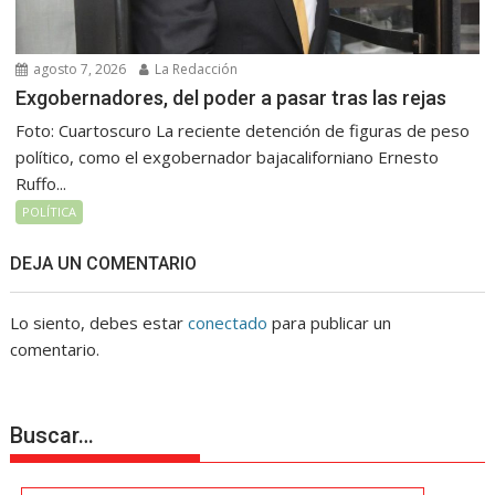
agosto 7, 2026
La Redacción
Exgobernadores, del poder a pasar tras las rejas
Foto: Cuartoscuro La reciente detención de figuras de peso
político, como el exgobernador bajacaliforniano Ernesto
Ruffo...
POLÍTICA
DEJA UN COMENTARIO
Lo siento, debes estar
conectado
para publicar un
comentario.
Buscar…