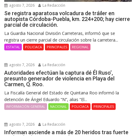
agosto 7, 2026
La Redacción
Se registra aparatosa volcadura de tráiler en
autopista Córdoba-Puebla, km. 224+200; hay cierre
parcial de circulación.
La Guardia Nacional División Carreteras, informó que se
registra un cierre parcial de circulación sobre la carretera...
ESTATAL
POLICIACA
PRINCIPALES
REGIONAL
agosto 7, 2026
La Redacción
Autoridades efectúan la captura dé Él Ruso’,
presunto generador de violencia en Playa del
Carmen, Q. Roo.
La Fiscalía General del Estado de Quintana Roo informó la
detención de Ángel Eduardo “N”, alias “El...
INFORMACIÓN GENERAL
NACIONAL
POLICIACA
PRINCIPALES
agosto 7, 2026
La Redacción
Informan asciende a más de 20 heridos tras fuerte