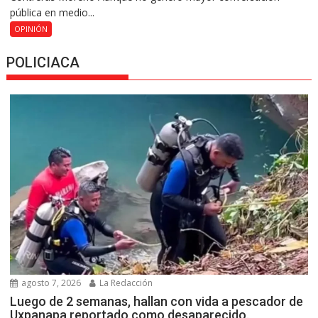
pública en medio...
OPINIÓN
POLICIACA
agosto 7, 2026
La Redacción
Luego de 2 semanas, hallan con vida a pescador de
Uxpanapa reportado como desaparecido.