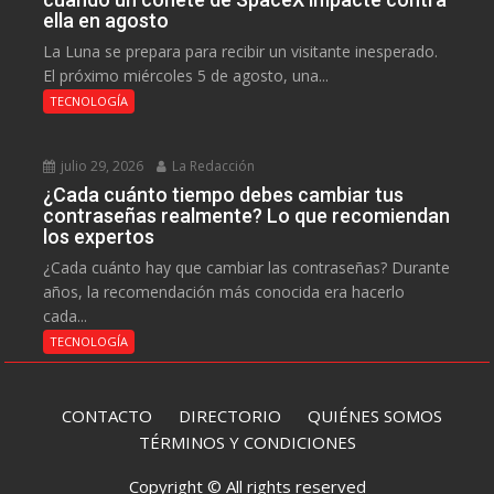
ella en agosto
La Luna se prepara para recibir un visitante inesperado.
El próximo miércoles 5 de agosto, una...
TECNOLOGÍA
julio 29, 2026
La Redacción
¿Cada cuánto tiempo debes cambiar tus
contraseñas realmente? Lo que recomiendan
los expertos
¿Cada cuánto hay que cambiar las contraseñas? Durante
años, la recomendación más conocida era hacerlo
cada...
TECNOLOGÍA
CONTACTO
DIRECTORIO
QUIÉNES SOMOS
TÉRMINOS Y CONDICIONES
Copyright © All rights reserved