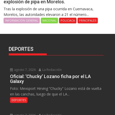
explosión de pipa en Morelos.
Tras la explosión de una pipa ocurrida en Cuernavaca,
Morelos, las autoridades elevaron a 21 el número...
INFORMACIÓN GENERAL
NACIONAL
POLICIACA
PRINCIPALES
DEPORTES
agosto 7, 2026
La Redacción
Oficial: ‘Chucky’ Lozano ficha por el LA
Galaxy
Foto: Mexsport Hirving “Chucky” Lozano está de vuelta
en las canchas, luego de que el LA...
DEPORTES