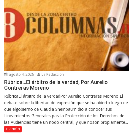
agosto 4, 2026
La Redacción
Rúbrica…El árbitro de la verdad, Por Aurelio
Contreras Moreno
RúbricaEl árbitro de la verdadPor Aurelio Contreras Moreno El
debate sobre la libertad de expresión que se ha abierto luego de
que elgobierno de Claudia Sheinbaum dio a conocer sus
Lineamientos Generales parala Protección de los Derechos de
las Audiencias tiene un nodo central, y que noson propiamente...
OPINIÓN