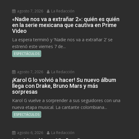
agosto 7, 2026
La Redacción
«Nadie nos va a extrañar 2»: quién es quién
en la serie mexicana que cautiva en Prime
Video
La espera terminó y ‘Nadie nos va a extrañar 2’ se
estrenó este viernes 7 de...
ESPECTÁCULOS
agosto 7, 2026
La Redacción
¡Karol G lo volvió a hacer! Su nuevo álbum
llega con Drake, Bruno Mars y más
sorpresas
Karol G vuelve a sorprender a sus seguidores con una
nueva etapa musical. La cantante colombiana...
ESPECTÁCULOS
agosto 6, 2026
La Redacción