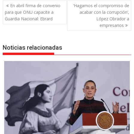
Navegación
En abril firma de convenio
‘Hagamos el compromiso de
de
para que ONU capacite a
acabar con la corrupción’,
entradas
Guardia Nacional: Ebrard
López Obrador a
empresarios
Noticias relacionadas