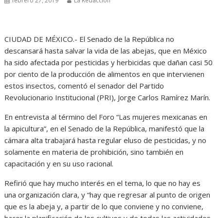
febrero 27, 2019
La Redacción
CIUDAD DE MÉXICO.- El Senado de la República no
descansará hasta salvar la vida de las abejas, que en México
ha sido afectada por pesticidas y herbicidas que dañan casi 50
por ciento de la producción de alimentos en que intervienen
estos insectos, comentó el senador del Partido
Revolucionario Institucional (PRI), Jorge Carlos Ramírez Marín.
En entrevista al término del Foro “Las mujeres mexicanas en
la apicultura”, en el Senado de la República, manifestó que la
cámara alta trabajará hasta regular eluso de pesticidas, y no
solamente en materia de prohibición, sino también en
capacitación y en su uso racional.
Refirió que hay mucho interés en el tema, lo que no hay es
una organización clara, y “hay que regresar al punto de origen
que es la abeja y, a partir de lo que conviene y no conviene,