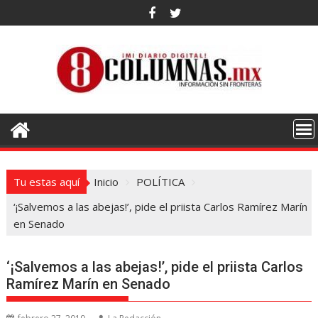
Saltar
al
contenido
Tu estas aquí
Inicio
POLÍTICA
‘¡Salvemos a las abejas!’, pide el priista Carlos Ramírez Marín
en Senado
‘¡Salvemos a las abejas!’, pide el priista Carlos
Ramírez Marín en Senado