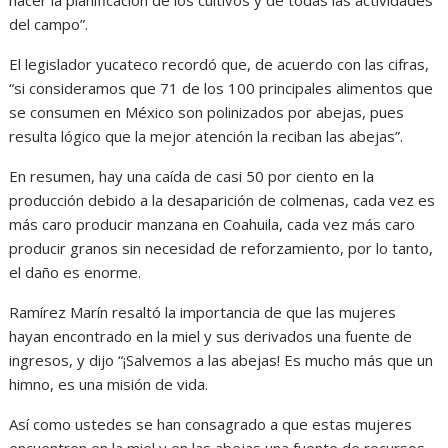
hacer la planificación de los cultivos y de todas las actividades
del campo”.
El legislador yucateco recordó que, de acuerdo con las cifras,
“si consideramos que 71 de los 100 principales alimentos que
se consumen en México son polinizados por abejas, pues
resulta lógico que la mejor atención la reciban las abejas”.
En resumen, hay una caída de casi 50 por ciento en la
producción debido a la desaparición de colmenas, cada vez es
más caro producir manzana en Coahuila, cada vez más caro
producir granos sin necesidad de reforzamiento, por lo tanto,
el daño es enorme.
Ramírez Marín resaltó la importancia de que las mujeres
hayan encontrado en la miel y sus derivados una fuente de
ingresos, y dijo “¡Salvemos a las abejas! Es mucho más que un
himno, es una misión de vida.
Así como ustedes se han consagrado a que estas mujeres