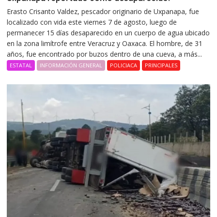
Erasto Crisanto Valdez, pescador originario de Uxpanapa, fue
localizado con vida este viernes 7 de agosto, luego de
permanecer 15 días desaparecido en un cuerpo de agua ubicado
en la zona limítrofe entre Veracruz y Oaxaca. El hombre, de 31
años, fue encontrado por buzos dentro de una cueva, a más...
ESTATAL
INFORMACIÓN GENERAL
POLICIACA
PRINCIPALES