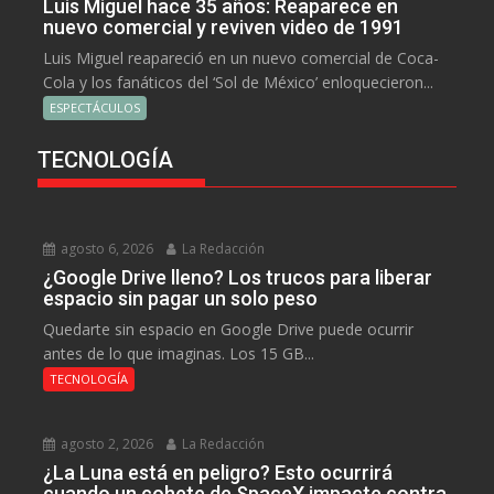
Luis Miguel hace 35 años: Reaparece en
nuevo comercial y reviven video de 1991
Luis Miguel reapareció en un nuevo comercial de Coca-
Cola y los fanáticos del ‘Sol de México’ enloquecieron...
ESPECTÁCULOS
TECNOLOGÍA
agosto 6, 2026
La Redacción
¿Google Drive lleno? Los trucos para liberar
espacio sin pagar un solo peso
Quedarte sin espacio en Google Drive puede ocurrir
antes de lo que imaginas. Los 15 GB...
TECNOLOGÍA
agosto 2, 2026
La Redacción
¿La Luna está en peligro? Esto ocurrirá
cuando un cohete de SpaceX impacte contra