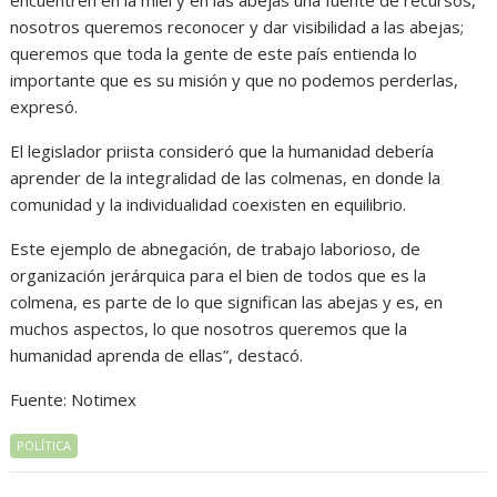
encuentren en la miel y en las abejas una fuente de recursos,
nosotros queremos reconocer y dar visibilidad a las abejas;
queremos que toda la gente de este país entienda lo
importante que es su misión y que no podemos perderlas,
expresó.
El legislador priista consideró que la humanidad debería
aprender de la integralidad de las colmenas, en donde la
comunidad y la individualidad coexisten en equilibrio.
Este ejemplo de abnegación, de trabajo laborioso, de
organización jerárquica para el bien de todos que es la
colmena, es parte de lo que significan las abejas y es, en
muchos aspectos, lo que nosotros queremos que la
humanidad aprenda de ellas”, destacó.
Fuente: Notimex
POLÍTICA