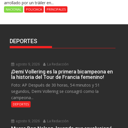
arrollado por un tráiler en...
NACIONAL
POLICIACA
PRINCIPALES
DEPORTES
agosto 9, 2026
La Redacción
¡Demi Vollering es la primera bicampeona en
la historia del Tour de Francia femenino!
Foto: AP Después de 30 horas, 54 minutos y 51
segundos, Demi Vollering se consagró como la
campeona...
DEPORTES
agosto 9, 2026
La Redacción