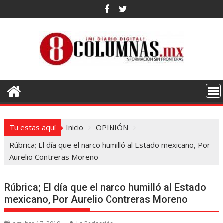
Saltar
al
contenido
Tu estas aquí
Inicio
OPINIÓN
Rúbrica; El día que el narco humilló al Estado mexicano, Por
Aurelio Contreras Moreno
Rúbrica; El día que el narco humilló al Estado
mexicano, Por Aurelio Contreras Moreno