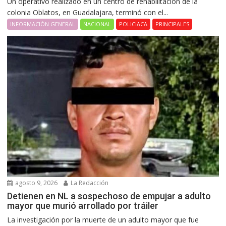
Un operativo realizado en un centro de rehabilitación de la
colonia Oblatos, en Guadalajara, terminó con el...
INFORMACIÓN GENERAL
NACIONAL
POLICIACA
PRINCIPALES
agosto 9, 2026
La Redacción
Detienen en NL a sospechoso de empujar a adulto
mayor que murió arrollado por tráiler
La investigación por la muerte de un adulto mayor que fue