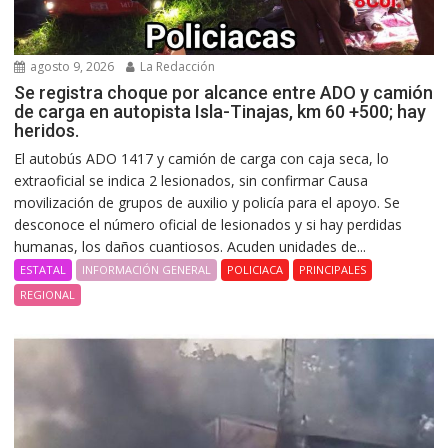
agosto 9, 2026
La Redacción
Se registra choque por alcance entre ADO y camión
de carga en autopista Isla-Tinajas, km 60 +500; hay
heridos.
El autobús ADO 1417 y camión de carga con caja seca, lo
extraoficial se indica 2 lesionados, sin confirmar Causa
movilización de grupos de auxilio y policía para el apoyo. Se
desconoce el número oficial de lesionados y si hay perdidas
humanas, los daños cuantiosos. Acuden unidades de...
ESTATAL
INFORMACIÓN GENERAL
POLICIACA
PRINCIPALES
REGIONAL