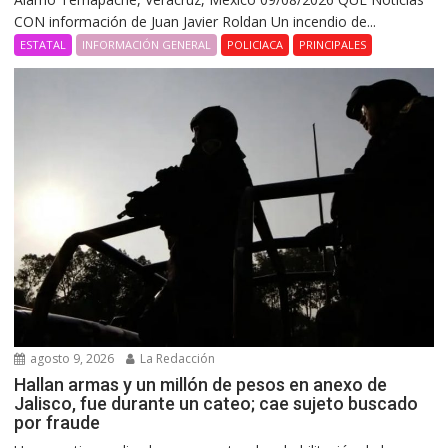
CON información de Juan Javier Roldan Un incendio de...
ESTATAL
INFORMACIÓN GENERAL
POLICIACA
PRINCIPALES
agosto 9, 2026
La Redacción
Hallan armas y un millón de pesos en anexo de
Jalisco, fue durante un cateo; cae sujeto buscado
por fraude