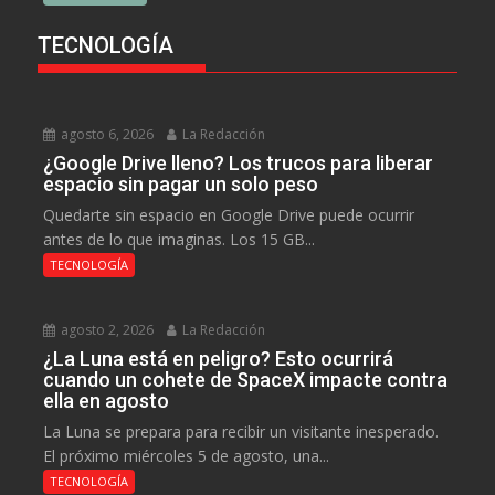
TECNOLOGÍA
agosto 6, 2026
La Redacción
¿Google Drive lleno? Los trucos para liberar
espacio sin pagar un solo peso
Quedarte sin espacio en Google Drive puede ocurrir
antes de lo que imaginas. Los 15 GB...
TECNOLOGÍA
agosto 2, 2026
La Redacción
¿La Luna está en peligro? Esto ocurrirá
cuando un cohete de SpaceX impacte contra
ella en agosto
La Luna se prepara para recibir un visitante inesperado.
El próximo miércoles 5 de agosto, una...
TECNOLOGÍA