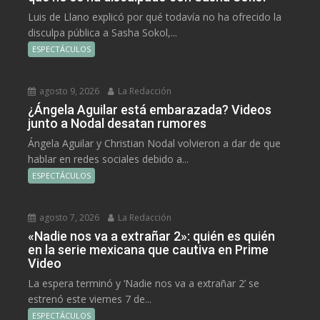
Luis de Llano explicó por qué todavía no ha ofrecido la
disculpa pública a Sasha Sokol,...
ESPECTÁCULOS
agosto 9, 2026
La Redacción
¿Ángela Aguilar está embarazada? Videos
junto a Nodal desatan rumores
Ángela Aguilar y Christian Nodal volvieron a dar de que
hablar en redes sociales debido a...
ESPECTÁCULOS
agosto 7, 2026
La Redacción
«Nadie nos va a extrañar 2»: quién es quién
en la serie mexicana que cautiva en Prime
Video
La espera terminó y ‘Nadie nos va a extrañar 2’ se
estrenó este viernes 7 de...
ESPECTÁCULOS