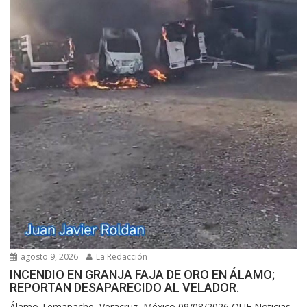
agosto 9, 2026
La Redacción
INCENDIO EN GRANJA FAJA DE ORO EN ÁLAMO;
REPORTAN DESAPARECIDO AL VELADOR.
Álamo Temapache, Veracruz, México 09/08/2026 QUE Noticias