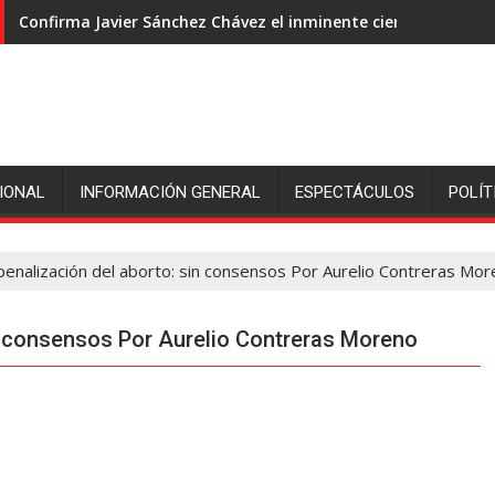
Confirma Javier Sánchez Chávez el inminente cierre de ingeni
IONAL
INFORMACIÓN GENERAL
ESPECTÁCULOS
POLÍT
enalización del aborto: sin consensos Por Aurelio Contreras Mo
n consensos Por Aurelio Contreras Moreno