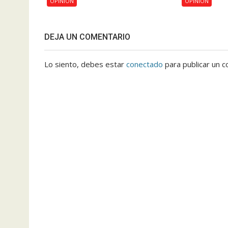
OPINIÓN
OPINIÓN
DEJA UN COMENTARIO
Lo siento, debes estar
conectado
para publicar un c