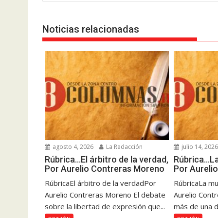
Noticias relacionadas
agosto 4, 2026
La Redacción
julio 14, 202
Rúbrica…El árbitro de la verdad,
Rúbrica…La
Por Aurelio Contreras Moreno
Por Aureli
RúbricaEl árbitro de la verdadPor
RúbricaLa mu
Aurelio Contreras Moreno El debate
Aurelio Cont
sobre la libertad de expresión que...
más de una dé