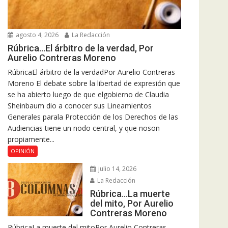
agosto 4, 2026
La Redacción
Rúbrica…El árbitro de la verdad, Por
Aurelio Contreras Moreno
RúbricaEl árbitro de la verdadPor Aurelio Contreras
Moreno El debate sobre la libertad de expresión que
se ha abierto luego de que elgobierno de Claudia
Sheinbaum dio a conocer sus Lineamientos
Generales parala Protección de los Derechos de las
Audiencias tiene un nodo central, y que noson
propiamente...
OPINIÓN
julio 14, 2026
La Redacción
Rúbrica…La muerte
del mito, Por Aurelio
Contreras Moreno
RúbricaLa muerte del mitoPor Aurelio Contreras