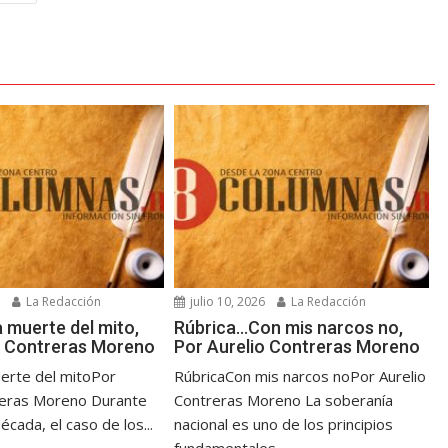
6
La Redacción
julio 10, 2026
La Redacción
 muerte del mito,
Rúbrica…Con mis narcos no,
o Contreras Moreno
Por Aurelio Contreras Moreno
erte del mitoPor
RúbricaCon mis narcos noPor Aurelio
reras Moreno Durante
Contreras Moreno La soberanía
cada, el caso de los...
nacional es uno de los principios
fundamentales...