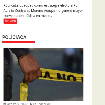
RúbricaLa opacidad como estrategia electoralPor
Aurelio Contreras Moreno Aunque no generó mayor
conversación pública en medio...
OPINIÓN
POLICIACA
agosto 5, 2026
La Redacción