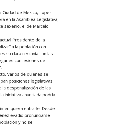
la Ciudad de México, López
ra en la Asamblea Legislativa,
te sexenio, el de Marcelo
actual Presidente de la
izar” a la población con
s su clara cercanía con las
regarles concesiones de
.
o. Varios de quienes se
pan posiciones legislativas
 la despenalización de las
a iniciativa anunciada podría
gimen quiera entrarle. Desde
ménez evadió pronunciarse
población y no se