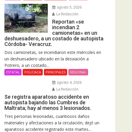
agosto 5, 2026
La Redacción
Reportan «se
incendian 2
camionetas» en un
deshuesadero, a un costado de autopista
Córdoba- Veracruz.
Dos camionetas, se incendiaron este miércoles en
un deshuesadero ubicado en la desviación a
Potrero, a un costado...
ESTATAL
POLICIACA
PRINCIPALES
REGIONAL
agosto 4, 2026
La Redacción
Se registra aparatoso accidente en
autopista bajando las Cumbres de
Maltrata; hay al menos 3 lesionados.
Tres personas lesionadas, cuantiosos daños
materiales y afectaciones a la circulación, dejó un
aparatoso accidente registrado este martes...