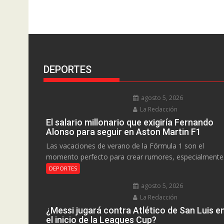
DEPORTES
agosto 5, 2026
La Redacción
El salario millonario que exigiría Fernando
Alonso para seguir en Aston Martin F1
Las vacaciones de verano de la Fórmula 1 son el
momento perfecto para crear rumores, especialmente.
DEPORTES
agosto 5, 2026
La Redacción
¿Messi jugará contra Atlético de San Luis e
el inicio de la Leagues Cup?