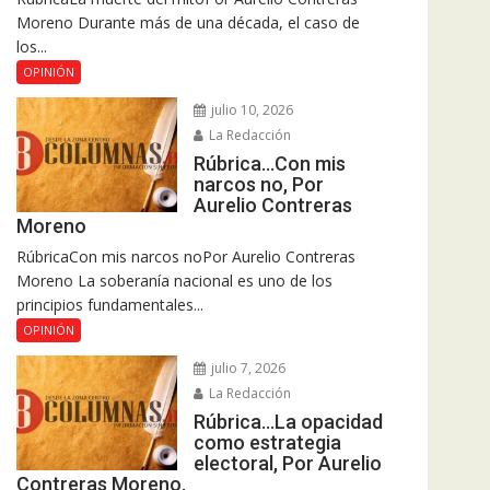
Moreno Durante más de una década, el caso de
los...
OPINIÓN
julio 10, 2026
La Redacción
Rúbrica…Con mis
narcos no, Por
Aurelio Contreras
Moreno
RúbricaCon mis narcos noPor Aurelio Contreras
Moreno La soberanía nacional es uno de los
principios fundamentales...
OPINIÓN
julio 7, 2026
La Redacción
Rúbrica…La opacidad
como estrategia
electoral, Por Aurelio
Contreras Moreno.