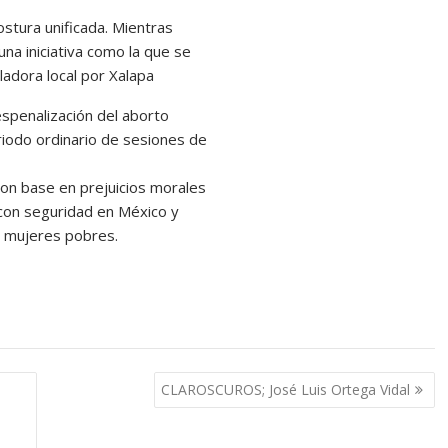
stura unificada. Mientras
na iniciativa como la que se
ladora local por Xalapa
espenalización del aborto
eriodo ordinario de sesiones de
 con base en prejuicios morales
 con seguridad en México y
as mujeres pobres.
CLAROSCUROS; José Luis Ortega Vidal