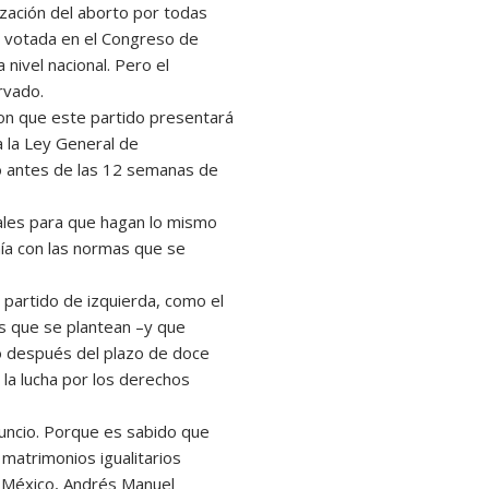
zación del aborto por todas
, votada en el Congreso de
 nivel nacional. Pero el
rvado.
on que este partido presentará
a la Ley General de
zo antes de las 12 semanas de
tatales para que hagan lo mismo
nía con las normas que se
 partido de izquierda, como el
s que se plantean –y que
to después del plazo de doce
 la lucha por los derechos
uncio. Porque es sabido que
matrimonios igualitarios
e México, Andrés Manuel