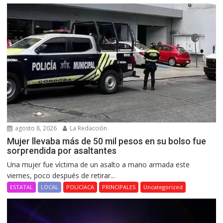
agosto 8, 2026
La Redacción
Mujer llevaba más de 50 mil pesos en su bolso fue
sorprendida por asaltantes
Una mujer fue víctima de un asalto a mano armada este
viernes, poco después de retirar...
ESTATAL
LOCAL
POLICIACA
PRINCIPALES
Uncategorized