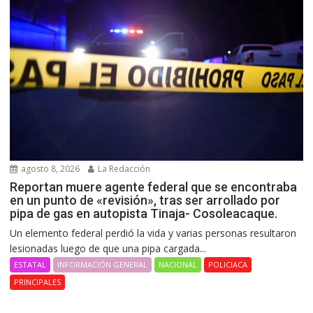
agosto 8, 2026
La Redacción
Reportan muere agente federal que se encontraba
en un punto de «revisión», tras ser arrollado por
pipa de gas en autopista Tinaja- Cosoleacaque.
Un elemento federal perdió la vida y varias personas resultaron
lesionadas luego de que una pipa cargada...
ESTATAL
INFORMACIÓN GENERAL
NACIONAL
POLICIACA
PRINCIPALES