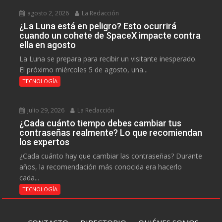
agosto 2, 2026
La Redacción
¿La Luna está en peligro? Esto ocurrirá
cuando un cohete de SpaceX impacte contra
ella en agosto
La Luna se prepara para recibir un visitante inesperado.
El próximo miércoles 5 de agosto, una...
TECNOLOGÍA
julio 29, 2026
La Redacción
¿Cada cuánto tiempo debes cambiar tus
contraseñas realmente? Lo que recomiendan
los expertos
¿Cada cuánto hay que cambiar las contraseñas? Durante
años, la recomendación más conocida era hacerlo
cada...
TECNOLOGÍA