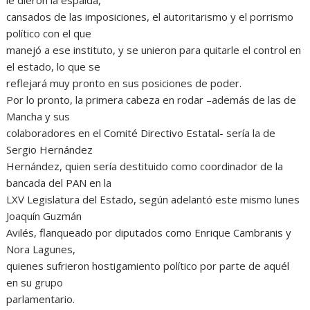
le dieron la espalda,
cansados de las imposiciones, el autoritarismo y el porrismo
político con el que
manejó a ese instituto, y se unieron para quitarle el control en
el estado, lo que se
reflejará muy pronto en sus posiciones de poder.
Por lo pronto, la primera cabeza en rodar –además de las de
Mancha y sus
colaboradores en el Comité Directivo Estatal- sería la de
Sergio Hernández
Hernández, quien sería destituido como coordinador de la
bancada del PAN en la
LXV Legislatura del Estado, según adelantó este mismo lunes
Joaquín Guzmán
Avilés, flanqueado por diputados como Enrique Cambranis y
Nora Lagunes,
quienes sufrieron hostigamiento político por parte de aquél
en su grupo
parlamentario.