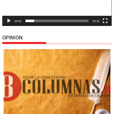
00:00
00:20
OPINION