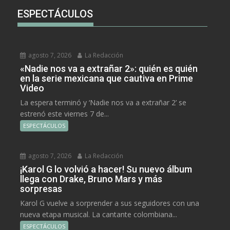
ESPECTÁCULOS
agosto 7, 2026
La Redacción
«Nadie nos va a extrañar 2»: quién es quién
en la serie mexicana que cautiva en Prime
Video
La espera terminó y ‘Nadie nos va a extrañar 2’ se
estrenó este viernes 7 de...
ESPECTÁCULOS
agosto 7, 2026
La Redacción
¡Karol G lo volvió a hacer! Su nuevo álbum
llega con Drake, Bruno Mars y más
sorpresas
Karol G vuelve a sorprender a sus seguidores con una
nueva etapa musical. La cantante colombiana...
ESPECTÁCULOS