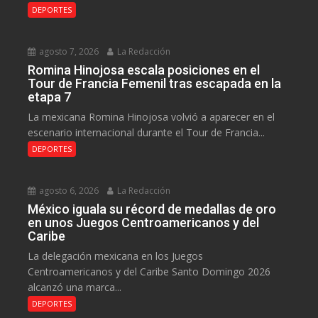
DEPORTES
agosto 7, 2026
La Redacción
Romina Hinojosa escala posiciones en el
Tour de Francia Femenil tras escapada en la
etapa 7
La mexicana Romina Hinojosa volvió a aparecer en el
escenario internacional durante el Tour de Francia...
DEPORTES
agosto 6, 2026
La Redacción
México iguala su récord de medallas de oro
en unos Juegos Centroamericanos y del
Caribe
La delegación mexicana en los Juegos
Centroamericanos y del Caribe Santo Domingo 2026
alcanzó una marca...
DEPORTES