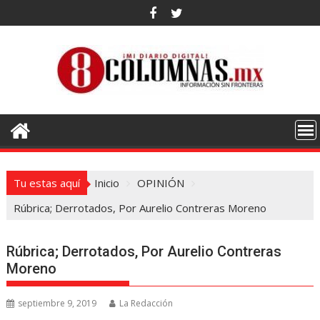
Saltar
al
contenido
Tu estas aquí
Inicio
OPINIÓN
Rúbrica; Derrotados, Por Aurelio Contreras Moreno
Rúbrica; Derrotados, Por Aurelio Contreras
Moreno
septiembre 9, 2019
La Redacción