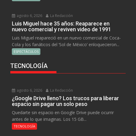
agosto 6, 2026
La Redacción
Luis Miguel hace 35 años: Reaparece en
nuevo comercial y reviven video de 1991
Luis Miguel reapareció en un nuevo comercial de Coca-
Cola y los fanáticos del ‘Sol de México’ enloquecieron...
ESPECTÁCULOS
TECNOLOGÍA
agosto 6, 2026
La Redacción
¿Google Drive lleno? Los trucos para liberar
espacio sin pagar un solo peso
Quedarte sin espacio en Google Drive puede ocurrir
antes de lo que imaginas. Los 15 GB...
TECNOLOGÍA