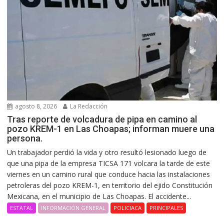
agosto 8, 2026
La Redacción
Tras reporte de volcadura de pipa en camino al
pozo KREM-1 en Las Choapas; informan muere una
persona.
Un trabajador perdió la vida y otro resultó lesionado luego de
que una pipa de la empresa TICSA 171 volcara la tarde de este
viernes en un camino rural que conduce hacia las instalaciones
petroleras del pozo KREM-1, en territorio del ejido Constitución
Mexicana, en el municipio de Las Choapas. El accidente...
ESTATAL
INFORMACIÓN GENERAL
POLICIACA
PRINCIPALES