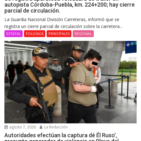
autopista Córdoba-Puebla, km. 224+200; hay cierre
parcial de circulación.
La Guardia Nacional División Carreteras, informó que se
registra un cierre parcial de circulación sobre la carretera...
ESTATAL
POLICIACA
PRINCIPALES
REGIONAL
agosto 7, 2026
La Redacción
Autoridades efectúan la captura dé Él Ruso’,