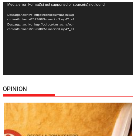
Reproductor
Media error: Format(s) not supported or source(s) not found
de
Descargar archivo: https://ochocolumnas.mx/wp-
vídeo
content/uploads/2023/08/Animacion3.mp4?_=1
Descargar archivo: http://ochocolumnas.mx/wp-
content/uploads/2023/08/Animacion3.mp4?_=1
OPINION