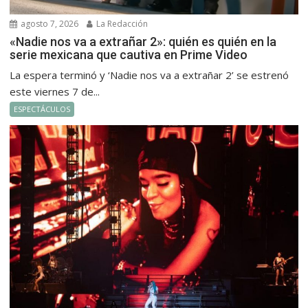
agosto 7, 2026
La Redacción
«Nadie nos va a extrañar 2»: quién es quién en la
serie mexicana que cautiva en Prime Video
La espera terminó y ‘Nadie nos va a extrañar 2’ se estrenó
este viernes 7 de...
ESPECTÁCULOS