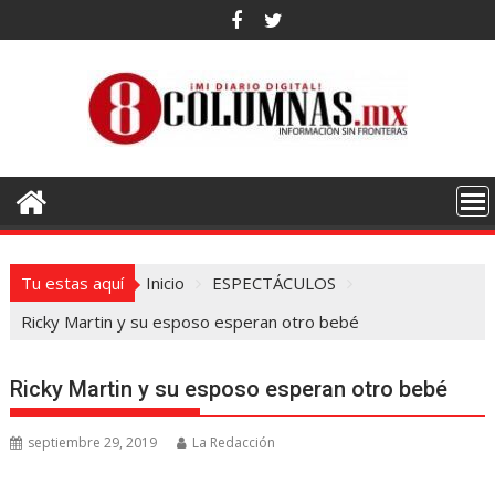
Saltar
al
contenido
Tu estas aquí
Inicio
ESPECTÁCULOS
Ricky Martin y su esposo esperan otro bebé
Ricky Martin y su esposo esperan otro bebé
septiembre 29, 2019
La Redacción