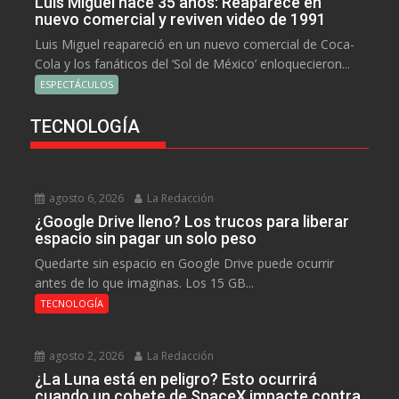
Luis Miguel hace 35 años: Reaparece en
nuevo comercial y reviven video de 1991
Luis Miguel reapareció en un nuevo comercial de Coca-
Cola y los fanáticos del ‘Sol de México’ enloquecieron...
ESPECTÁCULOS
TECNOLOGÍA
agosto 6, 2026
La Redacción
¿Google Drive lleno? Los trucos para liberar
espacio sin pagar un solo peso
Quedarte sin espacio en Google Drive puede ocurrir
antes de lo que imaginas. Los 15 GB...
TECNOLOGÍA
agosto 2, 2026
La Redacción
¿La Luna está en peligro? Esto ocurrirá
cuando un cohete de SpaceX impacte contra