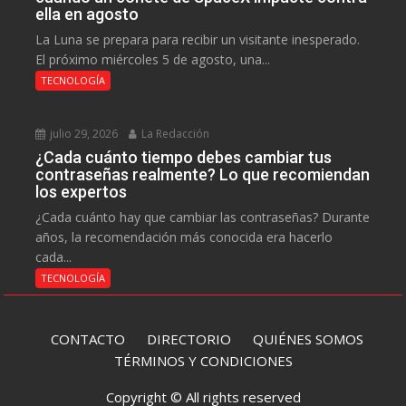
ella en agosto
La Luna se prepara para recibir un visitante inesperado.
El próximo miércoles 5 de agosto, una...
TECNOLOGÍA
julio 29, 2026
La Redacción
¿Cada cuánto tiempo debes cambiar tus
contraseñas realmente? Lo que recomiendan
los expertos
¿Cada cuánto hay que cambiar las contraseñas? Durante
años, la recomendación más conocida era hacerlo
cada...
TECNOLOGÍA
CONTACTO
DIRECTORIO
QUIÉNES SOMOS
TÉRMINOS Y CONDICIONES
Copyright © All rights reserved