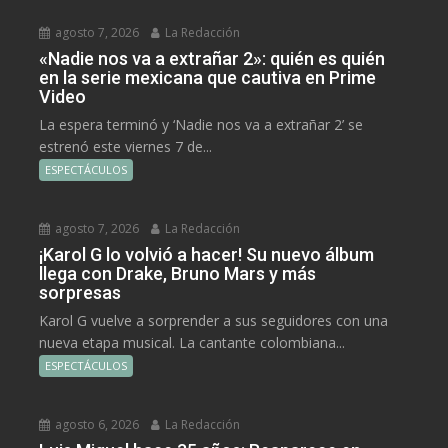
agosto 7, 2026
La Redacción
«Nadie nos va a extrañar 2»: quién es quién
en la serie mexicana que cautiva en Prime
Video
La espera terminó y ‘Nadie nos va a extrañar 2’ se
estrenó este viernes 7 de...
ESPECTÁCULOS
agosto 7, 2026
La Redacción
¡Karol G lo volvió a hacer! Su nuevo álbum
llega con Drake, Bruno Mars y más
sorpresas
Karol G vuelve a sorprender a sus seguidores con una
nueva etapa musical. La cantante colombiana...
ESPECTÁCULOS
agosto 6, 2026
La Redacción