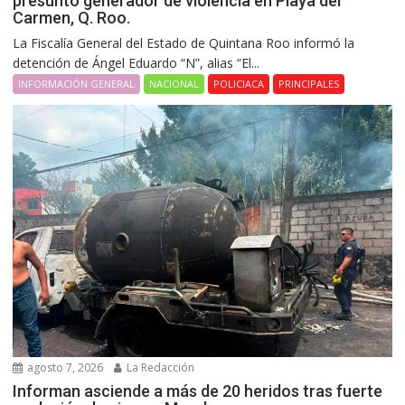
presunto generador de violencia en Playa del
Carmen, Q. Roo.
La Fiscalía General del Estado de Quintana Roo informó la
detención de Ángel Eduardo “N”, alias “El...
INFORMACIÓN GENERAL
NACIONAL
POLICIACA
PRINCIPALES
agosto 7, 2026
La Redacción
Informan asciende a más de 20 heridos tras fuerte