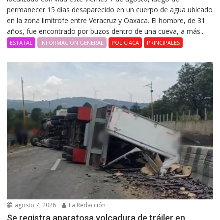
permanecer 15 días desaparecido en un cuerpo de agua ubicado
en la zona limítrofe entre Veracruz y Oaxaca. El hombre, de 31
años, fue encontrado por buzos dentro de una cueva, a más...
ESTATAL
INFORMACIÓN GENERAL
POLICIACA
PRINCIPALES
agosto 7, 2026
La Redacción
Se registra aparatosa volcadura de tráiler en