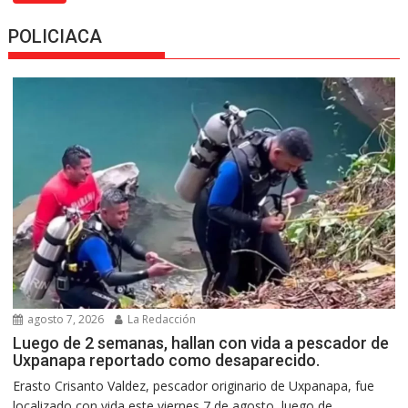
POLICIACA
agosto 7, 2026
La Redacción
Luego de 2 semanas, hallan con vida a pescador de
Uxpanapa reportado como desaparecido.
Erasto Crisanto Valdez, pescador originario de Uxpanapa, fue
localizado con vida este viernes 7 de agosto, luego de