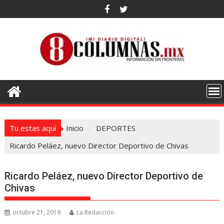
Saltar
al
contenido
Tu estas aquí
Inicio
DEPORTES
Ricardo Peláez, nuevo Director Deportivo de Chivas
Ricardo Peláez, nuevo Director Deportivo de
Chivas
octubre 21, 2019
La Redacción