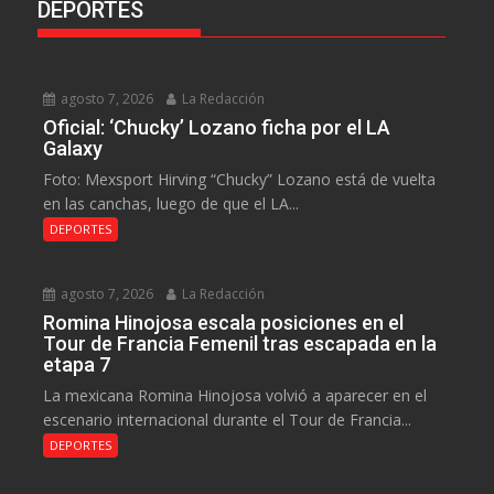
DEPORTES
agosto 7, 2026
La Redacción
Oficial: ‘Chucky’ Lozano ficha por el LA
Galaxy
Foto: Mexsport Hirving “Chucky” Lozano está de vuelta
en las canchas, luego de que el LA...
DEPORTES
agosto 7, 2026
La Redacción
Romina Hinojosa escala posiciones en el
Tour de Francia Femenil tras escapada en la
etapa 7
La mexicana Romina Hinojosa volvió a aparecer en el
escenario internacional durante el Tour de Francia...
DEPORTES