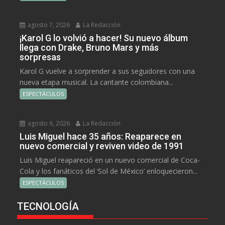
agosto 7, 2026
La Redacción
¡Karol G lo volvió a hacer! Su nuevo álbum
llega con Drake, Bruno Mars y más
sorpresas
Karol G vuelve a sorprender a sus seguidores con una
nueva etapa musical. La cantante colombiana...
ESPECTÁCULOS
agosto 6, 2026
La Redacción
Luis Miguel hace 35 años: Reaparece en
nuevo comercial y reviven video de 1991
Luis Miguel reapareció en un nuevo comercial de Coca-
Cola y los fanáticos del ‘Sol de México’ enloquecieron...
ESPECTÁCULOS
TECNOLOGÍA