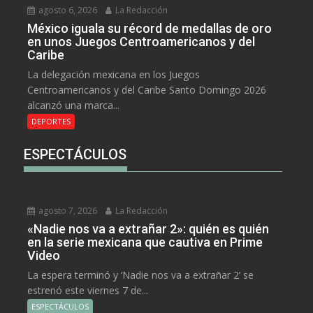
agosto 6, 2026
La Redacción
México iguala su récord de medallas de oro
en unos Juegos Centroamericanos y del
Caribe
La delegación mexicana en los Juegos
Centroamericanos y del Caribe Santo Domingo 2026
alcanzó una marca...
DEPORTES
ESPECTÁCULOS
agosto 7, 2026
La Redacción
«Nadie nos va a extrañar 2»: quién es quién
en la serie mexicana que cautiva en Prime
Video
La espera terminó y ‘Nadie nos va a extrañar 2’ se
estrenó este viernes 7 de...
ESPECTÁCULOS