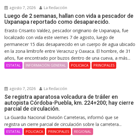
agosto 7, 2026
La Redacción
Luego de 2 semanas, hallan con vida a pescador de
Uxpanapa reportado como desaparecido.
Erasto Crisanto Valdez, pescador originario de Uxpanapa, fue
localizado con vida este viernes 7 de agosto, luego de
permanecer 15 días desaparecido en un cuerpo de agua ubicado
en la zona limítrofe entre Veracruz y Oaxaca. El hombre, de 31
años, fue encontrado por buzos dentro de una cueva, a más...
ESTATAL
INFORMACIÓN GENERAL
POLICIACA
PRINCIPALES
agosto 7, 2026
La Redacción
Se registra aparatosa volcadura de tráiler en
autopista Córdoba-Puebla, km. 224+200; hay cierre
parcial de circulación.
La Guardia Nacional División Carreteras, informó que se
registra un cierre parcial de circulación sobre la carretera...
ESTATAL
POLICIACA
PRINCIPALES
REGIONAL