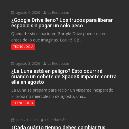
agosto 6, 2026
La Redacción
¿Google Drive lleno? Los trucos para liberar
espacio sin pagar un solo peso
Quedarte sin espacio en Google Drive puede ocurrir
antes de lo que imaginas. Los 15 GB...
TECNOLOGÍA
agosto 2, 2026
La Redacción
¿La Luna está en peligro? Esto ocurrirá
cuando un cohete de SpaceX impacte contra
ella en agosto
La Luna se prepara para recibir un visitante inesperado.
El próximo miércoles 5 de agosto, una...
TECNOLOGÍA
julio 29, 2026
La Redacción
¿Cada cuánto tiempo debes cambiar tus