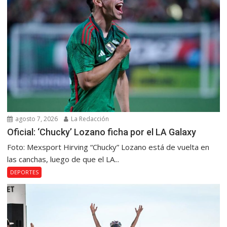
agosto 7, 2026
La Redacción
Oficial: ‘Chucky’ Lozano ficha por el LA Galaxy
Foto: Mexsport Hirving “Chucky” Lozano está de vuelta en
las canchas, luego de que el LA...
DEPORTES