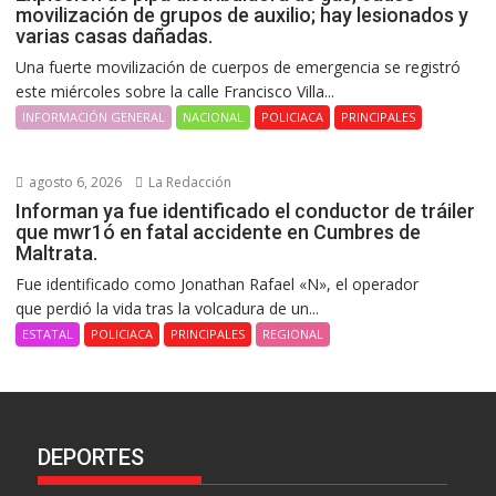
movilización de grupos de auxilio; hay lesionados y
varias casas dañadas.
Una fuerte movilización de cuerpos de emergencia se registró
este miércoles sobre la calle Francisco Villa...
INFORMACIÓN GENERAL
NACIONAL
POLICIACA
PRINCIPALES
agosto 6, 2026
La Redacción
Informan ya fue identificado el conductor de tráiler
que mwr1ó en fatal accidente en Cumbres de
Maltrata.
Fue identificado como Jonathan Rafael «N», el operador
que perdió la vida tras la volcadura de un...
ESTATAL
POLICIACA
PRINCIPALES
REGIONAL
DEPORTES