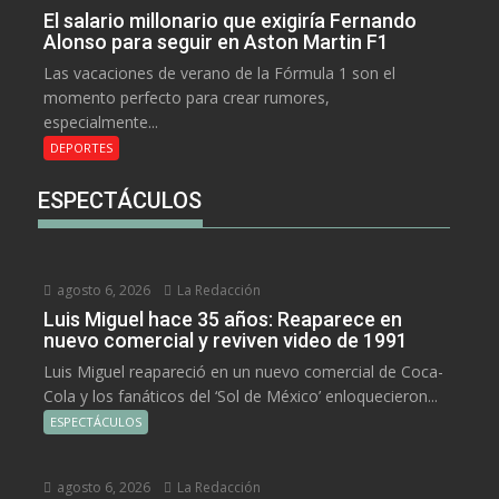
El salario millonario que exigiría Fernando
Alonso para seguir en Aston Martin F1
Las vacaciones de verano de la Fórmula 1 son el
momento perfecto para crear rumores,
especialmente...
DEPORTES
ESPECTÁCULOS
agosto 6, 2026
La Redacción
Luis Miguel hace 35 años: Reaparece en
nuevo comercial y reviven video de 1991
Luis Miguel reapareció en un nuevo comercial de Coca-
Cola y los fanáticos del ‘Sol de México’ enloquecieron...
ESPECTÁCULOS
agosto 6, 2026
La Redacción