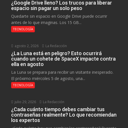
¿Google Drive lleno? Los trucos para liberar
espacio sin pagar un solo peso
Quedarte sin espacio en Google Drive puede ocurrir
antes de lo que imaginas. Los 15 GB...
TECNOLOGÍA
agosto 2, 2026
La Redacción
¿La Luna está en peligro? Esto ocurrirá
cuando un cohete de SpaceX impacte contra
ella en agosto
La Luna se prepara para recibir un visitante inesperado.
El próximo miércoles 5 de agosto, una...
TECNOLOGÍA
julio 29, 2026
La Redacción
¿Cada cuánto tiempo debes cambiar tus
contraseñas realmente? Lo que recomiendan
los expertos