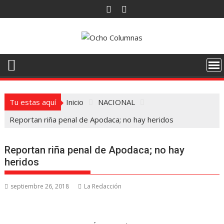
Saltar
al
contenido
Tu estas aquí
Inicio
NACIONAL
Reportan riña penal de Apodaca; no hay heridos
Reportan riña penal de Apodaca; no hay
heridos
septiembre 26, 2018
La Redacción