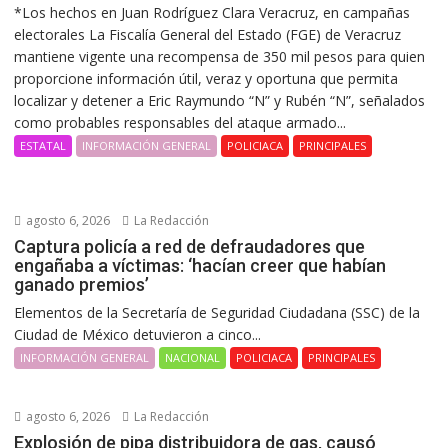
*Los hechos en Juan Rodríguez Clara Veracruz, en campañas
electorales La Fiscalía General del Estado (FGE) de Veracruz
mantiene vigente una recompensa de 350 mil pesos para quien
proporcione información útil, veraz y oportuna que permita
localizar y detener a Eric Raymundo “N” y Rubén “N”, señalados
como probables responsables del ataque armado...
ESTATAL
INFORMACIÓN GENERAL
POLICIACA
PRINCIPALES
agosto 6, 2026
La Redacción
Captura policía a red de defraudadores que
engañaba a víctimas: ‘hacían creer que habían
ganado premios’
Elementos de la Secretaría de Seguridad Ciudadana (SSC) de la
Ciudad de México detuvieron a cinco...
INFORMACIÓN GENERAL
NACIONAL
POLICIACA
PRINCIPALES
agosto 6, 2026
La Redacción
Explosión de pipa distribuidora de gas, causó