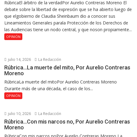
RúbricaEl árbitro de la verdadPor Aurelio Contreras Moreno El
debate sobre la libertad de expresión que se ha abierto luego de
que elgobierno de Claudia Sheinbaum dio a conocer sus
Lineamientos Generales parala Protección de los Derechos de
las Audiencias tiene un nodo central, y que noson propiamente...
OPINIÓN
julio 14, 2026
La Redacción
Rúbrica…La muerte del mito, Por Aurelio Contreras
Moreno
RúbricaLa muerte del mitoPor Aurelio Contreras Moreno
Durante más de una década, el caso de los...
OPINIÓN
julio 10, 2026
La Redacción
Rúbrica…Con mis narcos no, Por Aurelio Contreras
Moreno
RúbricaCon mis narcos noPor Aurelio Contreras Moreno La