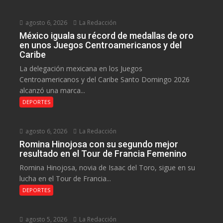
agosto 6, 2026
La Redacción
México iguala su récord de medallas de oro
en unos Juegos Centroamericanos y del
Caribe
La delegación mexicana en los Juegos
Centroamericanos y del Caribe Santo Domingo 2026
alcanzó una marca...
DEPORTES
agosto 6, 2026
La Redacción
Romina Hinojosa con su segundo mejor
resultado en el Tour de Francia Femenino
Romina Hinojosa, novia de Isaac del Toro, sigue en su
lucha en el Tour de Francia...
DEPORTES
agosto 5, 2026
La Redacción