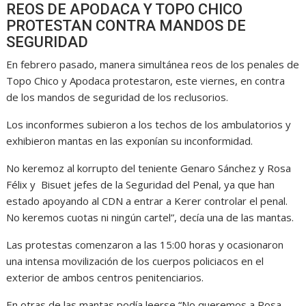
REOS DE APODACA Y TOPO CHICO
PROTESTAN CONTRA MANDOS DE
SEGURIDAD
En febrero pasado, manera simultánea reos de los penales de
Topo Chico y Apodaca protestaron, este viernes, en contra
de los mandos de seguridad de los reclusorios.
Los inconformes subieron a los techos de los ambulatorios y
exhibieron mantas en las exponían su inconformidad.
No keremoz al korrupto del teniente Genaro Sánchez y Rosa
Félix y Bisuet jefes de la Seguridad del Penal, ya que han
estado apoyando al CDN a entrar a Kerer controlar el penal.
No keremos cuotas ni ningún cartel”, decía una de las mantas.
Las protestas comenzaron a las 15:00 horas y ocasionaron
una intensa movilización de los cuerpos policiacos en el
exterior de ambos centros penitenciarios.
En otras de las mantas podía leerse “No queremos a Rosa