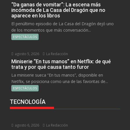
“Da ganas de vomitar”: La escena más
incómoda de La Casa del Dragón que no
aparece en los libros
El penúltimo episodio de La Casa del Dragón dejó uno
de los momentos que más conversación...
ESPECTÁCULOS
agosto 5, 2026
La Redacción
Miniserie “En tus manos” en Netflix: de qué
trata y por qué causa tanto furor
La miniserie sueca “En tus manos”, disponible en
Netflix, se posiciona como una de las favoritas de...
ESPECTÁCULOS
TECNOLOGÍA
agosto 6, 2026
La Redacción