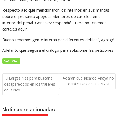
Respecto a lo que mencionaron los internos en sus mantas
sobre el presunto apoyo a miembros de carteles en el
interior del penal, González respondió “ Pero no tenemos
carteles aquí”.
Bueno tenemos gente interna por diferentes delitos”, agregó.
Adelantó que seguirá el diálogo para solucionar las peticiones.
NACIONAL
Navegación
Largas filas para buscar a
Aclaran que Ricardo Anaya no
de
dará clases en la UNAM
desaparecidos en los tráileres
entradas
de Jalisco
Noticias relacionadas