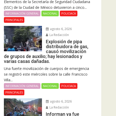
Elementos de la Secretaría de Seguridad Ciudadana
(SSC) de la Ciudad de México detuvieron a cinco...
INFORMACIÓN GENERAL
NACIONAL
POLICIACA
PRINCIPALES
agosto 6, 2026
La Redacción
Explosión de pipa
distribuidora de gas,
causó movilización
de grupos de auxilio; hay lesionados y
varias casas dañadas.
Una fuerte movilización de cuerpos de emergencia
se registró este miércoles sobre la calle Francisco
Villa...
INFORMACIÓN GENERAL
NACIONAL
POLICIACA
PRINCIPALES
agosto 6, 2026
La Redacción
Informan ya fue