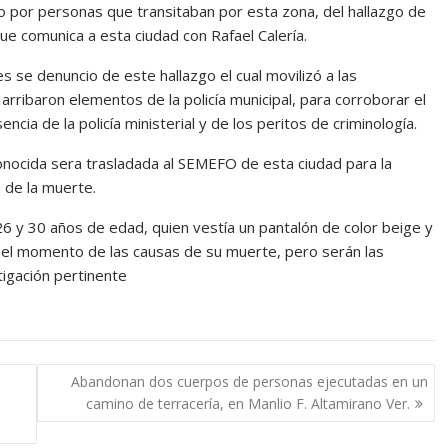
por personas que transitaban por esta zona, del hallazgo de
e comunica a esta ciudad con Rafael Calería.
s se denuncio de este hallazgo el cual movilizó a las
l arribaron elementos de la policía municipal, para corroborar el
ncia de la policía ministerial y de los peritos de criminología.
ocida sera trasladada al SEMEFO de esta ciudad para la
 de la muerte.
26 y 30 años de edad, quien vestía un pantalón de color beige y
ta el momento de las causas de su muerte, pero serán las
tigación pertinente
Abandonan dos cuerpos de personas ejecutadas en un
camino de terracería, en Manlio F. Altamirano Ver.