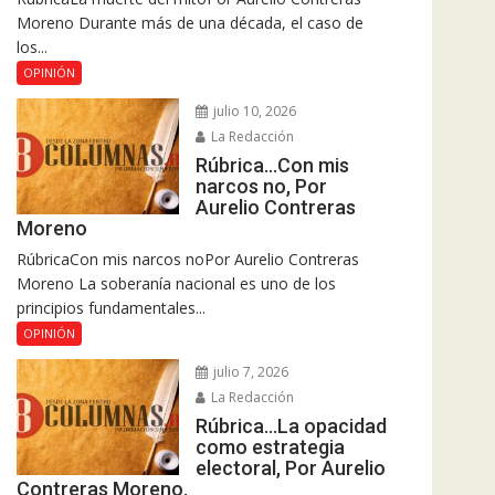
Moreno Durante más de una década, el caso de
los...
OPINIÓN
julio 10, 2026
La Redacción
Rúbrica…Con mis
narcos no, Por
Aurelio Contreras
Moreno
RúbricaCon mis narcos noPor Aurelio Contreras
Moreno La soberanía nacional es uno de los
principios fundamentales...
OPINIÓN
julio 7, 2026
La Redacción
Rúbrica…La opacidad
como estrategia
electoral, Por Aurelio
Contreras Moreno.