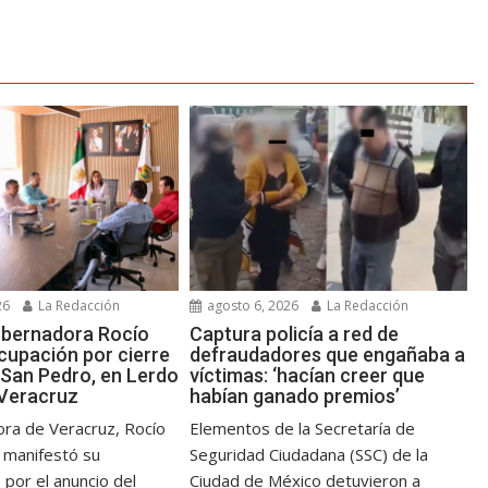
26
La Redacción
agosto 6, 2026
La Redacción
obernadora Rocío
Captura policía a red de
cupación por cierre
defraudadores que engañaba a
 San Pedro, en Lerdo
víctimas: ‘hacían creer que
 Veracruz
habían ganado premios’
ra de Veracruz, Rocío
Elementos de la Secretaría de
, manifestó su
Seguridad Ciudadana (SSC) de la
por el anuncio del
Ciudad de México detuvieron a