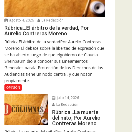
agosto 4, 2026
La Redacción
Rúbrica…El árbitro de la verdad, Por
Aurelio Contreras Moreno
RúbricaEl árbitro de la verdadPor Aurelio Contreras
Moreno El debate sobre la libertad de expresión que
se ha abierto luego de que elgobierno de Claudia
Sheinbaum dio a conocer sus Lineamientos
Generales parala Protección de los Derechos de las
Audiencias tiene un nodo central, y que noson
propiamente...
OPINIÓN
julio 14, 2026
La Redacción
Rúbrica…La muerte
del mito, Por Aurelio
Contreras Moreno
RúbricaLa muerte del mitoPor Aurelio Contreras