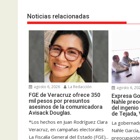
Noticias relacionadas
agosto 6, 2026
La Redacción
agosto 6, 20
FGE de Veracruz ofrece 350
Expresa G
mil pesos por presuntos
Nahle preo
asesinos de la comunicadora
del ingenio
Avisack Douglas.
de Tejada,
*Los hechos en Juan Rodríguez Clara
La gobernado
Veracruz, en campañas electorales
Nahle García
La Fiscalía General del Estado (FGE)...
preocupación 