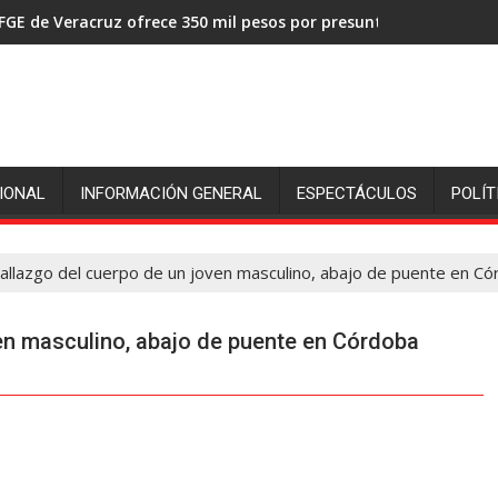
FGE de Veracruz ofrece 350 mil pesos por presuntos asesinos de
IONAL
INFORMACIÓN GENERAL
ESPECTÁCULOS
POLÍT
allazgo del cuerpo de un joven masculino, abajo de puente en C
en masculino, abajo de puente en Córdoba