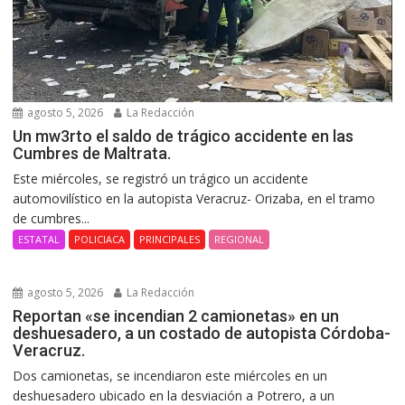
agosto 5, 2026
La Redacción
Un mw3rto el saldo de trágico accidente en las
Cumbres de Maltrata.
Este miércoles, se registró un trágico un accidente
automovilístico en la autopista Veracruz- Orizaba, en el tramo
de cumbres...
ESTATAL
POLICIACA
PRINCIPALES
REGIONAL
agosto 5, 2026
La Redacción
Reportan «se incendian 2 camionetas» en un
deshuesadero, a un costado de autopista Córdoba-
Veracruz.
Dos camionetas, se incendiaron este miércoles en un
deshuesadero ubicado en la desviación a Potrero, a un