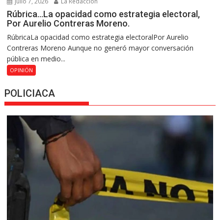
julio 7, 2026
La Redacción
Rúbrica…La opacidad como estrategia electoral,
Por Aurelio Contreras Moreno.
RúbricaLa opacidad como estrategia electoralPor Aurelio
Contreras Moreno Aunque no generó mayor conversación
pública en medio...
OPINIÓN
POLICIACA