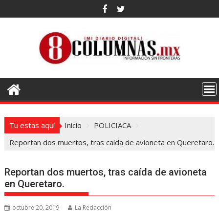
Saltar
al
contenido
Tu estas aquí
Inicio
POLICIACA
Reportan dos muertos, tras caída de avioneta en Queretaro.
Reportan dos muertos, tras caída de avioneta
en Queretaro.
octubre 20, 2019
La Redacción