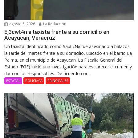
agosto 5, 2026
La Redacción
Ej3cwt4n a taxista frente a su domicilio en
Acayucan, Veracruz
Un taxista identificado como Saúl «N» fue asesinado a balazos
la tarde del martes frente a su domicilio, ubicado en el barrio La
Palma, en el municipio de Acayucan. La Fiscalía General del
Estado (FGE) inició una investigación para esclarecer el crimen y
dar con los responsables. De acuerdo con...
ESTATAL
POLICIACA
PRINCIPALES