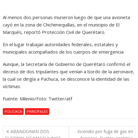
Al menos dos personas murieron luego de que una avioneta
cayó en la zona de Chichimequillas, en el municipio de El
Marqués, reportó Protección Civil de Querétaro.
En el lugar trabajan autoridades federales, estatales y
municipales acompañados de los cuerpos de emergencia.
Aunque, la Secretaría de Gobierno de Querétaro confirmó el
deceso de dos tripulantes que venían a bordo de la aeronave,
la cual se dirigía a Pachuca, se desconoce la identidad de las
víctimas.
Fuente: Milenio/Foto: Twitter/atf
POLICIACA
PRINCIPALES
Navegación
ABANDONAN DOS
Incendio por fuga de gas en
de