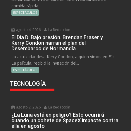
comida rápida...
ESPECTÁCULOS
agosto 4, 2026
La Redacción
El Día D: Bajo presión. Brendan Fraser y
Kerry Condon narran el plan del
Desembarco de Normandía
La actriz irlandesa Kerry Condon, a quien vimos en F1:
La película, recibió la invitación del...
ESPECTÁCULOS
TECNOLOGÍA
agosto 2, 2026
La Redacción
¿La Luna está en peligro? Esto ocurrirá
cuando un cohete de SpaceX impacte contra
ella en agosto