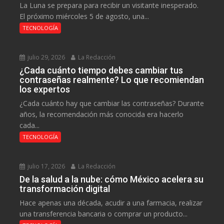
La Luna se prepara para recibir un visitante inesperado.
El próximo miércoles 5 de agosto, una...
TECNOLOGÍA
julio 29, 2026
La Redacción
¿Cada cuánto tiempo debes cambiar tus
contraseñas realmente? Lo que recomiendan
los expertos
¿Cada cuánto hay que cambiar las contraseñas? Durante
años, la recomendación más conocida era hacerlo
cada...
TECNOLOGÍA
julio 17, 2026
La Redacción
De la salud a la nube: cómo México acelera su
transformación digital
Hace apenas una década, acudir a una farmacia, realizar
una transferencia bancaria o comprar un producto...