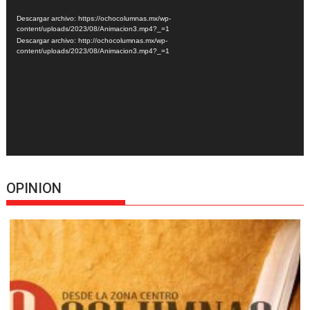
de
Descargar archivo: https://ochocolumnas.mx/wp-
vídeo
content/uploads/2023/08/Animacion3.mp4?_=1
Descargar archivo: http://ochocolumnas.mx/wp-
content/uploads/2023/08/Animacion3.mp4?_=1
OPINION