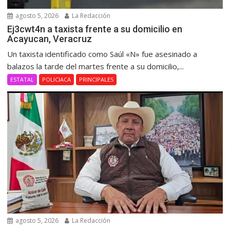
agosto 5, 2026
La Redacción
Ej3cwt4n a taxista frente a su domicilio en
Acayucan, Veracruz
Un taxista identificado como Saúl «N» fue asesinado a
balazos la tarde del martes frente a su domicilio,...
ESTATAL
POLICIACA
PRINCIPALES
agosto 5, 2026
La Redacción