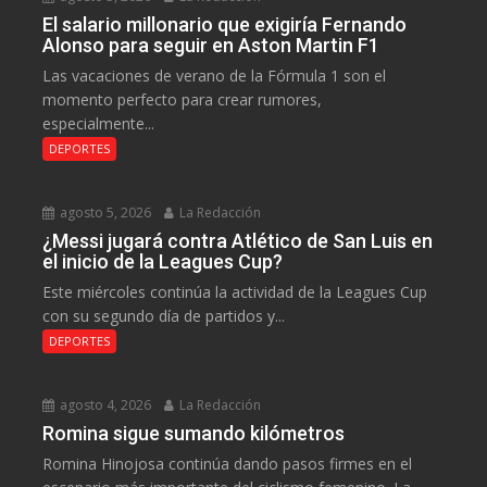
El salario millonario que exigiría Fernando
Alonso para seguir en Aston Martin F1
Las vacaciones de verano de la Fórmula 1 son el
momento perfecto para crear rumores,
especialmente...
DEPORTES
agosto 5, 2026
La Redacción
¿Messi jugará contra Atlético de San Luis en
el inicio de la Leagues Cup?
Este miércoles continúa la actividad de la Leagues Cup
con su segundo día de partidos y...
DEPORTES
agosto 4, 2026
La Redacción
Romina sigue sumando kilómetros
Romina Hinojosa continúa dando pasos firmes en el