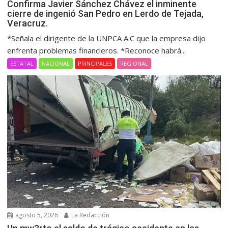
Confirma Javier Sánchez Chávez el inminente
cierre de ingenió San Pedro en Lerdo de Tejada,
Veracruz.
*Señala el dirigente de la UNPCA A.C que la empresa dijo
enfrenta problemas financieros. *Reconoce habrá...
ESTATAL
NACIONAL
PRINCIPALES
REGIONAL
agosto 5, 2026
La Redacción