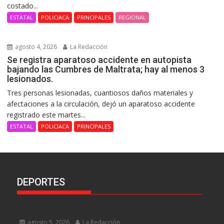
costado...
ESTATAL
POLICIACA
PRINCIPALES
REGIONAL
agosto 4, 2026
La Redacción
Se registra aparatoso accidente en autopista
bajando las Cumbres de Maltrata; hay al menos 3
lesionados.
Tres personas lesionadas, cuantiosos daños materiales y
afectaciones a la circulación, dejó un aparatoso accidente
registrado este martes...
ESTATAL
POLICIACA
PRINCIPALES
DEPORTES
agosto 5, 2026
La Redacción