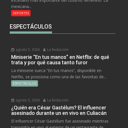
escenario más importante del ciclismo femenino. La
mexicana...
DEPORTES
ESPECTÁCULOS
agosto 5, 2026
La Redacción
Miniserie “En tus manos” en Netflix: de qué
trata y por qué causa tanto furor
La miniserie sueca “En tus manos”, disponible en
Netflix, se posiciona como una de las favoritas de...
ESPECTÁCULOS
agosto 5, 2026
La Redacción
¿Quién era César Gastélum? El influencer
asesinado durante un en vivo en Culiacán
El influencer César Gastélum fue asesinado mientras
transmitía en vivo al exterior de un restaurante de