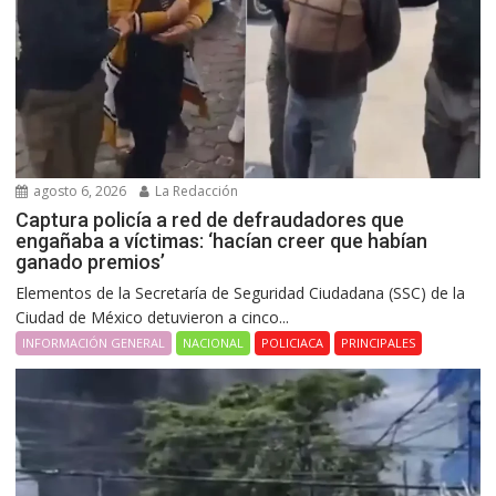
agosto 6, 2026
La Redacción
Captura policía a red de defraudadores que
engañaba a víctimas: ‘hacían creer que habían
ganado premios’
Elementos de la Secretaría de Seguridad Ciudadana (SSC) de la
Ciudad de México detuvieron a cinco...
INFORMACIÓN GENERAL
NACIONAL
POLICIACA
PRINCIPALES