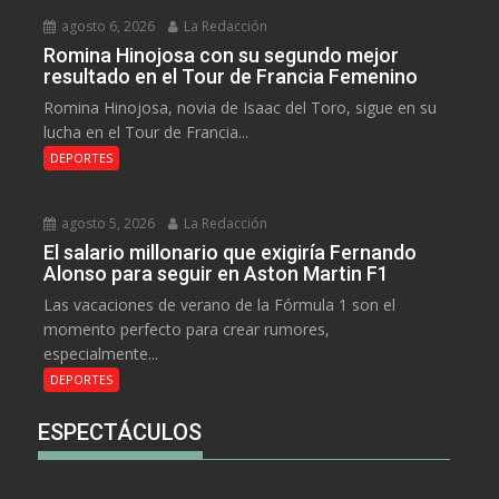
agosto 6, 2026
La Redacción
Romina Hinojosa con su segundo mejor
resultado en el Tour de Francia Femenino
Romina Hinojosa, novia de Isaac del Toro, sigue en su
lucha en el Tour de Francia...
DEPORTES
agosto 5, 2026
La Redacción
El salario millonario que exigiría Fernando
Alonso para seguir en Aston Martin F1
Las vacaciones de verano de la Fórmula 1 son el
momento perfecto para crear rumores,
especialmente...
DEPORTES
ESPECTÁCULOS