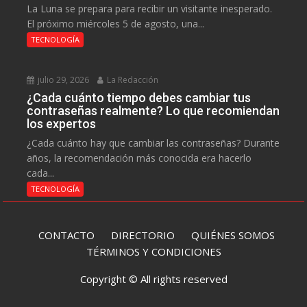
La Luna se prepara para recibir un visitante inesperado.
El próximo miércoles 5 de agosto, una...
TECNOLOGÍA
julio 29, 2026
La Redacción
¿Cada cuánto tiempo debes cambiar tus
contraseñas realmente? Lo que recomiendan
los expertos
¿Cada cuánto hay que cambiar las contraseñas? Durante
años, la recomendación más conocida era hacerlo
cada...
TECNOLOGÍA
CONTACTO
DIRECTORIO
QUIÉNES SOMOS
TÉRMINOS Y CONDICIONES
Copyright © All rights reserved