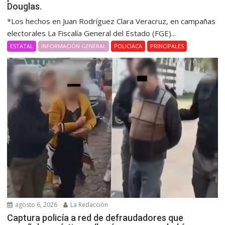
Douglas.
*Los hechos en Juan Rodríguez Clara Veracruz, en campañas
electorales La Fiscalía General del Estado (FGE)...
ESTATAL
INFORMACIÓN GENERAL
POLICIACA
PRINCIPALES
agosto 6, 2026
La Redacción
Captura policía a red de defraudadores que