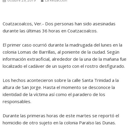
octubre 29, 2019
La Redacción
Coatzacoalcos, Ver.- Dos personas han sido asesinadas
durante las últimas 36 horas en Coatzacoalcos.
El primer caso ocurrió durante la madrugada del lunes en la
colonia Lomas de Barrillas, al poniente de la ciudad. Según
información extraoficial, alrededor de la una de la mañana fue
localizado el cadáver de un sujeto con el rostro desfigurado.
Los hechos acontecieron sobre la calle Santa Trinidad a la
altura de San Jorge. Hasta el momento se desconoce la
identidad de la víctima así como el paradero de los
responsables.
Durante las primeras horas de este martes se reportó el
homicidio de otro sujeto en la colonia Paraíso las Dunas.