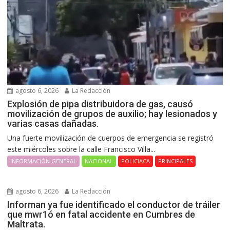
agosto 6, 2026
La Redacción
Explosión de pipa distribuidora de gas, causó
movilización de grupos de auxilio; hay lesionados y
varias casas dañadas.
Una fuerte movilización de cuerpos de emergencia se registró
este miércoles sobre la calle Francisco Villa...
INFORMACIÓN GENERAL
NACIONAL
POLICIACA
PRINCIPALES
agosto 6, 2026
La Redacción
Informan ya fue identificado el conductor de tráiler
que mwr1ó en fatal accidente en Cumbres de
Maltrata.