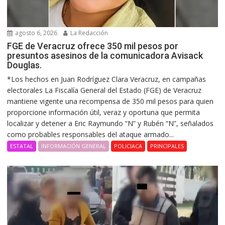
agosto 6, 2026
La Redacción
FGE de Veracruz ofrece 350 mil pesos por
presuntos asesinos de la comunicadora Avisack
Douglas.
*Los hechos en Juan Rodríguez Clara Veracruz, en campañas
electorales La Fiscalía General del Estado (FGE) de Veracruz
mantiene vigente una recompensa de 350 mil pesos para quien
proporcione información útil, veraz y oportuna que permita
localizar y detener a Eric Raymundo “N” y Rubén “N”, señalados
como probables responsables del ataque armado...
ESTATAL
INFORMACIÓN GENERAL
POLICIACA
PRINCIPALES