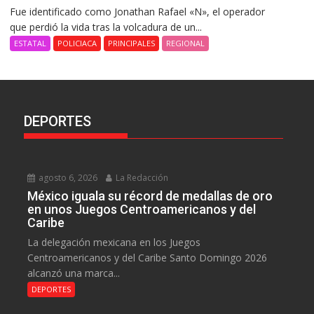
Fue identificado como Jonathan Rafael «N», el operador
que perdió la vida tras la volcadura de un...
ESTATAL
POLICIACA
PRINCIPALES
REGIONAL
DEPORTES
agosto 6, 2026
La Redacción
México iguala su récord de medallas de oro
en unos Juegos Centroamericanos y del
Caribe
La delegación mexicana en los Juegos
Centroamericanos y del Caribe Santo Domingo 2026
alcanzó una marca...
DEPORTES