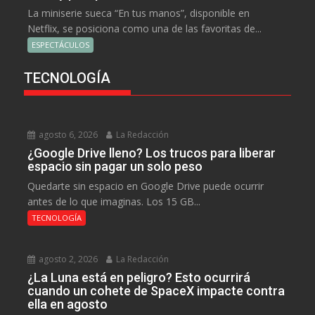
La miniserie sueca “En tus manos”, disponible en
Netflix, se posiciona como una de las favoritas de...
ESPECTÁCULOS
TECNOLOGÍA
agosto 6, 2026
La Redacción
¿Google Drive lleno? Los trucos para liberar
espacio sin pagar un solo peso
Quedarte sin espacio en Google Drive puede ocurrir
antes de lo que imaginas. Los 15 GB...
TECNOLOGÍA
agosto 2, 2026
La Redacción
¿La Luna está en peligro? Esto ocurrirá
cuando un cohete de SpaceX impacte contra
ella en agosto