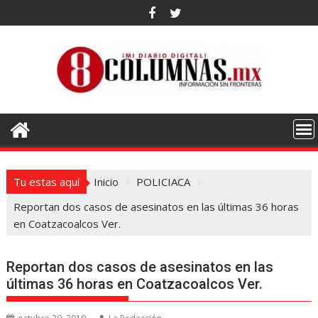
Saltar
al
contenido
Tu estas aquí
Inicio
POLICIACA
Reportan dos casos de asesinatos en las últimas 36 horas
en Coatzacoalcos Ver.
Reportan dos casos de asesinatos en las
últimas 36 horas en Coatzacoalcos Ver.