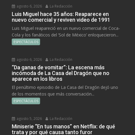
agosto 6, 2026
La Redacción
Luis Miguel hace 35 años: Reaparece en
nuevo comercial y reviven video de 1991
Luis Miguel reapareció en un nuevo comercial de Coca-
Cola y los fanáticos del ‘Sol de México’ enloquecieron...
ESPECTÁCULOS
agosto 6, 2026
La Redacción
“Da ganas de vomitar”: La escena más
incómoda de La Casa del Dragón que no
aparece en los libros
El penúltimo episodio de La Casa del Dragón dejó uno
de los momentos que más conversación...
ESPECTÁCULOS
agosto 5, 2026
La Redacción
Miniserie “En tus manos” en Netflix: de qué
trata y por qué causa tanto furor