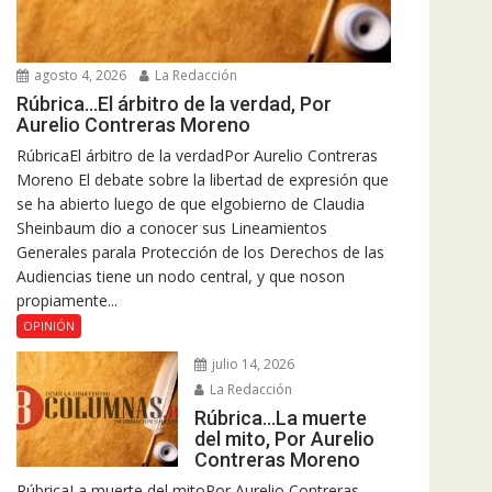
agosto 4, 2026
La Redacción
Rúbrica…El árbitro de la verdad, Por
Aurelio Contreras Moreno
RúbricaEl árbitro de la verdadPor Aurelio Contreras
Moreno El debate sobre la libertad de expresión que
se ha abierto luego de que elgobierno de Claudia
Sheinbaum dio a conocer sus Lineamientos
Generales parala Protección de los Derechos de las
Audiencias tiene un nodo central, y que noson
propiamente...
OPINIÓN
julio 14, 2026
La Redacción
Rúbrica…La muerte
del mito, Por Aurelio
Contreras Moreno
RúbricaLa muerte del mitoPor Aurelio Contreras