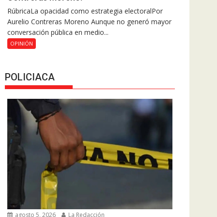
RúbricaLa opacidad como estrategia electoralPor
Aurelio Contreras Moreno Aunque no generó mayor
conversación pública en medio...
OPINIÓN
POLICIACA
agosto 5, 2026
La Redacción