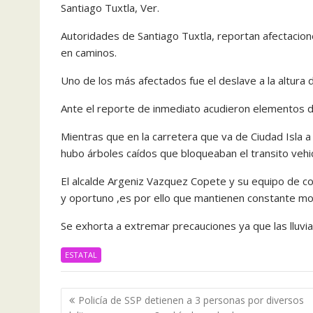
Santiago Tuxtla, Ver.
Autoridades de Santiago Tuxtla, reportan afectacione
en caminos.
Uno de los más afectados fue el deslave a la altura 
Ante el reporte de inmediato acudieron elementos de 
Mientras que en la carretera que va de Ciudad Isla a l
hubo árboles caídos que bloqueaban el transito vehic
El alcalde Argeniz Vazquez Copete y su equipo de c
y oportuno ,es por ello que mantienen constante mo
Se exhorta a extremar precauciones ya que las lluvia
ESTATAL
Navegación
Policía de SSP detienen a 3 personas por diversos