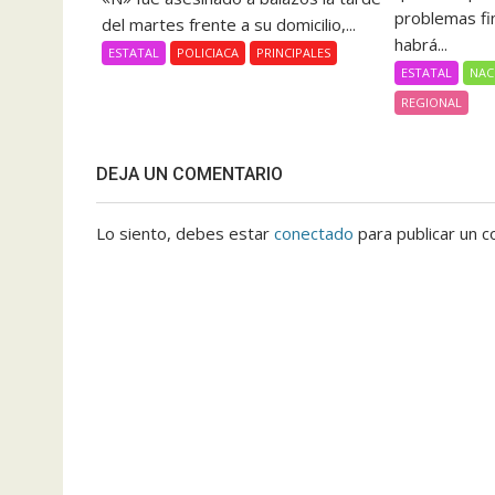
problemas fi
del martes frente a su domicilio,...
habrá...
ESTATAL
POLICIACA
PRINCIPALES
ESTATAL
NAC
REGIONAL
DEJA UN COMENTARIO
Lo siento, debes estar
conectado
para publicar un c