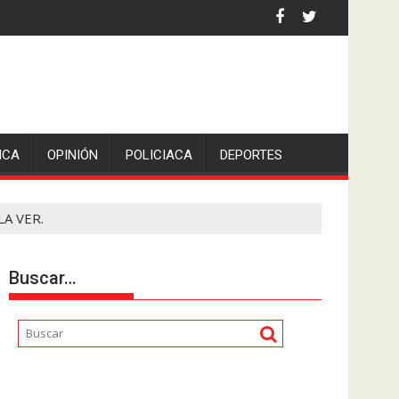
an Pedro en Lerdo de Tejada, Veracruz.
ICA
OPINIÓN
POLICIACA
DEPORTES
A VER.
Buscar…
Reproductor