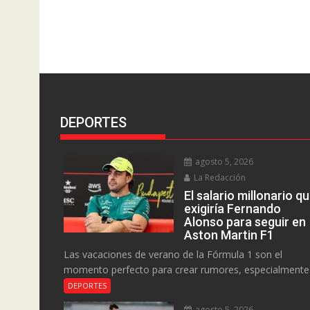
DEPORTES
agosto 5, 2026
La Redacción
El salario millonario q
exigiría Fernando
Alonso para seguir en
Aston Martin F1
Las vacaciones de verano de la Fórmula 1 son el
momento perfecto para crear rumores, especialmente.
DEPORTES
agosto 5, 2026