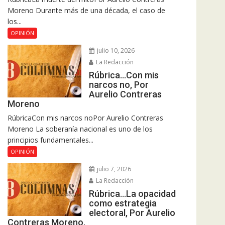
Moreno Durante más de una década, el caso de
los...
OPINIÓN
julio 10, 2026
La Redacción
Rúbrica…Con mis
narcos no, Por
Aurelio Contreras
Moreno
RúbricaCon mis narcos noPor Aurelio Contreras
Moreno La soberanía nacional es uno de los
principios fundamentales...
OPINIÓN
julio 7, 2026
La Redacción
Rúbrica…La opacidad
como estrategia
electoral, Por Aurelio
Contreras Moreno.