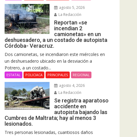
agosto 5, 2026
La Redacción
Reportan «se
incendian 2
camionetas» en un
deshuesadero, a un costado de autopista
Córdoba- Veracruz.
Dos camionetas, se incendiaron este miércoles en
un deshuesadero ubicado en la desviación a
Potrero, a un costado...
ESTATAL
POLICIACA
PRINCIPALES
REGIONAL
agosto 4, 2026
La Redacción
Se registra aparatoso
accidente en
autopista bajando las
Cumbres de Maltrata; hay al menos 3
lesionados.
Tres personas lesionadas, cuantiosos daños