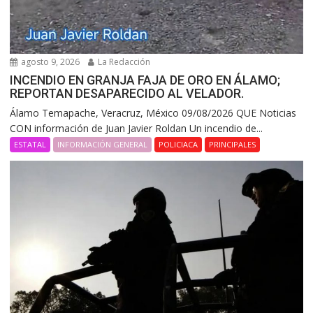
agosto 9, 2026
La Redacción
INCENDIO EN GRANJA FAJA DE ORO EN ÁLAMO;
REPORTAN DESAPARECIDO AL VELADOR.
Álamo Temapache, Veracruz, México 09/08/2026 QUE Noticias
CON información de Juan Javier Roldan Un incendio de...
ESTATAL
INFORMACIÓN GENERAL
POLICIACA
PRINCIPALES