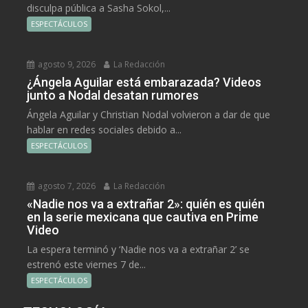
disculpa pública a Sasha Sokol,...
ESPECTÁCULOS
agosto 9, 2026
La Redacción
¿Ángela Aguilar está embarazada? Videos
junto a Nodal desatan rumores
Ángela Aguilar y Christian Nodal volvieron a dar de que
hablar en redes sociales debido a...
ESPECTÁCULOS
agosto 7, 2026
La Redacción
«Nadie nos va a extrañar 2»: quién es quién
en la serie mexicana que cautiva en Prime
Video
La espera terminó y ‘Nadie nos va a extrañar 2’ se
estrenó este viernes 7 de...
ESPECTÁCULOS