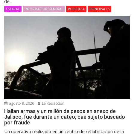
de...
ESTATAL
INFORMACIÓN GENERAL
POLICIACA
PRINCIPALES
agosto 9, 2026
La Redacción
Hallan armas y un millón de pesos en anexo de
Jalisco, fue durante un cateo; cae sujeto buscado
por fraude
Un operativo realizado en un centro de rehabilitación de la