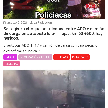
agosto 9, 2026
La Redacción
Se registra choque por alcance entre ADO y camión
de carga en autopista Isla-Tinajas, km 60 +500; hay
heridos.
El autobús ADO 1417 y camión de carga con caja seca, lo
extraoficial se indica 2...
ESTATAL
INFORMACIÓN GENERAL
POLICIACA
PRINCIPALES
REGIONAL