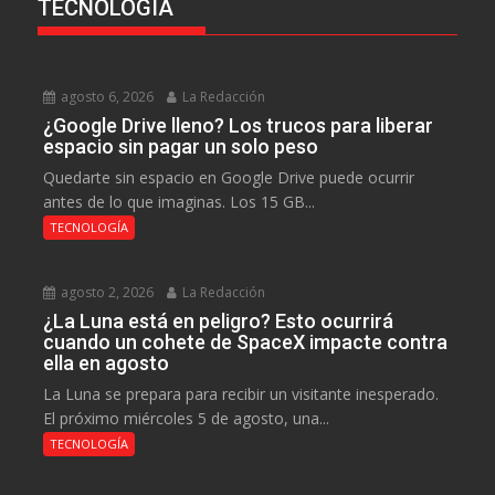
TECNOLOGÍA
agosto 6, 2026
La Redacción
¿Google Drive lleno? Los trucos para liberar
espacio sin pagar un solo peso
Quedarte sin espacio en Google Drive puede ocurrir
antes de lo que imaginas. Los 15 GB...
TECNOLOGÍA
agosto 2, 2026
La Redacción
¿La Luna está en peligro? Esto ocurrirá
cuando un cohete de SpaceX impacte contra
ella en agosto
La Luna se prepara para recibir un visitante inesperado.
El próximo miércoles 5 de agosto, una...
TECNOLOGÍA