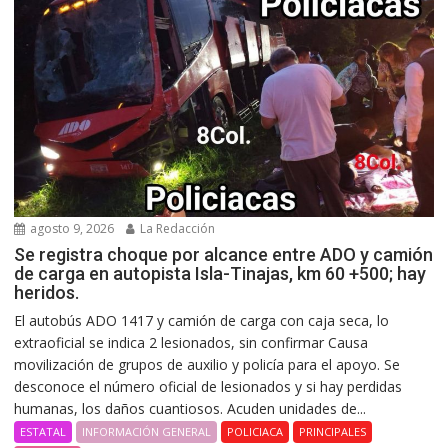
agosto 9, 2026
La Redacción
Se registra choque por alcance entre ADO y camión
de carga en autopista Isla-Tinajas, km 60 +500; hay
heridos.
El autobús ADO 1417 y camión de carga con caja seca, lo
extraoficial se indica 2 lesionados, sin confirmar Causa
movilización de grupos de auxilio y policía para el apoyo. Se
desconoce el número oficial de lesionados y si hay perdidas
humanas, los daños cuantiosos. Acuden unidades de...
ESTATAL
INFORMACIÓN GENERAL
POLICIACA
PRINCIPALES