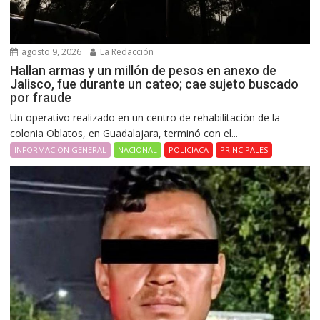
agosto 9, 2026
La Redacción
Hallan armas y un millón de pesos en anexo de
Jalisco, fue durante un cateo; cae sujeto buscado
por fraude
Un operativo realizado en un centro de rehabilitación de la
colonia Oblatos, en Guadalajara, terminó con el...
INFORMACIÓN GENERAL
NACIONAL
POLICIACA
PRINCIPALES