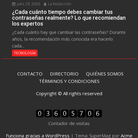
julio 29, 2026
La Redacción
¿Cada cuánto tiempo debes cambiar tus
contraseñas realmente? Lo que recomiendan
los expertos
¿Cada cuánto hay que cambiar las contraseñas? Durante
años, la recomendación más conocida era hacerlo
cada...
TECNOLOGÍA
CONTACTO
DIRECTORIO
QUIÉNES SOMOS
TÉRMINOS Y CONDICIONES
Copyright © All rights reserved
Contador de visitas
Funciona gracias a WordPress
|
Tema: SuperMag por
Acme