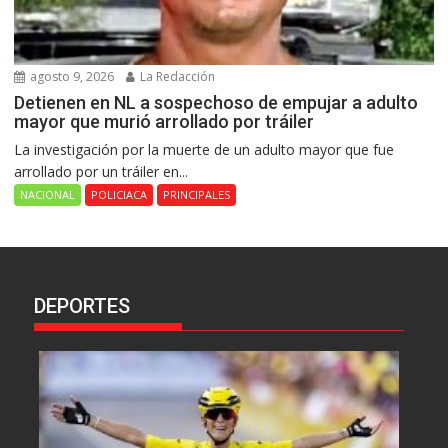
agosto 9, 2026
La Redacción
Detienen en NL a sospechoso de empujar a adulto
mayor que murió arrollado por tráiler
La investigación por la muerte de un adulto mayor que fue
arrollado por un tráiler en...
NACIONAL
POLICIACA
PRINCIPALES
DEPORTES