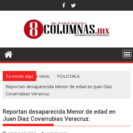
Saltar
al
contenido
Tu estas aquí
Inicio
POLICIACA
Reportan desaparecida Menor de edad en Juan Díaz
Covarrubias Veracruz.
Reportan desaparecida Menor de edad en
Juan Díaz Covarrubias Veracruz.