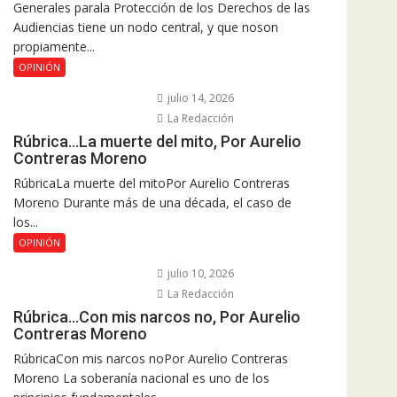
Generales parala Protección de los Derechos de las
Audiencias tiene un nodo central, y que noson
propiamente...
OPINIÓN
julio 14, 2026
La Redacción
Rúbrica…La muerte del mito, Por Aurelio
Contreras Moreno
RúbricaLa muerte del mitoPor Aurelio Contreras
Moreno Durante más de una década, el caso de
los...
OPINIÓN
julio 10, 2026
La Redacción
Rúbrica…Con mis narcos no, Por Aurelio
Contreras Moreno
RúbricaCon mis narcos noPor Aurelio Contreras
Moreno La soberanía nacional es uno de los