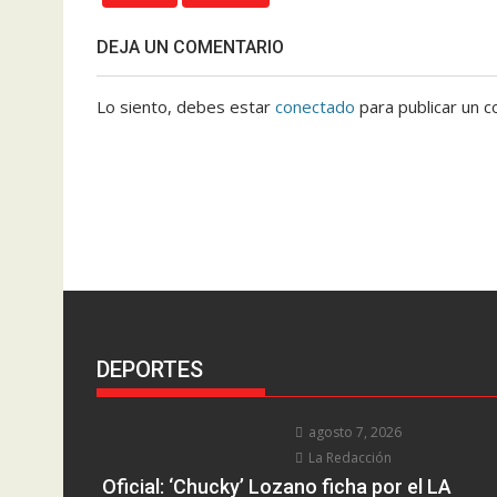
DEJA UN COMENTARIO
Lo siento, debes estar
conectado
para publicar un c
DEPORTES
agosto 7, 2026
La Redacción
Oficial: ‘Chucky’ Lozano ficha por el LA