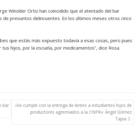
orge Winckler Ortiz han coincidido que el atentado del bar
os de presuntos delincuentes. En los últimos meses otros cinco
sabes que estás más expuesto todavía a esas cosas, pero pues
or tus hijos, por la escuela, por medicamentos”, dice Rosa.
n bar
«Se cumple con la entrega de lentes a estudiantes hijos de
productores agremiados a la CNPR»: Ángel Gómez
Tapia