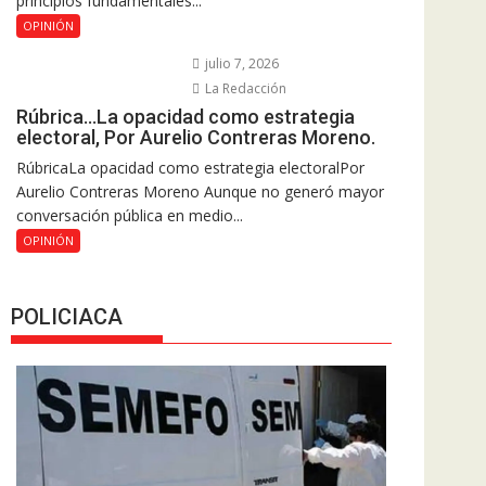
principios fundamentales...
OPINIÓN
julio 7, 2026
La Redacción
Rúbrica…La opacidad como estrategia
electoral, Por Aurelio Contreras Moreno.
RúbricaLa opacidad como estrategia electoralPor
Aurelio Contreras Moreno Aunque no generó mayor
conversación pública en medio...
OPINIÓN
POLICIACA