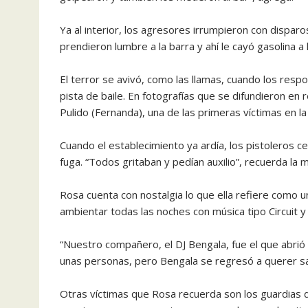
Ya al interior, los agresores irrumpieron con disparos
prendieron lumbre a la barra y ahí le cayó gasolina a
El terror se avivó, como las llamas, cuando los res
pista de baile. En fotografías que se difundieron e
Pulido (Fernanda), una de las primeras víctimas en la
Cuando el establecimiento ya ardía, los pistoleros cer
fuga. “Todos gritaban y pedían auxilio”, recuerda la 
Rosa cuenta con nostalgia lo que ella refiere como 
ambientar todas las noches con música tipo Circuit
“Nuestro compañero, el DJ Bengala, fue el que abrió 
unas personas, pero Bengala se regresó a querer sac
Otras víctimas que Rosa recuerda son los guardias d