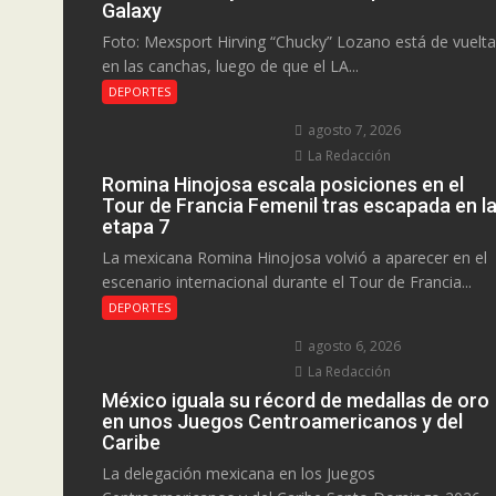
Galaxy
Foto: Mexsport Hirving “Chucky” Lozano está de vuelta
en las canchas, luego de que el LA...
DEPORTES
agosto 7, 2026
La Redacción
Romina Hinojosa escala posiciones en el
Tour de Francia Femenil tras escapada en l
etapa 7
La mexicana Romina Hinojosa volvió a aparecer en el
escenario internacional durante el Tour de Francia...
DEPORTES
agosto 6, 2026
La Redacción
México iguala su récord de medallas de oro
en unos Juegos Centroamericanos y del
Caribe
La delegación mexicana en los Juegos