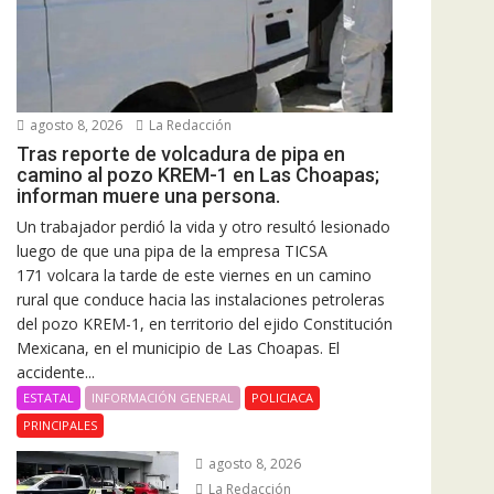
agosto 8, 2026
La Redacción
Tras reporte de volcadura de pipa en
camino al pozo KREM-1 en Las Choapas;
informan muere una persona.
Un trabajador perdió la vida y otro resultó lesionado
luego de que una pipa de la empresa TICSA
171 volcara la tarde de este viernes en un camino
rural que conduce hacia las instalaciones petroleras
del pozo KREM-1, en territorio del ejido Constitución
Mexicana, en el municipio de Las Choapas. El
accidente...
ESTATAL
INFORMACIÓN GENERAL
POLICIACA
PRINCIPALES
agosto 8, 2026
La Redacción