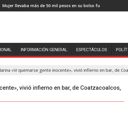
Mujer llevaba más de 50 mil pesos en su bolso fue sorprendida
IONAL
INFORMACIÓN GENERAL
ESPECTÁCULOS
POLÍT
larina «Vi quemarse gente inocente», vivió infierno en bar, de Co
ente», vivió infierno en bar, de Coatzacoalcos,