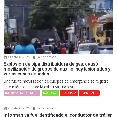
agosto 6, 2026
La Redacción
Explosión de pipa distribuidora de gas, causó
movilización de grupos de auxilio; hay lesionados y
varias casas dañadas.
Una fuerte movilización de cuerpos de emergencia se registró
este miércoles sobre la calle Francisco Villa...
INFORMACIÓN GENERAL
NACIONAL
POLICIACA
PRINCIPALES
agosto 6, 2026
La Redacción
Informan ya fue identificado el conductor de tráiler