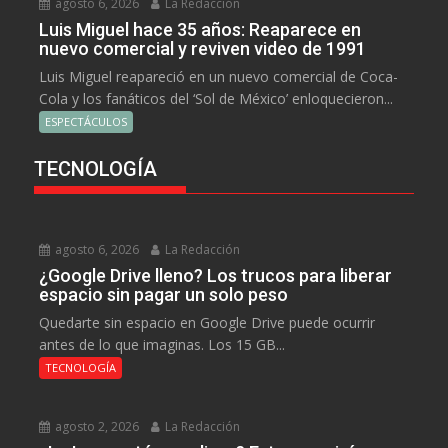
agosto 6, 2026
La Redacción
Luis Miguel hace 35 años: Reaparece en
nuevo comercial y reviven video de 1991
Luis Miguel reapareció en un nuevo comercial de Coca-
Cola y los fanáticos del ‘Sol de México’ enloquecieron...
ESPECTÁCULOS
TECNOLOGÍA
agosto 6, 2026
La Redacción
¿Google Drive lleno? Los trucos para liberar
espacio sin pagar un solo peso
Quedarte sin espacio en Google Drive puede ocurrir
antes de lo que imaginas. Los 15 GB...
TECNOLOGÍA
agosto 2, 2026
La Redacción