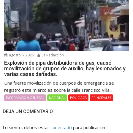
agosto 6, 2026
La Redacción
Explosión de pipa distribuidora de gas, causó
movilización de grupos de auxilio; hay lesionados y
varias casas dañadas.
Una fuerte movilización de cuerpos de emergencia se
registró este miércoles sobre la calle Francisco Villa...
INFORMACIÓN GENERAL
NACIONAL
POLICIACA
PRINCIPALES
DEJA UN COMENTARIO
Lo siento, debes estar
conectado
para publicar un