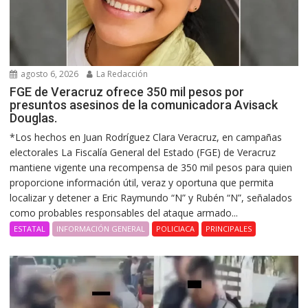
agosto 6, 2026
La Redacción
FGE de Veracruz ofrece 350 mil pesos por
presuntos asesinos de la comunicadora Avisack
Douglas.
*Los hechos en Juan Rodríguez Clara Veracruz, en campañas
electorales La Fiscalía General del Estado (FGE) de Veracruz
mantiene vigente una recompensa de 350 mil pesos para quien
proporcione información útil, veraz y oportuna que permita
localizar y detener a Eric Raymundo “N” y Rubén “N”, señalados
como probables responsables del ataque armado...
ESTATAL
INFORMACIÓN GENERAL
POLICIACA
PRINCIPALES