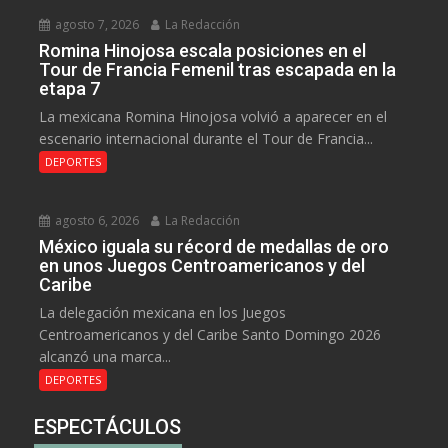
agosto 7, 2026
La Redacción
Romina Hinojosa escala posiciones en el
Tour de Francia Femenil tras escapada en la
etapa 7
La mexicana Romina Hinojosa volvió a aparecer en el
escenario internacional durante el Tour de Francia...
DEPORTES
agosto 6, 2026
La Redacción
México iguala su récord de medallas de oro
en unos Juegos Centroamericanos y del
Caribe
La delegación mexicana en los Juegos
Centroamericanos y del Caribe Santo Domingo 2026
alcanzó una marca...
DEPORTES
ESPECTÁCULOS