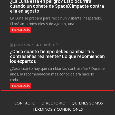
¿La Luna está en peligro? Esto ocurrirá
cuando un cohete de SpaceX impacte contra
ella en agosto
La Luna se prepara para recibir un visitante inesperado.
El próximo miércoles 5 de agosto, una...
TECNOLOGÍA
julio 29, 2026
La Redacción
¿Cada cuánto tiempo debes cambiar tus
contraseñas realmente? Lo que recomiendan
los expertos
¿Cada cuánto hay que cambiar las contraseñas? Durante
años, la recomendación más conocida era hacerlo
cada...
TECNOLOGÍA
CONTACTO
DIRECTORIO
QUIÉNES SOMOS
TÉRMINOS Y CONDICIONES