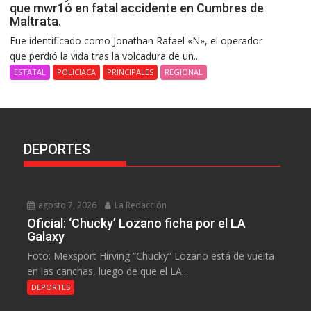
que mwr1ó en fatal accidente en Cumbres de
Maltrata.
Fue identificado como Jonathan Rafael «N», el operador
que perdió la vida tras la volcadura de un...
ESTATAL
POLICIACA
PRINCIPALES
REGIONAL
DEPORTES
agosto 7, 2026
La Redacción
Oficial: ‘Chucky’ Lozano ficha por el LA
Galaxy
Foto: Mexsport Hirving “Chucky” Lozano está de vuelta
en las canchas, luego de que el LA...
DEPORTES