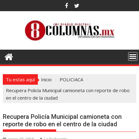
Saltar
al
contenido
Tu estas aquí
Inicio
POLICIACA
Recupera Policía Municipal camioneta con reporte de robo
en el centro de la ciudad
Recupera Policía Municipal camioneta con
reporte de robo en el centro de la ciudad