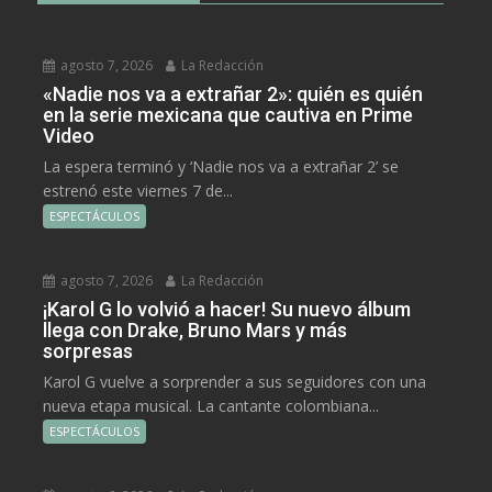
agosto 7, 2026
La Redacción
«Nadie nos va a extrañar 2»: quién es quién
en la serie mexicana que cautiva en Prime
Video
La espera terminó y ‘Nadie nos va a extrañar 2’ se
estrenó este viernes 7 de...
ESPECTÁCULOS
agosto 7, 2026
La Redacción
¡Karol G lo volvió a hacer! Su nuevo álbum
llega con Drake, Bruno Mars y más
sorpresas
Karol G vuelve a sorprender a sus seguidores con una
nueva etapa musical. La cantante colombiana...
ESPECTÁCULOS