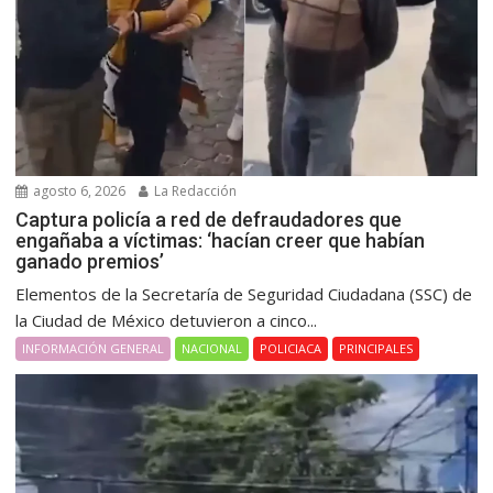
agosto 6, 2026
La Redacción
Captura policía a red de defraudadores que
engañaba a víctimas: ‘hacían creer que habían
ganado premios’
Elementos de la Secretaría de Seguridad Ciudadana (SSC) de
la Ciudad de México detuvieron a cinco...
INFORMACIÓN GENERAL
NACIONAL
POLICIACA
PRINCIPALES