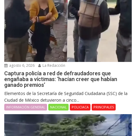
agosto 6, 2026
La Redacción
Captura policía a red de defraudadores que
engañaba a víctimas: ‘hacían creer que habían
ganado premios’
Elementos de la Secretaría de Seguridad Ciudadana (SSC) de la
Ciudad de México detuvieron a cinco...
INFORMACIÓN GENERAL
NACIONAL
POLICIACA
PRINCIPALES