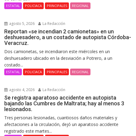
ESTATAL
POLICIACA
PRINCIPALES
REGIONAL
agosto 5, 2026
La Redacción
Reportan «se incendian 2 camionetas» en un
deshuesadero, a un costado de autopista Córdoba-
Veracruz.
Dos camionetas, se incendiaron este miércoles en un
deshuesadero ubicado en la desviación a Potrero, a un
costado...
ESTATAL
POLICIACA
PRINCIPALES
REGIONAL
agosto 4, 2026
La Redacción
Se registra aparatoso accidente en autopista
bajando las Cumbres de Maltrata; hay al menos 3
lesionados.
Tres personas lesionadas, cuantiosos daños materiales y
afectaciones a la circulación, dejó un aparatoso accidente
registrado este martes...