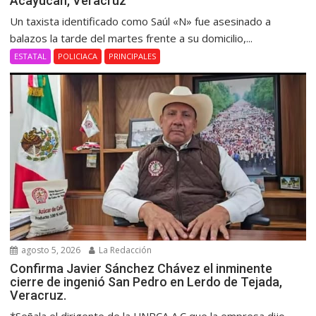
Acayucan, Veracruz
Un taxista identificado como Saúl «N» fue asesinado a
balazos la tarde del martes frente a su domicilio,...
ESTATAL
POLICIACA
PRINCIPALES
agosto 5, 2026
La Redacción
Confirma Javier Sánchez Chávez el inminente
cierre de ingenió San Pedro en Lerdo de Tejada,
Veracruz.