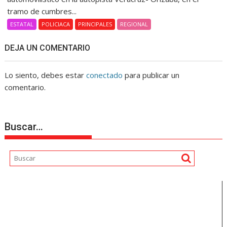
tramo de cumbres...
ESTATAL
POLICIACA
PRINCIPALES
REGIONAL
DEJA UN COMENTARIO
Lo siento, debes estar
conectado
para publicar un
comentario.
Buscar…
Reproductor
de
vídeo