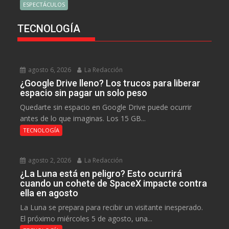
ESPECTÁCULOS
TECNOLOGÍA
agosto 6, 2026
La Redacción
¿Google Drive lleno? Los trucos para liberar
espacio sin pagar un solo peso
Quedarte sin espacio en Google Drive puede ocurrir
antes de lo que imaginas. Los 15 GB...
TECNOLOGÍA
agosto 2, 2026
La Redacción
¿La Luna está en peligro? Esto ocurrirá
cuando un cohete de SpaceX impacte contra
ella en agosto
La Luna se prepara para recibir un visitante inesperado.
El próximo miércoles 5 de agosto, una...