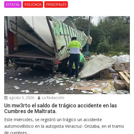
ESTATAL
POLICIACA
PRINCIPALES
agosto 5, 2026
La Redacción
Un mw3rto el saldo de trágico accidente en las
Cumbres de Maltrata.
Este miércoles, se registró un trágico un accidente
automovilístico en la autopista Veracruz- Orizaba, en el tramo
de cumbres...