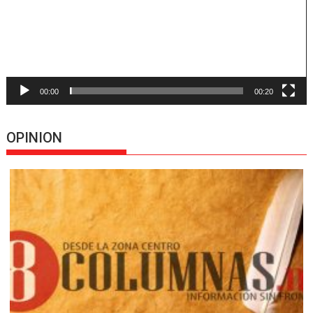
00:00
00:20
OPINION