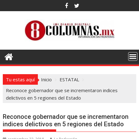
Saltar
al
contenido
Tu estas aquí
Inicio
ESTATAL
Reconoce gobernador que se incrementaron indices
delictivos en 5 regiones del Estado
Reconoce gobernador que se incrementaron
indices delictivos en 5 regiones del Estado