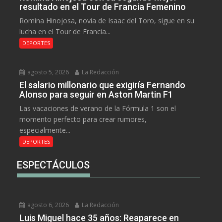
resultado en el Tour de Francia Femenino
Romina Hinojosa, novia de Isaac del Toro, sigue en su
lucha en el Tour de Francia...
DEPORTES
agosto 5, 2026
La Redacción
El salario millonario que exigiría Fernando
Alonso para seguir en Aston Martin F1
Las vacaciones de verano de la Fórmula 1 son el
momento perfecto para crear rumores,
especialmente...
DEPORTES
ESPECTÁCULOS
agosto 6, 2026
La Redacción
Luis Miguel hace 35 años: Reaparece en