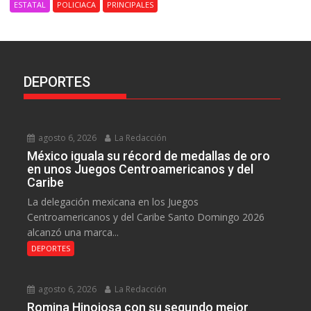
ESTATAL
POLICIACA
PRINCIPALES
DEPORTES
agosto 6, 2026
La Redacción
México iguala su récord de medallas de oro
en unos Juegos Centroamericanos y del
Caribe
La delegación mexicana en los Juegos
Centroamericanos y del Caribe Santo Domingo 2026
alcanzó una marca...
DEPORTES
agosto 6, 2026
La Redacción
Romina Hinojosa con su segundo mejor