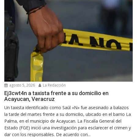
agosto 5, 2026
La Redacción
Ej3cwt4n a taxista frente a su domicilio en
Acayucan, Veracruz
Un taxista identificado como Saúl «N» fue asesinado a balazos
la tarde del martes frente a su domicilio, ubicado en el barrio La
Palma, en el municipio de Acayucan. La Fiscalía General del
Estado (FGE) inició una investigación para esclarecer el crimen y
dar con los responsables. De acuerdo con...