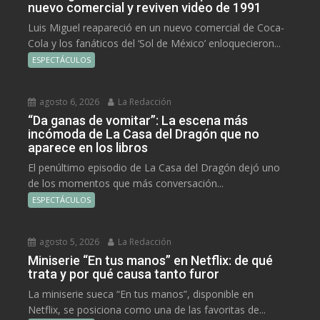
nuevo comercial y reviven video de 1991
Luis Miguel reapareció en un nuevo comercial de Coca-
Cola y los fanáticos del ‘Sol de México’ enloquecieron...
ESPECTÁCULOS
agosto 6, 2026
La Redacción
“Da ganas de vomitar”: La escena más
incómoda de La Casa del Dragón que no
aparece en los libros
El penúltimo episodio de La Casa del Dragón dejó uno
de los momentos que más conversación...
ESPECTÁCULOS
agosto 5, 2026
La Redacción
Miniserie “En tus manos” en Netflix: de qué
trata y por qué causa tanto furor
La miniserie sueca “En tus manos”, disponible en
Netflix, se posiciona como una de las favoritas de...