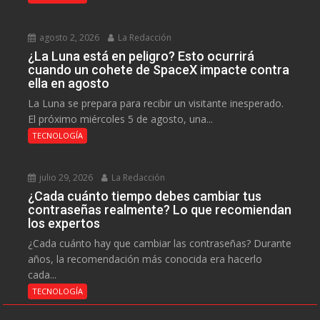
agosto 2, 2026
La Redacción
¿La Luna está en peligro? Esto ocurrirá
cuando un cohete de SpaceX impacte contra
ella en agosto
La Luna se prepara para recibir un visitante inesperado.
El próximo miércoles 5 de agosto, una...
TECNOLOGÍA
julio 29, 2026
La Redacción
¿Cada cuánto tiempo debes cambiar tus
contraseñas realmente? Lo que recomiendan
los expertos
¿Cada cuánto hay que cambiar las contraseñas? Durante
años, la recomendación más conocida era hacerlo
cada...
TECNOLOGÍA