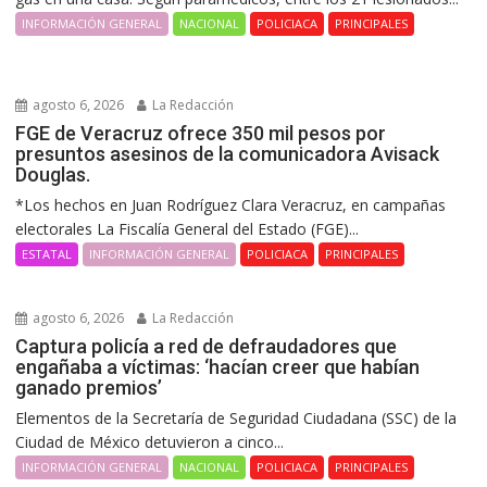
INFORMACIÓN GENERAL
NACIONAL
POLICIACA
PRINCIPALES
agosto 6, 2026
La Redacción
FGE de Veracruz ofrece 350 mil pesos por
presuntos asesinos de la comunicadora Avisack
Douglas.
*Los hechos en Juan Rodríguez Clara Veracruz, en campañas
electorales La Fiscalía General del Estado (FGE)...
ESTATAL
INFORMACIÓN GENERAL
POLICIACA
PRINCIPALES
agosto 6, 2026
La Redacción
Captura policía a red de defraudadores que
engañaba a víctimas: ‘hacían creer que habían
ganado premios’
Elementos de la Secretaría de Seguridad Ciudadana (SSC) de la
Ciudad de México detuvieron a cinco...
INFORMACIÓN GENERAL
NACIONAL
POLICIACA
PRINCIPALES