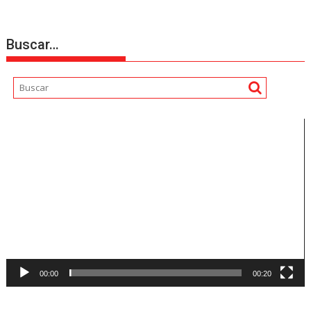
Buscar…
Reproductor
de
vídeo
00:00
00:20