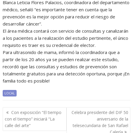
Blanca Leticia Flores Palacios, coordinadora del departamento
médico, señaló “es importante tener en cuenta que la
prevención es la mejor opción para reducir el riesgo de
desarrollar cáncer”.
El área médica contará con servicio de consultas y canalizarán
a los pacientes a la realización del estudio pertinente, el único
requisito es traer es su credencial de elector.
Para ultrasonido de mama, informó la coordinadora que a
partir de los 20 años ya se pueden realizar este estudio,
recordó que las consultas y estudios de prevención son
totalmente gratuitos para una detección oportuna, porque ¡En
familia todo es posible!
LOCAL
Navegación
Con exposición “El tiempo
Celebra presidente del DIF 50
de
con el tiempo” iniciará “La
aniversario de la
entradas
calle del arte”
telesecundaria de San Rafael
Calería