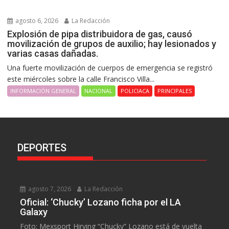
agosto 6, 2026
La Redacción
Explosión de pipa distribuidora de gas, causó
movilización de grupos de auxilio; hay lesionados y
varias casas dañadas.
Una fuerte movilización de cuerpos de emergencia se registró
este miércoles sobre la calle Francisco Villa...
INFORMACIÓN GENERAL
NACIONAL
POLICIACA
PRINCIPALES
DEPORTES
agosto 7, 2026
La Redacción
Oficial: ‘Chucky’ Lozano ficha por el LA
Galaxy
Foto: Mexsport Hirving “Chucky” Lozano está de vuelta