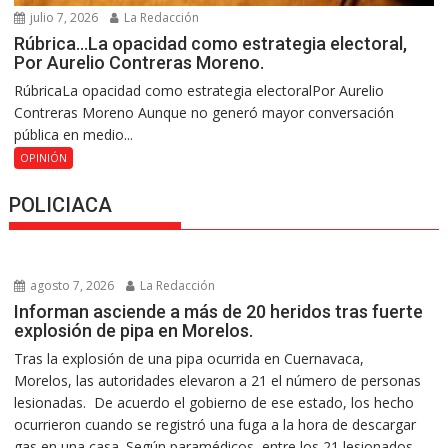
julio 7, 2026
La Redacción
Rúbrica…La opacidad como estrategia electoral,
Por Aurelio Contreras Moreno.
RúbricaLa opacidad como estrategia electoralPor Aurelio
Contreras Moreno Aunque no generó mayor conversación
pública en medio...
OPINIÓN
POLICIACA
agosto 7, 2026
La Redacción
Informan asciende a más de 20 heridos tras fuerte
explosión de pipa en Morelos.
Tras la explosión de una pipa ocurrida en Cuernavaca,
Morelos, las autoridades elevaron a 21 el número de personas
lesionadas. De acuerdo el gobierno de ese estado, los hecho
ocurrieron cuando se registró una fuga a la hora de descargar
gas en una casa. Según paramédicos, entre los 21 lesionados...