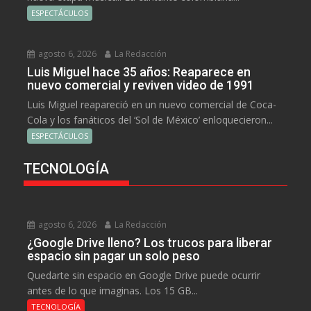
ESPECTÁCULOS
agosto 6, 2026
La Redacción
Luis Miguel hace 35 años: Reaparece en
nuevo comercial y reviven video de 1991
Luis Miguel reapareció en un nuevo comercial de Coca-
Cola y los fanáticos del ‘Sol de México’ enloquecieron...
ESPECTÁCULOS
TECNOLOGÍA
agosto 6, 2026
La Redacción
¿Google Drive lleno? Los trucos para liberar
espacio sin pagar un solo peso
Quedarte sin espacio en Google Drive puede ocurrir
antes de lo que imaginas. Los 15 GB...
TECNOLOGÍA