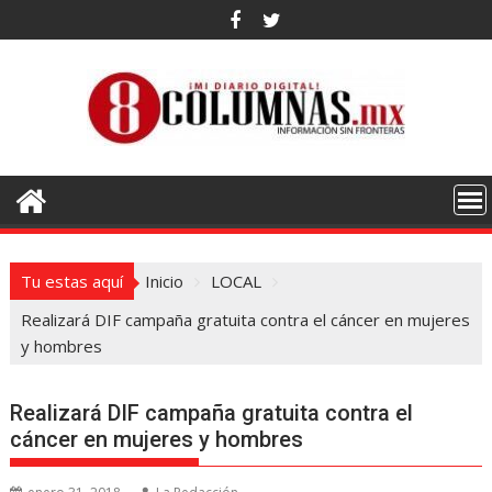
Saltar
al
contenido
Tu estas aquí
Inicio
LOCAL
Realizará DIF campaña gratuita contra el cáncer en mujeres
y hombres
Realizará DIF campaña gratuita contra el
cáncer en mujeres y hombres