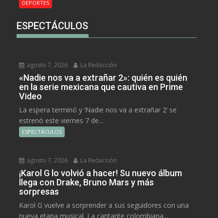
DEPORTES
ESPECTÁCULOS
agosto 7, 2026
La Redacción
«Nadie nos va a extrañar 2»: quién es quién
en la serie mexicana que cautiva en Prime
Video
La espera terminó y ‘Nadie nos va a extrañar 2’ se
estrenó este viernes 7 de...
ESPECTÁCULOS
agosto 7, 2026
La Redacción
¡Karol G lo volvió a hacer! Su nuevo álbum
llega con Drake, Bruno Mars y más
sorpresas
Karol G vuelve a sorprender a sus seguidores con una
nueva etapa musical. La cantante colombiana...