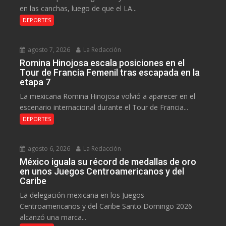
en las canchas, luego de que el LA...
DEPORTES
agosto 7, 2026
La Redacción
Romina Hinojosa escala posiciones en el
Tour de Francia Femenil tras escapada en la
etapa 7
La mexicana Romina Hinojosa volvió a aparecer en el
escenario internacional durante el Tour de Francia...
DEPORTES
agosto 6, 2026
La Redacción
México iguala su récord de medallas de oro
en unos Juegos Centroamericanos y del
Caribe
La delegación mexicana en los Juegos
Centroamericanos y del Caribe Santo Domingo 2026
alcanzó una marca...