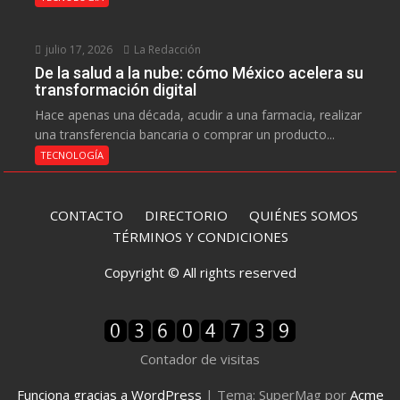
julio 17, 2026
La Redacción
De la salud a la nube: cómo México acelera su
transformación digital
Hace apenas una década, acudir a una farmacia, realizar
una transferencia bancaria o comprar un producto...
TECNOLOGÍA
CONTACTO
DIRECTORIO
QUIÉNES SOMOS
TÉRMINOS Y CONDICIONES
Copyright © All rights reserved
Contador de visitas
Funciona gracias a WordPress
|
Tema: SuperMag por
Acme