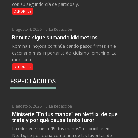
con su segundo día de partidos y...
DEPORTES
agosto 4, 2026
La Redacción
Romina sigue sumando kilómetros
Romina Hinojosa continúa dando pasos firmes en el
escenario más importante del ciclismo femenino. La
mexicana...
DEPORTES
ESPECTÁCULOS
agosto 5, 2026
La Redacción
Miniserie “En tus manos” en Netflix: de qué
trata y por qué causa tanto furor
La miniserie sueca “En tus manos”, disponible en
Netflix, se posiciona como una de las favoritas de...