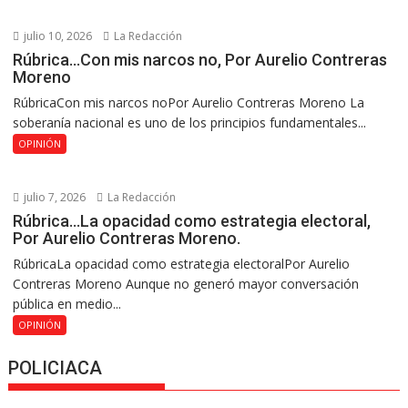
julio 10, 2026
La Redacción
Rúbrica…Con mis narcos no, Por Aurelio Contreras
Moreno
RúbricaCon mis narcos noPor Aurelio Contreras Moreno La
soberanía nacional es uno de los principios fundamentales...
OPINIÓN
julio 7, 2026
La Redacción
Rúbrica…La opacidad como estrategia electoral,
Por Aurelio Contreras Moreno.
RúbricaLa opacidad como estrategia electoralPor Aurelio
Contreras Moreno Aunque no generó mayor conversación
pública en medio...
OPINIÓN
POLICIACA