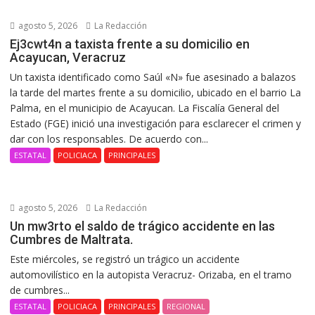
agosto 5, 2026
La Redacción
Ej3cwt4n a taxista frente a su domicilio en
Acayucan, Veracruz
Un taxista identificado como Saúl «N» fue asesinado a balazos
la tarde del martes frente a su domicilio, ubicado en el barrio La
Palma, en el municipio de Acayucan. La Fiscalía General del
Estado (FGE) inició una investigación para esclarecer el crimen y
dar con los responsables. De acuerdo con...
ESTATAL
POLICIACA
PRINCIPALES
agosto 5, 2026
La Redacción
Un mw3rto el saldo de trágico accidente en las
Cumbres de Maltrata.
Este miércoles, se registró un trágico un accidente
automovilístico en la autopista Veracruz- Orizaba, en el tramo
de cumbres...
ESTATAL
POLICIACA
PRINCIPALES
REGIONAL