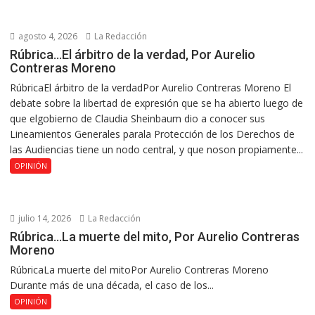
agosto 4, 2026
La Redacción
Rúbrica…El árbitro de la verdad, Por Aurelio
Contreras Moreno
RúbricaEl árbitro de la verdadPor Aurelio Contreras Moreno El
debate sobre la libertad de expresión que se ha abierto luego de
que elgobierno de Claudia Sheinbaum dio a conocer sus
Lineamientos Generales parala Protección de los Derechos de
las Audiencias tiene un nodo central, y que noson propiamente...
OPINIÓN
julio 14, 2026
La Redacción
Rúbrica…La muerte del mito, Por Aurelio Contreras
Moreno
RúbricaLa muerte del mitoPor Aurelio Contreras Moreno
Durante más de una década, el caso de los...
OPINIÓN