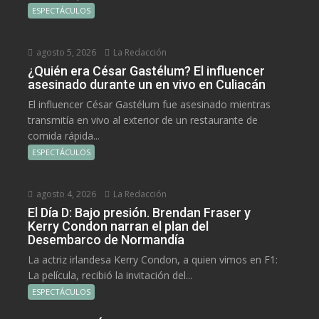
ESPECTÁCULOS
agosto 5, 2026
La Redacción
¿Quién era César Gastélum? El influencer
asesinado durante un en vivo en Culiacán
El influencer César Gastélum fue asesinado mientras
transmitía en vivo al exterior de un restaurante de
comida rápida...
ESPECTÁCULOS
agosto 4, 2026
La Redacción
El Día D: Bajo presión. Brendan Fraser y
Kerry Condon narran el plan del
Desembarco de Normandía
La actriz irlandesa Kerry Condon, a quien vimos en F1:
La película, recibió la invitación del...
ESPECTÁCULOS