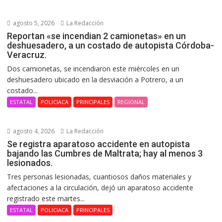
agosto 5, 2026
La Redacción
Reportan «se incendian 2 camionetas» en un
deshuesadero, a un costado de autopista Córdoba-
Veracruz.
Dos camionetas, se incendiaron este miércoles en un
deshuesadero ubicado en la desviación a Potrero, a un
costado...
ESTATAL
POLICIACA
PRINCIPALES
REGIONAL
agosto 4, 2026
La Redacción
Se registra aparatoso accidente en autopista
bajando las Cumbres de Maltrata; hay al menos 3
lesionados.
Tres personas lesionadas, cuantiosos daños materiales y
afectaciones a la circulación, dejó un aparatoso accidente
registrado este martes...
ESTATAL
POLICIACA
PRINCIPALES