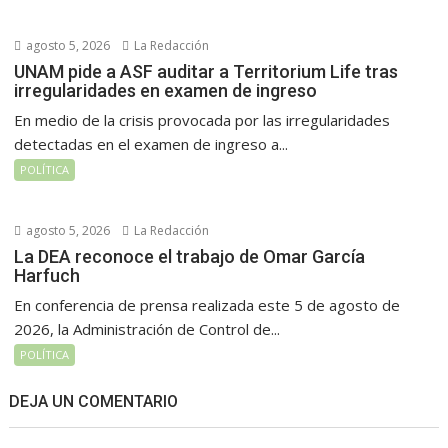
agosto 5, 2026
La Redacción
UNAM pide a ASF auditar a Territorium Life tras
irregularidades en examen de ingreso
En medio de la crisis provocada por las irregularidades
detectadas en el examen de ingreso a...
POLÍTICA
agosto 5, 2026
La Redacción
La DEA reconoce el trabajo de Omar García
Harfuch
En conferencia de prensa realizada este 5 de agosto de
2026, la Administración de Control de...
POLÍTICA
DEJA UN COMENTARIO