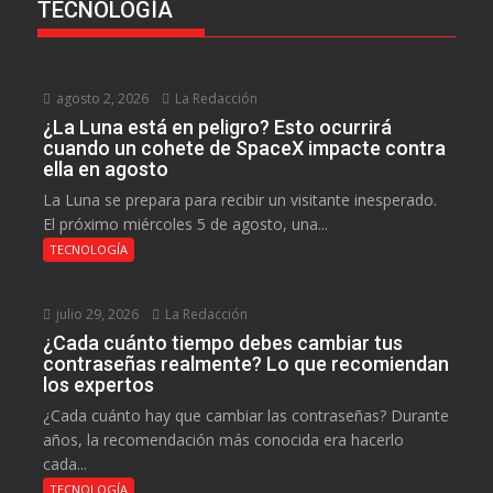
TECNOLOGÍA
agosto 2, 2026
La Redacción
¿La Luna está en peligro? Esto ocurrirá
cuando un cohete de SpaceX impacte contra
ella en agosto
La Luna se prepara para recibir un visitante inesperado.
El próximo miércoles 5 de agosto, una...
TECNOLOGÍA
julio 29, 2026
La Redacción
¿Cada cuánto tiempo debes cambiar tus
contraseñas realmente? Lo que recomiendan
los expertos
¿Cada cuánto hay que cambiar las contraseñas? Durante
años, la recomendación más conocida era hacerlo
cada...
TECNOLOGÍA