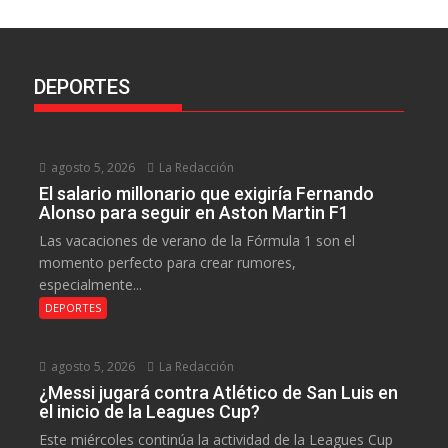
DEPORTES
agosto 5, 2026
La Redacción
El salario millonario que exigiría Fernando
Alonso para seguir en Aston Martin F1
Las vacaciones de verano de la Fórmula 1 son el
momento perfecto para crear rumores,
especialmente...
DEPORTES
agosto 5, 2026
La Redacción
¿Messi jugará contra Atlético de San Luis en
el inicio de la Leagues Cup?
Este miércoles continúa la actividad de la Leagues Cup