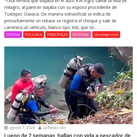
*Una fémina que viajaba en el auto KIA logró salvar la vida de
milagro, al parecer viajaba con su esposo procedente de
Tuxtepec Oaxaca. De manera extraoficial se indica de
presuntamente un rebase se registra el choque y sale de
carretera un vehículo, blanco tipo KIA, que se...
ESTATAL
POLICIACA
PRINCIPALES
REGIONAL
Uncategorized
agosto 7, 2026
La Redacción
Luego de 2 semanas, hallan con vida a pescador de