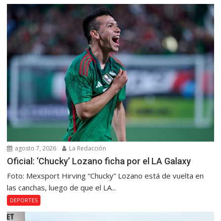
agosto 7, 2026
La Redacción
Oficial: ‘Chucky’ Lozano ficha por el LA Galaxy
Foto: Mexsport Hirving “Chucky” Lozano está de vuelta en
las canchas, luego de que el LA...
DEPORTES