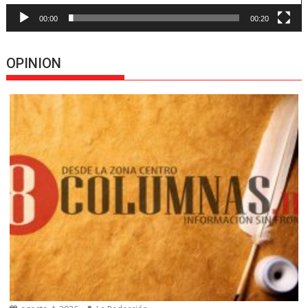
00:00
00:20
OPINION