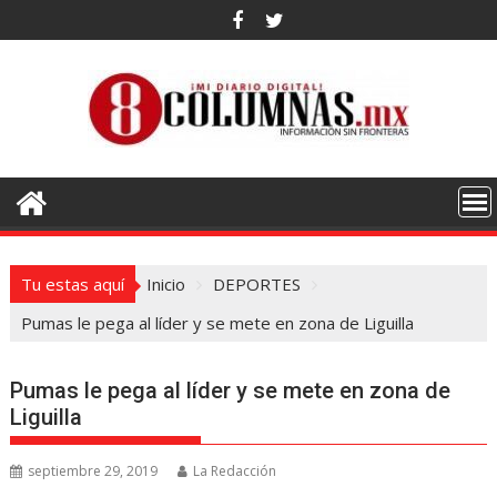
Saltar
al
contenido
Tu estas aquí
Inicio
DEPORTES
Pumas le pega al líder y se mete en zona de Liguilla
Pumas le pega al líder y se mete en zona de
Liguilla
septiembre 29, 2019
La Redacción