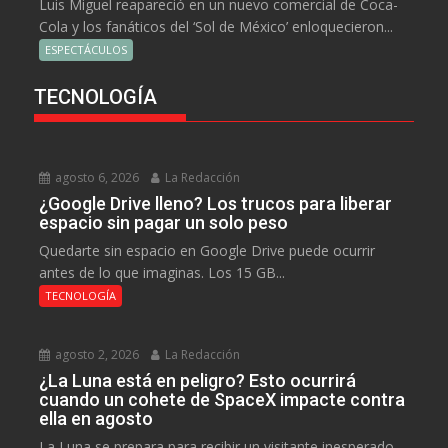
Luis Miguel reapareció en un nuevo comercial de Coca-
Cola y los fanáticos del ‘Sol de México’ enloquecieron...
ESPECTÁCULOS
TECNOLOGÍA
agosto 6, 2026
La Redacción
¿Google Drive lleno? Los trucos para liberar
espacio sin pagar un solo peso
Quedarte sin espacio en Google Drive puede ocurrir
antes de lo que imaginas. Los 15 GB...
TECNOLOGÍA
agosto 2, 2026
La Redacción
¿La Luna está en peligro? Esto ocurrirá
cuando un cohete de SpaceX impacte contra
ella en agosto
La Luna se prepara para recibir un visitante inesperado.