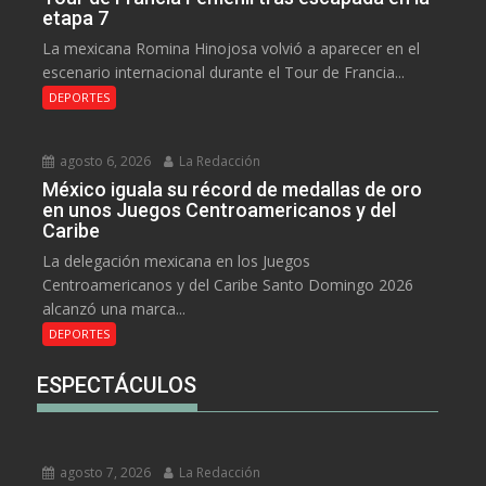
etapa 7
La mexicana Romina Hinojosa volvió a aparecer en el
escenario internacional durante el Tour de Francia...
DEPORTES
agosto 6, 2026
La Redacción
México iguala su récord de medallas de oro
en unos Juegos Centroamericanos y del
Caribe
La delegación mexicana en los Juegos
Centroamericanos y del Caribe Santo Domingo 2026
alcanzó una marca...
DEPORTES
ESPECTÁCULOS
agosto 7, 2026
La Redacción