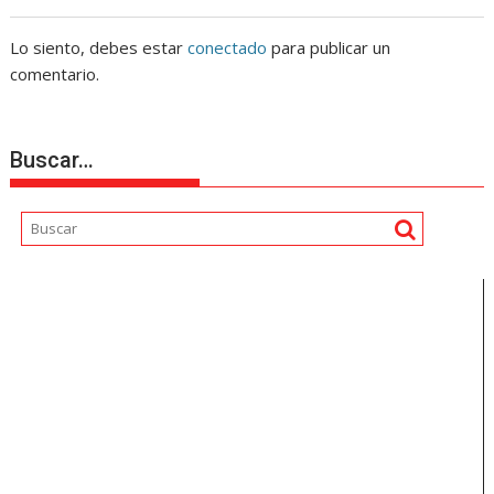
Lo siento, debes estar
conectado
para publicar un
comentario.
Buscar…
Reproductor
de
vídeo