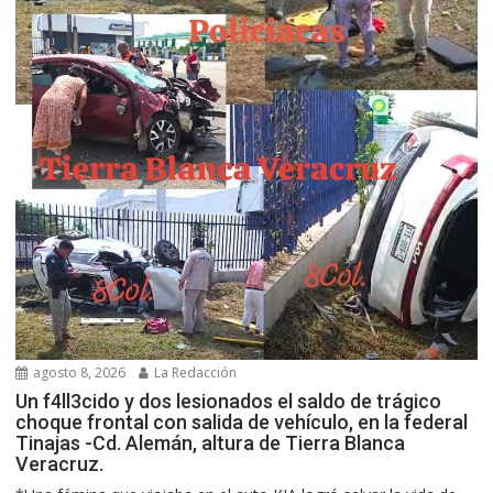
agosto 8, 2026
La Redacción
Un f4ll3cido y dos lesionados el saldo de trágico
choque frontal con salida de vehículo, en la federal
Tinajas -Cd. Alemán, altura de Tierra Blanca
Veracruz.