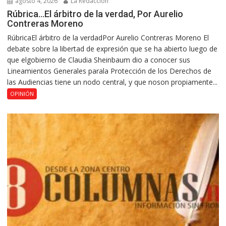
agosto 4, 2026
La Redacción
Rúbrica…El árbitro de la verdad, Por Aurelio
Contreras Moreno
RúbricaEl árbitro de la verdadPor Aurelio Contreras Moreno El
debate sobre la libertad de expresión que se ha abierto luego de
que elgobierno de Claudia Sheinbaum dio a conocer sus
Lineamientos Generales parala Protección de los Derechos de
las Audiencias tiene un nodo central, y que noson propiamente...
OPINIÓN