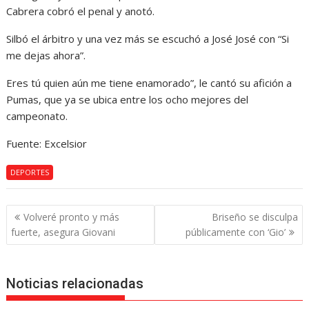
Cabrera cobró el penal y anotó.
Silbó el árbitro y una vez más se escuchó a José José con “Si
me dejas ahora”.
Eres tú quien aún me tiene enamorado”, le cantó su afición a
Pumas, que ya se ubica entre los ocho mejores del
campeonato.
Fuente: Excelsior
DEPORTES
Navegación
Volveré pronto y más
Briseño se disculpa
de
fuerte, asegura Giovani
públicamente con ‘Gio’
entradas
Noticias relacionadas