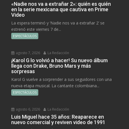
«Nadie nos va a extrañar 2»: quién es quién
en la serie mexicana que cautiva en Prime
Video
La espera terminó y ‘Nadie nos va a extrañar 2’ se
estrenó este viernes 7 de...
ESPECTÁCULOS
agosto 7, 2026
La Redacción
¡Karol G lo volvió a hacer! Su nuevo álbum
llega con Drake, Bruno Mars y más
sorpresas
Karol G vuelve a sorprender a sus seguidores con una
nueva etapa musical. La cantante colombiana...
ESPECTÁCULOS
agosto 6, 2026
La Redacción
Luis Miguel hace 35 años: Reaparece en
nuevo comercial y reviven video de 1991