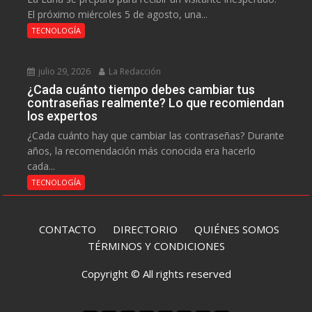
El próximo miércoles 5 de agosto, una...
TECNOLOGÍA
julio 29, 2026
La Redacción
¿Cada cuánto tiempo debes cambiar tus
contraseñas realmente? Lo que recomiendan
los expertos
¿Cada cuánto hay que cambiar las contraseñas? Durante
años, la recomendación más conocida era hacerlo
cada...
TECNOLOGÍA
CONTACTO
DIRECTORIO
QUIÉNES SOMOS
TÉRMINOS Y CONDICIONES
Copyright © All rights reserved