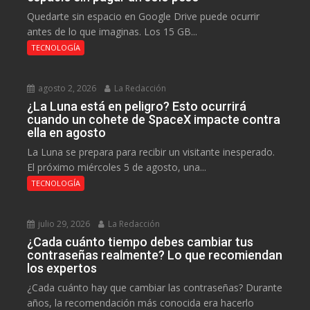
Quedarte sin espacio en Google Drive puede ocurrir
antes de lo que imaginas. Los 15 GB...
TECNOLOGÍA
agosto 2, 2026
La Redacción
¿La Luna está en peligro? Esto ocurrirá
cuando un cohete de SpaceX impacte contra
ella en agosto
La Luna se prepara para recibir un visitante inesperado.
El próximo miércoles 5 de agosto, una...
TECNOLOGÍA
julio 29, 2026
La Redacción
¿Cada cuánto tiempo debes cambiar tus
contraseñas realmente? Lo que recomiendan
los expertos
¿Cada cuánto hay que cambiar las contraseñas? Durante
años, la recomendación más conocida era hacerlo