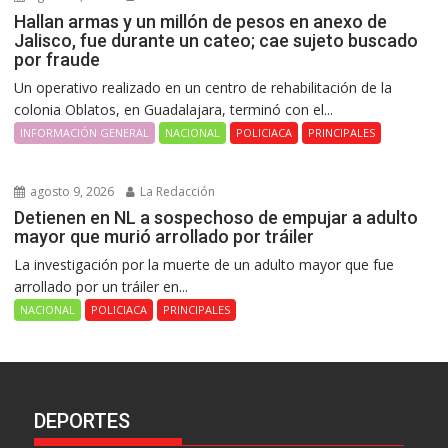
Hallan armas y un millón de pesos en anexo de
Jalisco, fue durante un cateo; cae sujeto buscado
por fraude
Un operativo realizado en un centro de rehabilitación de la
colonia Oblatos, en Guadalajara, terminó con el...
INFORMACIÓN GENERAL
NACIONAL
POLICIACA
PRINCIPALES
agosto 9, 2026
La Redacción
Detienen en NL a sospechoso de empujar a adulto
mayor que murió arrollado por tráiler
La investigación por la muerte de un adulto mayor que fue
arrollado por un tráiler en...
NACIONAL
POLICIACA
PRINCIPALES
DEPORTES