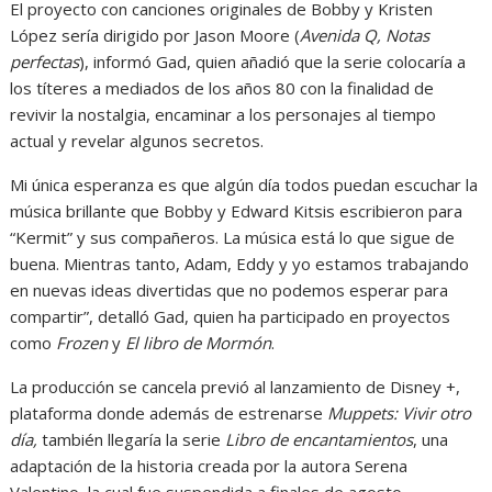
El proyecto con canciones originales de Bobby y Kristen
López sería dirigido por Jason Moore (
Avenida Q,
Notas
perfectas
), informó Gad, quien añadió que la serie colocaría a
los títeres a mediados de los años 80 con la finalidad de
revivir la nostalgia, encaminar a los personajes al tiempo
actual y revelar algunos secretos.
Mi única esperanza es que algún día todos puedan escuchar la
música brillante que Bobby y Edward Kitsis escribieron para
“Kermit” y sus compañeros. La música está lo que sigue de
buena. Mientras tanto, Adam, Eddy y yo estamos trabajando
en nuevas ideas divertidas que no podemos esperar para
compartir”, detalló Gad, quien ha participado en proyectos
como
Frozen
y
El libro de Mormón
.
La producción se cancela previó al lanzamiento de Disney +,
plataforma donde además de estrenarse
Muppets: Vivir otro
día,
también llegaría la serie
Libro de encantamientos
, una
adaptación de la historia creada por la autora Serena