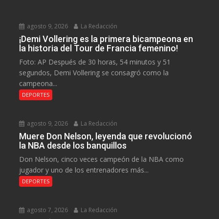
agosto 9, 2026
La Redacción
¡Demi Vollering es la primera bicampeona en
la historia del Tour de Francia femenino!
Foto: AP Después de 30 horas, 54 minutos y 51
segundos, Demi Vollering se consagró como la
campeona...
DEPORTES
agosto 9, 2026
La Redacción
Muere Don Nelson, leyenda que revolucionó
la NBA desde los banquillos
Don Nelson, cinco veces campeón de la NBA como
jugador y uno de los entrenadores más...
DEPORTES
agosto 7, 2026
La Redacción