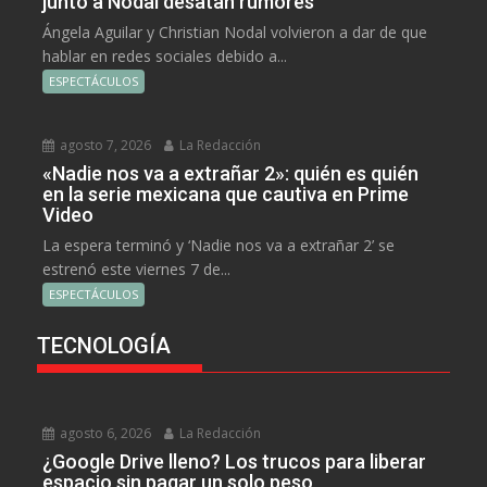
junto a Nodal desatan rumores
Ángela Aguilar y Christian Nodal volvieron a dar de que
hablar en redes sociales debido a...
ESPECTÁCULOS
agosto 7, 2026
La Redacción
«Nadie nos va a extrañar 2»: quién es quién
en la serie mexicana que cautiva en Prime
Video
La espera terminó y ‘Nadie nos va a extrañar 2’ se
estrenó este viernes 7 de...
ESPECTÁCULOS
TECNOLOGÍA
agosto 6, 2026
La Redacción
¿Google Drive lleno? Los trucos para liberar
espacio sin pagar un solo peso