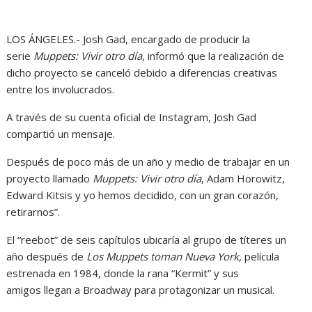
LOS ÁNGELES.- Josh Gad, encargado de producir la
serie
Muppets: Vivir otro día
, informó que la realización de
dicho proyecto se canceló debido a diferencias creativas
entre los involucrados.
A través de su cuenta oficial de Instagram, Josh Gad
compartió un mensaje.
Después de poco más de un año y medio de trabajar en un
proyecto llamado
Muppets: Vivir otro día
, Adam Horowitz,
Edward Kitsis y yo hemos decidido, con un gran corazón,
retirarnos”.
El “reebot” de seis capítulos ubicaría al grupo de títeres un
año después de
Los Muppets toman Nueva York
, película
estrenada en 1984, donde la rana “Kermit” y sus
amigos llegan a Broadway para protagonizar un musical.