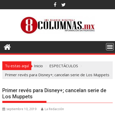
Saltar
al
contenido
Tu estas aquí
Inicio
ESPECTÁCULOS
Primer revés para Disney+; cancelan serie de Los Muppets
Primer revés para Disney+; cancelan serie de
Los Muppets
septiembre 10, 2019
La Redacción