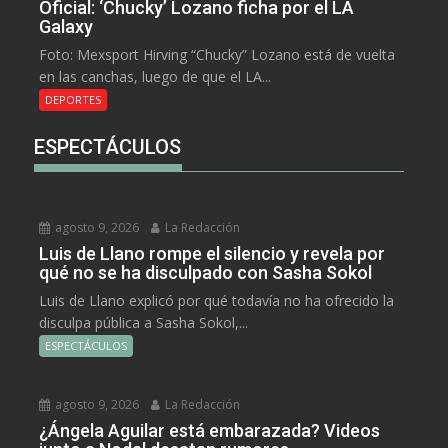
Oficial: ‘Chucky’ Lozano ficha por el LA
Galaxy
Foto: Mexsport Hirving “Chucky” Lozano está de vuelta
en las canchas, luego de que el LA...
DEPORTES
ESPECTÁCULOS
agosto 9, 2026
La Redacción
Luis de Llano rompe el silencio y revela por
qué no se ha disculpado con Sasha Sokol
Luis de Llano explicó por qué todavía no ha ofrecido la
disculpa pública a Sasha Sokol,...
ESPECTÁCULOS
agosto 9, 2026
La Redacción
¿Ángela Aguilar está embarazada? Videos