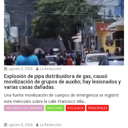
agosto 6, 2026
La Redacción
Explosión de pipa distribuidora de gas, causó
movilización de grupos de auxilio; hay lesionados y
varias casas dañadas.
Una fuerte movilización de cuerpos de emergencia se registró
este miércoles sobre la calle Francisco Villa...
INFORMACIÓN GENERAL
NACIONAL
POLICIACA
PRINCIPALES
agosto 6, 2026
La Redacción