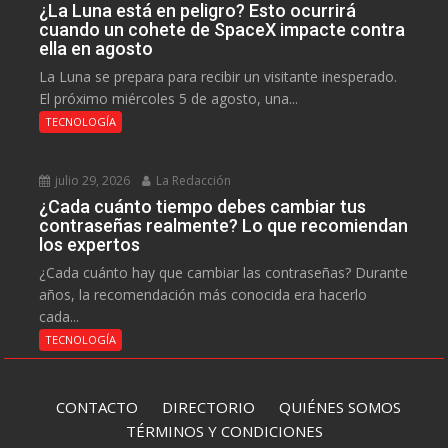
¿La Luna está en peligro? Esto ocurrirá
cuando un cohete de SpaceX impacte contra
ella en agosto
La Luna se prepara para recibir un visitante inesperado.
El próximo miércoles 5 de agosto, una...
TECNOLOGÍA
julio 29, 2026
La Redacción
¿Cada cuánto tiempo debes cambiar tus
contraseñas realmente? Lo que recomiendan
los expertos
¿Cada cuánto hay que cambiar las contraseñas? Durante
años, la recomendación más conocida era hacerlo
cada...
TECNOLOGÍA
CONTACTO
DIRECTORIO
QUIÉNES SOMOS
TÉRMINOS Y CONDICIONES