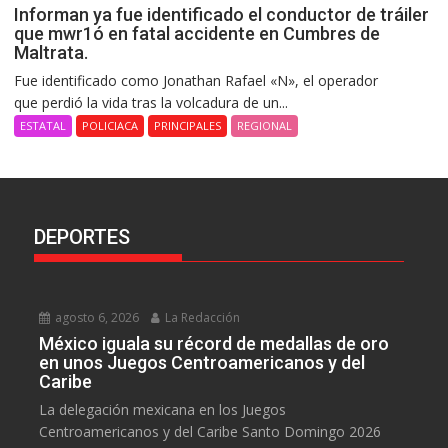
Informan ya fue identificado el conductor de tráiler
que mwr1ó en fatal accidente en Cumbres de
Maltrata.
Fue identificado como Jonathan Rafael «N», el operador
que perdió la vida tras la volcadura de un...
ESTATAL
POLICIACA
PRINCIPALES
REGIONAL
DEPORTES
agosto 6, 2026
La Redacción
México iguala su récord de medallas de oro
en unos Juegos Centroamericanos y del
Caribe
La delegación mexicana en los Juegos
Centroamericanos y del Caribe Santo Domingo 2026