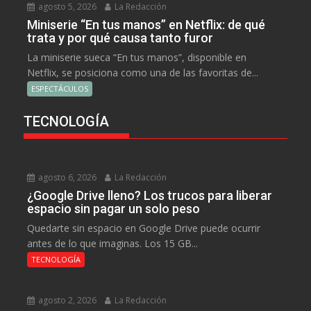
agosto 5, 2026
La Redacción
Miniserie “En tus manos” en Netflix: de qué
trata y por qué causa tanto furor
La miniserie sueca “En tus manos”, disponible en
Netflix, se posiciona como una de las favoritas de...
ESPECTÁCULOS
TECNOLOGÍA
agosto 6, 2026
La Redacción
¿Google Drive lleno? Los trucos para liberar
espacio sin pagar un solo peso
Quedarte sin espacio en Google Drive puede ocurrir
antes de lo que imaginas. Los 15 GB...
TECNOLOGÍA
agosto 2, 2026
La Redacción