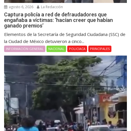
agosto 6, 2026
La Redacción
Captura policía a red de defraudadores que
engañaba a víctimas: ‘hacían creer que habían
ganado premios’
Elementos de la Secretaría de Seguridad Ciudadana (SSC) de
la Ciudad de México detuvieron a cinco...
INFORMACIÓN GENERAL
NACIONAL
POLICIACA
PRINCIPALES