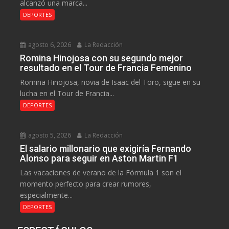
alcanzó una marca...
DEPORTES
agosto 6, 2026
La Redacción
Romina Hinojosa con su segundo mejor
resultado en el Tour de Francia Femenino
Romina Hinojosa, novia de Isaac del Toro, sigue en su
lucha en el Tour de Francia...
DEPORTES
agosto 5, 2026
La Redacción
El salario millonario que exigiría Fernando
Alonso para seguir en Aston Martin F1
Las vacaciones de verano de la Fórmula 1 son el
momento perfecto para crear rumores,
especialmente...
DEPORTES