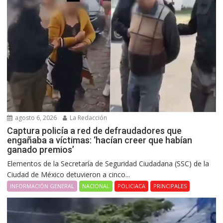
agosto 6, 2026
La Redacción
Captura policía a red de defraudadores que
engañaba a víctimas: ‘hacían creer que habían
ganado premios’
Elementos de la Secretaría de Seguridad Ciudadana (SSC) de la
Ciudad de México detuvieron a cinco...
INFORMACIÓN GENERAL
NACIONAL
POLICIACA
PRINCIPALES