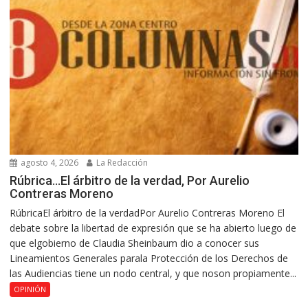
agosto 4, 2026
La Redacción
Rúbrica…El árbitro de la verdad, Por Aurelio
Contreras Moreno
RúbricaEl árbitro de la verdadPor Aurelio Contreras Moreno El
debate sobre la libertad de expresión que se ha abierto luego de
que elgobierno de Claudia Sheinbaum dio a conocer sus
Lineamientos Generales parala Protección de los Derechos de
las Audiencias tiene un nodo central, y que noson propiamente...
OPINIÓN