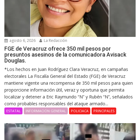
agosto 6, 2026
La Redacción
FGE de Veracruz ofrece 350 mil pesos por
presuntos asesinos de la comunicadora Avisack
Douglas.
*Los hechos en Juan Rodríguez Clara Veracruz, en campañas
electorales La Fiscalía General del Estado (FGE) de Veracruz
mantiene vigente una recompensa de 350 mil pesos para quien
proporcione información útil, veraz y oportuna que permita
localizar y detener a Eric Raymundo “N” y Rubén “N”, señalados
como probables responsables del ataque armado...
ESTATAL
INFORMACIÓN GENERAL
POLICIACA
PRINCIPALES