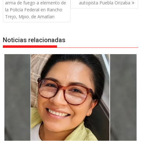
de
arma de fuego a elemento de
autopista Puebla Orizaba
entradas
la Policía Federal en Rancho
Trejo, Mpio. de Amatlan
Noticias relacionadas