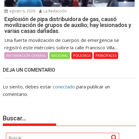
agosto 6, 2026
La Redacción
Explosión de pipa distribuidora de gas, causó
movilización de grupos de auxilio; hay lesionados y
varias casas dañadas.
Una fuerte movilización de cuerpos de emergencia se
registró este miércoles sobre la calle Francisco Villa...
INFORMACIÓN GENERAL
NACIONAL
POLICIACA
PRINCIPALES
DEJA UN COMENTARIO
Lo siento, debes estar
conectado
para publicar un
comentario.
Buscar…