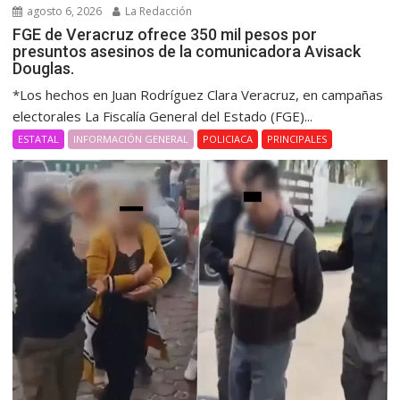
agosto 6, 2026
La Redacción
FGE de Veracruz ofrece 350 mil pesos por
presuntos asesinos de la comunicadora Avisack
Douglas.
*Los hechos en Juan Rodríguez Clara Veracruz, en campañas
electorales La Fiscalía General del Estado (FGE)...
ESTATAL
INFORMACIÓN GENERAL
POLICIACA
PRINCIPALES