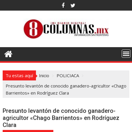
Saltar
al
contenido
Tu estas aquí
Inicio
POLICIACA
Presunto levantón de conocido ganadero-agricultor «Chago
Barrientos» en Rodríguez Clara
Presunto levantón de conocido ganadero-
agricultor «Chago Barrientos» en Rodríguez
Clara