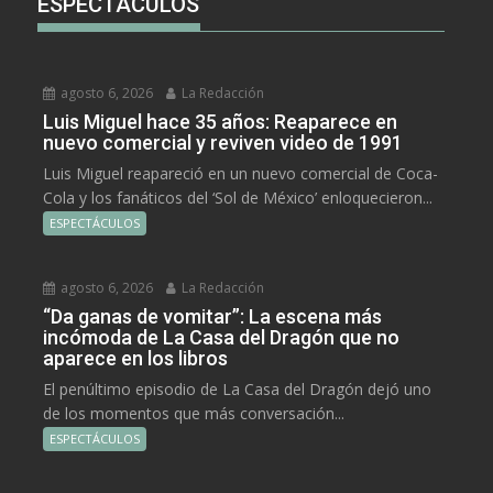
ESPECTÁCULOS
agosto 6, 2026
La Redacción
Luis Miguel hace 35 años: Reaparece en
nuevo comercial y reviven video de 1991
Luis Miguel reapareció en un nuevo comercial de Coca-
Cola y los fanáticos del ‘Sol de México’ enloquecieron...
ESPECTÁCULOS
agosto 6, 2026
La Redacción
“Da ganas de vomitar”: La escena más
incómoda de La Casa del Dragón que no
aparece en los libros
El penúltimo episodio de La Casa del Dragón dejó uno
de los momentos que más conversación...
ESPECTÁCULOS