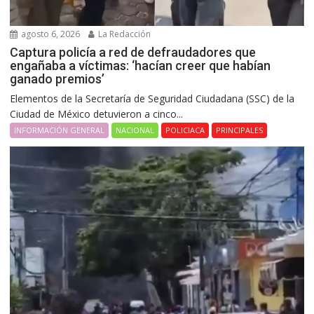
agosto 6, 2026
La Redacción
Captura policía a red de defraudadores que
engañaba a víctimas: ‘hacían creer que habían
ganado premios’
Elementos de la Secretaría de Seguridad Ciudadana (SSC) de la
Ciudad de México detuvieron a cinco...
INFORMACIÓN GENERAL
NACIONAL
POLICIACA
PRINCIPALES