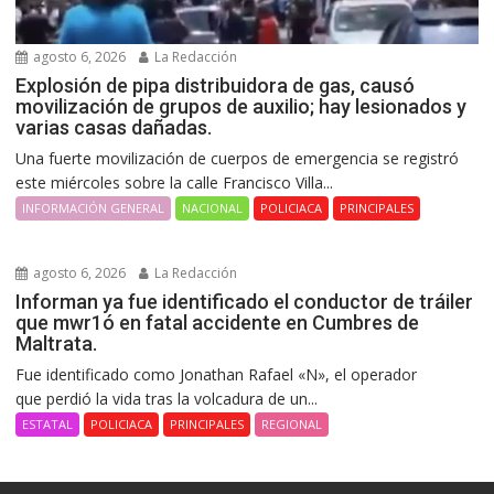
agosto 6, 2026
La Redacción
Explosión de pipa distribuidora de gas, causó
movilización de grupos de auxilio; hay lesionados y
varias casas dañadas.
Una fuerte movilización de cuerpos de emergencia se registró
este miércoles sobre la calle Francisco Villa...
INFORMACIÓN GENERAL
NACIONAL
POLICIACA
PRINCIPALES
agosto 6, 2026
La Redacción
Informan ya fue identificado el conductor de tráiler
que mwr1ó en fatal accidente en Cumbres de
Maltrata.
Fue identificado como Jonathan Rafael «N», el operador
que perdió la vida tras la volcadura de un...
ESTATAL
POLICIACA
PRINCIPALES
REGIONAL