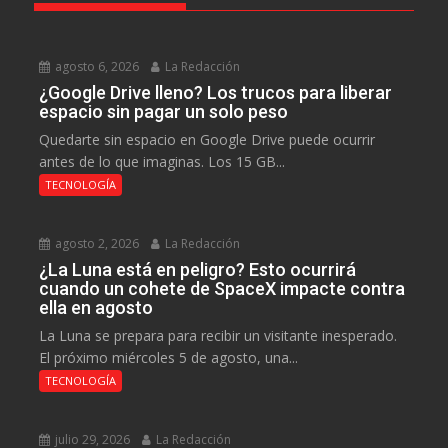
agosto 6, 2026
La Redacción
¿Google Drive lleno? Los trucos para liberar
espacio sin pagar un solo peso
Quedarte sin espacio en Google Drive puede ocurrir
antes de lo que imaginas. Los 15 GB...
TECNOLOGÍA
agosto 2, 2026
La Redacción
¿La Luna está en peligro? Esto ocurrirá
cuando un cohete de SpaceX impacte contra
ella en agosto
La Luna se prepara para recibir un visitante inesperado.
El próximo miércoles 5 de agosto, una...
TECNOLOGÍA
julio 29, 2026
La Redacción