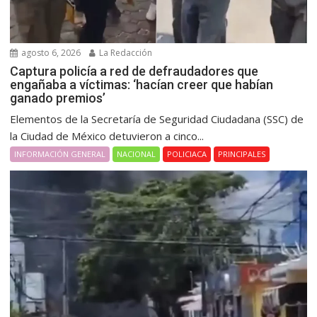
agosto 6, 2026
La Redacción
Captura policía a red de defraudadores que
engañaba a víctimas: ‘hacían creer que habían
ganado premios’
Elementos de la Secretaría de Seguridad Ciudadana (SSC) de
la Ciudad de México detuvieron a cinco...
INFORMACIÓN GENERAL
NACIONAL
POLICIACA
PRINCIPALES