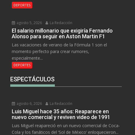
DEPORTES
agosto 5, 2026
La Redacción
El salario millonario que exigiría Fernando
Alonso para seguir en Aston Martin F1
Las vacaciones de verano de la Fórmula 1 son el
momento perfecto para crear rumores,
especialmente...
DEPORTES
ESPECTÁCULOS
agosto 6, 2026
La Redacción
Luis Miguel hace 35 años: Reaparece en
nuevo comercial y reviven video de 1991
Luis Miguel reapareció en un nuevo comercial de Coca-
Cola y los fanáticos del ‘Sol de México’ enloquecieron...