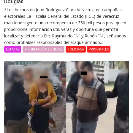
Douglas.
*Los hechos en Juan Rodríguez Clara Veracruz, en campañas
electorales La Fiscalía General del Estado (FGE) de Veracruz
mantiene vigente una recompensa de 350 mil pesos para quien
proporcione información útil, veraz y oportuna que permita
localizar y detener a Eric Raymundo “N” y Rubén “N”, señalados
como probables responsables del ataque armado...
ESTATAL
INFORMACIÓN GENERAL
POLICIACA
PRINCIPALES