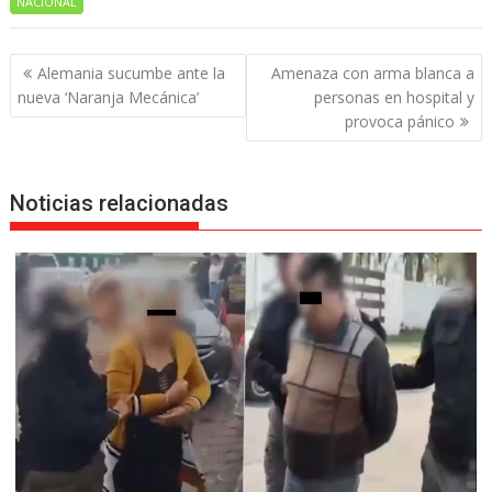
NACIONAL
Navegación
Alemania sucumbe ante la
Amenaza con arma blanca a
de
nueva ‘Naranja Mecánica’
personas en hospital y
entradas
provoca pánico
Noticias relacionadas