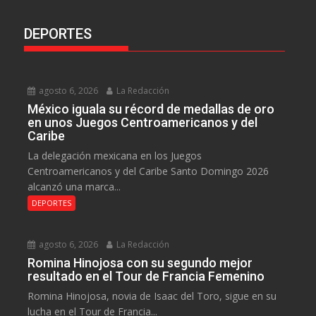
DEPORTES
agosto 6, 2026
La Redacción
México iguala su récord de medallas de oro
en unos Juegos Centroamericanos y del
Caribe
La delegación mexicana en los Juegos
Centroamericanos y del Caribe Santo Domingo 2026
alcanzó una marca...
DEPORTES
agosto 6, 2026
La Redacción
Romina Hinojosa con su segundo mejor
resultado en el Tour de Francia Femenino
Romina Hinojosa, novia de Isaac del Toro, sigue en su
lucha en el Tour de Francia...