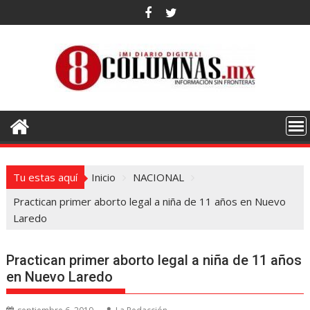
Saltar
al
contenido
Tu estas aquí
Inicio
NACIONAL
Practican primer aborto legal a niña de 11 años en Nuevo
Laredo
Practican primer aborto legal a niña de 11 años
en Nuevo Laredo