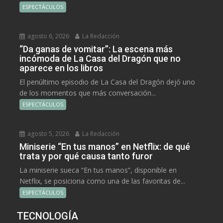
ESPECTÁCULOS
agosto 6, 2026
La Redacción
“Da ganas de vomitar”: La escena más
incómoda de La Casa del Dragón que no
aparece en los libros
El penúltimo episodio de La Casa del Dragón dejó uno
de los momentos que más conversación...
ESPECTÁCULOS
agosto 5, 2026
La Redacción
Miniserie “En tus manos” en Netflix: de qué
trata y por qué causa tanto furor
La miniserie sueca “En tus manos”, disponible en
Netflix, se posiciona como una de las favoritas de...
ESPECTÁCULOS
TECNOLOGÍA