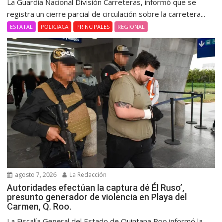
La Guardia Nacional División Carreteras, informó que se
registra un cierre parcial de circulación sobre la carretera...
ESTATAL
POLICIACA
PRINCIPALES
REGIONAL
agosto 7, 2026
La Redacción
Autoridades efectúan la captura dé Él Ruso’,
presunto generador de violencia en Playa del
Carmen, Q. Roo.
La Fiscalía General del Estado de Quintana Roo informó la