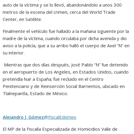
auto de la víctima y se lo llevó, abandonándolo a unos 300
metros de la escena del crimen, cerca del World Trade
Center, en Satélite.
Finalmente el vehículo fue hallado a la mañana siguiente por la
madre de la víctima, cuando circulaba por dicha avenida y dio
aviso a la policía, que a su arribo halló el cuerpo de Axel “N” en
su interior.
Mientras que dos días después, José Pablo “N” fue detenido
en el aeropuerto de Los Angeles, en Estados Unidos, cuando
pretendía huir a España; fue recluido en el Centro
Penitenciario y de Reinserción Social Barrientos, ubicado en
Tlalnepantla, Estado de México.
Alejandro J. Gómez
@FiscalEdomex
El MP de la Fiscalía Especializada de Homicidios Valle de