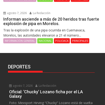
agosto 7, 2026
La Redacción
Informan asciende a más de 20 heridos tras fuerte
explosión de pipa en Morelos.
Tras la explosión de una pipa ocurrida en Cuernavaca,
Morelos, las autoridades elevaron a 21 el número...
INFORMACIÓN GENERAL
NACIONAL
POLICIACA
PRINCIPALES
DEPORTES
agosto 7, 2026
La Redacción
Oficial: ‘Chucky’ Lozano ficha por el LA
Galaxy
Foto: Mexsport Hirving “Chucky” Lozano está de vuelta