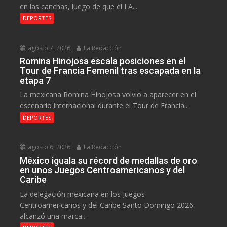
en las canchas, luego de que el LA...
DEPORTES
agosto 7, 2026
La Redacción
Romina Hinojosa escala posiciones en el
Tour de Francia Femenil tras escapada en la
etapa 7
La mexicana Romina Hinojosa volvió a aparecer en el
escenario internacional durante el Tour de Francia...
DEPORTES
agosto 6, 2026
La Redacción
México iguala su récord de medallas de oro
en unos Juegos Centroamericanos y del
Caribe
La delegación mexicana en los Juegos
Centroamericanos y del Caribe Santo Domingo 2026
alcanzó una marca...