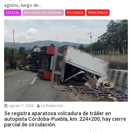
agosto, luego de...
ESTATAL
INFORMACIÓN GENERAL
POLICIACA
PRINCIPALES
agosto 7, 2026
La Redacción
Se registra aparatosa volcadura de tráiler en
autopista Córdoba-Puebla, km. 224+200; hay cierre
parcial de circulación.