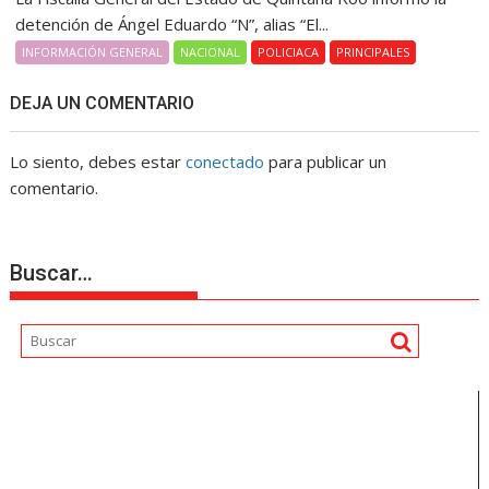
detención de Ángel Eduardo “N”, alias “El...
INFORMACIÓN GENERAL
NACIONAL
POLICIACA
PRINCIPALES
DEJA UN COMENTARIO
Lo siento, debes estar
conectado
para publicar un
comentario.
Buscar…
Reproductor
de
vídeo