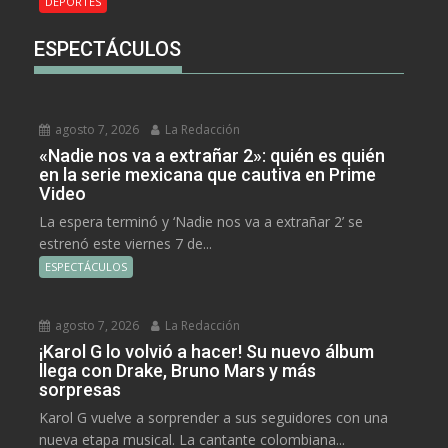
DEPORTES
ESPECTÁCULOS
agosto 7, 2026
La Redacción
«Nadie nos va a extrañar 2»: quién es quién
en la serie mexicana que cautiva en Prime
Video
La espera terminó y ‘Nadie nos va a extrañar 2’ se
estrenó este viernes 7 de...
ESPECTÁCULOS
agosto 7, 2026
La Redacción
¡Karol G lo volvió a hacer! Su nuevo álbum
llega con Drake, Bruno Mars y más
sorpresas
Karol G vuelve a sorprender a sus seguidores con una
nueva etapa musical. La cantante colombiana...