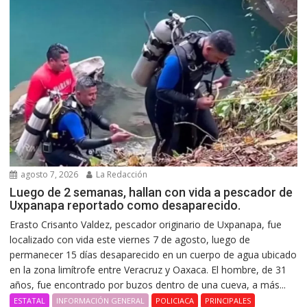
agosto 7, 2026
La Redacción
Luego de 2 semanas, hallan con vida a pescador de
Uxpanapa reportado como desaparecido.
Erasto Crisanto Valdez, pescador originario de Uxpanapa, fue
localizado con vida este viernes 7 de agosto, luego de
permanecer 15 días desaparecido en un cuerpo de agua ubicado
en la zona limítrofe entre Veracruz y Oaxaca. El hombre, de 31
años, fue encontrado por buzos dentro de una cueva, a más...
ESTATAL
INFORMACIÓN GENERAL
POLICIACA
PRINCIPALES