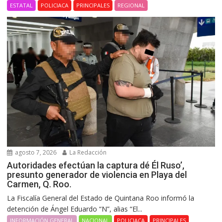
ESTATAL
POLICIACA
PRINCIPALES
REGIONAL
agosto 7, 2026
La Redacción
Autoridades efectúan la captura dé Él Ruso’,
presunto generador de violencia en Playa del
Carmen, Q. Roo.
La Fiscalía General del Estado de Quintana Roo informó la
detención de Ángel Eduardo “N”, alias “El...
INFORMACIÓN GENERAL
NACIONAL
POLICIACA
PRINCIPALES