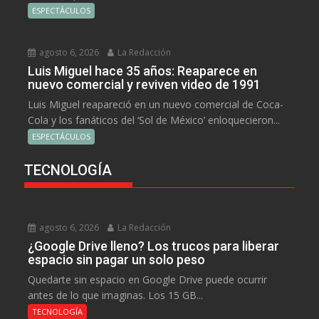
ESPECTÁCULOS
agosto 6, 2026
La Redacción
Luis Miguel hace 35 años: Reaparece en
nuevo comercial y reviven video de 1991
Luis Miguel reapareció en un nuevo comercial de Coca-
Cola y los fanáticos del ‘Sol de México’ enloquecieron...
ESPECTÁCULOS
TECNOLOGÍA
agosto 6, 2026
La Redacción
¿Google Drive lleno? Los trucos para liberar
espacio sin pagar un solo peso
Quedarte sin espacio en Google Drive puede ocurrir
antes de lo que imaginas. Los 15 GB...
TECNOLOGÍA