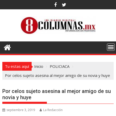
Saltar
al
contenido
Tu estas aquí
Inicio
POLICIACA
Por celos sujeto asesina al mejor amigo de su novia y huye
Por celos sujeto asesina al mejor amigo de su
novia y huye
septiembre 3, 2019
La Redacción