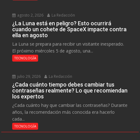
agosto 2, 2026
La Redacción
¿La Luna está en peligro? Esto ocurrirá
cuando un cohete de SpaceX impacte contra
ella en agosto
La Luna se prepara para recibir un visitante inesperado.
El próximo miércoles 5 de agosto, una...
TECNOLOGÍA
julio 29, 2026
La Redacción
¿Cada cuánto tiempo debes cambiar tus
contraseñas realmente? Lo que recomiendan
los expertos
¿Cada cuánto hay que cambiar las contraseñas? Durante
años, la recomendación más conocida era hacerlo
cada...
TECNOLOGÍA