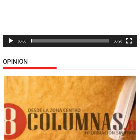
00:00
00:20
OPINION