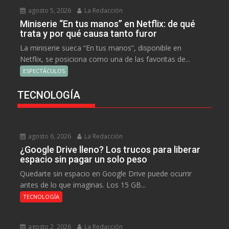
agosto 5, 2026
La Redacción
Miniserie “En tus manos” en Netflix: de qué
trata y por qué causa tanto furor
La miniserie sueca “En tus manos”, disponible en
Netflix, se posiciona como una de las favoritas de...
ESPECTÁCULOS
TECNOLOGÍA
agosto 6, 2026
La Redacción
¿Google Drive lleno? Los trucos para liberar
espacio sin pagar un solo peso
Quedarte sin espacio en Google Drive puede ocurrir
antes de lo que imaginas. Los 15 GB...
TECNOLOGÍA
agosto 2, 2026
La Redacción