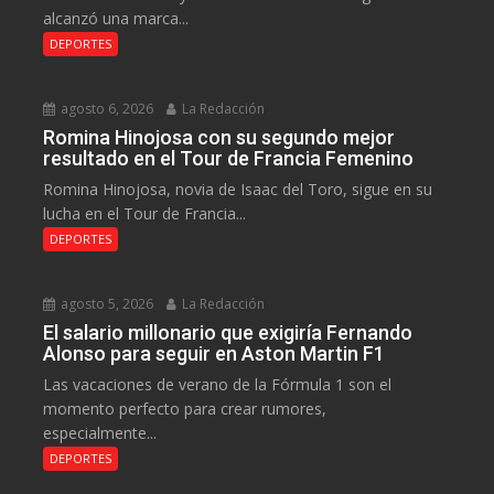
alcanzó una marca...
DEPORTES
agosto 6, 2026
La Redacción
Romina Hinojosa con su segundo mejor
resultado en el Tour de Francia Femenino
Romina Hinojosa, novia de Isaac del Toro, sigue en su
lucha en el Tour de Francia...
DEPORTES
agosto 5, 2026
La Redacción
El salario millonario que exigiría Fernando
Alonso para seguir en Aston Martin F1
Las vacaciones de verano de la Fórmula 1 son el
momento perfecto para crear rumores,
especialmente...
DEPORTES