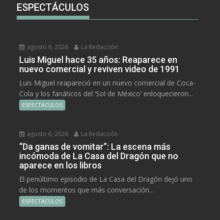
ESPECTÁCULOS
agosto 6, 2026
La Redacción
Luis Miguel hace 35 años: Reaparece en
nuevo comercial y reviven video de 1991
Luis Miguel reapareció en un nuevo comercial de Coca-
Cola y los fanáticos del ‘Sol de México’ enloquecieron...
ESPECTÁCULOS
agosto 6, 2026
La Redacción
“Da ganas de vomitar”: La escena más
incómoda de La Casa del Dragón que no
aparece en los libros
El penúltimo episodio de La Casa del Dragón dejó uno
de los momentos que más conversación...
ESPECTÁCULOS