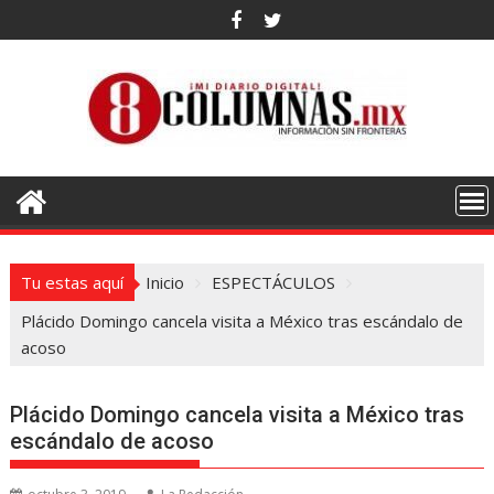
Saltar
al
contenido
Tu estas aquí
Inicio
ESPECTÁCULOS
Plácido Domingo cancela visita a México tras escándalo de
acoso
Plácido Domingo cancela visita a México tras
escándalo de acoso