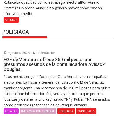
RúbricaLa opacidad como estrategia electoralPor Aurelio
Contreras Moreno Aunque no generó mayor conversación
pública en medio...
OPINIÓN
POLICIACA
agosto 6, 2026
La Redacción
FGE de Veracruz ofrece 350 mil pesos por
presuntos asesinos de la comunicadora Avisack
Douglas.
*Los hechos en Juan Rodríguez Clara Veracruz, en campañas
electorales La Fiscalía General del Estado (FGE) de Veracruz
mantiene vigente una recompensa de 350 mil pesos para quien
proporcione información útil, veraz y oportuna que permita
localizar y detener a Eric Raymundo “N” y Rubén “N”, señalados
como probables responsables del ataque armado...
ESTATAL
INFORMACIÓN GENERAL
POLICIACA
PRINCIPALES