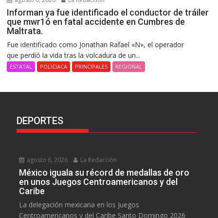
Informan ya fue identificado el conductor de tráiler
que mwr1ó en fatal accidente en Cumbres de
Maltrata.
Fue identificado como Jonathan Rafael «N», el operador
que perdió la vida tras la volcadura de un...
ESTATAL
POLICIACA
PRINCIPALES
REGIONAL
DEPORTES
agosto 6, 2026
La Redacción
México iguala su récord de medallas de oro
en unos Juegos Centroamericanos y del
Caribe
La delegación mexicana en los Juegos
Centroamericanos y del Caribe Santo Domingo 2026