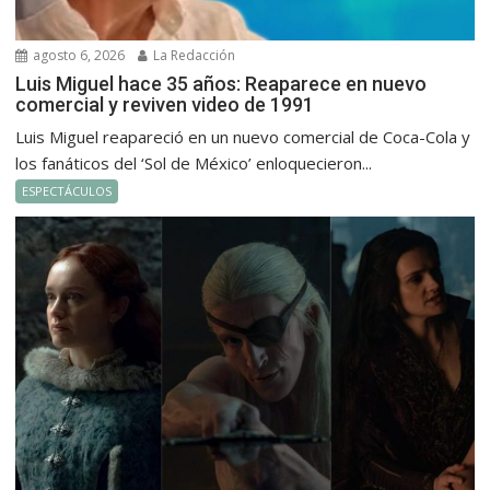
agosto 6, 2026
La Redacción
Luis Miguel hace 35 años: Reaparece en nuevo
comercial y reviven video de 1991
Luis Miguel reapareció en un nuevo comercial de Coca-Cola y
los fanáticos del ‘Sol de México’ enloquecieron...
ESPECTÁCULOS