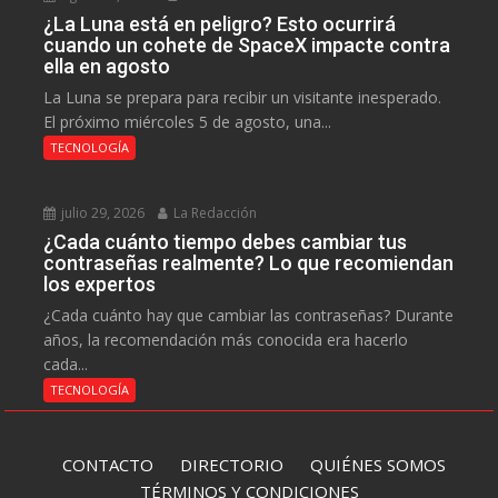
¿La Luna está en peligro? Esto ocurrirá
cuando un cohete de SpaceX impacte contra
ella en agosto
La Luna se prepara para recibir un visitante inesperado.
El próximo miércoles 5 de agosto, una...
TECNOLOGÍA
julio 29, 2026
La Redacción
¿Cada cuánto tiempo debes cambiar tus
contraseñas realmente? Lo que recomiendan
los expertos
¿Cada cuánto hay que cambiar las contraseñas? Durante
años, la recomendación más conocida era hacerlo
cada...
TECNOLOGÍA
CONTACTO
DIRECTORIO
QUIÉNES SOMOS
TÉRMINOS Y CONDICIONES