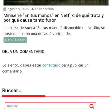
agosto 5, 2026
La Redacción
Miniserie “En tus manos” en Netflix: de qué trata y
por qué causa tanto furor
La miniserie sueca “En tus manos”, disponible en Netflix, se
posiciona como una de las favoritas de...
ESPECTÁCULOS
DEJA UN COMENTARIO
Lo siento, debes estar
conectado
para publicar un
comentario.
Buscar…