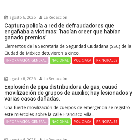
agosto 6, 2026
La Redacción
Captura policía a red de defraudadores que
engañaba a víctimas: ‘hacían creer que habían
ganado premios’
Elementos de la Secretaría de Seguridad Ciudadana (SSC) de la
Ciudad de México detuvieron a cinco...
INFORMACIÓN GENERAL
NACIONAL
POLICIACA
PRINCIPALES
agosto 6, 2026
La Redacción
Explosión de pipa distribuidora de gas, causó
movilización de grupos de auxilio; hay lesionados y
varias casas dañadas.
Una fuerte movilización de cuerpos de emergencia se registró
este miércoles sobre la calle Francisco Villa...
INFORMACIÓN GENERAL
NACIONAL
POLICIACA
PRINCIPALES
agosto 6, 2026
La Redacción