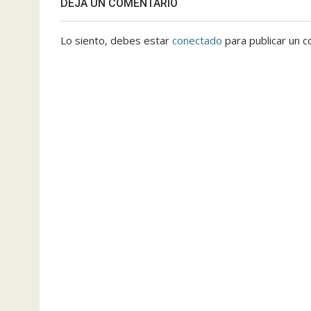
DEJA UN COMENTARIO
Lo siento, debes estar
conectado
para publicar un c