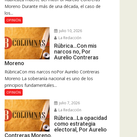
Moreno Durante más de una década, el caso de
los...
OPINIÓN
julio 10, 2026
La Redacción
Rúbrica…Con mis
narcos no, Por
Aurelio Contreras
Moreno
RúbricaCon mis narcos noPor Aurelio Contreras
Moreno La soberanía nacional es uno de los
principios fundamentales...
OPINIÓN
julio 7, 2026
La Redacción
Rúbrica…La opacidad
como estrategia
electoral, Por Aurelio
Contreras Moreno.