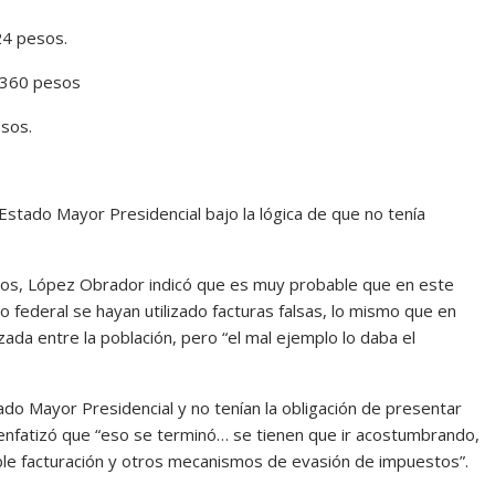
24 pesos.
 360 pesos
sos.
stado Mayor Presidencial bajo la lógica de que no tenía
dos, López Obrador indicó que es muy probable que en este
 federal se hayan utilizado facturas falsas, lo mismo que en
zada entre la población, pero “el mal ejemplo lo daba el
do Mayor Presidencial y no tenían la obligación de presentar
 enfatizó que “eso se terminó… se tienen que ir acostumbrando,
oble facturación y otros mecanismos de evasión de impuestos”.