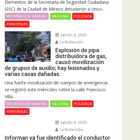
Elementos de la Secretaría de Seguridad Ciudadana
(SSC) de la Ciudad de México detuvieron a cinco...
INFORMACIÓN GENERAL
NACIONAL
POLICIACA
PRINCIPALES
agosto 6, 2026
La Redacción
Explosión de pipa
distribuidora de gas,
causó movilización
de grupos de auxilio; hay lesionados y
varias casas dañadas.
Una fuerte movilización de cuerpos de emergencia
se registró este miércoles sobre la calle Francisco
Villa...
INFORMACIÓN GENERAL
NACIONAL
POLICIACA
PRINCIPALES
agosto 6, 2026
La Redacción
Informan ya fue identificado el conductor