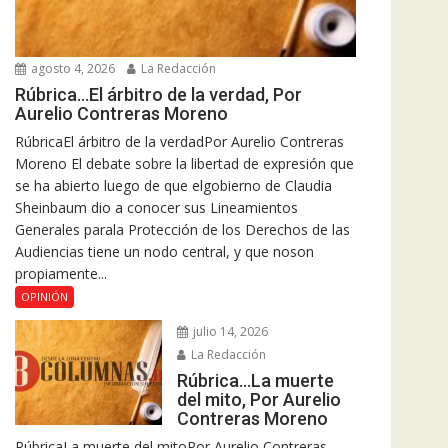
agosto 4, 2026
La Redacción
Rúbrica…El árbitro de la verdad, Por
Aurelio Contreras Moreno
RúbricaEl árbitro de la verdadPor Aurelio Contreras
Moreno El debate sobre la libertad de expresión que
se ha abierto luego de que elgobierno de Claudia
Sheinbaum dio a conocer sus Lineamientos
Generales parala Protección de los Derechos de las
Audiencias tiene un nodo central, y que noson
propiamente...
OPINIÓN
julio 14, 2026
La Redacción
Rúbrica…La muerte
del mito, Por Aurelio
Contreras Moreno
RúbricaLa muerte del mitoPor Aurelio Contreras