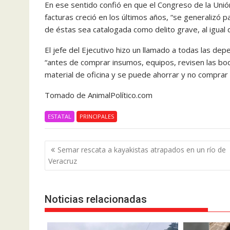
En ese sentido confió en que el Congreso de la Unión
facturas creció en los últimos años, “se generalizó p
de éstas sea catalogada como delito grave, al igual q
El jefe del Ejecutivo hizo un llamado a todas las de
“antes de comprar insumos, equipos, revisen las b
material de oficina y se puede ahorrar y no comprar
Tomado de AnimalPolítico.com
ESTATAL
PRINCIPALES
Navegación
Semar rescata a kayakistas atrapados en un río de
de
Veracruz
entradas
Noticias relacionadas