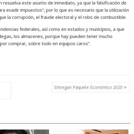
 resuelva este asunto de inmediato, ya que la falsificación de
ara evadir impuestos”, por lo que es necesario que la utilización
ue la corrupción, el fraude electoral y el robo de combustible.
pendencias federales, así como en estados y municipios, a que
odegas, los almacenes, porque hay pueden tener mucho
 por comprar, sobre todo en equipos caros”.
Entregan Paquete Económico 2020