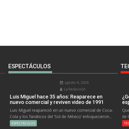
ESPECTÁCULOS
TE
agosto 6, 2026
La Redacción
Luis Miguel hace 35 años: Reaparece en
¿Go
nuevo comercial y reviven video de 1991
es
Luis Miguel reapareció en un nuevo comercial de Coca-
Que
Cola y los fanáticos del ‘Sol de México’ enloquecieron...
de 
ESPECTÁCULOS
TE