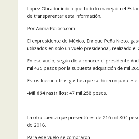
López Obrador indicó que todo lo manejaba el Estado
de transparentar esta información.
Por AnimalPolitico.com
El expresidente de México, Enrique Peña Nieto, gast
utilizados en solo un vuelo presidencial, realizado e
En ese vuelo, según dio a conocer el presidente An
mil 435 pesos por la supuesta adquisición de mil 265
Estos fueron otros gastos que se hicieron para ese 
-Mil 664 rastrillos:
47 mil 258 pesos.
La otra cuenta que presentó es de 216 mil 804 pesos
de 2018.
Para ese vuelo se compraron