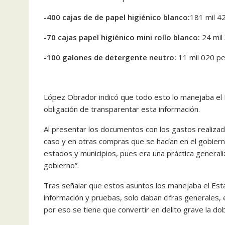
-400 cajas de de papel higiénico blanco:
181 mil 4
-70 cajas papel higiénico mini rollo blanco:
24 mil
-100 galones de detergente neutro:
11 mil 020 pe
López Obrador indicó que todo esto lo manejaba el E
obligación de transparentar esta información.
Al presentar los documentos con los gastos realiza
caso y en otras compras que se hacían en el gobierno
estados y municipios, pues era una práctica generali
gobierno”.
Tras señalar que estos asuntos los manejaba el Esta
información y pruebas, solo daban cifras generales,
por eso se tiene que convertir en delito grave la d