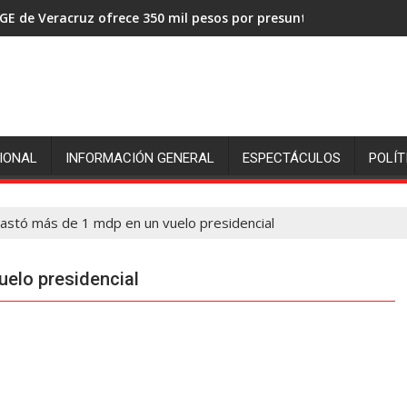
GE de Veracruz ofrece 350 mil pesos por presuntos asesinos de
IONAL
INFORMACIÓN GENERAL
ESPECTÁCULOS
POLÍT
astó más de 1 mdp en un vuelo presidencial
uelo presidencial