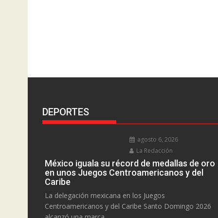
DEPORTES
agosto 6, 2026
La Redacción
México iguala su récord de medallas de oro
en unos Juegos Centroamericanos y del
Caribe
La delegación mexicana en los Juegos
Centroamericanos y del Caribe Santo Domingo 2026
alcanzó una marca...