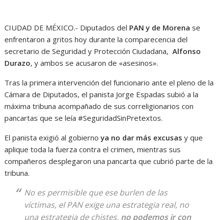
CIUDAD DE MÉXICO.- Diputados del
PAN y de Morena
se
enfrentaron a gritos hoy durante la comparecencia del
secretario de Seguridad y Protección Ciudadana,
Alfonso
Durazo
, y ambos se acusaron de «asesinos».
Tras la primera intervención del funcionario ante el pleno de la
Cámara de Diputados, el panista Jorge Espadas subió a la
máxima tribuna acompañado de sus correligionarios con
pancartas que se leía #SeguridadSinPretextos.
El panista exigió al gobierno
ya no dar más excusas
y que
aplique toda la fuerza contra el crimen, mientras sus
compañeros desplegaron una pancarta que cubrió parte de la
tribuna.
No es permisible que ese burlen de las
víctimas, el PAN exige una estrategia real, no
una estrategia de chistes,
no podemos ir con