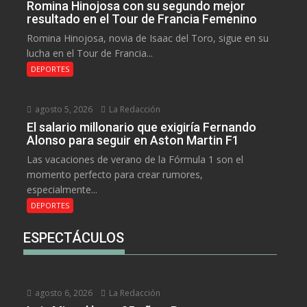
Romina Hinojosa con su segundo mejor
resultado en el Tour de Francia Femenino
Romina Hinojosa, novia de Isaac del Toro, sigue en su
lucha en el Tour de Francia...
DEPORTES
agosto 5, 2026
La Redacción
El salario millonario que exigiría Fernando
Alonso para seguir en Aston Martin F1
Las vacaciones de verano de la Fórmula 1 son el
momento perfecto para crear rumores,
especialmente...
DEPORTES
ESPECTÁCULOS
agosto 6, 2026
La Redacción