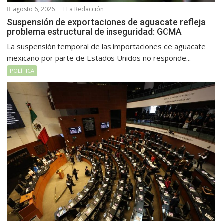
agosto 6, 2026
La Redacción
Suspensión de exportaciones de aguacate refleja
problema estructural de inseguridad: GCMA
La suspensión temporal de las importaciones de aguacate
mexicano por parte de Estados Unidos no responde...
POLÍTICA