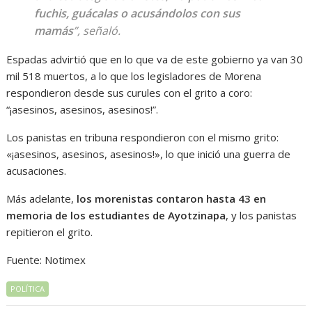
fuchis, guácalas o acusándolos con sus
mamás
”, señaló.
Espadas advirtió que en lo que va de este gobierno ya van 30
mil 518 muertos, a lo que los legisladores de Morena
respondieron desde sus curules con el grito a coro:
“¡asesinos, asesinos, asesinos!”.
Los panistas en tribuna respondieron con el mismo grito:
«¡asesinos, asesinos, asesinos!», lo que inició una guerra de
acusaciones.
Más adelante,
los morenistas contaron hasta 43 en
memoria de los estudiantes de Ayotzinapa
, y los panistas
repitieron el grito.
Fuente: Notimex
POLÍTICA