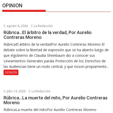
OPINION
agosto 4, 2026
La Redacción
Rúbrica…El árbitro de la verdad, Por Aurelio
Contreras Moreno
RúbricaEl árbitro de la verdadPor Aurelio Contreras Moreno El
debate sobre la libertad de expresión que se ha abierto luego de
que elgobierno de Claudia Sheinbaum dio a conocer sus
Lineamientos Generales parala Protección de los Derechos de
las Audiencias tiene un nodo central, y que noson propiamente...
OPINIÓN
julio 14, 2026
La Redacción
Rúbrica…La muerte del mito, Por Aurelio Contreras
Moreno
RúbricaLa muerte del mitoPor Aurelio Contreras Moreno