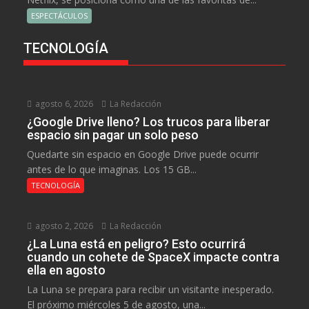
ESPECTÁCULOS
TECNOLOGÍA
agosto 6, 2026
La Redacción
¿Google Drive lleno? Los trucos para liberar
espacio sin pagar un solo peso
Quedarte sin espacio en Google Drive puede ocurrir
antes de lo que imaginas. Los 15 GB...
TECNOLOGÍA
agosto 2, 2026
La Redacción
¿La Luna está en peligro? Esto ocurrirá
cuando un cohete de SpaceX impacte contra
ella en agosto
La Luna se prepara para recibir un visitante inesperado.
El próximo miércoles 5 de agosto, una...