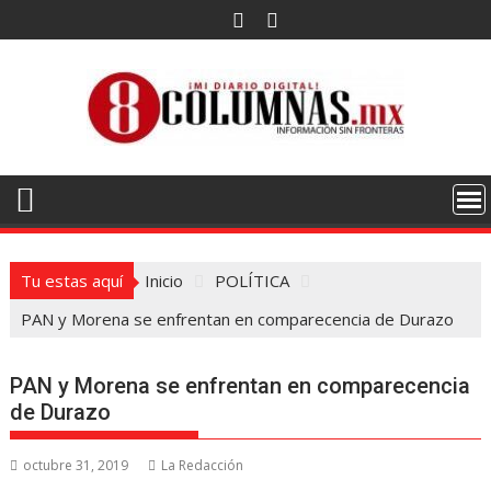
Saltar
al
contenido
Tu estas aquí
Inicio
POLÍTICA
PAN y Morena se enfrentan en comparecencia de Durazo
PAN y Morena se enfrentan en comparecencia
de Durazo
octubre 31, 2019
La Redacción