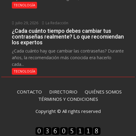
TECNOLOGÍA
julio 29, 2026
La Redacción
¿Cada cuánto tiempo debes cambiar tus
contraseñas realmente? Lo que recomiendan
los expertos
¿Cada cuánto hay que cambiar las contraseñas? Durante
años, la recomendación más conocida era hacerlo
cada...
TECNOLOGÍA
CONTACTO
DIRECTORIO
QUIÉNES SOMOS
TÉRMINOS Y CONDICIONES
Copyright © All rights reserved