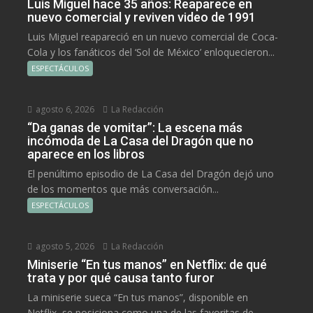
Luis Miguel hace 35 años: Reaparece en
nuevo comercial y reviven video de 1991
Luis Miguel reapareció en un nuevo comercial de Coca-
Cola y los fanáticos del ‘Sol de México’ enloquecieron...
ESPECTÁCULOS
agosto 6, 2026
La Redacción
“Da ganas de vomitar”: La escena más
incómoda de La Casa del Dragón que no
aparece en los libros
El penúltimo episodio de La Casa del Dragón dejó uno
de los momentos que más conversación...
ESPECTÁCULOS
agosto 5, 2026
La Redacción
Miniserie “En tus manos” en Netflix: de qué
trata y por qué causa tanto furor
La miniserie sueca “En tus manos”, disponible en
Netflix, se posiciona como una de las favoritas de...