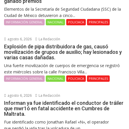
ganado premios’
Elementos de la Secretaría de Seguridad Ciudadana (SSC) de la
Ciudad de México detuvieron a cinco...
INFORMACIÓN GENERAL
NACIONAL
POLICIACA
PRINCIPALES
agosto 6, 2026
La Redacción
Explosión de pipa distribuidora de gas, causó
movilización de grupos de auxilio; hay lesionados y
varias casas dañadas.
Una fuerte movilización de cuerpos de emergencia se registró
este miércoles sobre la calle Francisco Villa...
INFORMACIÓN GENERAL
NACIONAL
POLICIACA
PRINCIPALES
agosto 6, 2026
La Redacción
Informan ya fue identificado el conductor de tráiler
que mwr1ó en fatal accidente en Cumbres de
Maltrata.
Fue identificado como Jonathan Rafael «N», el operador
que perdió la vida tras la volcadura de un...