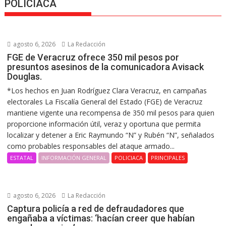
POLICIACA
agosto 6, 2026
La Redacción
FGE de Veracruz ofrece 350 mil pesos por
presuntos asesinos de la comunicadora Avisack
Douglas.
*Los hechos en Juan Rodríguez Clara Veracruz, en campañas
electorales La Fiscalía General del Estado (FGE) de Veracruz
mantiene vigente una recompensa de 350 mil pesos para quien
proporcione información útil, veraz y oportuna que permita
localizar y detener a Eric Raymundo “N” y Rubén “N”, señalados
como probables responsables del ataque armado...
ESTATAL
INFORMACIÓN GENERAL
POLICIACA
PRINCIPALES
agosto 6, 2026
La Redacción
Captura policía a red de defraudadores que
engañaba a víctimas: ‘hacían creer que habían