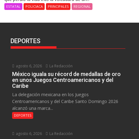
ESTATAL
POLICIACA
PRINCIPALES
REGIONAL
DEPORTES
agosto 6, 2026
La Redacción
México iguala su récord de medallas de oro
en unos Juegos Centroamericanos y del
Caribe
La delegación mexicana en los Juegos
Centroamericanos y del Caribe Santo Domingo 2026
alcanzó una marca...
DEPORTES
agosto 6, 2026
La Redacción