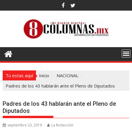
Saltar
al
contenido
Tu estas aquí
Inicio
NACIONAL
Padres de los 43 hablarán ante el Pleno de Diputados
Padres de los 43 hablarán ante el Pleno de
Diputados
septiembre 23, 2019
La Redacción