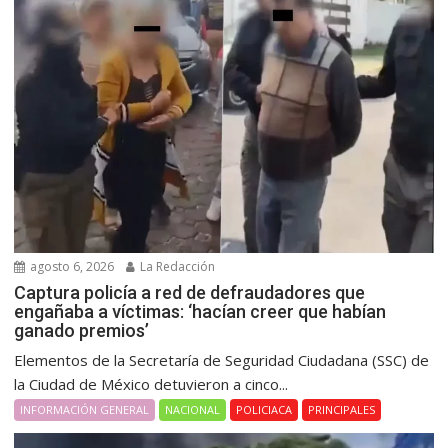
agosto 6, 2026
La Redacción
Captura policía a red de defraudadores que
engañaba a víctimas: ‘hacían creer que habían
ganado premios’
Elementos de la Secretaría de Seguridad Ciudadana (SSC) de
la Ciudad de México detuvieron a cinco...
INFORMACIÓN GENERAL
NACIONAL
POLICIACA
PRINCIPALES