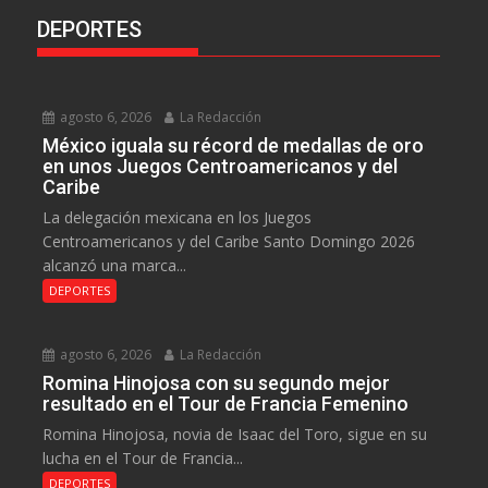
DEPORTES
agosto 6, 2026
La Redacción
México iguala su récord de medallas de oro
en unos Juegos Centroamericanos y del
Caribe
La delegación mexicana en los Juegos
Centroamericanos y del Caribe Santo Domingo 2026
alcanzó una marca...
DEPORTES
agosto 6, 2026
La Redacción
Romina Hinojosa con su segundo mejor
resultado en el Tour de Francia Femenino
Romina Hinojosa, novia de Isaac del Toro, sigue en su
lucha en el Tour de Francia...
DEPORTES