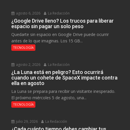
agosto 6, 2026
La Redacción
¿Google Drive lleno? Los trucos para liberar
espacio sin pagar un solo peso
Quedarte sin espacio en Google Drive puede ocurrir
antes de lo que imaginas. Los 15 GB...
TECNOLOGÍA
agosto 2, 2026
La Redacción
¿La Luna está en peligro? Esto ocurrirá
cuando un cohete de SpaceX impacte contra
ella en agosto
La Luna se prepara para recibir un visitante inesperado.
El próximo miércoles 5 de agosto, una...
TECNOLOGÍA
julio 29, 2026
La Redacción
¿Cada cuánto tiempo debes cambiar tus