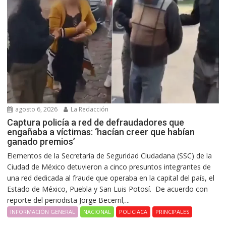
agosto 6, 2026
La Redacción
Captura policía a red de defraudadores que
engañaba a víctimas: ‘hacían creer que habían
ganado premios’
Elementos de la Secretaría de Seguridad Ciudadana (SSC) de la
Ciudad de México detuvieron a cinco presuntos integrantes de
una red dedicada al fraude que operaba en la capital del país, el
Estado de México, Puebla y San Luis Potosí. De acuerdo con
reporte del periodista Jorge Becerril,...
INFORMACIÓN GENERAL
NACIONAL
POLICIACA
PRINCIPALES