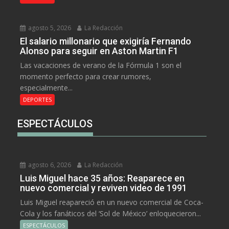
agosto 5, 2026
La Redacción
El salario millonario que exigiría Fernando
Alonso para seguir en Aston Martin F1
Las vacaciones de verano de la Fórmula 1 son el
momento perfecto para crear rumores,
especialmente...
DEPORTES
ESPECTÁCULOS
agosto 6, 2026
La Redacción
Luis Miguel hace 35 años: Reaparece en
nuevo comercial y reviven video de 1991
Luis Miguel reapareció en un nuevo comercial de Coca-
Cola y los fanáticos del ‘Sol de México’ enloquecieron...
ESPECTÁCULOS