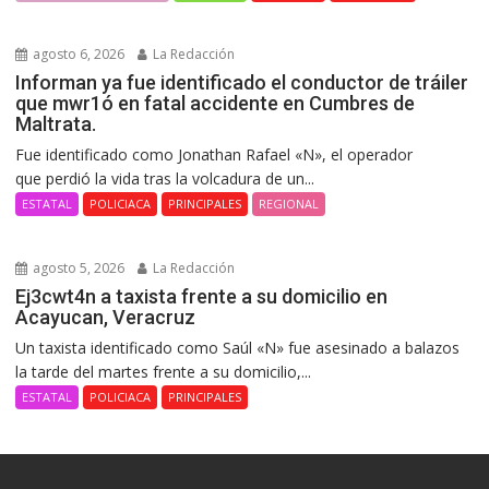
agosto 6, 2026
La Redacción
Informan ya fue identificado el conductor de tráiler
que mwr1ó en fatal accidente en Cumbres de
Maltrata.
Fue identificado como Jonathan Rafael «N», el operador
que perdió la vida tras la volcadura de un...
ESTATAL
POLICIACA
PRINCIPALES
REGIONAL
agosto 5, 2026
La Redacción
Ej3cwt4n a taxista frente a su domicilio en
Acayucan, Veracruz
Un taxista identificado como Saúl «N» fue asesinado a balazos
la tarde del martes frente a su domicilio,...
ESTATAL
POLICIACA
PRINCIPALES