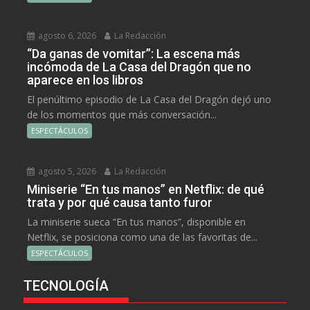
agosto 6, 2026
La Redacción
“Da ganas de vomitar”: La escena más
incómoda de La Casa del Dragón que no
aparece en los libros
El penúltimo episodio de La Casa del Dragón dejó uno
de los momentos que más conversación...
ESPECTÁCULOS
agosto 5, 2026
La Redacción
Miniserie “En tus manos” en Netflix: de qué
trata y por qué causa tanto furor
La miniserie sueca “En tus manos”, disponible en
Netflix, se posiciona como una de las favoritas de...
ESPECTÁCULOS
TECNOLOGÍA