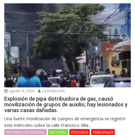
agosto 6, 2026
La Redacción
Explosión de pipa distribuidora de gas, causó
movilización de grupos de auxilio; hay lesionados y
varias casas dañadas.
Una fuerte movilización de cuerpos de emergencia se registró
este miércoles sobre la calle Francisco Villa...
INFORMACIÓN GENERAL
NACIONAL
POLICIACA
PRINCIPALES