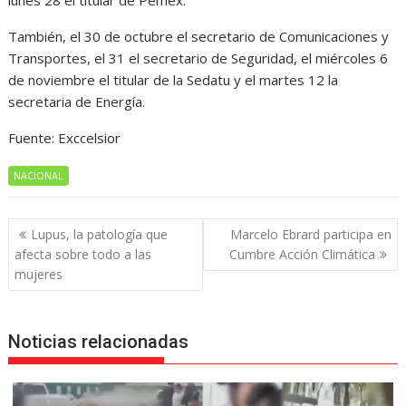
lunes 28 el titular de Pemex.
También, el 30 de octubre el secretario de Comunicaciones y
Transportes, el 31 el secretario de Seguridad, el miércoles 6
de noviembre el titular de la Sedatu y el martes 12 la
secretaria de Energía.
Fuente: Exccelsior
NACIONAL
Navegación
Lupus, la patología que
Marcelo Ebrard participa en
de
afecta sobre todo a las
Cumbre Acción Climática
entradas
mujeres
Noticias relacionadas