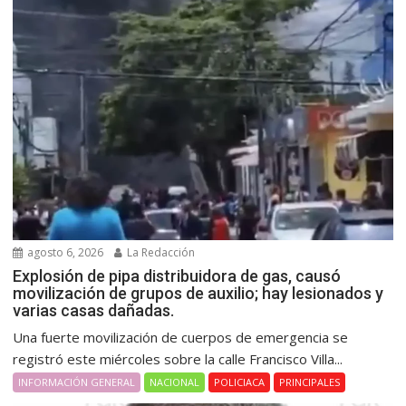
agosto 6, 2026
La Redacción
Explosión de pipa distribuidora de gas, causó
movilización de grupos de auxilio; hay lesionados y
varias casas dañadas.
Una fuerte movilización de cuerpos de emergencia se
registró este miércoles sobre la calle Francisco Villa...
INFORMACIÓN GENERAL
NACIONAL
POLICIACA
PRINCIPALES