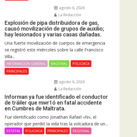
agosto 6, 2026
La Redacción
Explosión de pipa distribuidora de gas,
causó movilización de grupos de auxilio;
hay lesionados y varias casas dañadas.
Una fuerte movilización de cuerpos de emergencia
se registró este miércoles sobre la calle Francisco
Villa...
INFORMACIÓN GENERAL
NACIONAL
POLICIACA
PRINCIPALES
agosto 6, 2026
La Redacción
Informan ya fue identificado el conductor
de tráiler que mwr1ó en fatal accidente
en Cumbres de Maltrata.
Fue identificado como Jonathan Rafael «N», el
operador que perdió la vida tras la volcadura de un...
ESTATAL
POLICIACA
PRINCIPALES
REGIONAL