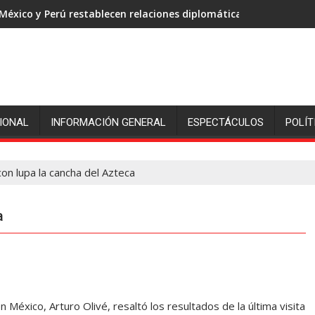
México y Perú restablecen relaciones diplomáticas
IONAL
INFORMACIÓN GENERAL
ESPECTÁCULOS
POLÍT
con lupa la cancha del Azteca
a
México, Arturo Olivé, resaltó los resultados de la última visita