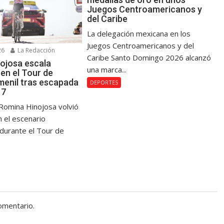
Juegos Centroamericanos y
del Caribe
La delegación mexicana en los
Juegos Centroamericanos y del
26
La Redacción
Caribe Santo Domingo 2026 alcanzó
ojosa escala
una marca...
en el Tour de
menil tras escapada
DEPORTES
 7
Romina Hinojosa volvió
n el escenario
 durante el Tour de
omentario.