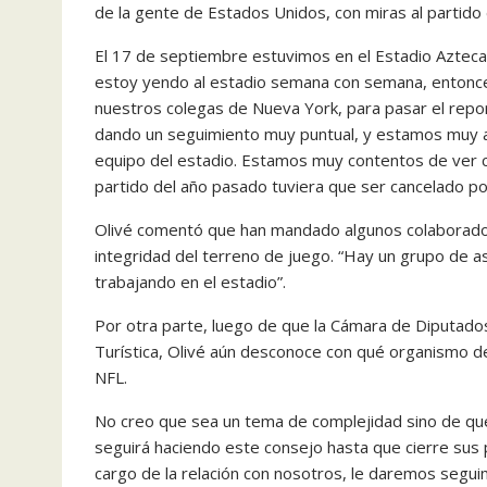
de la gente de Estados Unidos, con miras al partid
El 17 de septiembre estuvimos en el Estadio Azteca 
estoy yendo al estadio semana con semana, entonc
nuestros colegas de Nueva York, para pasar el repo
dando un seguimiento muy puntual, y estamos muy ag
equipo del estadio. Estamos muy contentos de ver có
partido del año pasado tuviera que ser cancelado p
Olivé comentó que han mandado algunos colaborado
integridad del terreno de juego. “Hay un grupo de 
trabajando en el estadio”.
Por otra parte, luego de que la Cámara de Diputado
Turística, Olivé aún desconoce con qué organismo de
NFL.
No creo que sea un tema de complejidad sino de qué
seguirá haciendo este consejo hasta que cierre sus 
cargo de la relación con nosotros, le daremos segui