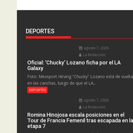
DEPORTES
agosto 7, 2026
La Redacción
Oficial: ‘Chucky’ Lozano ficha por el LA
Galaxy
Foto: Mexsport Hirving “Chucky” Lozano está de vuelta
en las canchas, luego de que el LA...
DEPORTES
agosto 7, 2026
La Redacción
Romina Hinojosa escala posiciones en el
Tour de Francia Femenil tras escapada en l
etapa 7