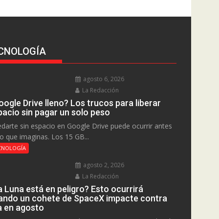
CNOLOGÍA
agosto 6, 2026
La Redacción
ogle Drive lleno? Los trucos para liberar
pacio sin pagar un solo peso
darte sin espacio en Google Drive puede ocurrir antes
lo que imaginas. Los 15 GB...
CNOLOGÍA
agosto 2, 2026
La Redacción
a Luna está en peligro? Esto ocurrirá
ando un cohete de SpaceX impacte contra
la en agosto