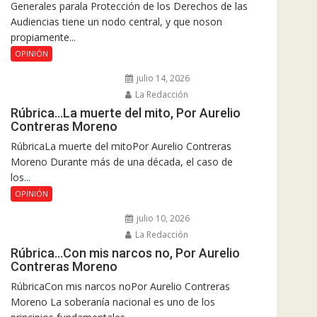
Generales parala Protección de los Derechos de las
Audiencias tiene un nodo central, y que noson
propiamente...
OPINIÓN
julio 14, 2026
La Redacción
Rúbrica…La muerte del mito, Por Aurelio
Contreras Moreno
RúbricaLa muerte del mitoPor Aurelio Contreras
Moreno Durante más de una década, el caso de
los...
OPINIÓN
julio 10, 2026
La Redacción
Rúbrica…Con mis narcos no, Por Aurelio
Contreras Moreno
RúbricaCon mis narcos noPor Aurelio Contreras
Moreno La soberanía nacional es uno de los