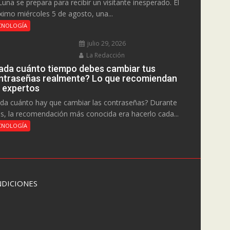
Luna se prepara para recibir un visitante inesperado. El
ximo miércoles 5 de agosto, una...
CNOLOGÍA
julio 29, 2026
La Redacción
ada cuánto tiempo debes cambiar tus
ntraseñas realmente? Lo que recomiendan
s expertos
da cuánto hay que cambiar las contraseñas? Durante
s, la recomendación más conocida era hacerlo cada...
CNOLOGÍA
DICIONES