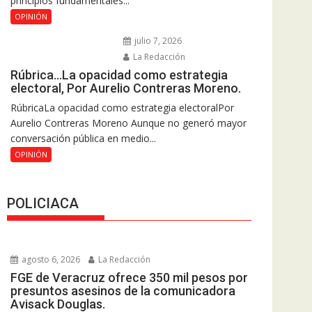
principios fundamentales...
OPINIÓN
julio 7, 2026
La Redacción
Rúbrica…La opacidad como estrategia
electoral, Por Aurelio Contreras Moreno.
RúbricaLa opacidad como estrategia electoralPor
Aurelio Contreras Moreno Aunque no generó mayor
conversación pública en medio...
OPINIÓN
POLICIACA
agosto 6, 2026
La Redacción
FGE de Veracruz ofrece 350 mil pesos por
presuntos asesinos de la comunicadora
Avisack Douglas.