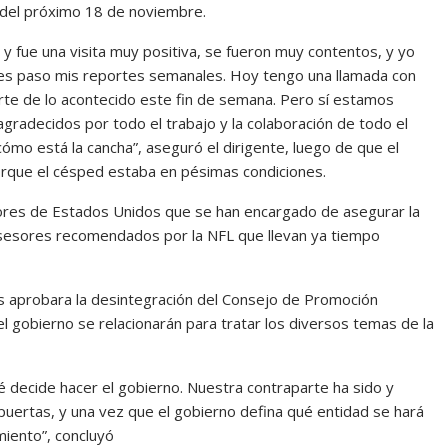
o del próximo 18 de noviembre.
y fue una visita muy positiva, se fueron muy contentos, y yo
es paso mis reportes semanales. Hoy tengo una llamada con
rte de lo acontecido este fin de semana. Pero sí estamos
radecidos por todo el trabajo y la colaboración de todo el
mo está la cancha”, aseguró el dirigente, luego de que el
orque el césped estaba en pésimas condiciones.
res de Estados Unidos que se han encargado de asegurar la
asesores recomendados por la NFL que llevan ya tiempo
s aprobara la desintegración del Consejo de Promoción
l gobierno se relacionarán para tratar los diversos temas de la
 decide hacer el gobierno. Nuestra contraparte ha sido y
puertas, y una vez que el gobierno defina qué entidad se hará
miento”, concluyó