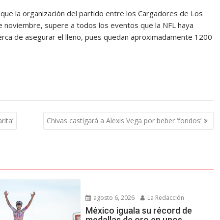
 que la organización del partido entre los Cargadores de Los
de noviembre, supere a todos los eventos que la NFL haya
cerca de asegurar el lleno, pues quedan aproximadamente 1200
rita’
Chivas castigará a Alexis Vega por beber ‘fondos’
agosto 6, 2026
La Redacción
México iguala su récord de
medallas de oro en unos