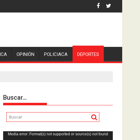
ICA
OPINIÓN
POLICIACA
DEPORTES
Buscar…
Reproductor
Media error: Format(s) not supported or source(s) not found