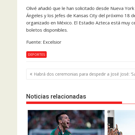
Olivé añadió que le han solicitado desde Nueva York
Ángeles y los Jefes de Kansas City del próximo 18 
organizado en México. El Estadio Azteca está muy 
boletos disponibles.
Fuente: Excelsior
DEPORTES
Navegación
Habrá dos ceremonias para despedir a José José: ‘Sa
de
entradas
Noticias relacionadas