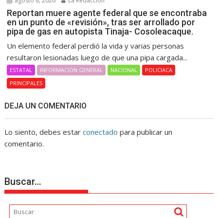
agosto 8, 2026
La Redacción
Reportan muere agente federal que se encontraba
en un punto de «revisión», tras ser arrollado por
pipa de gas en autopista Tinaja- Cosoleacaque.
Un elemento federal perdió la vida y varias personas
resultaron lesionadas luego de que una pipa cargada...
ESTATAL
INFORMACIÓN GENERAL
NACIONAL
POLICIACA
PRINCIPALES
DEJA UN COMENTARIO
Lo siento, debes estar
conectado
para publicar un
comentario.
Buscar…