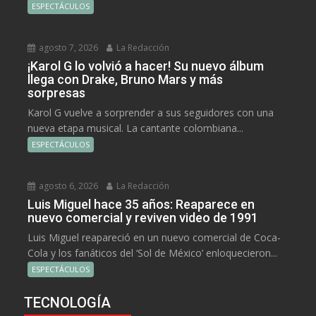
ESPECTÁCULOS
agosto 7, 2026
La Redacción
¡Karol G lo volvió a hacer! Su nuevo álbum
llega con Drake, Bruno Mars y más
sorpresas
Karol G vuelve a sorprender a sus seguidores con una
nueva etapa musical. La cantante colombiana...
ESPECTÁCULOS
agosto 6, 2026
La Redacción
Luis Miguel hace 35 años: Reaparece en
nuevo comercial y reviven video de 1991
Luis Miguel reapareció en un nuevo comercial de Coca-
Cola y los fanáticos del ‘Sol de México’ enloquecieron...
ESPECTÁCULOS
TECNOLOGÍA