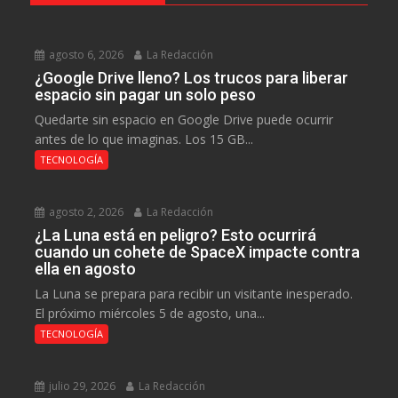
agosto 6, 2026
La Redacción
¿Google Drive lleno? Los trucos para liberar
espacio sin pagar un solo peso
Quedarte sin espacio en Google Drive puede ocurrir
antes de lo que imaginas. Los 15 GB...
TECNOLOGÍA
agosto 2, 2026
La Redacción
¿La Luna está en peligro? Esto ocurrirá
cuando un cohete de SpaceX impacte contra
ella en agosto
La Luna se prepara para recibir un visitante inesperado.
El próximo miércoles 5 de agosto, una...
TECNOLOGÍA
julio 29, 2026
La Redacción