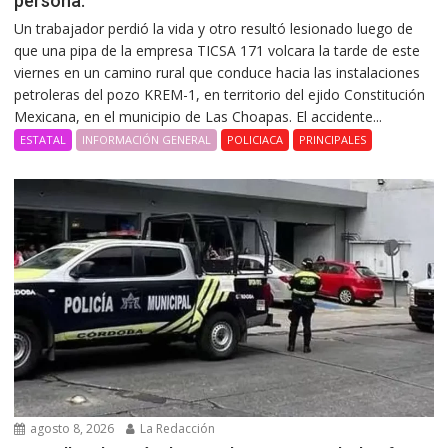
persona.
Un trabajador perdió la vida y otro resultó lesionado luego de
que una pipa de la empresa TICSA 171 volcara la tarde de este
viernes en un camino rural que conduce hacia las instalaciones
petroleras del pozo KREM-1, en territorio del ejido Constitución
Mexicana, en el municipio de Las Choapas. El accidente...
ESTATAL
INFORMACIÓN GENERAL
POLICIACA
PRINCIPALES
agosto 8, 2026
La Redacción