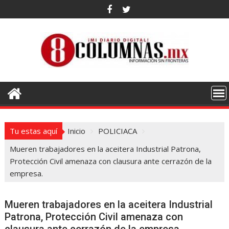
Saltar
al
contenido
Tu estas aquí
Inicio
POLICIACA
Mueren trabajadores en la aceitera Industrial Patrona,
Protección Civil amenaza con clausura ante cerrazón de la
empresa.
Mueren trabajadores en la aceitera Industrial
Patrona, Protección Civil amenaza con