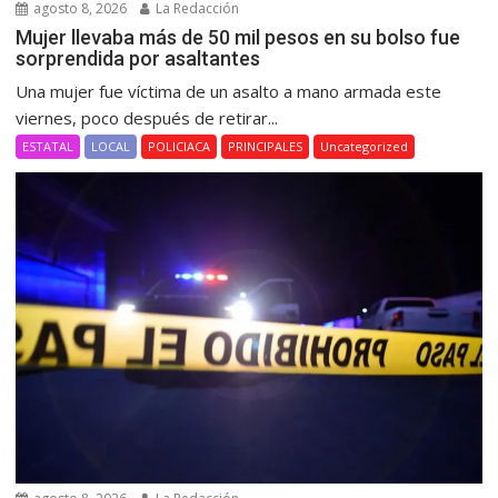
agosto 8, 2026
La Redacción
Mujer llevaba más de 50 mil pesos en su bolso fue
sorprendida por asaltantes
Una mujer fue víctima de un asalto a mano armada este
viernes, poco después de retirar...
ESTATAL
LOCAL
POLICIACA
PRINCIPALES
Uncategorized