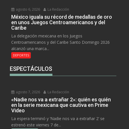
agosto 6, 2026
La Redacción
México iguala su récord de medallas de oro
en unos Juegos Centroamericanos y del
Caribe
La delegación mexicana en los Juegos
Centroamericanos y del Caribe Santo Domingo 2026
alcanzó una marca...
DEPORTES
ESPECTÁCULOS
agosto 7, 2026
La Redacción
«Nadie nos va a extrañar 2»: quién es quién
en la serie mexicana que cautiva en Prime
Video
La espera terminó y ‘Nadie nos va a extrañar 2’ se
estrenó este viernes 7 de...