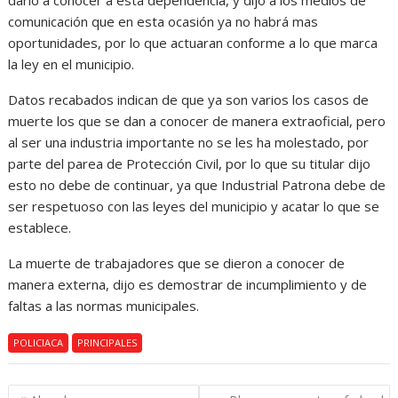
darlo a conocer a esta dependencia, y dijo a los medios de
comunicación que en esta ocasión ya no habrá mas
oportunidades, por lo que actuaran conforme a lo que marca
la ley en el municipio.
Datos recabados indican de que ya son varios los casos de
muerte los que se dan a conocer de manera extraoficial, pero
al ser una industria importante no se les ha molestado, por
parte del parea de Protección Civil, por lo que su titular dijo
esto no debe de continuar, ya que Industrial Patrona debe de
ser respetuoso con las leyes del municipio y acatar lo que se
establece.
La muerte de trabajadores que se dieron a conocer de
manera externa, dijo es demostrar de incumplimiento y de
faltas a las normas municipales.
POLICIACA
PRINCIPALES
Navegación