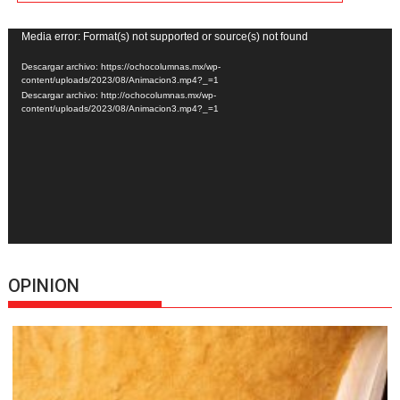
Reproductor
Media error: Format(s) not supported or source(s) not found
de
Descargar archivo: https://ochocolumnas.mx/wp-
vídeo
content/uploads/2023/08/Animacion3.mp4?_=1
Descargar archivo: http://ochocolumnas.mx/wp-
content/uploads/2023/08/Animacion3.mp4?_=1
OPINION