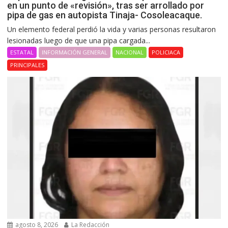
en un punto de «revisión», tras ser arrollado por
pipa de gas en autopista Tinaja- Cosoleacaque.
Un elemento federal perdió la vida y varias personas resultaron
lesionadas luego de que una pipa cargada...
ESTATAL
INFORMACIÓN GENERAL
NACIONAL
POLICIACA
PRINCIPALES
agosto 8, 2026
La Redacción