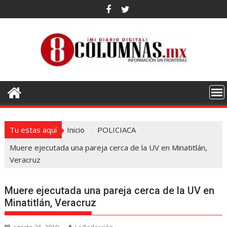
Saltar
al
contenido
Tu estas aquí
Inicio
POLICIACA
Muere ejecutada una pareja cerca de la UV en Minatitlán,
Veracruz
Muere ejecutada una pareja cerca de la UV en
Minatitlán, Veracruz