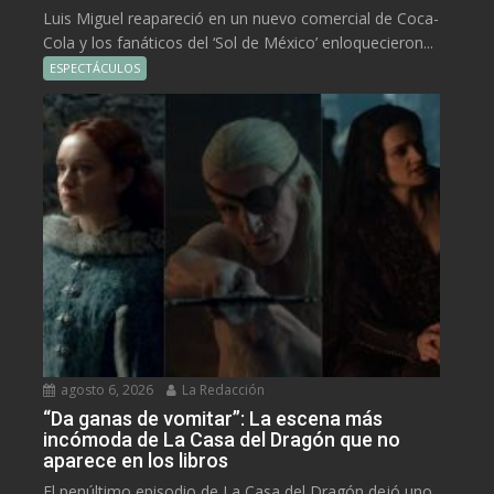
Luis Miguel reapareció en un nuevo comercial de Coca-
Cola y los fanáticos del ‘Sol de México’ enloquecieron...
ESPECTÁCULOS
agosto 6, 2026
La Redacción
“Da ganas de vomitar”: La escena más
incómoda de La Casa del Dragón que no
aparece en los libros
El penúltimo episodio de La Casa del Dragón dejó uno