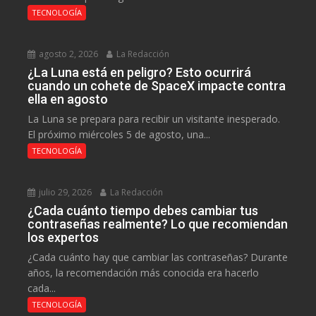
TECNOLOGÍA
agosto 2, 2026
La Redacción
¿La Luna está en peligro? Esto ocurrirá
cuando un cohete de SpaceX impacte contra
ella en agosto
La Luna se prepara para recibir un visitante inesperado.
El próximo miércoles 5 de agosto, una...
TECNOLOGÍA
julio 29, 2026
La Redacción
¿Cada cuánto tiempo debes cambiar tus
contraseñas realmente? Lo que recomiendan
los expertos
¿Cada cuánto hay que cambiar las contraseñas? Durante
años, la recomendación más conocida era hacerlo
cada...
TECNOLOGÍA