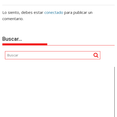
Lo siento, debes estar
conectado
para publicar un
comentario.
Buscar…
Reproductor
de
vídeo