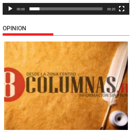
00:00
00:20
OPINION