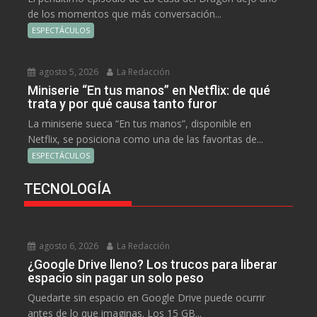
de los momentos que más conversación...
ESPECTÁCULOS
agosto 5, 2026
La Redacción
Miniserie “En tus manos” en Netflix: de qué
trata y por qué causa tanto furor
La miniserie sueca “En tus manos”, disponible en
Netflix, se posiciona como una de las favoritas de...
ESPECTÁCULOS
TECNOLOGÍA
agosto 6, 2026
La Redacción
¿Google Drive lleno? Los trucos para liberar
espacio sin pagar un solo peso
Quedarte sin espacio en Google Drive puede ocurrir
antes de lo que imaginas. Los 15 GB...