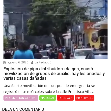
agosto 6, 2026
La Redacción
Explosión de pipa distribuidora de gas, causó
movilización de grupos de auxilio; hay lesionados y
varias casas dañadas.
Una fuerte movilización de cuerpos de emergencia se
registró este miércoles sobre la calle Francisco Villa...
INFORMACIÓN GENERAL
NACIONAL
POLICIACA
PRINCIPALES
DEJA UN COMENTARIO