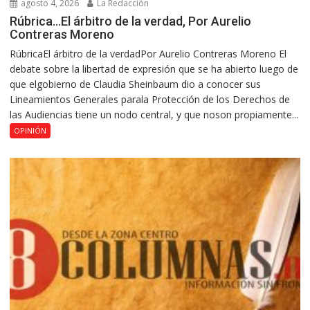
agosto 4, 2026
La Redacción
Rúbrica…El árbitro de la verdad, Por Aurelio
Contreras Moreno
RúbricaEl árbitro de la verdadPor Aurelio Contreras Moreno El
debate sobre la libertad de expresión que se ha abierto luego de
que elgobierno de Claudia Sheinbaum dio a conocer sus
Lineamientos Generales parala Protección de los Derechos de
las Audiencias tiene un nodo central, y que noson propiamente...
OPINIÓN