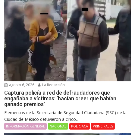
agosto 6, 2026
La Redacción
Captura policía a red de defraudadores que
engañaba a víctimas: ‘hacían creer que habían
ganado premios’
Elementos de la Secretaría de Seguridad Ciudadana (SSC) de la
Ciudad de México detuvieron a cinco...
INFORMACIÓN GENERAL
NACIONAL
POLICIACA
PRINCIPALES