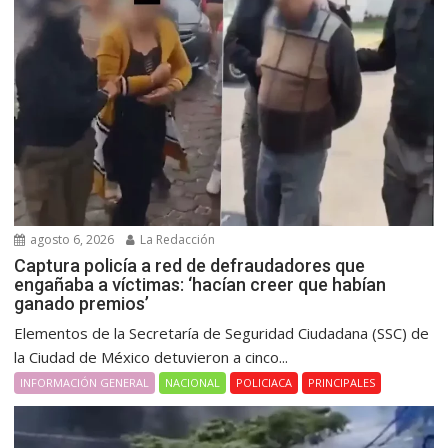
agosto 6, 2026
La Redacción
Captura policía a red de defraudadores que
engañaba a víctimas: ‘hacían creer que habían
ganado premios’
Elementos de la Secretaría de Seguridad Ciudadana (SSC) de
la Ciudad de México detuvieron a cinco...
INFORMACIÓN GENERAL
NACIONAL
POLICIACA
PRINCIPALES