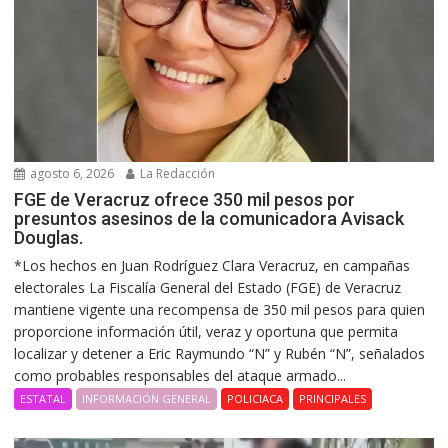
agosto 6, 2026
La Redacción
FGE de Veracruz ofrece 350 mil pesos por
presuntos asesinos de la comunicadora Avisack
Douglas.
*Los hechos en Juan Rodríguez Clara Veracruz, en campañas
electorales La Fiscalía General del Estado (FGE) de Veracruz
mantiene vigente una recompensa de 350 mil pesos para quien
proporcione información útil, veraz y oportuna que permita
localizar y detener a Eric Raymundo “N” y Rubén “N”, señalados
como probables responsables del ataque armado...
ESTATAL
INFORMACIÓN GENERAL
POLICIACA
PRINCIPALES