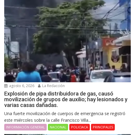
agosto 6, 2026
La Redacción
Explosión de pipa distribuidora de gas, causó
movilización de grupos de auxilio; hay lesionados y
varias casas dañadas.
Una fuerte movilización de cuerpos de emergencia se registró
este miércoles sobre la calle Francisco Villa...
INFORMACIÓN GENERAL
NACIONAL
POLICIACA
PRINCIPALES