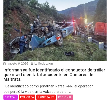
agosto 6, 2026
La Redacción
Informan ya fue identificado el conductor de tráiler
que mwr1ó en fatal accidente en Cumbres de
Maltrata.
Fue identificado como Jonathan Rafael «N», el operador
que perdió la vida tras la volcadura de un...
ESTATAL
POLICIACA
PRINCIPALES
REGIONAL