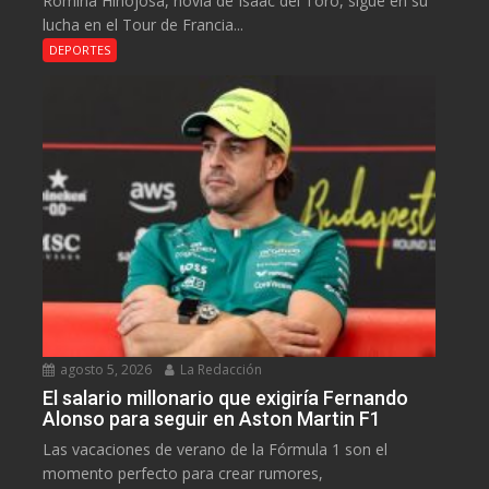
Romina Hinojosa, novia de Isaac del Toro, sigue en su
lucha en el Tour de Francia...
DEPORTES
agosto 5, 2026
La Redacción
El salario millonario que exigiría Fernando
Alonso para seguir en Aston Martin F1
Las vacaciones de verano de la Fórmula 1 son el
momento perfecto para crear rumores,