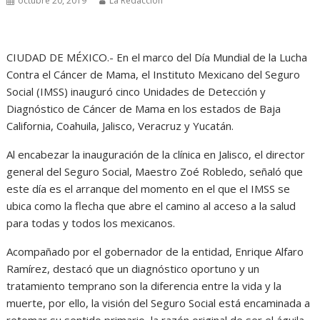
octubre 20, 2019
La Redacción
CIUDAD DE MÉXICO.- En el marco del Día Mundial de la Lucha
Contra el Cáncer de Mama, el Instituto Mexicano del Seguro
Social (IMSS) inauguró cinco Unidades de Detección y
Diagnóstico de Cáncer de Mama en los estados de Baja
California, Coahuila, Jalisco, Veracruz y Yucatán.
Al encabezar la inauguración de la clínica en Jalisco, el director
general del Seguro Social, Maestro Zoé Robledo, señaló que
este día es el arranque del momento en el que el IMSS se
ubica como la flecha que abre el camino al acceso a la salud
para todas y todos los mexicanos.
Acompañado por el gobernador de la entidad, Enrique Alfaro
Ramírez, destacó que un diagnóstico oportuno y un
tratamiento temprano son la diferencia entre la vida y la
muerte, por ello, la visión del Seguro Social está encaminada a