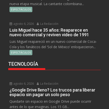
nueva etapa musical. La cantante colombiana...
ESPECTÁCULOS
agosto 6, 2026
La Redacción
Luis Miguel hace 35 años: Reaparece en
nuevo comercial y reviven video de 1991
Luis Miguel reapareció en un nuevo comercial de Coca-
Cola y los fanáticos del ‘Sol de México’ enloquecieron...
ESPECTÁCULOS
TECNOLOGÍA
agosto 6, 2026
La Redacción
¿Google Drive lleno? Los trucos para liberar
espacio sin pagar un solo peso
Quedarte sin espacio en Google Drive puede ocurrir
antes de lo que imaginas. Los 15 GB...