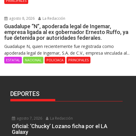
PRINCIPALES
agosto 8, 2026
La Redacción
Guadalupe “N”, apoderada legal de Ingemar,
empresa ligada al ex gobernador Ernesto Ruffo, ya
fue detenida por autoridades federales.
Guadalupe N, quien recientemente fue registrada como
apoderada legal de Ingemar, S.A. de C.V., empresa vinculada al...
ESTATAL
NACIONAL
POLICIACA
PRINCIPALES
DEPORTES
agosto 7, 2026
La Redacción
Oficial: ‘Chucky’ Lozano ficha por el LA
Galaxy