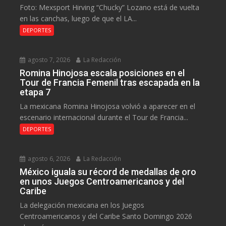
Foto: Mexsport Hirving “Chucky” Lozano está de vuelta
en las canchas, luego de que el LA...
DEPORTES
agosto 7, 2026
La Redacción
Romina Hinojosa escala posiciones en el
Tour de Francia Femenil tras escapada en la
etapa 7
La mexicana Romina Hinojosa volvió a aparecer en el
escenario internacional durante el Tour de Francia...
DEPORTES
agosto 6, 2026
La Redacción
México iguala su récord de medallas de oro
en unos Juegos Centroamericanos y del
Caribe
La delegación mexicana en los Juegos
Centroamericanos y del Caribe Santo Domingo 2026