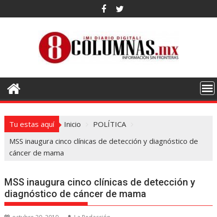
Saltar
al
contenido
Tu estas aquí
Inicio
POLÍTICA
MSS inaugura cinco clínicas de detección y diagnóstico de
cáncer de mama
MSS inaugura cinco clínicas de detección y
diagnóstico de cáncer de mama