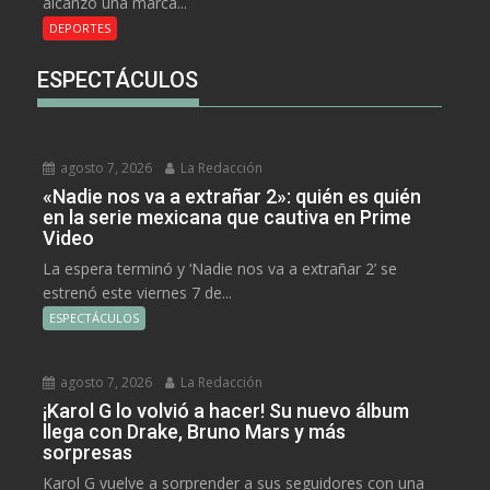
alcanzó una marca...
DEPORTES
ESPECTÁCULOS
agosto 7, 2026
La Redacción
«Nadie nos va a extrañar 2»: quién es quién
en la serie mexicana que cautiva en Prime
Video
La espera terminó y ‘Nadie nos va a extrañar 2’ se
estrenó este viernes 7 de...
ESPECTÁCULOS
agosto 7, 2026
La Redacción
¡Karol G lo volvió a hacer! Su nuevo álbum
llega con Drake, Bruno Mars y más
sorpresas
Karol G vuelve a sorprender a sus seguidores con una