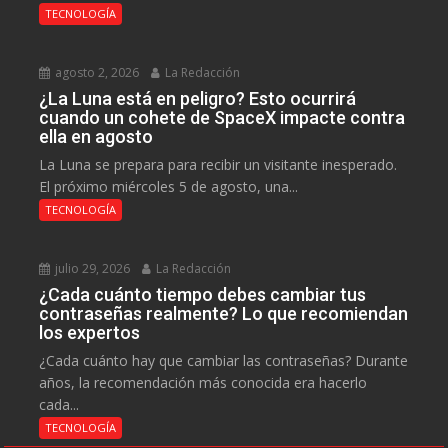
TECNOLOGÍA
agosto 2, 2026
La Redacción
¿La Luna está en peligro? Esto ocurrirá
cuando un cohete de SpaceX impacte contra
ella en agosto
La Luna se prepara para recibir un visitante inesperado.
El próximo miércoles 5 de agosto, una...
TECNOLOGÍA
julio 29, 2026
La Redacción
¿Cada cuánto tiempo debes cambiar tus
contraseñas realmente? Lo que recomiendan
los expertos
¿Cada cuánto hay que cambiar las contraseñas? Durante
años, la recomendación más conocida era hacerlo
cada...
TECNOLOGÍA