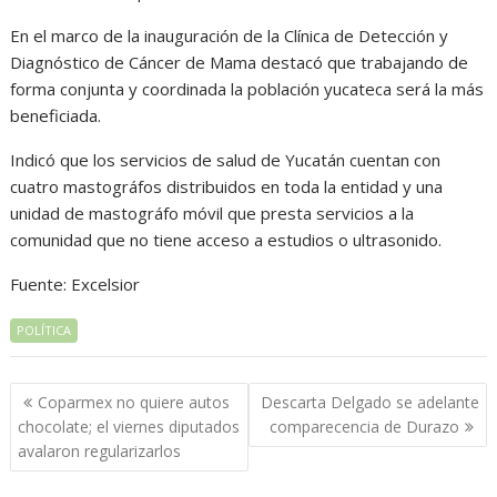
En el marco de la inauguración de la Clínica de Detección y
Diagnóstico de Cáncer de Mama destacó que trabajando de
forma conjunta y coordinada la población yucateca será la más
beneficiada.
Indicó que los servicios de salud de Yucatán cuentan con
cuatro mastográfos distribuidos en toda la entidad y una
unidad de mastográfo móvil que presta servicios a la
comunidad que no tiene acceso a estudios o ultrasonido.
Fuente: Excelsior
POLÍTICA
Navegación
Coparmex no quiere autos
Descarta Delgado se adelante
de
chocolate; el viernes diputados
comparecencia de Durazo
entradas
avalaron regularizarlos