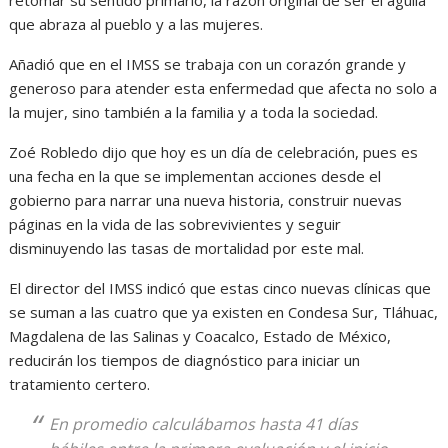
retomar su sentido primario, la razón original de ser el águila
que abraza al pueblo y a las mujeres.
Añadió que en el IMSS se trabaja con un corazón grande y
generoso para atender esta enfermedad que afecta no solo a
la mujer, sino también a la familia y a toda la sociedad.
Zoé Robledo dijo que hoy es un día de celebración, pues es
una fecha en la que se implementan acciones desde el
gobierno para narrar una nueva historia, construir nuevas
páginas en la vida de las sobrevivientes y seguir
disminuyendo las tasas de mortalidad por este mal.
El director del IMSS indicó que estas cinco nuevas clínicas que
se suman a las cuatro que ya existen en Condesa Sur, Tláhuac,
Magdalena de las Salinas y Coacalco, Estado de México,
reducirán los tiempos de diagnóstico para iniciar un
tratamiento certero.
En promedio calculábamos hasta 41 días