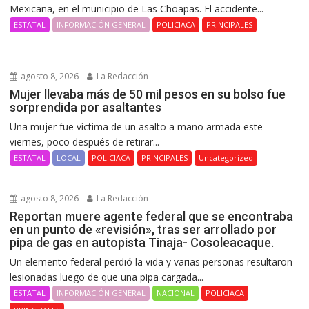
Mexicana, en el municipio de Las Choapas. El accidente...
ESTATAL
INFORMACIÓN GENERAL
POLICIACA
PRINCIPALES
agosto 8, 2026
La Redacción
Mujer llevaba más de 50 mil pesos en su bolso fue
sorprendida por asaltantes
Una mujer fue víctima de un asalto a mano armada este
viernes, poco después de retirar...
ESTATAL
LOCAL
POLICIACA
PRINCIPALES
Uncategorized
agosto 8, 2026
La Redacción
Reportan muere agente federal que se encontraba
en un punto de «revisión», tras ser arrollado por
pipa de gas en autopista Tinaja- Cosoleacaque.
Un elemento federal perdió la vida y varias personas resultaron
lesionadas luego de que una pipa cargada...
ESTATAL
INFORMACIÓN GENERAL
NACIONAL
POLICIACA