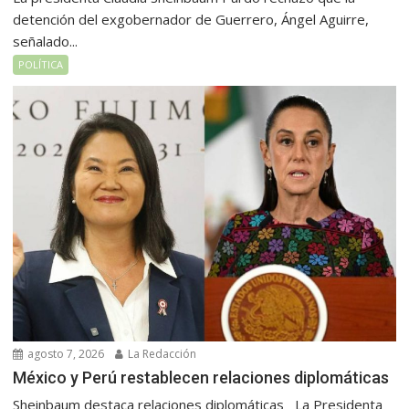
detención del exgobernador de Guerrero, Ángel Aguirre,
señalado...
POLÍTICA
agosto 7, 2026
La Redacción
México y Perú restablecen relaciones diplomáticas
Sheinbaum destaca relaciones diplomáticas La Presidenta