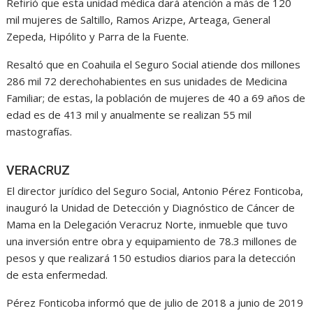
Refirió que esta unidad médica dará atención a más de 120
mil mujeres de Saltillo, Ramos Arizpe, Arteaga, General
Zepeda, Hipólito y Parra de la Fuente.
Resaltó que en Coahuila el Seguro Social atiende dos millones
286 mil 72 derechohabientes en sus unidades de Medicina
Familiar; de estas, la población de mujeres de 40 a 69 años de
edad es de 413 mil y anualmente se realizan 55 mil
mastografías.
VERACRUZ
El director jurídico del Seguro Social, Antonio Pérez Fonticoba,
inauguró la Unidad de Detección y Diagnóstico de Cáncer de
Mama en la Delegación Veracruz Norte, inmueble que tuvo
una inversión entre obra y equipamiento de 78.3 millones de
pesos y que realizará 150 estudios diarios para la detección
de esta enfermedad.
Pérez Fonticoba informó que de julio de 2018 a junio de 2019