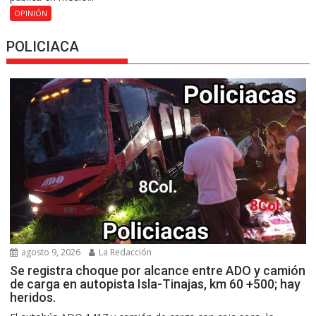
OPINIÓN
POLICIACA
agosto 9, 2026
La Redacción
Se registra choque por alcance entre ADO y camión
de carga en autopista Isla-Tinajas, km 60 +500; hay
heridos.