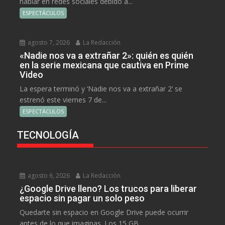
hablar en redes sociales debido a...
ESPECTÁCULOS
agosto 7, 2026
La Redacción
«Nadie nos va a extrañar 2»: quién es quién
en la serie mexicana que cautiva en Prime
Video
La espera terminó y ‘Nadie nos va a extrañar 2’ se
estrenó este viernes 7 de...
ESPECTÁCULOS
TECNOLOGÍA
agosto 6, 2026
La Redacción
¿Google Drive lleno? Los trucos para liberar
espacio sin pagar un solo peso
Quedarte sin espacio en Google Drive puede ocurrir
antes de lo que imaginas. Los 15 GB...