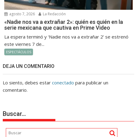
agosto 7, 2026
La Redacción
«Nadie nos va a extrañar 2»: quién es quién en la
serie mexicana que cautiva en Prime Video
La espera terminó y ‘Nadie nos va a extrañar 2’ se estrenó
este viernes 7 de...
ESPECTÁCULOS
DEJA UN COMENTARIO
Lo siento, debes estar
conectado
para publicar un
comentario.
Buscar…