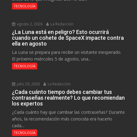
TECNOLOGÍA
agosto 2, 2026
La Redacción
¿La Luna está en peligro? Esto ocurrirá
cuando un cohete de SpaceX impacte contra
ella en agosto
La Luna se prepara para recibir un visitante inesperado.
El próximo miércoles 5 de agosto, una...
TECNOLOGÍA
julio 29, 2026
La Redacción
¿Cada cuánto tiempo debes cambiar tus
contraseñas realmente? Lo que recomiendan
los expertos
¿Cada cuánto hay que cambiar las contraseñas? Durante
años, la recomendación más conocida era hacerlo
cada...
TECNOLOGÍA