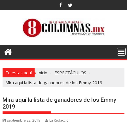
Saltar
al
contenido
Tu estas aquí
Inicio
ESPECTÁCULOS
Mira aquí la lista de ganadores de los Emmy 2019
Mira aquí la lista de ganadores de los Emmy
2019
septiembre 22, 2019
La Redacción