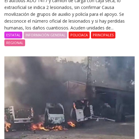
El autobús ADO 1417 y camión de carga con caja seca, lo
extraoficial se indica 2 lesionados, sin confirmar Causa
movilización de grupos de auxilio y policía para el apoyo. Se
desconoce el número oficial de lesionados y si hay perdidas
humanas, los daños cuantiosos. Acuden unidades de...
ESTATAL
INFORMACIÓN GENERAL
POLICIACA
PRINCIPALES
REGIONAL