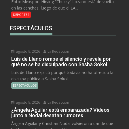
Foto: Mexsport Hirving “Chucky” Lozano está de vuelta
en las canchas, luego de que el LA...
DEPORTES
ESPECTÁCULOS
agosto 9, 2026
La Redacción
Luis de Llano rompe el silencio y revela por
qué no se ha disculpado con Sasha Sokol
Luis de Llano explicó por qué todavía no ha ofrecido la
disculpa pública a Sasha Sokol,...
ESPECTÁCULOS
agosto 9, 2026
La Redacción
¿Ángela Aguilar está embarazada? Videos
junto a Nodal desatan rumores
Ángela Aguilar y Christian Nodal volvieron a dar de que