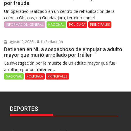
por fraude
Un operativo realizado en un centro de rehabilitación de la
colonia Oblatos, en Guadalajara, terminó con el...
INFORMACIÓN GENERAL
NACIONAL
POLICIACA
PRINCIPALES
agosto 9, 2026
La Redacción
Detienen en NL a sospechoso de empujar a adulto
mayor que murió arrollado por tráiler
La investigación por la muerte de un adulto mayor que fue
arrollado por un tráiler en...
NACIONAL
POLICIACA
PRINCIPALES
DEPORTES