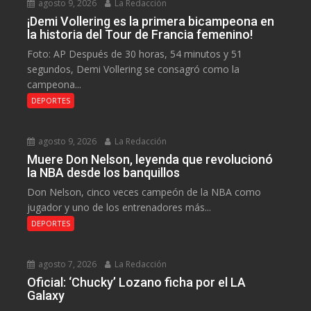
agosto 9, 2026
La Redacción
¡Demi Vollering es la primera bicampeona en
la historia del Tour de Francia femenino!
Foto: AP Después de 30 horas, 54 minutos y 51
segundos, Demi Vollering se consagró como la
campeona...
DEPORTES
agosto 9, 2026
La Redacción
Muere Don Nelson, leyenda que revolucionó
la NBA desde los banquillos
Don Nelson, cinco veces campeón de la NBA como
jugador y uno de los entrenadores más...
DEPORTES
agosto 7, 2026
La Redacción
Oficial: ‘Chucky’ Lozano ficha por el LA
Galaxy