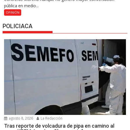
pública en medio...
OPINIÓN
POLICIACA
agosto 8, 2026
La Redacción
Tras reporte de volcadura de pipa en camino al