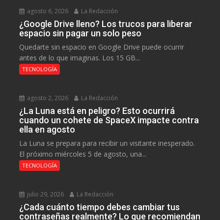
agosto 6, 2026
La Redacción
¿Google Drive lleno? Los trucos para liberar
espacio sin pagar un solo peso
Quedarte sin espacio en Google Drive puede ocurrir
antes de lo que imaginas. Los 15 GB...
TECNOLOGÍA
agosto 2, 2026
La Redacción
¿La Luna está en peligro? Esto ocurrirá
cuando un cohete de SpaceX impacte contra
ella en agosto
La Luna se prepara para recibir un visitante inesperado.
El próximo miércoles 5 de agosto, una...
TECNOLOGÍA
julio 29, 2026
La Redacción
¿Cada cuánto tiempo debes cambiar tus
contraseñas realmente? Lo que recomiendan