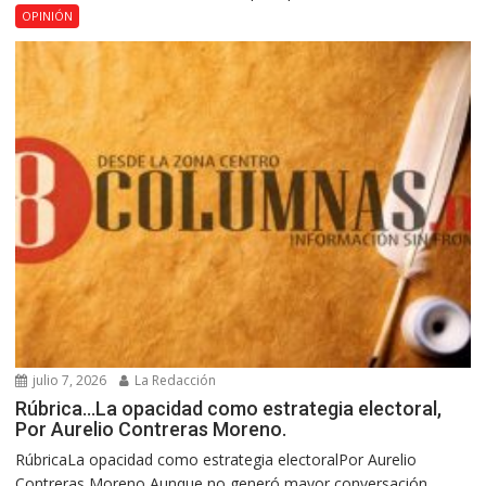
OPINIÓN
julio 7, 2026
La Redacción
Rúbrica…La opacidad como estrategia electoral,
Por Aurelio Contreras Moreno.
RúbricaLa opacidad como estrategia electoralPor Aurelio
Contreras Moreno Aunque no generó mayor conversación