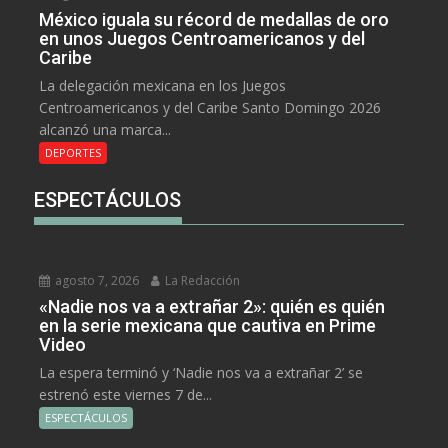
México iguala su récord de medallas de oro
en unos Juegos Centroamericanos y del
Caribe
La delegación mexicana en los Juegos
Centroamericanos y del Caribe Santo Domingo 2026
alcanzó una marca...
DEPORTES
ESPECTÁCULOS
agosto 7, 2026
La Redacción
«Nadie nos va a extrañar 2»: quién es quién
en la serie mexicana que cautiva en Prime
Video
La espera terminó y ‘Nadie nos va a extrañar 2’ se
estrenó este viernes 7 de...
ESPECTÁCULOS