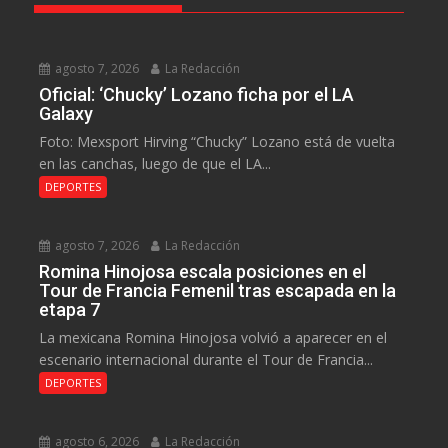
agosto 7, 2026
La Redacción
Oficial: ‘Chucky’ Lozano ficha por el LA
Galaxy
Foto: Mexsport Hirving “Chucky” Lozano está de vuelta
en las canchas, luego de que el LA...
DEPORTES
agosto 7, 2026
La Redacción
Romina Hinojosa escala posiciones en el
Tour de Francia Femenil tras escapada en la
etapa 7
La mexicana Romina Hinojosa volvió a aparecer en el
escenario internacional durante el Tour de Francia...
DEPORTES
agosto 6, 2026
La Redacción