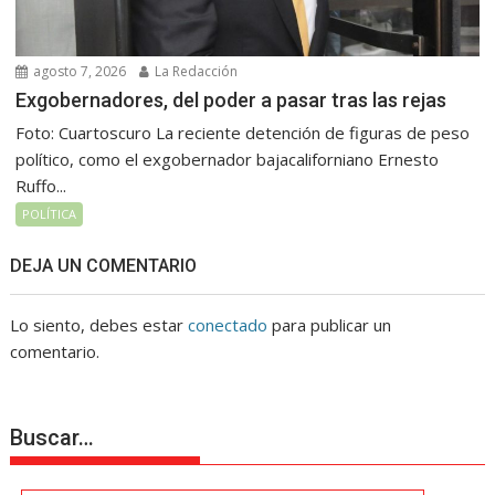
agosto 7, 2026
La Redacción
Exgobernadores, del poder a pasar tras las rejas
Foto: Cuartoscuro La reciente detención de figuras de peso
político, como el exgobernador bajacaliforniano Ernesto
Ruffo...
POLÍTICA
DEJA UN COMENTARIO
Lo siento, debes estar
conectado
para publicar un
comentario.
Buscar…