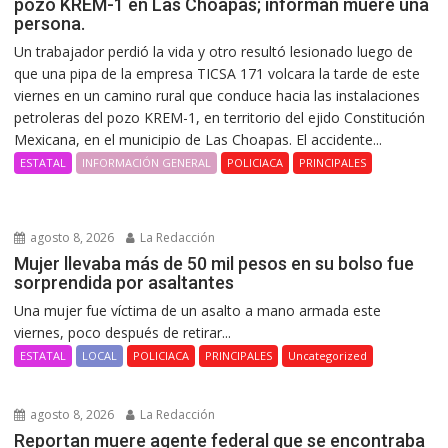
pozo KREM-1 en Las Choapas; informan muere una
persona.
Un trabajador perdió la vida y otro resultó lesionado luego de
que una pipa de la empresa TICSA 171 volcara la tarde de este
viernes en un camino rural que conduce hacia las instalaciones
petroleras del pozo KREM-1, en territorio del ejido Constitución
Mexicana, en el municipio de Las Choapas. El accidente...
ESTATAL
INFORMACIÓN GENERAL
POLICIACA
PRINCIPALES
agosto 8, 2026
La Redacción
Mujer llevaba más de 50 mil pesos en su bolso fue
sorprendida por asaltantes
Una mujer fue víctima de un asalto a mano armada este
viernes, poco después de retirar...
ESTATAL
LOCAL
POLICIACA
PRINCIPALES
Uncategorized
agosto 8, 2026
La Redacción
Reportan muere agente federal que se encontraba