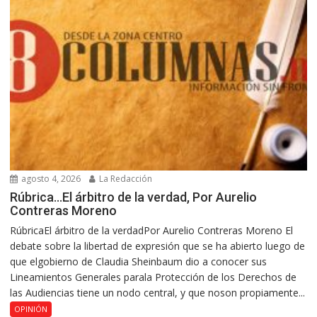
agosto 4, 2026
La Redacción
Rúbrica…El árbitro de la verdad, Por Aurelio
Contreras Moreno
RúbricaEl árbitro de la verdadPor Aurelio Contreras Moreno El
debate sobre la libertad de expresión que se ha abierto luego de
que elgobierno de Claudia Sheinbaum dio a conocer sus
Lineamientos Generales parala Protección de los Derechos de
las Audiencias tiene un nodo central, y que noson propiamente...
OPINIÓN