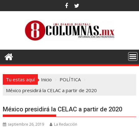
Saltar
al
contenido
Tu estas aquí
Inicio
POLÍTICA
México presidirá la CELAC a partir de 2020
México presidirá la CELAC a partir de 2020
septiembre 26, 2019
La Redacción