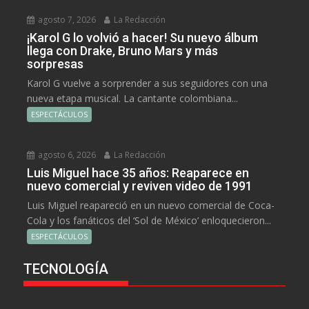
agosto 7, 2026
La Redacción
¡Karol G lo volvió a hacer! Su nuevo álbum
llega con Drake, Bruno Mars y más
sorpresas
Karol G vuelve a sorprender a sus seguidores con una
nueva etapa musical. La cantante colombiana...
ESPECTÁCULOS
agosto 6, 2026
La Redacción
Luis Miguel hace 35 años: Reaparece en
nuevo comercial y reviven video de 1991
Luis Miguel reapareció en un nuevo comercial de Coca-
Cola y los fanáticos del ‘Sol de México’ enloquecieron...
ESPECTÁCULOS
TECNOLOGÍA