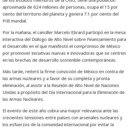
de los estados miembros de la ONU, tiene una población
aproximada de 624 millones de personas, ocupa el 15 por
ciento del territorio del planeta y genera 7.1 por ciento del
PIB mundial.
Por la mañana, el canciller Marcelo Ebrard participó en la mesa
interactiva del Diálogo de Alto Nivel sobre Financiamiento para
el Desarrollo en el que manifestó el compromiso de México
por promover iniciativas nuevas e innovadoras que se centren
en las brechas de desarrollo sostenible contemporáneas.
Más tarde, reiteró la firme convicción de México en contra de
las armas nucleares y a favor de su completa y pronta
eliminación, al asistir a la Reunión de Alto Nivel de Naciones
Unidas a propósito del Día Internacional para la Eliminación de
las Armas Nucleares.
El evento de este año cobra una mayor relevancia ante las
crecientes tensiones entre países con arsenales nucleares y
los esfuerzos de la comunidad internacional por evitar la