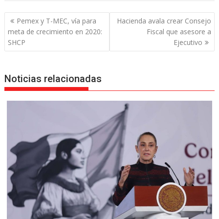
Navegación
Pemex y T-MEC, vía para
Hacienda avala crear Consejo
de
meta de crecimiento en 2020:
Fiscal que asesore a
entradas
SHCP
Ejecutivo
Noticias relacionadas