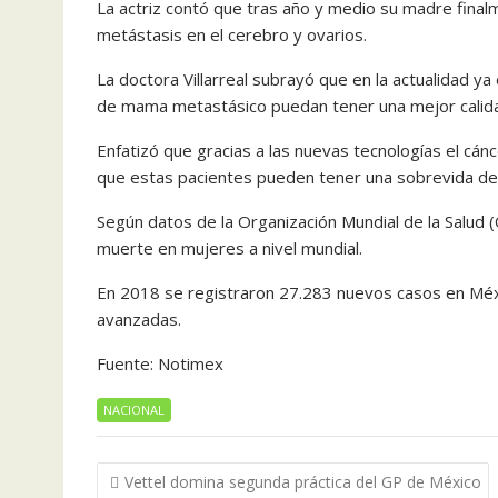
La actriz contó que tras año y medio su madre final
metástasis en el cerebro y ovarios.
La doctora Villarreal subrayó que en la actualidad 
de mama metastásico puedan tener una mejor calida
Enfatizó que gracias a las nuevas tecnologías el cá
que estas pacientes pueden tener una sobrevida de
Según datos de la Organización Mundial de la Salud 
muerte en mujeres a nivel mundial.
En 2018 se registraron 27.283 nuevos casos en Méxi
avanzadas.
Fuente: Notimex
NACIONAL
Navegación
Vettel domina segunda práctica del GP de México