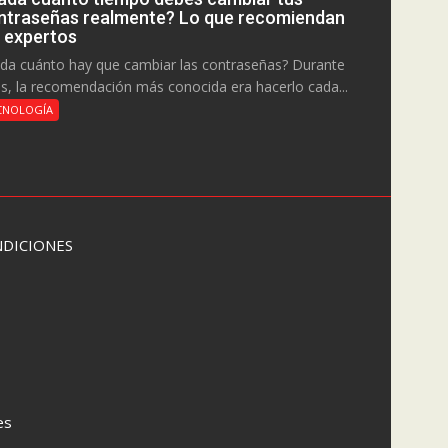
ntraseñas realmente? Lo que recomiendan
s expertos
da cuánto hay que cambiar las contraseñas? Durante
s, la recomendación más conocida era hacerlo cada...
CNOLOGÍA
DICIONES
es