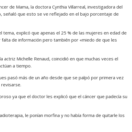
ncer de Mama, la doctora Cynthia Villarreal, investigadora del
o, señaló que esto se ve reflejado en el bajo porcentaje de
el tema, explicó que apenas el 25 % de las mujeres en edad de
or falta de información pero también por «miedo de que les
 actriz Michelle Renaud, coincidió en que muchas veces el
actúan a tiempo.
ues pasó más de un año desde que se palpó por primera vez
 revisarse.
oroso ya que el doctor les explicó que el cáncer que padecía su
dioterapia, le ponían morfina y no había forma de quitarle los