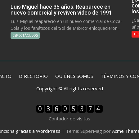
co
Luis Miguel hace 35 años: Reaparece en
lo
nuevo comercial y reviven video de 1991
¿Ca
Luis Miguel reapareció en un nuevo comercial de Coca-
año
Cola y los fanáticos del ‘Sol de México’ enloquecieron...
TE
ESPECTÁCULOS
ACTO
DIRECTORIO
QUIÉNES SOMOS TÉRMINOS Y CON
Copyright © All rights reserved
Contador de visitas
unciona gracias a WordPress
|
Tema: SuperMag por
Acme Them