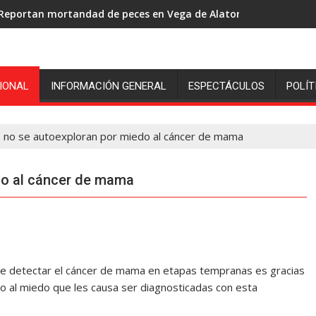
Reportan mortandad de peces en Vega de Alatorre: pescadores p
IONAL
INFORMACIÓN GENERAL
ESPECTÁCULOS
POLÍT
 no se autoexploran por miedo al cáncer de mama
do al cáncer de mama
 detectar el cáncer de mama en etapas tempranas es gracias
ido al miedo que les causa ser diagnosticadas con esta