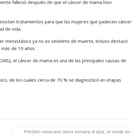
mente falleció después de que el cáncer de mama hizo
ya existen tratamientos para que las mujeres que padecen cáncer
d de vida.
ncer metastásico ya no es sinónimo de muerte, incluso destacó
 más de 10 años.
(OMS), el cáncer de mama es una de las principales causas de
co, de los cuales cerca de 70 % se diagnosticó en etapas
Petróleo mexicano cierra semana al alza, se vende en