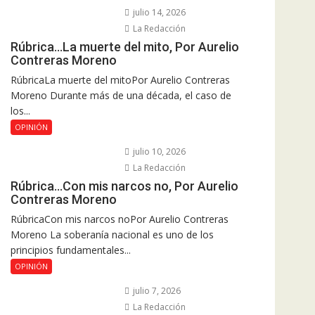
julio 14, 2026
La Redacción
Rúbrica…La muerte del mito, Por Aurelio
Contreras Moreno
RúbricaLa muerte del mitoPor Aurelio Contreras
Moreno Durante más de una década, el caso de
los...
OPINIÓN
julio 10, 2026
La Redacción
Rúbrica…Con mis narcos no, Por Aurelio
Contreras Moreno
RúbricaCon mis narcos noPor Aurelio Contreras
Moreno La soberanía nacional es uno de los
principios fundamentales...
OPINIÓN
julio 7, 2026
La Redacción