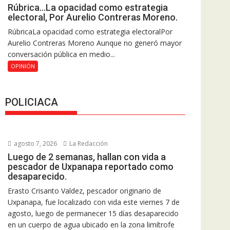
Rúbrica…La opacidad como estrategia
electoral, Por Aurelio Contreras Moreno.
RúbricaLa opacidad como estrategia electoralPor
Aurelio Contreras Moreno Aunque no generó mayor
conversación pública en medio...
OPINIÓN
POLICIACA
agosto 7, 2026
La Redacción
Luego de 2 semanas, hallan con vida a
pescador de Uxpanapa reportado como
desaparecido.
Erasto Crisanto Valdez, pescador originario de
Uxpanapa, fue localizado con vida este viernes 7 de
agosto, luego de permanecer 15 días desaparecido
en un cuerpo de agua ubicado en la zona limítrofe