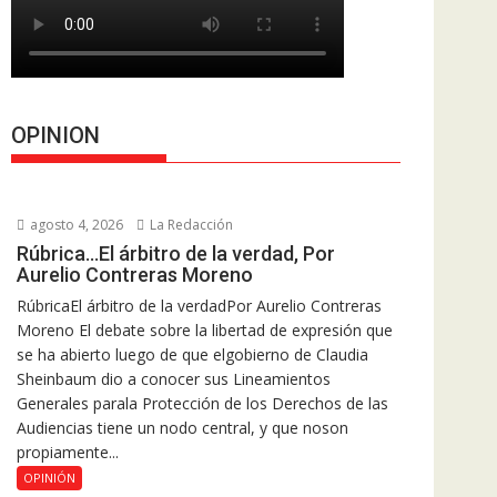
OPINION
agosto 4, 2026
La Redacción
Rúbrica…El árbitro de la verdad, Por
Aurelio Contreras Moreno
RúbricaEl árbitro de la verdadPor Aurelio Contreras
Moreno El debate sobre la libertad de expresión que
se ha abierto luego de que elgobierno de Claudia
Sheinbaum dio a conocer sus Lineamientos
Generales parala Protección de los Derechos de las
Audiencias tiene un nodo central, y que noson
propiamente...
OPINIÓN