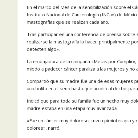
En el marco del Mes de la sensibilización sobre el Cá
Instituto Nacional de Cancerología (INCan) de Méxic
mastografías que se realizan cada año.
Tras participar en una conferencia de prensa sobre 
realizarse la mastografía lo hacen principalmente p
detecten algo».
La embajadora de la campaña «Metas por Cumplir», la
miedo a padecer cáncer paraliza a las mujeres y no 
Compartió que su madre fue una de esas mujeres p
una bolita en el seno hasta que acudió al doctor para
Indicó que para toda su familia fue un hecho muy dol
madre estaba en una etapa muy avanzada.
«Fue un cáncer muy doloroso, tuvo quimioterapia y ra
dolores», narró.