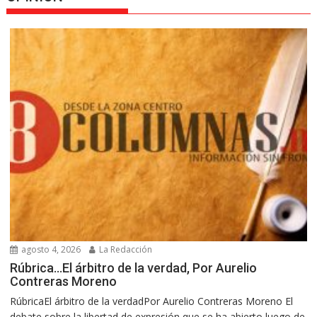
agosto 4, 2026
La Redacción
Rúbrica…El árbitro de la verdad, Por Aurelio
Contreras Moreno
RúbricaEl árbitro de la verdadPor Aurelio Contreras Moreno El
debate sobre la libertad de expresión que se ha abierto luego de