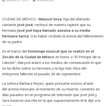
octubre 27, 2019
La Redacción
CIUDAD DE MÉXICO.-
Marysol Sosa
, hija del afamado
cantante
José José
, rechazó de manera tajante que su
hermano
José Joel haya llamado asesina a su media
hermana Sarita
, tras haber recibido la noticia del fallecimiento
de su padre.
En el marco del
homenaje musical que se realizó en el
Zócalo de la Ciudad de México
en honor a “El Príncipe de la
Canción”, Marysol aclaró a los medios de comunicación lo que
se ha dicho sobre su hermano y la hija más chica del
intérprete fallecido el pasado 28 de septiembre.
La señora Bárbara Reyes, quien presume estuvo al lado
del artista mexicano al momento de su muerte, comentó en
días pasados en un programa de televisión que José Joel y
Sara tuvieron una riña en la que supuestamente él le dijo a la