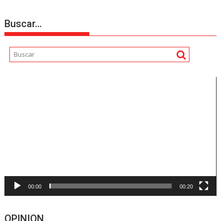
Buscar…
Reproductor
de
vídeo
00:00
00:20
OPINION