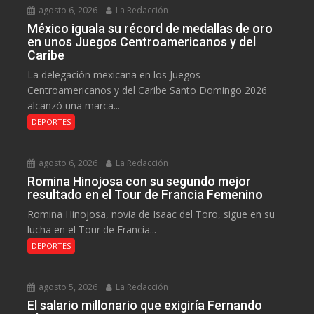
agosto 6, 2026
La Redacción
México iguala su récord de medallas de oro
en unos Juegos Centroamericanos y del
Caribe
La delegación mexicana en los Juegos
Centroamericanos y del Caribe Santo Domingo 2026
alcanzó una marca...
DEPORTES
agosto 6, 2026
La Redacción
Romina Hinojosa con su segundo mejor
resultado en el Tour de Francia Femenino
Romina Hinojosa, novia de Isaac del Toro, sigue en su
lucha en el Tour de Francia...
DEPORTES
agosto 5, 2026
La Redacción
El salario millonario que exigiría Fernando