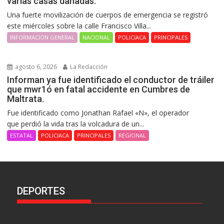
varias casas dañadas.
Una fuerte movilización de cuerpos de emergencia se registró
este miércoles sobre la calle Francisco Villa...
INFORMACIÓN GENERAL
NACIONAL
POLICIACA
PRINCIPALES
agosto 6, 2026
La Redacción
Informan ya fue identificado el conductor de tráiler
que mwr1ó en fatal accidente en Cumbres de
Maltrata.
Fue identificado como Jonathan Rafael «N», el operador
que perdió la vida tras la volcadura de un...
ESTATAL
POLICIACA
PRINCIPALES
REGIONAL
DEPORTES