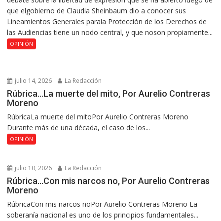
que elgobierno de Claudia Sheinbaum dio a conocer sus
Lineamientos Generales parala Protección de los Derechos de
las Audiencias tiene un nodo central, y que noson propiamente...
OPINIÓN
julio 14, 2026
La Redacción
Rúbrica…La muerte del mito, Por Aurelio Contreras
Moreno
RúbricaLa muerte del mitoPor Aurelio Contreras Moreno
Durante más de una década, el caso de los...
OPINIÓN
julio 10, 2026
La Redacción
Rúbrica…Con mis narcos no, Por Aurelio Contreras
Moreno
RúbricaCon mis narcos noPor Aurelio Contreras Moreno La
soberanía nacional es uno de los principios fundamentales...