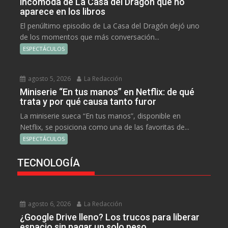
incómoda de La Casa del Dragón que no
aparece en los libros
El penúltimo episodio de La Casa del Dragón dejó uno
de los momentos que más conversación...
ESPECTÁCULOS
agosto 5, 2026
La Redacción
Miniserie “En tus manos” en Netflix: de qué
trata y por qué causa tanto furor
La miniserie sueca “En tus manos”, disponible en
Netflix, se posiciona como una de las favoritas de...
ESPECTÁCULOS
TECNOLOGÍA
agosto 6, 2026
La Redacción
¿Google Drive lleno? Los trucos para liberar
espacio sin pagar un solo peso