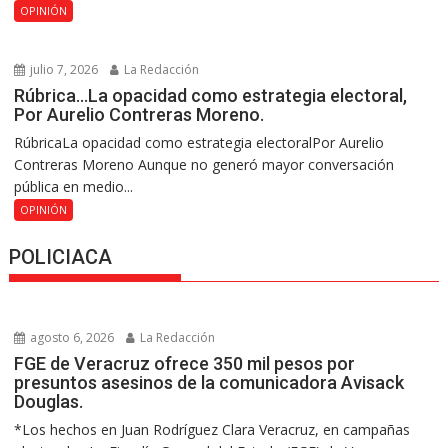
OPINIÓN
julio 7, 2026
La Redacción
Rúbrica…La opacidad como estrategia electoral,
Por Aurelio Contreras Moreno.
RúbricaLa opacidad como estrategia electoralPor Aurelio
Contreras Moreno Aunque no generó mayor conversación
pública en medio...
OPINIÓN
POLICIACA
agosto 6, 2026
La Redacción
FGE de Veracruz ofrece 350 mil pesos por
presuntos asesinos de la comunicadora Avisack
Douglas.
*Los hechos en Juan Rodríguez Clara Veracruz, en campañas