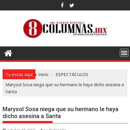
Saltar
al
contenido
Tu estas aquí
Inicio
ESPECTÁCULOS
Marysol Sosa niega que su hermano le haya dicho asesina a
Sarita
Marysol Sosa niega que su hermano le haya
dicho asesina a Sarita