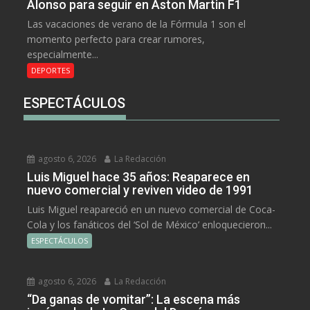
Alonso para seguir en Aston Martin F1
Las vacaciones de verano de la Fórmula 1 son el
momento perfecto para crear rumores,
especialmente...
DEPORTES
ESPECTÁCULOS
agosto 6, 2026
La Redacción
Luis Miguel hace 35 años: Reaparece en
nuevo comercial y reviven video de 1991
Luis Miguel reapareció en un nuevo comercial de Coca-
Cola y los fanáticos del ‘Sol de México’ enloquecieron...
ESPECTÁCULOS
agosto 6, 2026
La Redacción
“Da ganas de vomitar”: La escena más