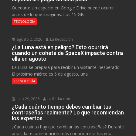
Quedarte sin espacio en Google Drive puede ocurrir
antes de lo que imaginas. Los 15 GB...
TECNOLOGÍA
agosto 2, 2026
La Redacción
¿La Luna está en peligro? Esto ocurrirá
cuando un cohete de SpaceX impacte contra
ella en agosto
La Luna se prepara para recibir un visitante inesperado.
El próximo miércoles 5 de agosto, una...
TECNOLOGÍA
julio 29, 2026
La Redacción
¿Cada cuánto tiempo debes cambiar tus
contraseñas realmente? Lo que recomiendan
los expertos
¿Cada cuánto hay que cambiar las contraseñas? Durante
años, la recomendación más conocida era hacerlo