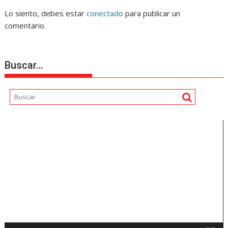
Lo siento, debes estar
conectado
para publicar un
comentario.
Buscar…
Reproductor
de
vídeo