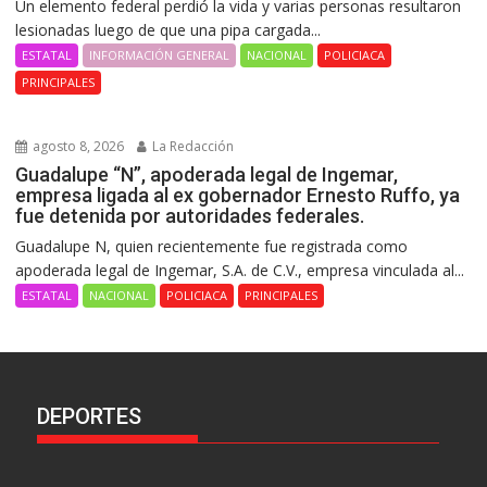
Un elemento federal perdió la vida y varias personas resultaron
lesionadas luego de que una pipa cargada...
ESTATAL
INFORMACIÓN GENERAL
NACIONAL
POLICIACA
PRINCIPALES
agosto 8, 2026
La Redacción
Guadalupe “N”, apoderada legal de Ingemar,
empresa ligada al ex gobernador Ernesto Ruffo, ya
fue detenida por autoridades federales.
Guadalupe N, quien recientemente fue registrada como
apoderada legal de Ingemar, S.A. de C.V., empresa vinculada al...
ESTATAL
NACIONAL
POLICIACA
PRINCIPALES
DEPORTES