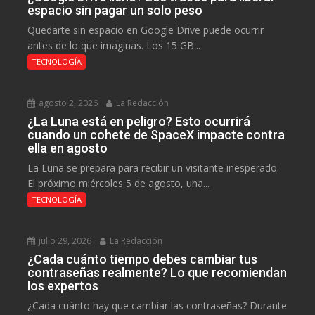
espacio sin pagar un solo peso
Quedarte sin espacio en Google Drive puede ocurrir
antes de lo que imaginas. Los 15 GB...
TECNOLOGÍA
agosto 2, 2026
La Redacción
¿La Luna está en peligro? Esto ocurrirá
cuando un cohete de SpaceX impacte contra
ella en agosto
La Luna se prepara para recibir un visitante inesperado.
El próximo miércoles 5 de agosto, una...
TECNOLOGÍA
julio 29, 2026
La Redacción
¿Cada cuánto tiempo debes cambiar tus
contraseñas realmente? Lo que recomiendan
los expertos
¿Cada cuánto hay que cambiar las contraseñas? Durante