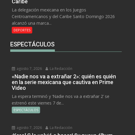
Caribe
La delegación mexicana en los Juegos
Centroamericanos y del Caribe Santo Domingo 2026
alcanzó una marca...
DEPORTES
ESPECTÁCULOS
agosto 7, 2026
La Redacción
«Nadie nos va a extrañar 2»: quién es quién
en la serie mexicana que cautiva en Prime
Video
La espera terminó y ‘Nadie nos va a extrañar 2’ se
estrenó este viernes 7 de...
ESPECTÁCULOS
agosto 7, 2026
La Redacción