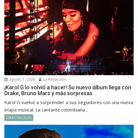
agosto 7, 2026
La Redacción
¡Karol G lo volvió a hacer! Su nuevo álbum llega con
Drake, Bruno Mars y más sorpresas
Karol G vuelve a sorprender a sus seguidores con una nueva
etapa musical. La cantante colombiana...
ESPECTÁCULOS