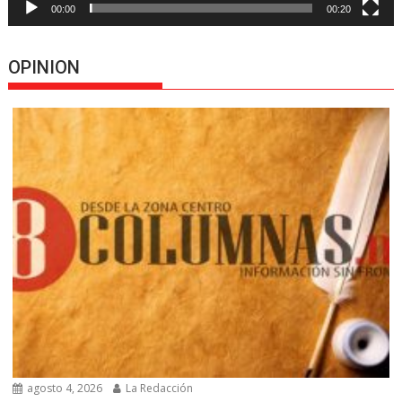
00:00
00:20
OPINION
agosto 4, 2026
La Redacción