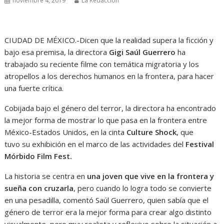
noviembre 4, 2019
La Redacción
CIUDAD DE MÉXICO.-Dicen que la realidad supera la ficción y
bajo esa premisa, la directora
Gigi Saúl Guerrero
ha
trabajado su reciente filme con temática migratoria y los
atropellos a los derechos humanos en la frontera, para hacer
una fuerte crítica.
Cobijada bajo el género del terror, la directora ha encontrado
la mejor forma de mostrar lo que pasa en la frontera entre
México-Estados Unidos, en la cinta
Culture Shock
, que
tuvo su exhibición en el marco de las actividades del
Festival
Mórbido Film Fest.
La historia se centra en
una joven que vive en la frontera y
sueña con cruzarla
, pero cuando lo logra todo se convierte
en una pesadilla, comentó Saúl Guerrero, quien sabía que el
género de terror era la mejor forma para crear algo distinto