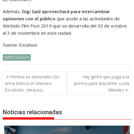
Además,
Gigi Saúl aprovechará para intercambiar
opiniones con el público
que acude a las actividades de
Mórbido Film Fest 2019 que se desarrolla del 30 de octubre
al 3 de noviembre en esta ciudad.
Fuente: Excelsior
ESPECTÁCULOS
Navegación
Fémina es asesinada con
Hay gente que paga a la
de
arma blanca en Mariano
prensa para atacarme: Lucía
entradas
Escobedo, Veracruz
Méndez
Noticias relacionadas