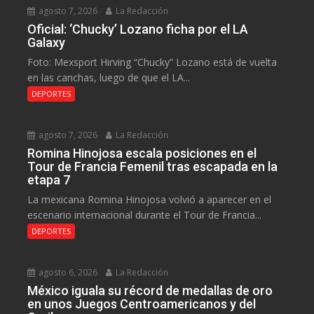
agosto 7, 2026
La Redacción
Oficial: ‘Chucky’ Lozano ficha por el LA
Galaxy
Foto: Mexsport Hirving “Chucky” Lozano está de vuelta
en las canchas, luego de que el LA...
DEPORTES
agosto 7, 2026
La Redacción
Romina Hinojosa escala posiciones en el
Tour de Francia Femenil tras escapada en la
etapa 7
La mexicana Romina Hinojosa volvió a aparecer en el
escenario internacional durante el Tour de Francia...
DEPORTES
agosto 6, 2026
La Redacción
México iguala su récord de medallas de oro
en unos Juegos Centroamericanos y del