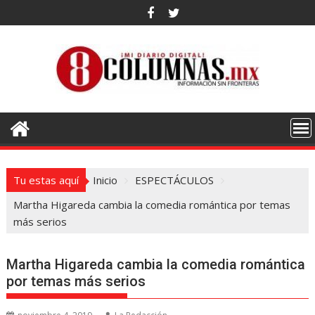
Saltar
al
contenido
Tu estas aquí
Inicio
ESPECTÁCULOS
Martha Higareda cambia la comedia romántica por temas
más serios
Martha Higareda cambia la comedia romántica
por temas más serios