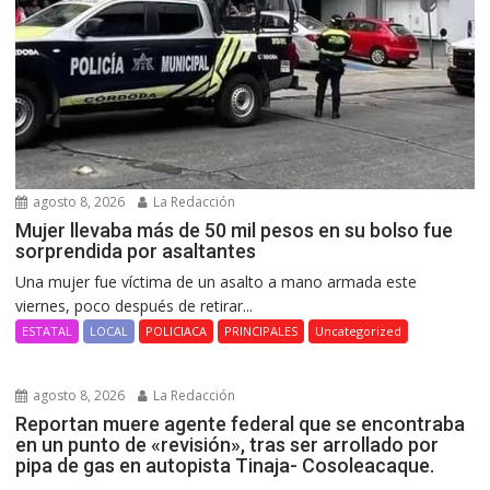
agosto 8, 2026
La Redacción
Mujer llevaba más de 50 mil pesos en su bolso fue
sorprendida por asaltantes
Una mujer fue víctima de un asalto a mano armada este
viernes, poco después de retirar...
ESTATAL
LOCAL
POLICIACA
PRINCIPALES
Uncategorized
agosto 8, 2026
La Redacción
Reportan muere agente federal que se encontraba
en un punto de «revisión», tras ser arrollado por
pipa de gas en autopista Tinaja- Cosoleacaque.