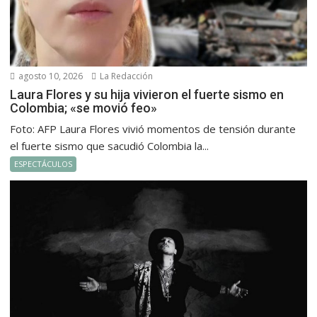
agosto 10, 2026
La Redacción
Laura Flores y su hija vivieron el fuerte sismo en
Colombia; «se movió feo»
Foto: AFP Laura Flores vivió momentos de tensión durante
el fuerte sismo que sacudió Colombia la...
ESPECTÁCULOS