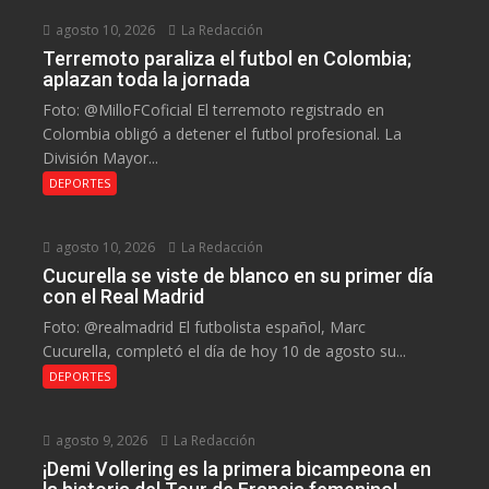
agosto 10, 2026
La Redacción
Terremoto paraliza el futbol en Colombia;
aplazan toda la jornada
Foto: @MilloFCoficial El terremoto registrado en
Colombia obligó a detener el futbol profesional. La
División Mayor...
DEPORTES
agosto 10, 2026
La Redacción
Cucurella se viste de blanco en su primer día
con el Real Madrid
Foto: @realmadrid El futbolista español, Marc
Cucurella, completó el día de hoy 10 de agosto su...
DEPORTES
agosto 9, 2026
La Redacción
¡Demi Vollering es la primera bicampeona en