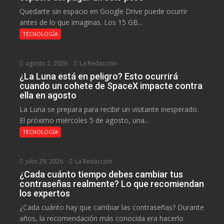
Quedarte sin espacio en Google Drive puede ocurrir
antes de lo que imaginas. Los 15 GB...
TECNOLOGÍA
agosto 2, 2026
La Redacción
¿La Luna está en peligro? Esto ocurrirá
cuando un cohete de SpaceX impacte contra
ella en agosto
La Luna se prepara para recibir un visitante inesperado.
El próximo miércoles 5 de agosto, una...
TECNOLOGÍA
julio 29, 2026
La Redacción
¿Cada cuánto tiempo debes cambiar tus
contraseñas realmente? Lo que recomiendan
los expertos
¿Cada cuánto hay que cambiar las contraseñas? Durante
años, la recomendación más conocida era hacerlo