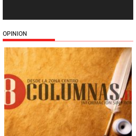
OPINION