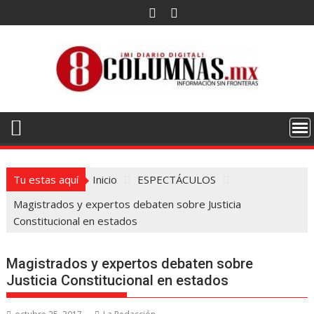
Saltar
al
contenido
Tu estas aquí
Inicio
ESPECTÁCULOS
Magistrados y expertos debaten sobre Justicia
Constitucional en estados
Magistrados y expertos debaten sobre
Justicia Constitucional en estados