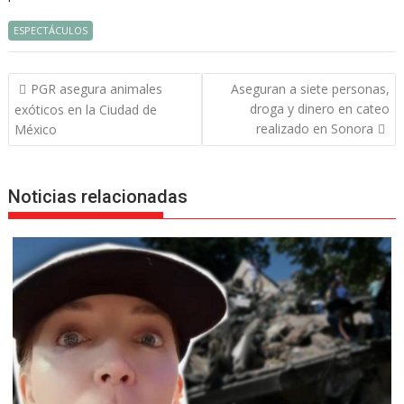
ESPECTÁCULOS
Navegación
PGR asegura animales
Aseguran a siete personas,
de
droga y dinero en cateo
exóticos en la Ciudad de
entradas
realizado en Sonora
México
Noticias relacionadas