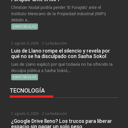
Christian Nodal podría perder ‘El Forajido’ ante el
Instituto Mexicano de la Propiedad Industrial (IMPI)
debido a...
ESPECTÁCULOS
agosto 9, 2026
La Redacción
Luis de Llano rompe el silencio y revela por
qué no se ha disculpado con Sasha Sokol
Luis de Llano explicó por qué todavía no ha ofrecido la
disculpa pública a Sasha Sokol,...
ESPECTÁCULOS
TECNOLOGÍA
agosto 6, 2026
La Redacción
¿Google Drive lleno? Los trucos para liberar
espacio sin pagar un solo peso