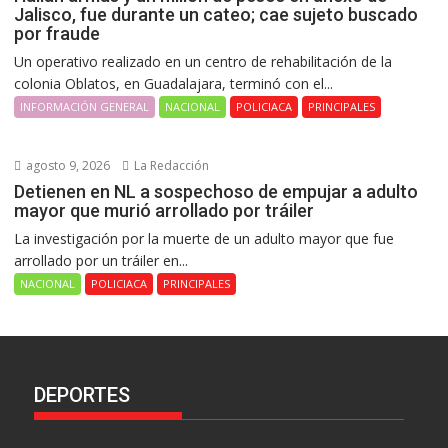
Jalisco, fue durante un cateo; cae sujeto buscado
por fraude
Un operativo realizado en un centro de rehabilitación de la
colonia Oblatos, en Guadalajara, terminó con el...
INFORMACIÓN GENERAL
NACIONAL
POLICIACA
PRINCIPALES
agosto 9, 2026
La Redacción
Detienen en NL a sospechoso de empujar a adulto
mayor que murió arrollado por tráiler
La investigación por la muerte de un adulto mayor que fue
arrollado por un tráiler en...
NACIONAL
POLICIACA
PRINCIPALES
DEPORTES