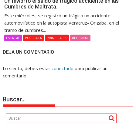
Un mw3rto el saldo de trágico accidente en las
Cumbres de Maltrata.
Este miércoles, se registró un trágico un accidente
automovilístico en la autopista Veracruz- Orizaba, en el
tramo de cumbres...
ESTATAL
POLICIACA
PRINCIPALES
REGIONAL
DEJA UN COMENTARIO
Lo siento, debes estar
conectado
para publicar un
comentario.
Buscar…
Reproductor