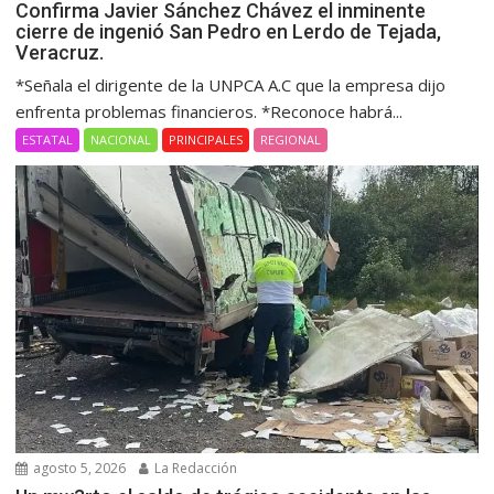
Confirma Javier Sánchez Chávez el inminente
cierre de ingenió San Pedro en Lerdo de Tejada,
Veracruz.
*Señala el dirigente de la UNPCA A.C que la empresa dijo
enfrenta problemas financieros. *Reconoce habrá...
ESTATAL
NACIONAL
PRINCIPALES
REGIONAL
agosto 5, 2026
La Redacción