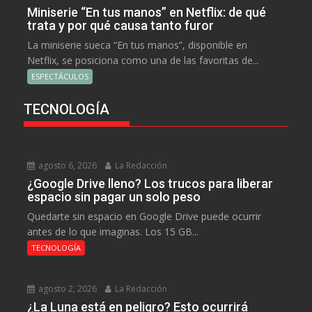
Miniserie “En tus manos” en Netflix: de qué
trata y por qué causa tanto furor
La miniserie sueca “En tus manos”, disponible en
Netflix, se posiciona como una de las favoritas de...
ESPECTÁCULOS
TECNOLOGÍA
agosto 6, 2026
La Redacción
¿Google Drive lleno? Los trucos para liberar
espacio sin pagar un solo peso
Quedarte sin espacio en Google Drive puede ocurrir
antes de lo que imaginas. Los 15 GB...
TECNOLOGÍA
agosto 2, 2026
La Redacción
¿La Luna está en peligro? Esto ocurrirá