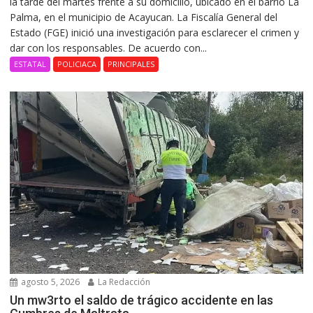
la tarde del martes frente a su domicilio, ubicado en el barrio La
Palma, en el municipio de Acayucan. La Fiscalía General del
Estado (FGE) inició una investigación para esclarecer el crimen y
dar con los responsables. De acuerdo con...
ESTATAL
POLICIACA
PRINCIPALES
agosto 5, 2026
La Redacción
Un mw3rto el saldo de trágico accidente en las