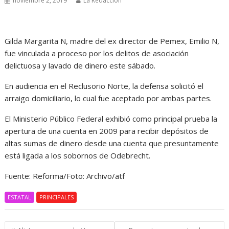
noviembre 2, 2019
La Redacción
Gilda Margarita N, madre del ex director de Pemex, Emilio N,
fue vinculada a proceso por los delitos de asociación
delictuosa y lavado de dinero este sábado.
En audiencia en el Reclusorio Norte, la defensa solicitó el
arraigo domiciliario, lo cual fue aceptado por ambas partes.
El Ministerio Público Federal exhibió como principal prueba la
apertura de una cuenta en 2009 para recibir depósitos de
altas sumas de dinero desde una cuenta que presuntamente
está ligada a los sobornos de Odebrecht.
Fuente: Reforma/Foto: Archivo/atf
ESTATAL
PRINCIPALES
Navegación