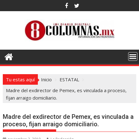
Saltar
al
contenido
Tu estas aquí
Inicio
ESTATAL
Madre del exdirector de Pemex, es vinculada a proceso,
fijan arraigo domiciliario.
Madre del exdirector de Pemex, es vinculada a
proceso, fijan arraigo domiciliario.