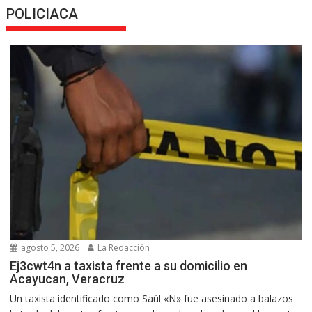
POLICIACA
agosto 5, 2026
La Redacción
Ej3cwt4n a taxista frente a su domicilio en
Acayucan, Veracruz
Un taxista identificado como Saúl «N» fue asesinado a balazos