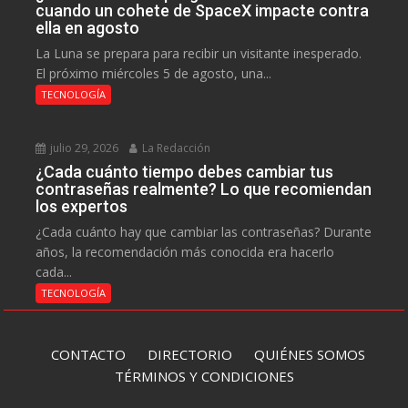
cuando un cohete de SpaceX impacte contra
ella en agosto
La Luna se prepara para recibir un visitante inesperado.
El próximo miércoles 5 de agosto, una...
TECNOLOGÍA
julio 29, 2026
La Redacción
¿Cada cuánto tiempo debes cambiar tus
contraseñas realmente? Lo que recomiendan
los expertos
¿Cada cuánto hay que cambiar las contraseñas? Durante
años, la recomendación más conocida era hacerlo
cada...
TECNOLOGÍA
CONTACTO
DIRECTORIO
QUIÉNES SOMOS
TÉRMINOS Y CONDICIONES