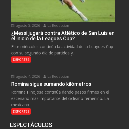
agosto 5, 2026
La Redacción
¿Messi jugará contra Atlético de San Luis en
el inicio de la Leagues Cup?
Este miércoles continúa la actividad de la Leagues Cup
con su segundo día de partidos y...
DEPORTES
agosto 4, 2026
La Redacción
Romina sigue sumando kilómetros
Romina Hinojosa continúa dando pasos firmes en el
escenario más importante del ciclismo femenino. La
mexicana...
DEPORTES
ESPECTÁCULOS