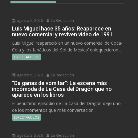
agosto 6, 2026
La Redacción
Luis Miguel hace 35 años: Reaparece en
nuevo comercial y reviven video de 1991
Luis Miguel reapareció en un nuevo comercial de Coca-
Cola y los fanáticos del ‘Sol de México’ enloquecieron...
ESPECTÁCULOS
agosto 6, 2026
La Redacción
“Da ganas de vomitar”: La escena más
incómoda de La Casa del Dragón que no
aparece en los libros
El penúltimo episodio de La Casa del Dragón dejó uno
de los momentos que más conversación...
ESPECTÁCULOS
agosto 5, 2026
La Redacción