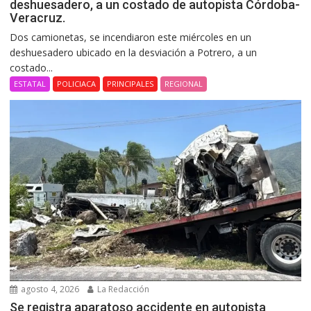
deshuesadero, a un costado de autopista Córdoba-
Veracruz.
Dos camionetas, se incendiaron este miércoles en un
deshuesadero ubicado en la desviación a Potrero, a un
costado...
ESTATAL
POLICIACA
PRINCIPALES
REGIONAL
agosto 4, 2026
La Redacción
Se registra aparatoso accidente en autopista