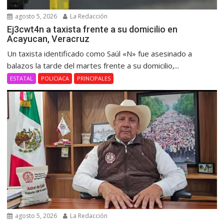
agosto 5, 2026
La Redacción
Ej3cwt4n a taxista frente a su domicilio en
Acayucan, Veracruz
Un taxista identificado como Saúl «N» fue asesinado a
balazos la tarde del martes frente a su domicilio,...
ESTATAL
POLICIACA
PRINCIPALES
agosto 5, 2026
La Redacción