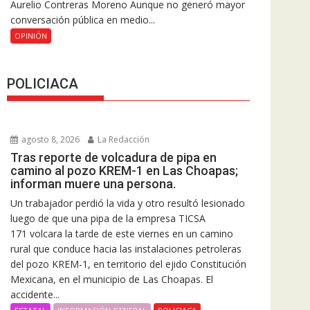
Aurelio Contreras Moreno Aunque no generó mayor
conversación pública en medio...
OPINIÓN
POLICIACA
agosto 8, 2026
La Redacción
Tras reporte de volcadura de pipa en
camino al pozo KREM-1 en Las Choapas;
informan muere una persona.
Un trabajador perdió la vida y otro resultó lesionado
luego de que una pipa de la empresa TICSA
171 volcara la tarde de este viernes en un camino
rural que conduce hacia las instalaciones petroleras
del pozo KREM-1, en territorio del ejido Constitución
Mexicana, en el municipio de Las Choapas. El
accidente...