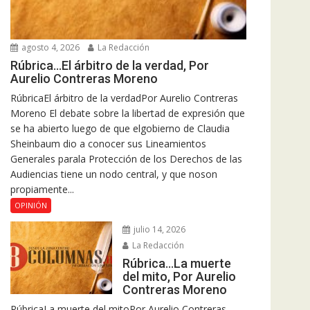
agosto 4, 2026
La Redacción
Rúbrica…El árbitro de la verdad, Por
Aurelio Contreras Moreno
RúbricaEl árbitro de la verdadPor Aurelio Contreras
Moreno El debate sobre la libertad de expresión que
se ha abierto luego de que elgobierno de Claudia
Sheinbaum dio a conocer sus Lineamientos
Generales parala Protección de los Derechos de las
Audiencias tiene un nodo central, y que noson
propiamente...
OPINIÓN
julio 14, 2026
La Redacción
Rúbrica…La muerte
del mito, Por Aurelio
Contreras Moreno
RúbricaLa muerte del mitoPor Aurelio Contreras