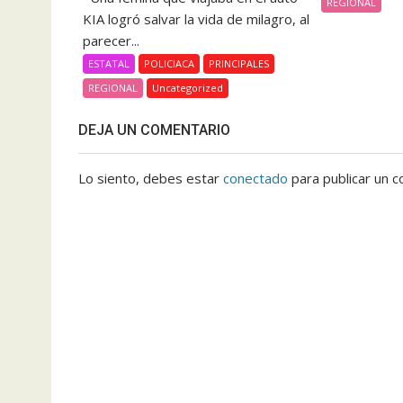
REGIONAL
KIA logró salvar la vida de milagro, al
parecer...
ESTATAL
POLICIACA
PRINCIPALES
REGIONAL
Uncategorized
DEJA UN COMENTARIO
Lo siento, debes estar
conectado
para publicar un c