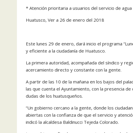
* Atención prioritaria a usuarios del servicio de agua
Huatusco, Ver a 26 de enero del 2018
Este lunes 29 de enero, dará inicio el programa “Lune
y eficiente a la ciudadanía de Huatusco.
La primera autoridad, acompañada del síndico y reg
acercamiento directo y constante con la gente.
A partir de las 10 de la mañana en los bajos del pala
las que cuenta el Ayuntamiento, con la presencia de 
dudas de los huatusqueños.
“Un gobierno cercano a la gente, donde los ciudada
abiertas con la confianza de que el servicio y atenci
indicó la alcaldesa Baldinucci Tejeda Colorado.