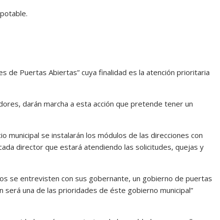
 potable.
s de Puertas Abiertas” cuya finalidad es la atención prioritaria
idores, darán marcha a esta acción que pretende tener un
cio municipal se instalarán los módulos de las direcciones con
cada director que estará atendiendo las solicitudes, quejas y
nos se entrevisten con sus gobernante, un gobierno de puertas
ón será una de las prioridades de éste gobierno municipal”