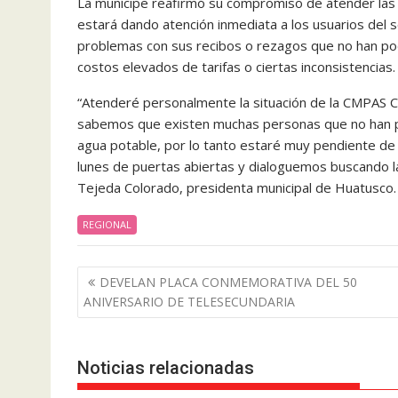
La munícipe reafirmó su compromiso de atender las
estará dando atención inmediata a los usuarios del s
problemas con sus recibos o rezagos que no han pod
costos elevados de tarifas o ciertas inconsistencias.
“Atenderé personalmente la situación de la CMPAS C
sabemos que existen muchas personas que no han po
agua potable, por lo tanto estaré muy pendiente de d
lunes de puertas abiertas y dialoguemos buscando la
Tejeda Colorado, presidenta municipal de Huatusco.
REGIONAL
Navegación
DEVELAN PLACA CONMEMORATIVA DEL 50
de
ANIVERSARIO DE TELESECUNDARIA
entradas
Noticias relacionadas