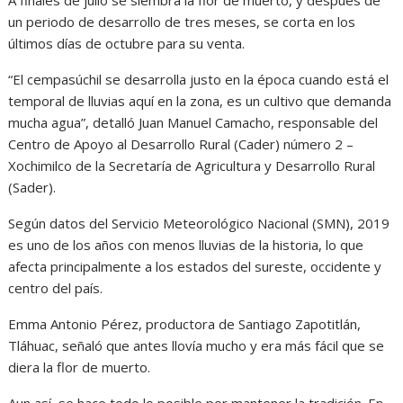
A finales de julio se siembra la flor de muerto, y después de
un periodo de desarrollo de tres meses, se corta en los
últimos días de octubre para su venta.
“El cempasúchil se desarrolla justo en la época cuando está el
temporal de lluvias aquí en la zona, es un cultivo que demanda
mucha agua”, detalló Juan Manuel Camacho, responsable del
Centro de Apoyo al Desarrollo Rural (Cader) número 2 –
Xochimilco de la Secretaría de Agricultura y Desarrollo Rural
(Sader).
Según datos del Servicio Meteorológico Nacional (SMN), 2019
es uno de los años con menos lluvias de la historia, lo que
afecta principalmente a los estados del sureste, occidente y
centro del país.
Emma Antonio Pérez, productora de Santiago Zapotitlán,
Tláhuac, señaló que antes llovía mucho y era más fácil que se
diera la flor de muerto.