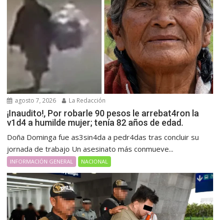
agosto 7, 2026
La Redacción
¡Inaudito!, Por robarle 90 pesos le arrebat4ron la
v1d4 a humilde mujer; tenía 82 años de edad.
Doña Dominga fue as3sin4da a pedr4das tras concluir su
jornada de trabajo Un asesinato más conmueve...
INFORMACIÓN GENERAL
NACIONAL