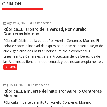
OPINION
agosto 4, 2026
La Redacción
Rúbrica…El árbitro de la verdad, Por Aurelio
Contreras Moreno
RúbricaEl árbitro de la verdadPor Aurelio Contreras Moreno El
debate sobre la libertad de expresión que se ha abierto luego de
que elgobierno de Claudia Sheinbaum dio a conocer sus
Lineamientos Generales parala Protección de los Derechos de
las Audiencias tiene un nodo central, y que noson propiamente...
OPINIÓN
julio 14, 2026
La Redacción
Rúbrica…La muerte del mito, Por Aurelio Contreras
Moreno
RúbricaLa muerte del mitoPor Aurelio Contreras Moreno