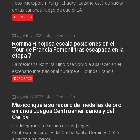
Foto: Mexsport Hirving “Chucky” Lozano está de vuelta
en las canchas, luego de que el LA...
DEPORTES
agosto 7, 2026
La Redacción
Romina Hinojosa escala posiciones en el
Tour de Francia Femenil tras escapada en la
etapa 7
La mexicana Romina Hinojosa volvió a aparecer en el
escenario internacional durante el Tour de Francia...
DEPORTES
agosto 6, 2026
La Redacción
México iguala su récord de medallas de oro
en unos Juegos Centroamericanos y del
Caribe
La delegación mexicana en los Juegos
Centroamericanos y del Caribe Santo Domingo 2026
alcanzó una marca...