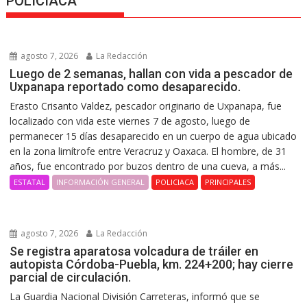
POLICIACA
agosto 7, 2026
La Redacción
Luego de 2 semanas, hallan con vida a pescador de
Uxpanapa reportado como desaparecido.
Erasto Crisanto Valdez, pescador originario de Uxpanapa, fue
localizado con vida este viernes 7 de agosto, luego de
permanecer 15 días desaparecido en un cuerpo de agua ubicado
en la zona limítrofe entre Veracruz y Oaxaca. El hombre, de 31
años, fue encontrado por buzos dentro de una cueva, a más...
ESTATAL
INFORMACIÓN GENERAL
POLICIACA
PRINCIPALES
agosto 7, 2026
La Redacción
Se registra aparatosa volcadura de tráiler en
autopista Córdoba-Puebla, km. 224+200; hay cierre
parcial de circulación.
La Guardia Nacional División Carreteras, informó que se