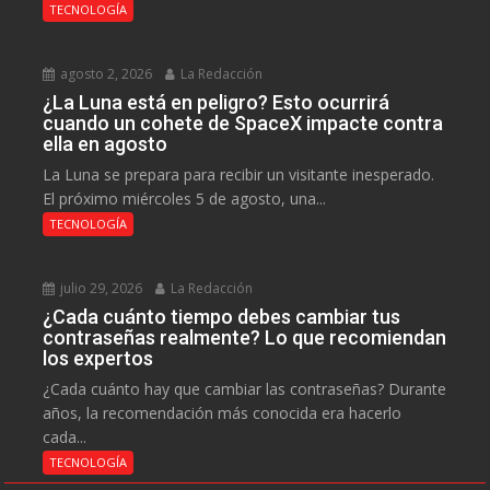
TECNOLOGÍA
agosto 2, 2026
La Redacción
¿La Luna está en peligro? Esto ocurrirá
cuando un cohete de SpaceX impacte contra
ella en agosto
La Luna se prepara para recibir un visitante inesperado.
El próximo miércoles 5 de agosto, una...
TECNOLOGÍA
julio 29, 2026
La Redacción
¿Cada cuánto tiempo debes cambiar tus
contraseñas realmente? Lo que recomiendan
los expertos
¿Cada cuánto hay que cambiar las contraseñas? Durante
años, la recomendación más conocida era hacerlo
cada...
TECNOLOGÍA