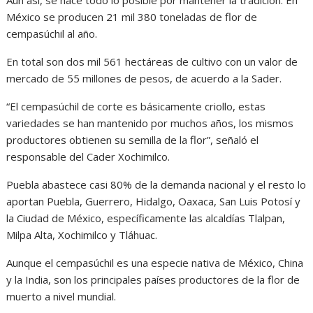
Aun así, se hace todo lo posible por mantener la tradición. En
México se producen 21 mil 380 toneladas de flor de
cempasúchil al año.
En total son dos mil 561 hectáreas de cultivo con un valor de
mercado de 55 millones de pesos, de acuerdo a la Sader.
“El cempasúchil de corte es básicamente criollo, estas
variedades se han mantenido por muchos años, los mismos
productores obtienen su semilla de la flor”, señaló el
responsable del Cader Xochimilco.
Puebla abastece casi 80% de la demanda nacional y el resto lo
aportan Puebla, Guerrero, Hidalgo, Oaxaca, San Luis Potosí y
la Ciudad de México, específicamente las alcaldías Tlalpan,
Milpa Alta, Xochimilco y Tláhuac.
Aunque el cempasúchil es una especie nativa de México, China
y la India, son los principales países productores de la flor de
muerto a nivel mundial.