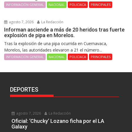
INFORMACIÓN GENERAL
NACIONAL
POLICIACA
PRINCIPALES
agosto 7, 2026
La Redacción
Informan asciende a más de 20 heridos tras fuerte
explosión de pipa en Morelos.
Tras la explosión de una pipa ocurrida en Cuernavaca,
Morelos, las autoridades elevaron a 21 el número...
INFORMACIÓN GENERAL
NACIONAL
POLICIACA
PRINCIPALES
DEPORTES
agosto 7, 2026
La Redacción
Oficial: ‘Chucky’ Lozano ficha por el LA
Galaxy