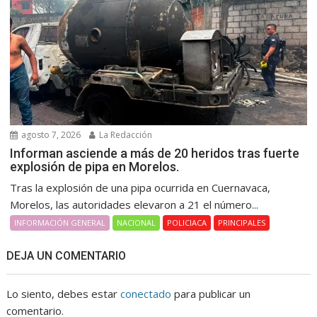
agosto 7, 2026
La Redacción
Informan asciende a más de 20 heridos tras fuerte
explosión de pipa en Morelos.
Tras la explosión de una pipa ocurrida en Cuernavaca,
Morelos, las autoridades elevaron a 21 el número...
INFORMACIÓN GENERAL
NACIONAL
POLICIACA
PRINCIPALES
DEJA UN COMENTARIO
Lo siento, debes estar
conectado
para publicar un
comentario.