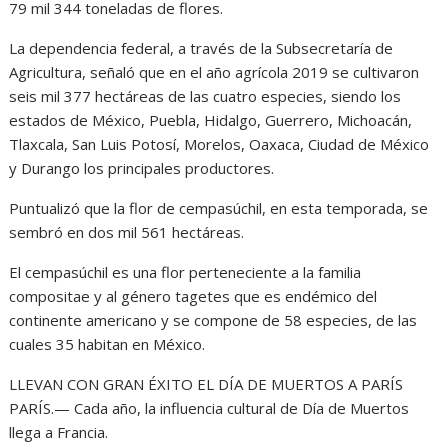
79 mil 344 toneladas de flores.
La dependencia federal, a través de la Subsecretaría de
Agricultura, señaló que en el año agrícola 2019 se cultivaron
seis mil 377 hectáreas de las cuatro especies, siendo los
estados de México, Puebla, Hidalgo, Guerrero, Michoacán,
Tlaxcala, San Luis Potosí, Morelos, Oaxaca, Ciudad de México
y Durango los principales productores.
Puntualizó que la flor de cempasúchil, en esta temporada, se
sembró en dos mil 561 hectáreas.
El cempasúchil es una flor perteneciente a la familia
compositae y al género tagetes que es endémico del
continente americano y se compone de 58 especies, de las
cuales 35 habitan en México.
LLEVAN CON GRAN ÉXITO EL DÍA DE MUERTOS A PARÍS
PARÍS.— Cada año, la influencia cultural de Día de Muertos
llega a Francia.