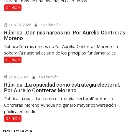
Durante más de una década, el caso de los...
OPINIÓN
julio 10, 2026
La Redacción
Rúbrica…Con mis narcos no, Por Aurelio Contreras
Moreno
RúbricaCon mis narcos noPor Aurelio Contreras Moreno La
soberanía nacional es uno de los principios fundamentales...
OPINIÓN
julio 7, 2026
La Redacción
Rúbrica…La opacidad como estrategia electoral,
Por Aurelio Contreras Moreno.
RúbricaLa opacidad como estrategia electoralPor Aurelio
Contreras Moreno Aunque no generó mayor conversación
pública en medio...
OPINIÓN