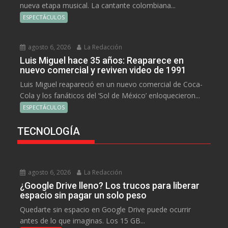
nueva etapa musical. La cantante colombiana...
ESPECTÁCULOS
agosto 6, 2026
La Redacción
Luis Miguel hace 35 años: Reaparece en
nuevo comercial y reviven video de 1991
Luis Miguel reapareció en un nuevo comercial de Coca-
Cola y los fanáticos del ‘Sol de México’ enloquecieron...
ESPECTÁCULOS
TECNOLOGÍA
agosto 6, 2026
La Redacción
¿Google Drive lleno? Los trucos para liberar
espacio sin pagar un solo peso
Quedarte sin espacio en Google Drive puede ocurrir
antes de lo que imaginas. Los 15 GB...