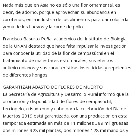
Nada más que en Asia no es sólo una flor ornamental, es
decir, de adorno, porque aprovechan su abundancia en
carotenos, en la industria de los alimentos para dar color a la
yema de los huevos y la carne de pollo.
Francisco Basurto Peña, académico del Instituto de Biología
de la UNAM destacó que hace falta impulsar la investigación
para conocer la utilidad de la flor de cempasúchil en el
tratamiento de malestares estomacales, sus efectos
antimicrobianos y sus características insecticidas y repelentes
de diferentes hongos.
GARANTIZAN ABASTO DE FLORES DE MUERTO
La Secretaría de Agricultura y Desarrollo Rural informó que la
producción y disponibilidad de flores de cempasúchil,
terciopelo, crisantemo y nube para la celebración del Día de
Muertos 2019 está garantizada, con una producción en esta
temporada estimada en más de 11 millones 389 mil gruesas,
dos millones 328 mil plantas, dos millones 128 mil manojos y