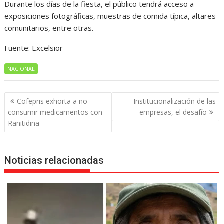
Durante los días de la fiesta, el público tendrá acceso a
exposiciones fotográficas, muestras de comida típica, altares
comunitarios, entre otras.
Fuente: Excelsior
NACIONAL
Navegación
Cofepris exhorta a no
Institucionalización de las
de
consumir medicamentos con
empresas, el desafío
entradas
Ranitidina
Noticias relacionadas