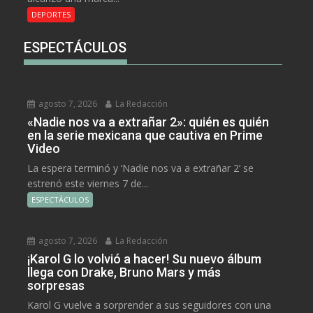
DEPORTES
ESPECTÁCULOS
agosto 7, 2026
La Redacción
«Nadie nos va a extrañar 2»: quién es quién
en la serie mexicana que cautiva en Prime
Video
La espera terminó y ‘Nadie nos va a extrañar 2’ se
estrenó este viernes 7 de...
ESPECTÁCULOS
agosto 7, 2026
La Redacción
¡Karol G lo volvió a hacer! Su nuevo álbum
llega con Drake, Bruno Mars y más
sorpresas
Karol G vuelve a sorprender a sus seguidores con una