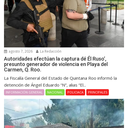
agosto 7, 2026
La Redacción
Autoridades efectúan la captura dé Él Ruso’,
presunto generador de violencia en Playa del
Carmen, Q. Roo.
La Fiscalía General del Estado de Quintana Roo informó la
detención de Ángel Eduardo “N”, alias “El...
INFORMACIÓN GENERAL
NACIONAL
POLICIACA
PRINCIPALES